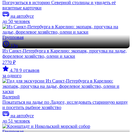
Погрузиться в историю Северной столицы и увидеть её
визитные карточки
на автобусе
до 50 человек
Групповая
13ч
Из Санкт-Петербурга в Карелию: экопарк, прогулка на ладье,
форелевое хозяйство, олени и хаски
2770 ₽
4.78
9 отзывов
за одного
Валерий
Покататься на ладье по Ладоге, исследовать старинную кирху
и посетить рыбное хозяйство
на автобусе
до 51 человек
Групповая