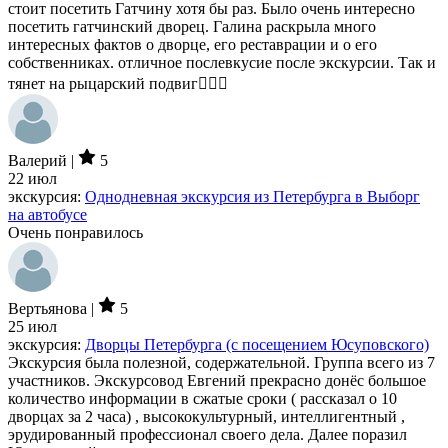
стоит посетить Гатчину хотя бы раз. Было очень интересно
посетить гатчинский дворец. Галина раскрыла много
интересных фактов о дворце, его реставрации и о его
собственниках. отличное послевкусие после экскурсии. Так и
тянет на рыцарский подвиг👍🏻🏰
Валерий |
5
22 июл
экскурсия:
Однодневная экскурсия из Петербурга в Выборг
на автобусе
Очень понравилось
Вертьянова |
5
25 июл
экскурсия:
Дворцы Петербурга (с посещением Юсуповского)
Экскурсия была полезной, содержательной. Группа всего из 7
участников. Экскурсовод Евгений прекрасно донёс большое
количество информации в сжатые сроки ( рассказал о 10
дворцах за 2 часа) , высококультурный, интеллигентный ,
эрудированный профессионал своего дела. Далее поразил