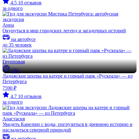
4.5
10 отзывов
за одного
Анна
Окунуться в мир городских легенд и загадочных историй
на автобусе
до 35 человек
Групповая
13ч
Ладожские шхеры на катере и горный парк «Рускеала» — из
Петербурга
7590 ₽
4.7
10 отзывов
за одного
Анастасия
Увидеть Карелию с воды, погрузиться в древнюю историю и
насладиться северной природой
на автобусе