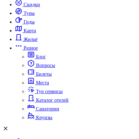
Скидки
Туры
Гиды
Карта
Жильё
Разное
Блог
Вопросы
Билеты
Места
Тур сервисы
Каталог отелей
Санатории
Круизы