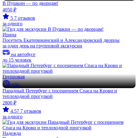
В Пушкин — по дворцам!
4050 ₽
5
7 отзывов
за одного
Ирина
Посетить Екатерининский и Александровский дворцы
за один день на групповой экскурсии
на автобусе
до 15 человек
Групповая
4.5ч
Парадный Петербург с посещением Спаса на Крови и
теплоходной прогулкой
2800 ₽
4.57
7 отзывов
за одного
Надежда