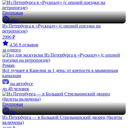
Групповая
13ч
Из Петербурга в «Рускеалу» (с опцией поездки на
ретропоезде)
2990 ₽
4.56
9 отзывов
за одного
Роман
Всё лучшее в Карелии за 1 день: от крепости к мраморным
каньонам
на автобусе
до 49 человек
Групповая
5ч
Из Петербурга — в Большой Стрельнинский дворец (билеты
включены)