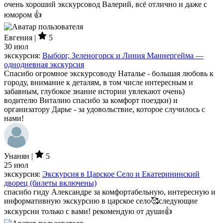
очень хороший экскурсовод Валерий, всё отлично и даже с
юмором 👍
Евгения |
5
30 июл
экскурсия:
Выборг, Зеленогорск и Линия Маннергейма —
однодневная экскурсия
Спасибо огромное экскурсоводу Наталье - большая любовь к
городу, внимание к деталям, в том числе интересным и
забавным, глубокое знание истории увлекают очень)
водителю Виталию спасибо за комфорт поездки) и
организатору Дарье - за удовольствие, которое случилось с
нами!
Унанян |
5
25 июл
экскурсия:
Экскурсия в Царское Село и Екатерининский
дворец (билеты включены)
спасибо гиду Александре за комфортабельную, интересную и
информативную экскурсию в царское село🥰следующие
экскурсии только с вами! рекомендую от души👍