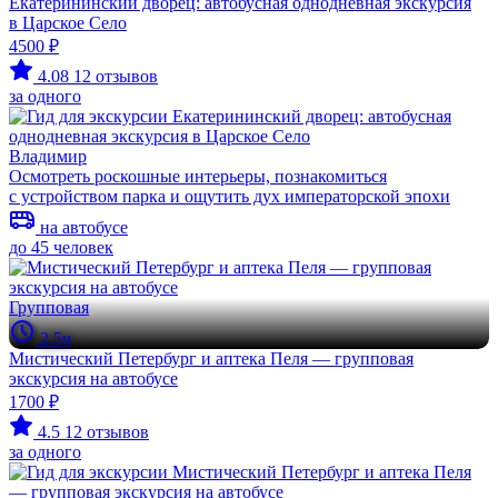
Екатерининский дворец: автобусная однодневная экскурсия
в Царское Село
4500 ₽
4.08
12 отзывов
за одного
Владимир
Осмотреть роскошные интерьеры, познакомиться
с устройством парка и ощутить дух императорской эпохи
на автобусе
до 45 человек
Групповая
2.5ч
Мистический Петербург и аптека Пеля — групповая
экскурсия на автобусе
1700 ₽
4.5
12 отзывов
за одного