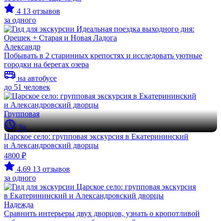
4
13 отзывов
за одного
Александр
Побывать в 2 старинных крепостях и исследовать уютные
городки на берегах озера
на автобусе
до 51 человек
Групповая
7ч
Царское село: групповая экскурсия в Екатерининский
и Александровский дворцы
4800 ₽
4.69
13 отзывов
за одного
Надежда
Сравнить интерьеры двух дворцов, узнать о кропотливой