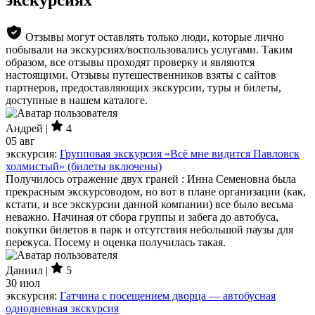
Отзывы могут оставлять только люди, которые лично
побывали на экскурсиях/воспользовались услугами. Таким
образом, все отзывы проходят проверку и являются
настоящими. Отзывы путешественников взяты с сайтов
партнеров, предоставляющих экскурсии, туры и билеты,
доступные в нашем каталоге.
Андрей |
4
05 авг
экскурсия:
Групповая экскурсия «Всё мне видится Павловск
холмистый» (билеты включены)
Получилось отражение двух граней : Инна Семеновна была
прекрасным экскурсоводом, но вот в плане организации (как,
кстати, и все экскурсии данной компании) все было весьма
неважно. Начиная от сбора группы и забега до автобуса,
покупки билетов в парк и отсутствия небольшой паузы для
перекуса. Посему и оценка получилась такая.
Даниил |
5
30 июл
экскурсия:
Гатчина с посещением дворца — автобусная
однодневная экскурсия