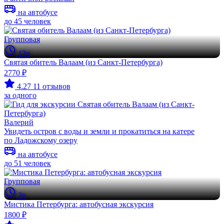
на автобусе
до 45 человек
Групповая
13ч
Святая обитель Валаам (из Санкт-Петербурга)
2770 ₽
4.27
11 отзывов
за одного
Валерий
Увидеть остров с воды и земли и прокатиться на катере
по Ладожскому озеру
на автобусе
до 51 человек
Групповая
3ч
Мистика Петербурга: автобусная экскурсия
1800 ₽