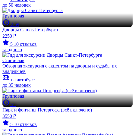
до 50 человек
Групповая
2.5ч
Дворцы Санкт-Петербурга
2250 ₽
5
10 отзывов
за одного
Станислав
Обзорная экскурсия с акцентом на дворцы и судьбы их
владельцев
на автобусе
до 35 человек
Групповая
5ч
Парк и фонтаны Петергофа (всё включено)
3550 ₽
5
10 отзывов
за одного