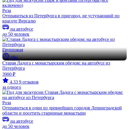
Роза
Отправиться из Петербурга в пригород, не уступающий по
красоте Версалю
на автобусе
до 50 человек
Групповая
10ч
Старая Ладога с монастырским обедом: на автобусе из
Петербурга
3900 ₽
4.33
9 отзывов
за одного
Роза
Отправиться в один из древнейших городов Ленинградской
области и посетить старинные монастыри
на автобусе
до 50 человек