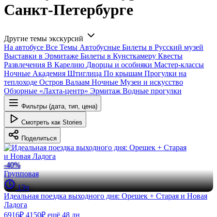
Санкт-Петербурге
Другие темы экскурсий
На автобусе
Все
Темы
Автобусные
Билеты в Русский музей
Выставки в Эрмитаже
Билеты в Кунсткамеру
Квесты
Развлечения
В Карелию
Дворцы и особняки
Мастер-классы
Ночные
Академия Штиглица
По крышам
Прогулки на
теплоходе
Остров Валаам
Ночные
Музеи и искусство
Обзорные
«Лахта-центр»
Эрмитаж
Водные прогулки
Фильтры (дата, тип, цена)
Смотреть как Stories
Поделиться
-40%
Групповая
13ч
Идеальная поездка выходного дня: Орешек + Старая и Новая
Ладога
6916₽
4150₽
ещё 48 дн