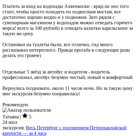
Платить за вход на водопады Ахвенкоски - вряд-ли оно того
стоит, чтобы просто походить по подвесным мостам, все
достаточно хорошо видно и у подножия. Зато рядом с
сувенирным магазином у водопадов можно отведать горячего
морса! всего за 100 рублей) и отведать калитки карельскиие за
такую же цену.
Остановки на туалеты были, все отлично, гид много
рассказывал интересного. Правда просьба в следующие разы
делать это громче)
Отдельные 5 звёзд за автобус и водителя - водитель
профессионал, автобус безумно чистый, новый и комфортный
Вернулись поздновато, около 11 часов ночи. Но за такую цену
мне экскурсия безумно понравилась!
Рекомендую
Татьяна |
5
24 июл
экскурсия:
Весь Петербург с посещением Петропавловской
крепости — за 4 часа