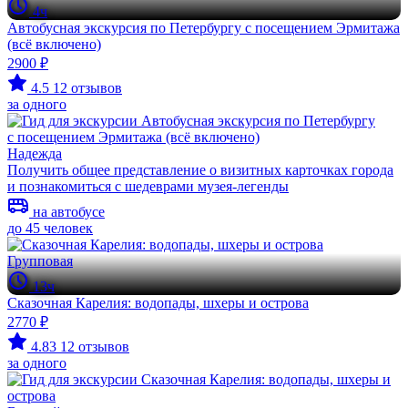
4ч
Автобусная экскурсия по Петербургу с посещением Эрмитажа
(всё включено)
2900 ₽
4.5
12 отзывов
за одного
Надежда
Получить общее представление о визитных карточках города
и познакомиться с шедеврами музея-легенды
на автобусе
до 45 человек
Групповая
13ч
Сказочная Карелия: водопады, шхеры и острова
2770 ₽
4.83
12 отзывов
за одного