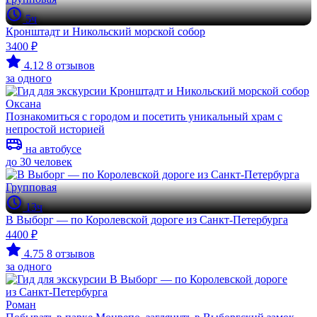
5ч
Кронштадт и Никольский морской собор
3400 ₽
4.12
8 отзывов
за одного
Оксана
Познакомиться с городом и посетить уникальный храм с
непростой историей
на автобусе
до 30 человек
Групповая
13ч
В Выборг — по Королевской дороге из Санкт-Петербурга
4400 ₽
4.75
8 отзывов
за одного
Роман