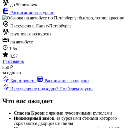
до 50 человек
Расписание экскурсии
Экскурсия в Санкт-Петербурге
групповая экскурсия
на автобусе
1.5ч
4.57
14 отзывов
850 ₽
за одного
Бронировать
Расписание экскурсии
Экскурсия не подходит? Подберем другие
Что вас ожидает
Спас на Крови
с яркими луковичными куполами
Инженерный замок
, за суровыми стенами которого
скрываются дворцовые тайны