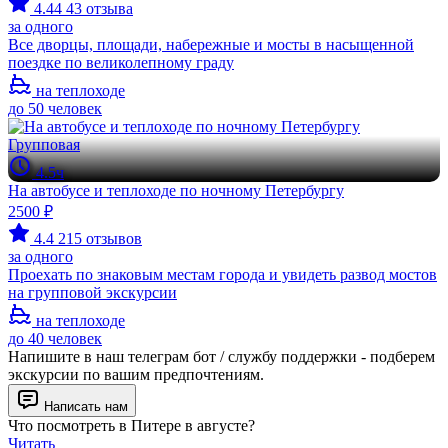
4.44
43 отзыва
за одного
Все дворцы, площади, набережные и мосты в насыщенной
поездке по великолепному граду
на теплоходе
до 50 человек
Групповая
4.5ч
На автобусе и теплоходе по ночному Петербургу
2500 ₽
4.4
215 отзывов
за одного
Проехать по знаковым местам города и увидеть развод мостов
на групповой экскурсии
на теплоходе
до 40 человек
Напишите в наш телеграм бот / службу поддержки - подберем
экскурсии по вашим предпочтениям.
Написать нам
Что посмотреть в Питере в августе?
Читать