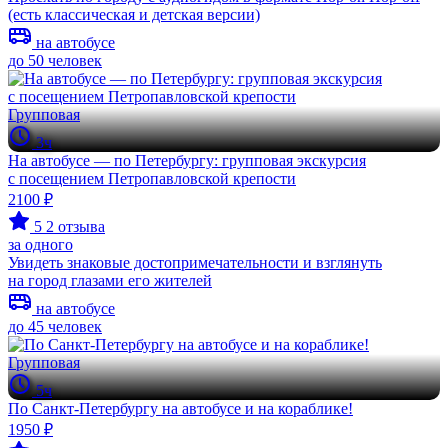
(есть классическая и детская версии)
на автобусе
до 50 человек
Групповая
3ч
На автобусе — по Петербургу: групповая экскурсия
с посещением Петропавловской крепости
2100 ₽
5
2 отзыва
за одного
Увидеть знаковые достопримечательности и взглянуть
на город глазами его жителей
на автобусе
до 45 человек
Групповая
5ч
По Санкт-Петербургу на автобусе и на кораблике!
1950 ₽