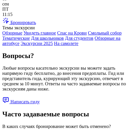
сен
ПТ
11:15
Бронировать
Темы экскурсии
Обзорные
Увидеть главное
Спас на Крови
Смольный собор
Тематические
Для школьников
Для студентов
Обзорные на
автобусе
Экскурсии 2025
На самолете
Вопросы?
Любые вопросы касательно экскурсии вы можете задать
напрямую гиду бесплатно, до внесения предоплаты. Гид или
представитель гида, курирующий эту экскурсию, отвечает в
среднем за 10 минут. Ответы на часто задаваемые вопросы по
экскурсиям даны ниже.
Написать гиду
Часто задаваемые вопросы
В каких случаях бронирование может быть отменено?