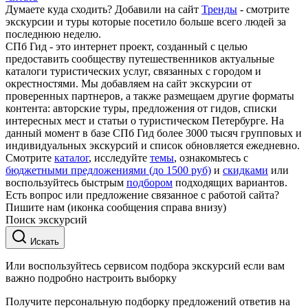
Думаете куда сходить? Добавили на сайт
Тренды
- смотрите
экскурсии и туры которые посетило больше всего людей за
последнюю неделю.
СПб Гид - это интернет проект, созданный с целью
предоставить сообществу путешественников актуальные
каталоги туристических услуг, связанных с городом и
окрестностями. Мы добавляем на сайт экскурсии от
проверенных партнеров, а также размещаем другие форматы
контента: авторские туры, предложения от гидов, списки
интересных мест и статьи о туристическом Петербурге. На
данный момент в базе СПб Гид более 3000 тысяч групповых и
индивидуальных экскурсий и список обновляется ежедневно.
Смотрите
каталог
, исследуйте
темы
, ознакомьтесь с
бюджетными предложениями (до 1500 руб)
и
скидками
или
воспользуйтесь быстрым
подбором
подходящих вариантов.
Есть вопрос или предложение связанное с работой сайта?
Пишите нам (иконка сообщения справа внизу)
Поиск экскурсий
Искать
Или воспользуйтесь сервисом подбора экскурсий если вам
важно подробно настроить выборку
Получите персональную подборку предложений ответив на