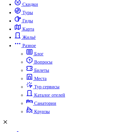
Скидки
Туры
Гиды
Карта
Жильё
Разное
Блог
Вопросы
Билеты
Места
Тур сервисы
Каталог отелей
Санатории
Круизы