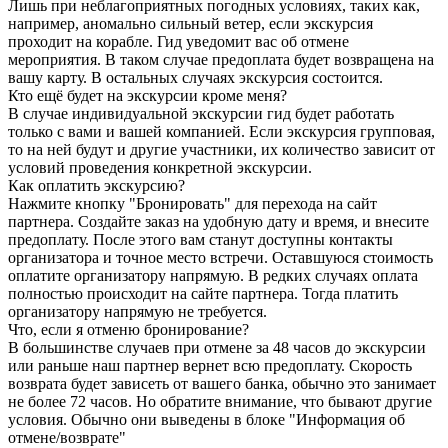
Лишь при неблагоприятных погодных условиях, таких как,
например, аномально сильный ветер, если экскурсия
проходит на корабле. Гид уведомит вас об отмене
мероприятия. В таком случае предоплата будет возвращена на
вашу карту. В остальных случаях экскурсия состоится.
Кто ещё будет на экскурсии кроме меня?
В случае индивидуальной экскурсии гид будет работать
только с вами и вашей компанией. Если экскурсия групповая,
то на ней будут и другие участники, их количество зависит от
условий проведения конкретной экскурсии.
Как оплатить экскурсию?
Нажмите кнопку "Бронировать" для перехода на сайт
партнера. Создайте заказ на удобную дату и время, и внесите
предоплату. После этого вам станут доступны контакты
организатора и точное место встречи. Оставшуюся стоимость
оплатите организатору напрямую. В редких случаях оплата
полностью происходит на сайте партнера. Тогда платить
организатору напрямую не требуется.
Что, если я отменю бронирование?
В большинстве случаев при отмене за 48 часов до экскурсии
или раньше наш партнер вернет всю предоплату. Скорость
возврата будет зависеть от вашего банка, обычно это занимает
не более 72 часов. Но обратите внимание, что бывают другие
условия. Обычно они выведены в блоке "Информация об
отмене/возврате"