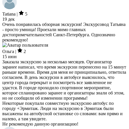
Tatiana |
5
19 дек
Очень понравилась обзорная экскурсия! Экскурсовод Татьяна
- просто умница! Проехали мимо главных
достопримечательностей Санкт-Петербурга. Однозначно
рекомендую!
Ольга |
2
15 июн
Заказала экскурсию за несколько месяцев. Организатор
заранее написал, что время экскурсии перенесено на 15 минут
раньше времени. Время для меня не принципиально, ответила
согласием. В день экскурсии в автобусе выяснилось, что
центр города перекрыт и посмотреть все заявленное не
удастся. В городе проходило спортивное мероприятие,
которое спланировано заранее и организаторы знали об этом,
но не сообщили об изменении программы!
Некоторые покупали совместную экскурсию автобус по
городу +Эрмитаж. Люди на экскурсию в Эрмитаж были
высажены на автобусной остановке со словами: вам прямо и
налево, а там увидите.
Не рекомендую данную организацию!