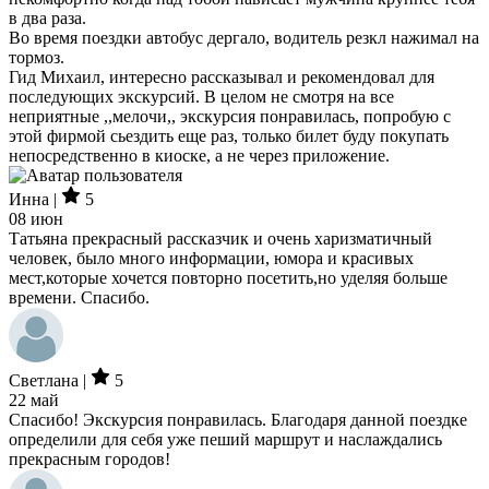
в два раза.
Во время поездки автобус дергало, водитель резкл нажимал на
тормоз.
Гид Михаил, интересно рассказывал и рекомендовал для
последующих экскурсий. В целом не смотря на все
неприятные ,,мелочи,, экскурсия понравилась, попробую с
этой фирмой сьездить еще раз, только билет буду покупать
непосредственно в киоске, а не через приложение.
Инна |
5
08 июн
Татьяна прекрасный рассказчик и очень харизматичный
человек, было много информации, юмора и красивых
мест,которые хочется повторно посетить,но уделяя больше
времени. Спасибо.
Светлана |
5
22 май
Спасибо! Экскурсия понравилась. Благодаря данной поездке
определили для себя уже пеший маршрут и наслаждались
прекрасным городов!