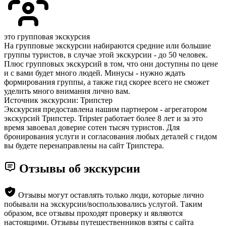
это групповая экскурсия
На групповые экскурсии набираются средние или большие
группы туристов, в случае этой экскурсии - до 50 человек.
Плюс групповых экскурсий в том, что они доступны по цене
и с вами будет много людей. Минусы - нужно ждать
формирования группы, а также гид скорее всего не сможет
уделить много внимания лично вам.
Источник экскурсии: Трипстер
Экскурсия предоставлена нашим партнером - агрегатором
экскурсий Трипстер. Tripster работает более 8 лет и за это
время завоевал доверие сотен тысяч туристов. Для
бронирования услуги и согласования любых деталей с гидом
вы будете перенаправлены на сайт Трипстера.
Отзывы об экскурсии
Отзывы могут оставлять только люди, которые лично
побывали на экскурсии/воспользовались услугой. Таким
образом, все отзывы проходят проверку и являются
настоящими. Отзывы путешественников взяты с сайта