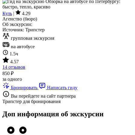
Куль
|
4.29
Агенство (бюро)
Об экскурсии:
Источник: Трипстер
групповая экскурсия
на автобусе
1.5ч
4.57
14 отзывов
850 ₽
за одного
Бронировать
Написать гиду
Вы перейдете на сайт партнера
Трипстер для бронирования
Доп информация об экскурсии