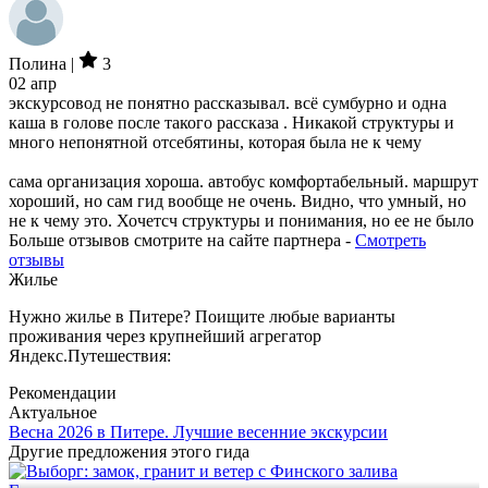
Полина |
3
02 апр
экскурсовод не понятно рассказывал. всё сумбурно и одна
каша в голове после такого рассказа . Никакой структуры и
много непонятной отсебятины, которая была не к чему
сама организация хороша. автобус комфортабельный. маршрут
хороший, но сам гид вообще не очень. Видно, что умный, но
не к чему это. Хочетсч структуры и понимания, но ее не было
Больше отзывов смотрите на сайте партнера -
Смотреть
отзывы
Жилье
Нужно жилье в Питере? Поищите любые варианты
проживания через крупнейший агрегатор
Яндекс.Путешествия:
Рекомендации
Актуальное
Весна 2026 в Питере. Лучшие весенние экскурсии
Другие предложения этого гида