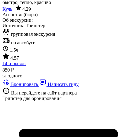
Куль
|
4.29
Агенство (бюро)
Об экскурсии:
Источник: Трипстер
групповая экскурсия
на автобусе
1.5ч
4.57
14 отзывов
850 ₽
за одного
Бронировать
Написать гиду
Вы перейдете на сайт партнера
Трипстер для бронирования