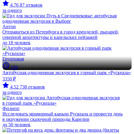
4.76
87 отзывов
за одного
Антон
Отправиться из Петербурга в город кренделей, рыцарей,
северной архитектуры и карельских пейзажей
до 18 человек
Групповая
13ч
Автобусная однодневная экскурсия в горный парк «Рускеала»
3350 ₽
4.52
738 отзывов
за одного
Филипп
Исследовать мраморный каньон Рускеала и провести день
в окружении сказочной природы Карелии
до 50 человек