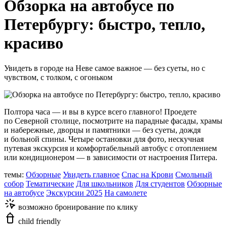
Обзорка на автобусе по
Петербургу: быстро, тепло,
красиво
Увидеть в городе на Неве самое важное — без суеты, но с
чувством, с толком, с огоньком
Полтора часа — и вы в курсе всего главного! Проедете
по Северной столице, посмотрите на парадные фасады, храмы
и набережные, дворцы и памятники — без суеты, дождя
и больной спины. Четыре остановки для фото, нескучная
путевая экскурсия и комфортабельный автобус с отоплением
или кондиционером — в зависимости от настроения Питера.
темы:
Обзорные
Увидеть главное
Спас на Крови
Смольный
собор
Тематические
Для школьников
Для студентов
Обзорные
на автобусе
Экскурсии 2025
На самолете
возможно бронирование по клику
child friendly