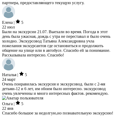
партнера, предоставляющего текущую услугу.
Елена |
5
22 июл
Были на экскурсии 21.07. Выехали во время. Погода в этот
день была ужасная, дождь с утра не переставал и было очень
холодно. Экскурсовод Татьяна Александровна учла
пожелания экскурсантов где остановиться и продолжить
общение на улице или в автобусе. Спасибо ей за понимание.
Рассказывала интересно. Спасибо!
Наталья |
5
24 март
Очень понравилась экскурсия и экскурсовод. были с 2-мя
детьми-12 и 6 лет, им обоим было интересно. экскурсовод
очень увлеченны и много интересных фактов. рекомендую.
Ольга |
5
22 янв
Спасибо большое за недолгую,но познавательную экскурсию!