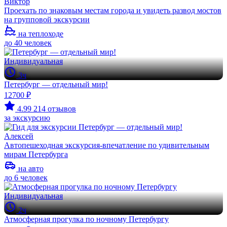
Виктор
Проехать по знаковым местам города и увидеть развод мостов
на групповой экскурсии
на теплоходе
до 40 человек
Индивидуальная
3ч
Петербург — отдельный мир!
12700 ₽
4.99
214 отзывов
за экскурсию
Алексей
Автопешеходная экскурсия-впечатление по удивительным
мирам Петербурга
на авто
до 6 человек
Индивидуальная
2ч
Атмосферная прогулка по ночному Петербургу