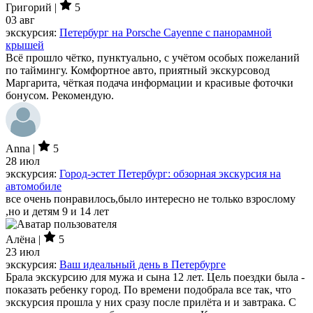
Григорий |
5
03 авг
экскурсия:
Петербург на Porsche Cayenne с панорамной
крышей
Всё прошло чётко, пунктуально, с учётом особых пожеланий
по таймингу. Комфортное авто, приятный экскурсовод
Маргарита, чёткая подача информации и красивые фоточки
бонусом. Рекомендую.
Anna |
5
28 июл
экскурсия:
Город-эстет Петербург: обзорная экскурсия на
автомобиле
все очень понравилось,было интересно не только взрослому
,но и детям 9 и 14 лет
Алёна |
5
23 июл
экскурсия:
Ваш идеальный день в Петербурге
Брала экскурсию для мужа и сына 12 лет. Цель поездки была -
показать ребенку город. По времени подобрала все так, что
экскурсия прошла у них сразу после прилёта и и завтрака. С