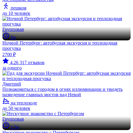
пешком
до 10 человек
Групповая
5ч
Ночной Петербург: автобусная экскурсия и теплоходная
прогулка
2700 ₽
4.26
317 отзывов
за одного
Дмитрий
Познакомиться с городом в огнях иллюминации и увидеть
разведение главных мостов над Невой
на теплоходе
до 50 человек
Групповая
1.5ч
Нескучное знакомство с Петербургом