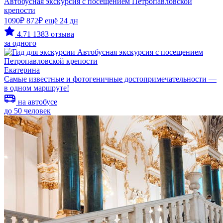
Автобусная экскурсия с посещением Петропавловской
крепости
1090₽
872₽
ещё 24 дн
4.71
1383 отзыва
за одного
Екатерина
Самые известные и фотогеничные достопримечательности —
в одном маршруте!
на автобусе
до 50 человек