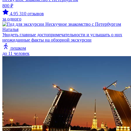
800 ₽
4.95
310 отзывов
за одного
Наталья
Увидеть главные достопримечательности и услышать о них
неожиданные факты на обзорной экскурсии
пешком
до 11 человек