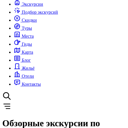
Экскурсии
Подбор экскурсий
Скидки
Туры
Места
Гиды
Карта
Блог
Жильё
Отели
Контакты
Обзорные экскурсии по