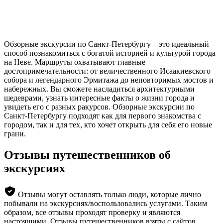
Обзорные экскурсии по Санкт-Петербургу – это идеальный
способ познакомиться с богатой историей и культурой города
на Неве. Маршруты охватывают главные
достопримечательности: от величественного Исаакиевского
собора и легендарного Эрмитажа до неповторимых мостов и
набережных. Вы сможете насладиться архитектурными
шедеврами, узнать интересные факты о жизни города и
увидеть его с разных ракурсов. Обзорные экскурсии по
Санкт-Петербургу подходят как для первого знакомства с
городом, так и для тех, кто хочет открыть для себя его новые
грани.
Отзывы путешественников об
экскурсиях
Отзывы могут оставлять только люди, которые лично
побывали на экскурсиях/воспользовались услугами. Таким
образом, все отзывы проходят проверку и являются
настоящими. Отзывы путешественников взяты с сайтов