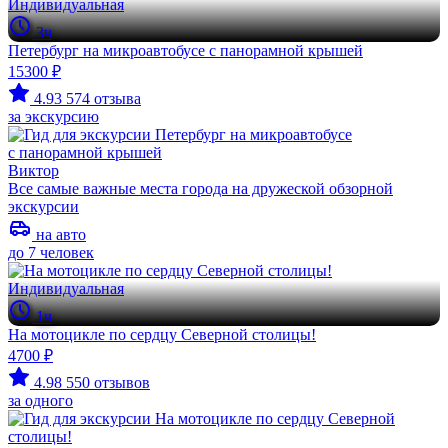
Индивидуальная
3ч
Петербург на микроавтобусе с панорамной крышей
15300 ₽
4.93
574 отзыва
за экскурсию
Виктор
Все самые важные места города на дружеской обзорной
экскурсии
на авто
до 7 человек
Индивидуальная
1ч
На мотоцикле по сердцу Северной столицы!
4700 ₽
4.98
550 отзывов
за одного