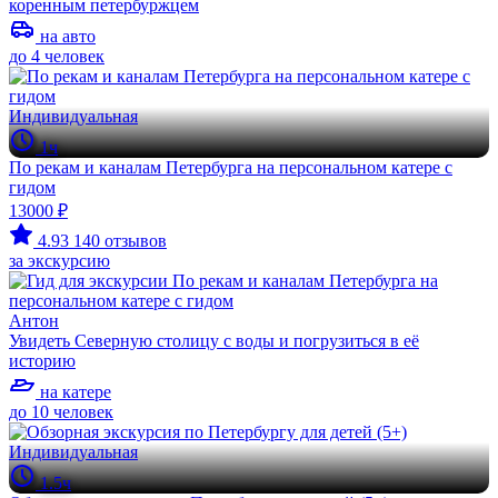
коренным петербуржцем
на авто
до 4 человек
Индивидуальная
1ч
По рекам и каналам Петербурга на персональном катере с
гидом
13000 ₽
4.93
140 отзывов
за экскурсию
Антон
Увидеть Северную столицу с воды и погрузиться в её
историю
на катере
до 10 человек
Индивидуальная
1.5ч