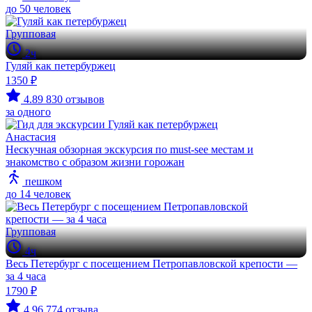
до 50 человек
Групповая
2ч
Гуляй как петербуржец
1350 ₽
4.89
830 отзывов
за одного
Анастасия
Нескучная обзорная экскурсия по must-see местам и
знакомство с образом жизни горожан
пешком
до 14 человек
Групповая
4ч
Весь Петербург с посещением Петропавловской крепости —
за 4 часа
1790 ₽
4.96
774 отзыва