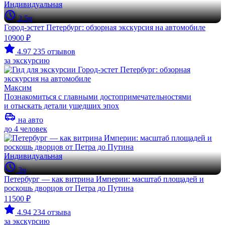
Индивидуальная
2.5ч
Город-эстет Петербург: обзорная экскурсия на автомобиле
10900 ₽
4.97
235 отзывов
за экскурсию
Максим
Познакомиться с главными достопримечательностями
и отыскать детали ушедших эпох
на авто
до 4 человек
Индивидуальная
3ч
Петербург — как витрина Империи: масштаб площадей и
роскошь дворцов от Петра до Путина
11500 ₽
4.94
234 отзыва
за экскурсию