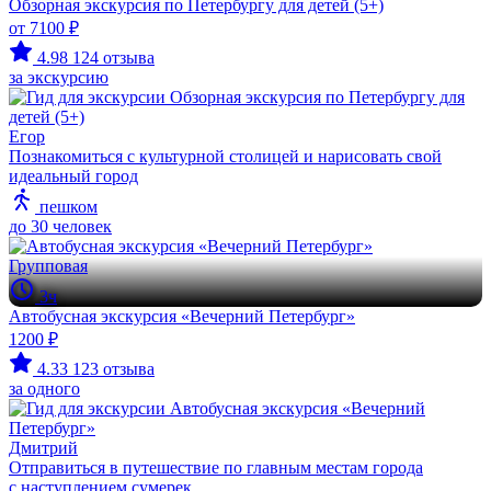
Обзорная экскурсия по Петербургу для детей (5+)
от 7100 ₽
4.98
124 отзыва
за экскурсию
Егор
Познакомиться с культурной столицей и нарисовать свой
идеальный город
пешком
до 30 человек
Групповая
3ч
Автобусная экскурсия «Вечерний Петербург»
1200 ₽
4.33
123 отзыва
за одного
Дмитрий
Отправиться в путешествие по главным местам города
с наступлением сумерек