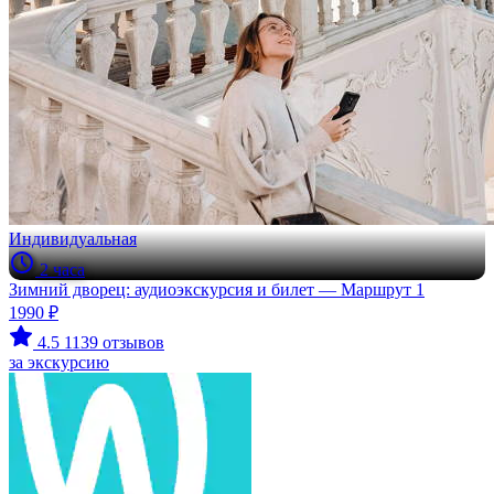
Индивидуальная
2 часа
Зимний дворец: аудиоэкскурсия и билет — Маршрут 1
1990 ₽
4.5
1139 отзывов
за экскурсию