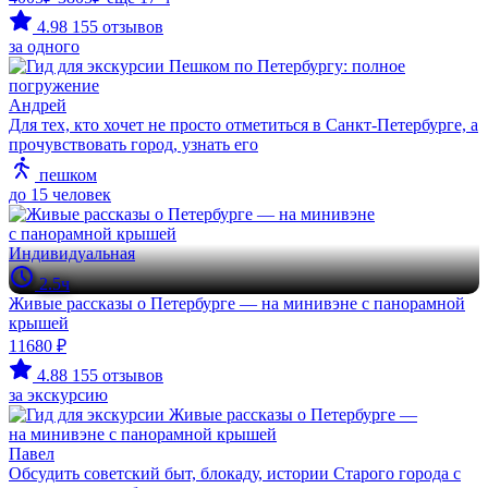
4.98
155 отзывов
за одного
Андрей
Для тех, кто хочет не просто отметиться в Санкт-Петербурге, а
прочувствовать город, узнать его
пешком
до 15 человек
Индивидуальная
2.5ч
Живые рассказы о Петербурге — на минивэне с панорамной
крышей
11680 ₽
4.88
155 отзывов
за экскурсию
Павел
Обсудить советский быт, блокаду, истории Старого города с