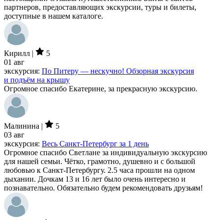
партнеров, предоставляющих экскурсии, туры и билеты,
доступные в нашем каталоге.
Кирилл |
5
01 авг
экскурсия:
По Питеру — нескучно! Обзорная экскурсия
и подъём на крышу
Огромное спасибо Екатерине, за прекрасную экскурсию.
Малинина |
5
03 авг
экскурсия:
Весь Санкт-Петербург за 1 день
Огромное спасибо Светлане за индивидуальную экскурсию
для нашей семьи. Чётко, грамотно, душевно и с большой
любовью к Санкт-Петербургу. 2.5 часа прошли на одном
дыхании. Дочкам 13 и 16 лет было очень интересно и
познавательно. Обязательно будем рекомендовать друзьям!