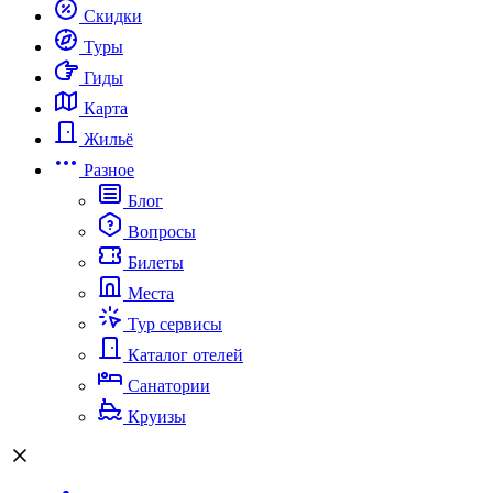
Скидки
Туры
Гиды
Карта
Жильё
Разное
Блог
Вопросы
Билеты
Места
Тур сервисы
Каталог отелей
Санатории
Круизы