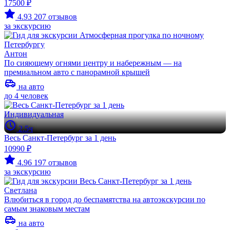
17500 ₽
4.93
207 отзывов
за экскурсию
Антон
По сияющему огнями центру и набережным — на
премиальном авто с панорамной крышей
на авто
до 4 человек
Индивидуальная
2.5ч
Весь Санкт-Петербург за 1 день
10990 ₽
4.96
197 отзывов
за экскурсию
Светлана
Влюбиться в город до беспамятства на автоэкскурсии по
самым знаковым местам
на авто