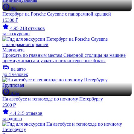
Индивидуальная
2ч
Петербург на Porsche Cayenne с панорамной крышей
15300 ₽
4.95
218 отзывов
за экскурсию
Маргарита
Проехать по главным местам Северной столицы на машине
премиум-класса и узнать о них интересные факты
на авто
до 4 человек
Групповая
4.5ч
На автобусе и теплоходе по ночному Петербургу
2500 ₽
4.4
215 отзывов
за одного