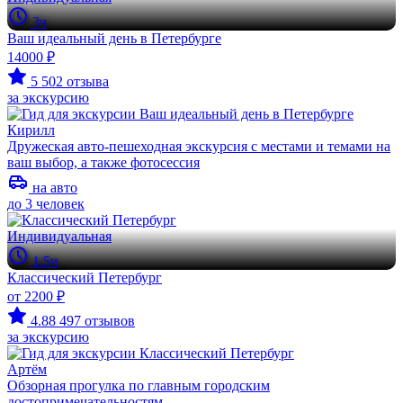
3ч
Ваш идеальный день в Петербурге
14000 ₽
5
502 отзыва
за экскурсию
Кирилл
Дружеская авто-пешеходная экскурсия с местами и темами на
ваш выбор, а также фотосессия
на авто
до 3 человек
Индивидуальная
1.5ч
Классический Петербург
от 2200 ₽
4.88
497 отзывов
за экскурсию
Артём
Обзорная прогулка по главным городским
достопримечательностям