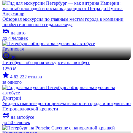
Александр
Обзорная экскурсия по главным местам города в компании
профессионального гида-краеведа
на авто
до 4 человек
Групповая
3ч
Петербург: обзорная экскурсия на автобусе
1250 ₽
4.62
222 отзыва
за одного
Дмитрий
Увидеть главные достопримечательности города и погулять по
Петропавловской крепости
на автобусе
до 50 человек