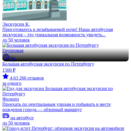
Экскурсии К.
Приготовьтесь к незабываемой ночи! Наша автобусная
экскурсия – это уникальная возможность увидеть...
до 50 человек
Групповая
5ч
Большая автобусная экскурсия по Петербургу
1500 ₽
4.63
266 отзывов
за одного
Филипп
Проехать по центральным улицам и побывать в месте
рождения города — обзорный маршрут
на автобусе
до 50 человек