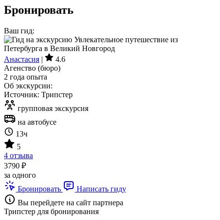
Бронировать
Ваш гид:
Анастасия
|
4.6
Агенство (бюро)
2 года опыта
Об экскурсии:
Источник: Трипстер
групповая экскурсия
на автобусе
13ч
5
4 отзыва
3790 ₽
за одного
Бронировать
Написать гиду
Вы перейдете на сайт партнера
Трипстер для бронирования