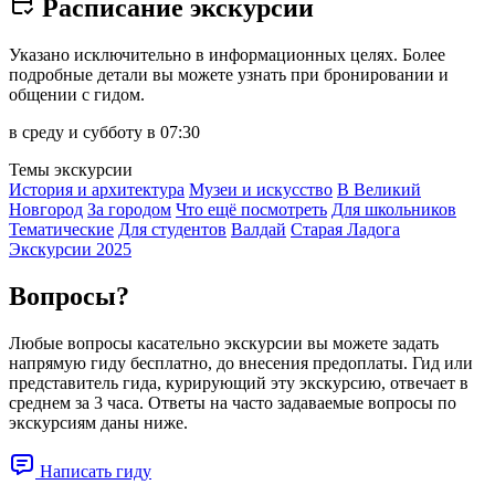
Расписание экскурсии
Указано исключительно в информационных целях. Более
подробные детали вы можете узнать при бронировании и
общении с гидом.
в среду и субботу в 07:30
Темы экскурсии
История и архитектура
Музеи и искусство
В Великий
Новгород
За городом
Что ещё посмотреть
Для школьников
Тематические
Для студентов
Валдай
Старая Ладога
Экскурсии 2025
Вопросы?
Любые вопросы касательно экскурсии вы можете задать
напрямую гиду бесплатно, до внесения предоплаты. Гид или
представитель гида, курирующий эту экскурсию, отвечает в
среднем за 3 часа. Ответы на часто задаваемые вопросы по
экскурсиям даны ниже.
Написать гиду