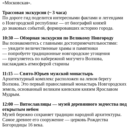
«Московская».
Трассовая экскурсия (~ 3 часа)
По дороге гид поделится интересными фактами и легендами
о Новгородской республике — от биографий князей
до знаковых событий, формировавших историю города.
10:30 — Обзорная экскурсия по Великому Новгороду
Вы познакомитесь с главными достопримечательностями:
— увидите величественные храмы и памятники
— попробуете традиционные новгородские угощения
— прогуляетесь по набережной могучего Волхова,
наслаждаясь атмосферой старины
11:15 — Свято-Юрьев мужской монастырь
Архитектурный комплекс расположен на левом берегу
Волхова. Это первый православный монастырь Новгородских
земель, основанный великим киевским князем Ярославом
Мудрым.
12:00 — Витославлицы — музей деревянного зодчества под
открытым небом
Музей бережно сохраняет традиции народной архитектуры.
Самое древнее его сооружение — церковь Рождества
Богородицы 16 века.