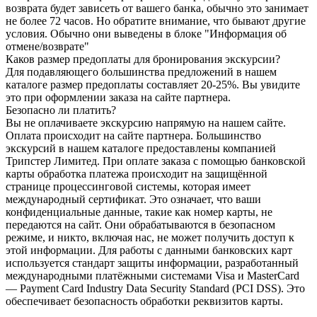
возврата будет зависеть от вашего банка, обычно это занимает
не более 72 часов. Но обратите внимание, что бывают другие
условия. Обычно они выведены в блоке "Информация об
отмене/возврате"
Каков размер предоплаты для бронирования экскурсии?
Для подавляющего большинства предложений в нашем
каталоге размер предоплаты составляет 20-25%. Вы увидите
это при оформлении заказа на сайте партнера.
Безопасно ли платить?
Вы не оплачиваете экскурсию напрямую на нашем сайте.
Оплата происходит на сайте партнера. Большинство
экскурсий в нашем каталоге предоставлены компанией
Трипстер Лимитед. При оплате заказа с помощью банковской
карты обработка платежа происходит на защищённой
странице процессинговой системы, которая имеет
международный сертификат. Это означает, что ваши
конфиденциальные данные, такие как номер карты, не
передаются на сайт. Они обрабатываются в безопасном
режиме, и никто, включая нас, не может получить доступ к
этой информации. Для работы с данными банковских карт
используется стандарт защиты информации, разработанный
международными платёжными системами Visa и MasterCard
— Payment Card Industry Data Security Standard (PCI DSS). Это
обеспечивает безопасность обработки реквизитов карты.