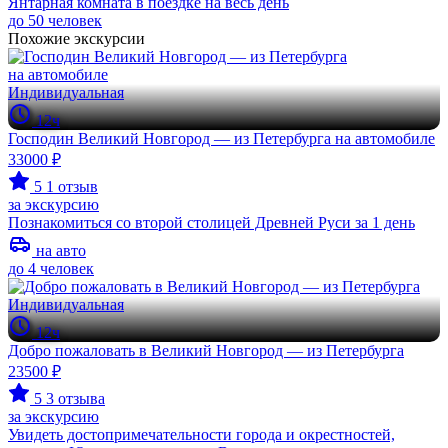
Янтарная комната в поездке на весь день
до 50 человек
Похожие экскурсии
Индивидуальная
12ч
Господин Великий Новгород — из Петербурга на автомобиле
33000 ₽
5
1 отзыв
за экскурсию
Познакомиться со второй столицей Древней Руси за 1 день
на авто
до 4 человек
Индивидуальная
12ч
Добро пожаловать в Великий Новгород — из Петербурга
23500 ₽
5
3 отзыва
за экскурсию
Увидеть достопримечательности города и окрестностей,