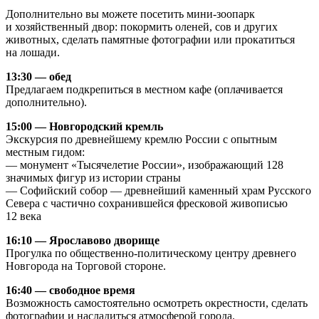
Дополнительно вы можете посетить мини-зоопарк
и хозяйственный двор: покормить оленей, сов и других
животных, сделать памятные фотографии или прокатиться
на лошади.
13:30 — обед
Предлагаем подкрепиться в местном кафе (оплачивается
дополнительно).
15:00 — Новгородский кремль
Экскурсия по древнейшему кремлю России с опытным
местным гидом:
— монумент «Тысячелетие России», изображающий 128
значимых фигур из истории страны
— Софийский собор — древнейший каменный храм Русского
Севера с частично сохранившейся фресковой живописью
12 века
16:10 — Ярославово дворище
Прогулка по общественно-политическому центру древнего
Новгорода на Торговой стороне.
16:40 — свободное время
Возможность самостоятельно осмотреть окрестности, сделать
фотографии и насладиться атмосферой города.