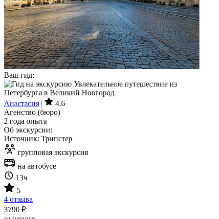
Ваш гид:
Анастасия
|
4.6
Агенство (бюро)
2 года опыта
Об экскурсии:
Источник: Трипстер
групповая экскурсия
на автобусе
13ч
5
4 отзыва
3790 ₽
за одного