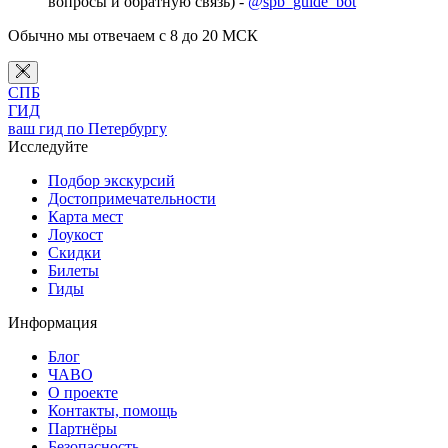
вопросы и обратную связь) -
@spb_guide_bot
Обычно мы отвечаем с 8 до 20 МСК
СПБ
ГИД
ваш гид по Петербургу
Исследуйте
Подбор экскурсий
Достопримечательности
Карта мест
Лоукост
Скидки
Билеты
Гиды
Информация
Блог
ЧАВО
О проекте
Контакты, помощь
Партнёры
Безопасность