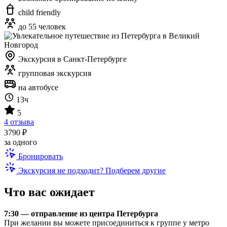
child friendly
до 55 человек
Экскурсия в Санкт-Петербурге
групповая экскурсия
на автобусе
13ч
5
4 отзыва
3790 ₽
за одного
Бронировать
Экскурсия не подходит? Подберем другие
Что вас ожидает
7:30 — отправление из центра Петербурга
При желании вы можете присоединиться к группе у метро