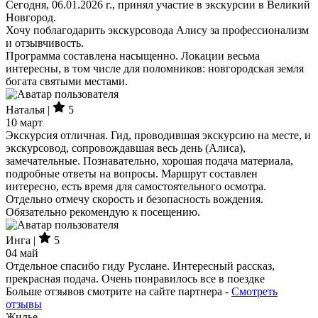
Сегодня, 06.01.2026 г., принял участие в экскурсии в Великий
Новгород.
Хочу поблагодарить экскурсовода Алису за профессионализм
и отзывчивость.
Программа составлена насыщенно. Локации весьма
интересны, в том числе для поломников: новгородская земля
богата святыми местами.
Наталья |
5
10 март
Экскурсия отличная. Гид, проводившая экскурсию на месте, и
экскурсовод, сопровождавшая весь день (Алиса),
замечательные. Познавательно, хорошая подача материала,
подробные ответы на вопросы. Маршрут составлен
интересно, есть время для самостоятельного осмотра.
Отдельно отмечу скорость и безопасность вождения.
Обязательно рекомендую к посещению.
Инга |
5
04 май
Отдельное спасибо гиду Руслане. Интересный рассказ,
прекрасная подача. Очень понравилось все в поездке
Больше отзывов смотрите на сайте партнера -
Смотреть
отзывы
Жилье