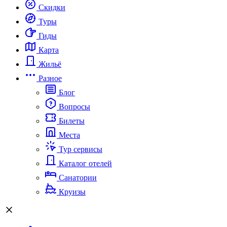
Скидки
Туры
Гиды
Карта
Жильё
Разное
Блог
Вопросы
Билеты
Места
Тур сервисы
Каталог отелей
Санатории
Круизы