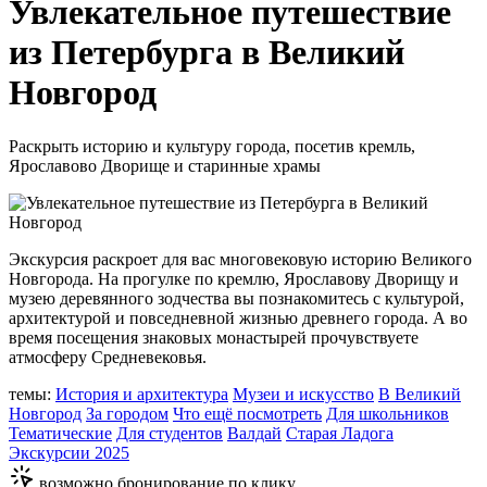
Увлекательное путешествие
из Петербурга в Великий
Новгород
Раскрыть историю и культуру города, посетив кремль,
Ярославово Дворище и старинные храмы
Экскурсия раскроет для вас многовековую историю Великого
Новгорода. На прогулке по кремлю, Ярославову Дворищу и
музею деревянного зодчества вы познакомитесь с культурой,
архитектурой и повседневной жизнью древнего города. А во
время посещения знаковых монастырей прочувствуете
атмосферу Средневековья.
темы:
История и архитектура
Музеи и искусство
В Великий
Новгород
За городом
Что ещё посмотреть
Для школьников
Тематические
Для студентов
Валдай
Старая Ладога
Экскурсии 2025
возможно бронирование по клику