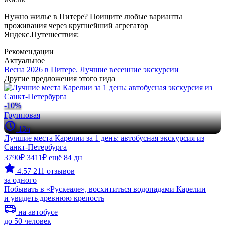
Нужно жилье в Питере? Поищите любые варианты
проживания через крупнейший агрегатор
Яндекс.Путешествия:
Рекомендации
Актуальное
Весна 2026 в Питере. Лучшие весенние экскурсии
Другие предложения этого гида
-10%
Групповая
13ч
Лучшие места Карелии за 1 день: автобусная экскурсия из
Санкт-Петербурга
3790₽
3411₽
ещё 84 дн
4.57
211 отзывов
за одного
Побывать в «Рускеале», восхититься водопадами Карелии
и увидеть древнюю крепость
на автобусе
до 50 человек