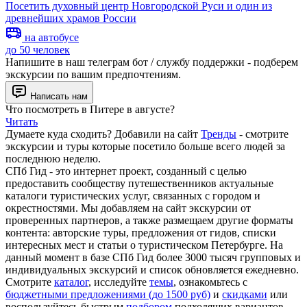
Посетить духовный центр Новгородской Руси и один из
древнейших храмов России
на автобусе
до 50 человек
Напишите в наш телеграм бот / службу поддержки - подберем
экскурсии по вашим предпочтениям.
Написать нам
Что посмотреть в Питере в августе?
Читать
Думаете куда сходить? Добавили на сайт
Тренды
- смотрите
экскурсии и туры которые посетило больше всего людей за
последнюю неделю.
СПб Гид - это интернет проект, созданный с целью
предоставить сообществу путешественников актуальные
каталоги туристических услуг, связанных с городом и
окрестностями. Мы добавляем на сайт экскурсии от
проверенных партнеров, а также размещаем другие форматы
контента: авторские туры, предложения от гидов, списки
интересных мест и статьи о туристическом Петербурге. На
данный момент в базе СПб Гид более 3000 тысяч групповых и
индивидуальных экскурсий и список обновляется ежедневно.
Смотрите
каталог
, исследуйте
темы
, ознакомьтесь с
бюджетными предложениями (до 1500 руб)
и
скидками
или
воспользуйтесь быстрым
подбором
подходящих вариантов.