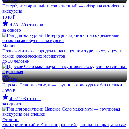
3.5ч
Петербург старинный и современный — обзорная автобусная
экскурсия
1340 ₽
4.83
189 отзывов
за одного
Мария
Познакомиться с городом в насыщенном туре, выходящем за
рамки классических маршрутов
до 30 человек
Групповая
10ч
Царское Село максимум — групповая экскурсия без спешки
4950 ₽
4.92
103 отзыва
за одного
Филипп
Екатерининский и Александровский дворцы и парки, а также