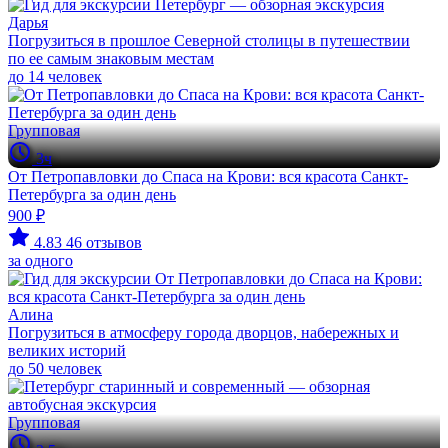
Дарья
Погрузиться в прошлое Северной столицы в путешествии
по ее самым знаковым местам
до 14 человек
Групповая
3ч
От Петропавловки до Спаса на Крови: вся красота Санкт-
Петербурга за один день
900 ₽
4.83
46 отзывов
за одного
Алина
Погрузиться в атмосферу города дворцов, набережных и
великих историй
до 50 человек
Групповая