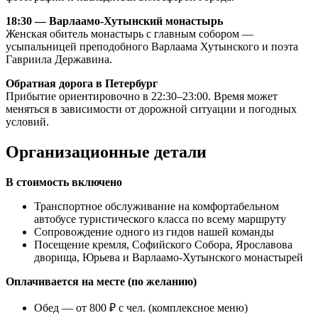
18:30 — Варлаамо-Хутынский монастырь
Женская обитель монастырь с главным собором —
усыпальницей преподобного Варлаама Хутынского и поэта
Гавриила Державина.
Обратная дорога в Петербург
Прибытие ориентировочно в 22:30–23:00. Время может
меняться в зависимости от дорожной ситуации и погодных
условий.
Организационные детали
В стоимость включено
Транспортное обслуживание на комфортабельном
автобусе туристического класса по всему маршруту
Сопровождение одного из гидов нашей команды
Посещение кремля, Софийского Собора, Ярославова
дворища, Юрьева и Варлаамо-Хутынского монастырей
Оплачивается на месте (по желанию)
Обед — от 800 ₽ с чел. (комплексное меню)