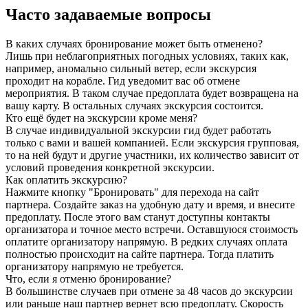
Часто задаваемые вопросы
В каких случаях бронирование может быть отменено?
Лишь при неблагоприятных погодных условиях, таких как,
например, аномально сильный ветер, если экскурсия
проходит на корабле. Гид уведомит вас об отмене
мероприятия. В таком случае предоплата будет возвращена на
вашу карту. В остальных случаях экскурсия состоится.
Кто ещё будет на экскурсии кроме меня?
В случае индивидуальной экскурсии гид будет работать
только с вами и вашей компанией. Если экскурсия групповая,
то на ней будут и другие участники, их количество зависит от
условий проведения конкретной экскурсии.
Как оплатить экскурсию?
Нажмите кнопку "Бронировать" для перехода на сайт
партнера. Создайте заказ на удобную дату и время, и внесите
предоплату. После этого вам станут доступны контакты
организатора и точное место встречи. Оставшуюся стоимость
оплатите организатору напрямую. В редких случаях оплата
полностью происходит на сайте партнера. Тогда платить
организатору напрямую не требуется.
Что, если я отменю бронирование?
В большинстве случаев при отмене за 48 часов до экскурсии
или раньше наш партнер вернет всю предоплату. Скорость