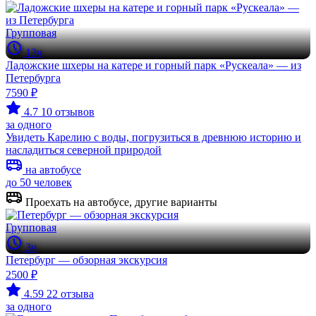
Групповая
13ч
Ладожские шхеры на катере и горный парк «Рускеала» — из
Петербурга
7590 ₽
4.7
10 отзывов
за одного
Увидеть Карелию с воды, погрузиться в древнюю историю и
насладиться северной природой
на автобусе
до 50 человек
Проехать на автобусе, другие варианты
Групповая
3ч
Петербург — обзорная экскурсия
2500 ₽
4.59
22 отзыва
за одного