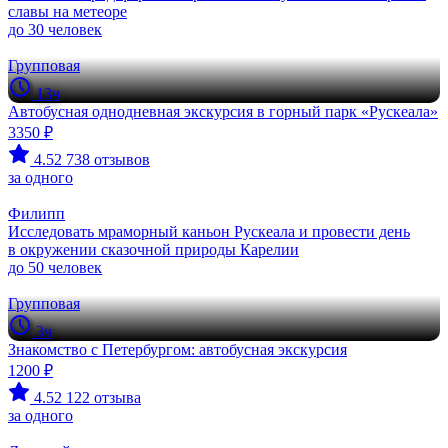
славы на метеоре
до 30 человек
Групповая
13ч
Автобусная однодневная экскурсия в горный парк «Рускеала»
3350 ₽
4.52
738 отзывов
за одного
Филипп
Исследовать мраморный каньон Рускеала и провести день
в окружении сказочной природы Карелии
до 50 человек
Групповая
3ч
Знакомство с Петербургом: автобусная экскурсия
1200 ₽
4.52
122 отзыва
за одного