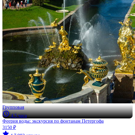
Групповая
4.5 часа
Феерия воды: экскурсия по фонтанам Петергофа
3150 ₽