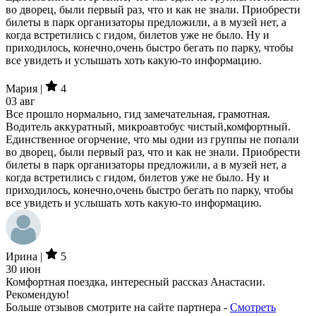
во дворец, были первый раз, что и как не знали. Приобрести
билеты в парк организаторы предложили, а в музей нет, а
когда встретились с гидом, билетов уже не было. Ну и
приходилось, конечно,очень быстро бегать по парку, чтобы
все увидеть и услышать хоть какую-то информацию.
Мария |
4
03 авг
Все прошло нормально, гид замечательная, грамотная.
Водитель аккуратный, микроавтобус чистый,комфортный.
Единственное огорчение, что мы одни из группы не попали
во дворец, были первый раз, что и как не знали. Приобрести
билеты в парк организаторы предложили, а в музей нет, а
когда встретились с гидом, билетов уже не было. Ну и
приходилось, конечно,очень быстро бегать по парку, чтобы
все увидеть и услышать хоть какую-то информацию.
Ирина |
5
30 июн
Комфортная поездка, интересный рассказ Анастасии.
Рекомендую!
Больше отзывов смотрите на сайте партнера -
Смотреть