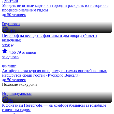
Дмитрий
Увидеть визитные карточки города и раскрыть их историю с
профессиональным гидом
до 50 человек
Групповая
10ч
Петергоф на весь день: фонтаны и два дворца (билеты
включены)
5350 ₽
4.66
79 отзывов
за одного
Филипп
Автобусная экскурсия по одному из самых востребованных
маршрутов среди гостей «Русского Версаля»
до 50 человек
Похожие экскурсии
Индивидуальная
5ч
К фонтанам Петергофа — на комфортабельном автомобиле
с личным гидом