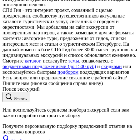
последнюю неделю.
СПб Гид - это интернет проект, созданный с целью
предоставить сообществу путешественников актуальные
каталоги туристических услуг, связанных с городом и
окрестностями. Мы добавляем на сайт экскурсии от
проверенных партнеров, а также размещаем другие форматы
контента: авторские туры, предложения от гидов, списки
интересных мест и статьи о туристическом Петербурге. На
данный момент в базе СПб Гид более 3000 тысяч групповых и
индивидуальных экскурсий и список обновляется ежедневно.
Смотрите
каталог
, исследуйте
темы
, ознакомьтесь с
бюджетными предложениями (до 1500 руб)
и
скидками
или
воспользуйтесь быстрым
подбором
подходящих вариантов.
Есть вопрос или предложение связанное с работой сайта?
Пишите нам (иконка сообщения справа внизу)
Поиск экскурсий
Искать
Или воспользуйтесь сервисом подбора экскурсий если вам
важно подробно настроить выборку
Получите персональную подборку предложений ответив на
несколько вопросов