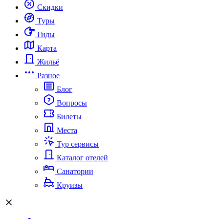
Скидки
Туры
Гиды
Карта
Жильё
Разное
Блог
Вопросы
Билеты
Места
Тур сервисы
Каталог отелей
Санатории
Круизы