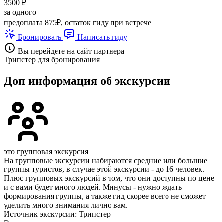
3500 ₽
за одного
предоплата 875₽, остаток гиду при встрече
Бронировать
Написать гиду
Вы перейдете на сайт партнера
Трипстер для бронирования
Доп информация об экскурсии
это групповая экскурсия
На групповые экскурсии набираются средние или большие
группы туристов, в случае этой экскурсии - до 16 человек.
Плюс групповых экскурсий в том, что они доступны по цене
и с вами будет много людей. Минусы - нужно ждать
формирования группы, а также гид скорее всего не сможет
уделить много внимания лично вам.
Источник экскурсии: Трипстер