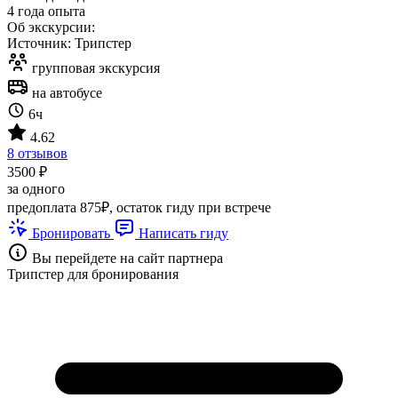
4 года опыта
Об экскурсии:
Источник: Трипстер
групповая экскурсия
на автобусе
6ч
4.62
8 отзывов
3500 ₽
за одного
предоплата 875₽, остаток гиду при встрече
Бронировать
Написать гиду
Вы перейдете на сайт партнера
Трипстер для бронирования