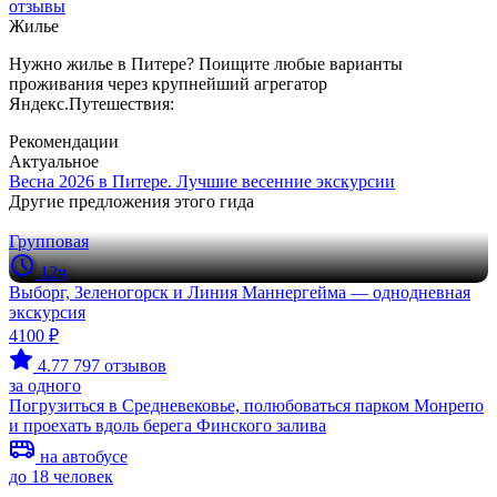
отзывы
Жилье
Нужно жилье в Питере? Поищите любые варианты
проживания через крупнейший агрегатор
Яндекс.Путешествия:
Рекомендации
Актуальное
Весна 2026 в Питере. Лучшие весенние экскурсии
Другие предложения этого гида
Групповая
12ч
Выборг, Зеленогорск и Линия Маннергейма — однодневная
экскурсия
4100 ₽
4.77
797 отзывов
за одного
Погрузиться в Средневековье, полюбоваться парком Монрепо
и проехать вдоль берега Финского залива
на автобусе
до 18 человек