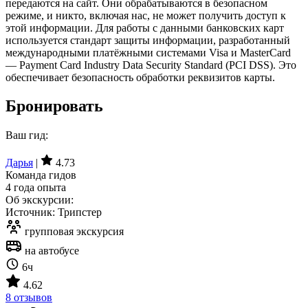
передаются на сайт. Они обрабатываются в безопасном
режиме, и никто, включая нас, не может получить доступ к
этой информации. Для работы с данными банковских карт
используется стандарт защиты информации, разработанный
международными платёжными системами Visa и MasterCard
— Payment Card Industry Data Security Standard (PCI DSS). Это
обеспечивает безопасность обработки реквизитов карты.
Бронировать
Ваш гид:
Дарья
|
4.73
Команда гидов
4 года опыта
Об экскурсии:
Источник: Трипстер
групповая экскурсия
на автобусе
6ч
4.62
8 отзывов