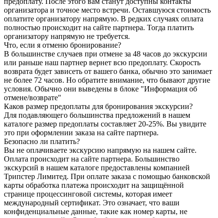
предоплату. После этого вам станут доступны контакты
организатора и точное место встречи. Оставшуюся стоимость
оплатите организатору напрямую. В редких случаях оплата
полностью происходит на сайте партнера. Тогда платить
организатору напрямую не требуется.
Что, если я отменю бронирование?
В большинстве случаев при отмене за 48 часов до экскурсии
или раньше наш партнер вернет всю предоплату. Скорость
возврата будет зависеть от вашего банка, обычно это занимает
не более 72 часов. Но обратите внимание, что бывают другие
условия. Обычно они выведены в блоке "Информация об
отмене/возврате"
Каков размер предоплаты для бронирования экскурсии?
Для подавляющего большинства предложений в нашем
каталоге размер предоплаты составляет 20-25%. Вы увидите
это при оформлении заказа на сайте партнера.
Безопасно ли платить?
Вы не оплачиваете экскурсию напрямую на нашем сайте.
Оплата происходит на сайте партнера. Большинство
экскурсий в нашем каталоге предоставлены компанией
Трипстер Лимитед. При оплате заказа с помощью банковской
карты обработка платежа происходит на защищённой
странице процессинговой системы, которая имеет
международный сертификат. Это означает, что ваши
конфиденциальные данные, такие как номер карты, не