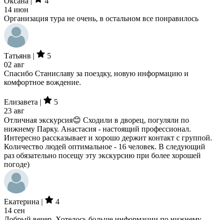
Оксана |
4
14 июн
Организация тура не очень, в остальном все понравилось
Татьянв |
5
02 авг
Спасибо Станиславу за поездку, новую информацию и
комфортное вождение.
Елизавета |
5
23 авг
Отличная экскурсия😊 Сходили в дворец, погуляли по
нижнему Парку. Анастасия - настоящий профессионал.
Интересно рассказывает и хорошо держит контакт с группой.
Количество людей оптимальное - 16 человек. В следующий
раз обязательно посещу эту экскурсию при более хорошей
погоде)
Екатерина |
4
14 сен
Добрый вечер, Хотелось больше информации по нижнему