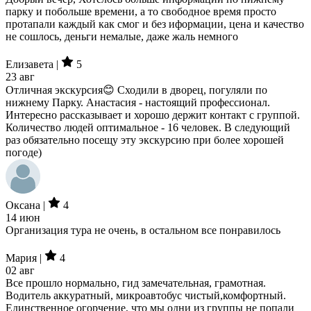
парку и побольше времени, а то свободное время просто
протапали каждый как смог и без иформации, цена и качество
не сошлось, деньги немалые, даже жаль немного
Елизавета |
5
23 авг
Отличная экскурсия😊 Сходили в дворец, погуляли по
нижнему Парку. Анастасия - настоящий профессионал.
Интересно рассказывает и хорошо держит контакт с группой.
Количество людей оптимальное - 16 человек. В следующий
раз обязательно посещу эту экскурсию при более хорошей
погоде)
Оксана |
4
14 июн
Организация тура не очень, в остальном все понравилось
Мария |
4
02 авг
Все прошло нормально, гид замечательная, грамотная.
Водитель аккуратный, микроавтобус чистый,комфортный.
Единственное огорчение, что мы одни из группы не попали