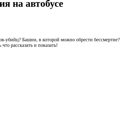
я на автобусе
тов-убийц? Башни, в которой можно обрести бессмертие?
что рассказать и показать!