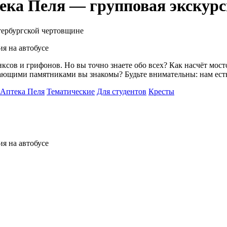
ека Пеля — групповая экскурси
тербургской чертовщине
нксов и грифонов. Но вы точно знаете обо всех? Как насчёт мос
ающими памятниками вы знакомы? Будьте внимательны: нам есть 
Аптека Пеля
Тематические
Для студентов
Кресты