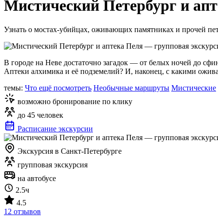
Мистический Петербург и апт
Узнать о мостах-убийцах, оживающих памятниках и прочей пе
В городе на Неве достаточно загадок — от белых ночей до сфи
Аптеки алхимика и её подземелий? И, наконец, с какими ожив
темы:
Что ещё посмотреть
Необычные маршруты
Мистические
возможно бронирование по клику
до 45 человек
Расписание экскурсии
Экскурсия в Санкт-Петербурге
групповая экскурсия
на автобусе
2.5ч
4.5
12 отзывов