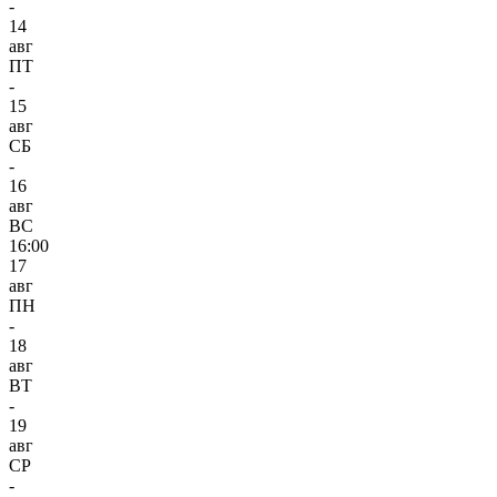
-
14
авг
ПТ
-
15
авг
СБ
-
16
авг
ВС
16:00
17
авг
ПН
-
18
авг
ВТ
-
19
авг
СР
-