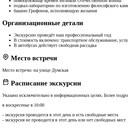
бомбоубежище времён Великой Отечественной войны
подвал-лабораторию по изготовлению философского кам
башню Грифонов, исполняющую желания
Организационные детали
Экскурсию проведёт наш профессиональный гид
В стоимость включено: транспортное обслуживание, услу
В автобусах действует свободная рассадка
Место встречи
Место встречи: на улице Думская
Расписание экскурсии
Указано исключительно в информационных целях. Более подро
в воскресенье в 16:00
- экскурсия проводится в этот день и есть свободные места
- экскурсия не проводится в этот день или нет свободных мест