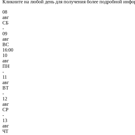
Кликните на любой день для получения более подробной инф
08
авг
СБ
-
09
авг
ВС
16:00
10
авг
ПН
-
11
авг
ВТ
-
12
авг
СР
-
13
авг
ЧТ