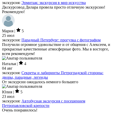
экскурсия:
Эрмитаж: экскурсия в мир искусства
Дкскурсовод Дилара провела просто отличную экскурсию!
Рекомендую!
Мария |
5
25 июл
экскурсия:
Парадный Петербург: прогулка с фотографом
Получили огромное удовольствие и от общения с Алексеем, и
прекрасные качественные атмосферные фото. Мы в восторге,
всем рекомендуем!
Наталья |
4
04 авг
экскурсия:
Секреты и лабиринты Петроградской стороны:
дворы, парадные, легенды
От экскурсии ожидалось немного большего
Юлия |
5
23 июл
экскурсия:
Автобусная экскурсия с посещением
Петропавловской крепости
Очень понравилось!