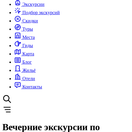
Экскурсии
Подбор экскурсий
Скидки
Туры
Места
Гиды
Карта
Блог
Жильё
Отели
Контакты
Вечерние экскурсии по