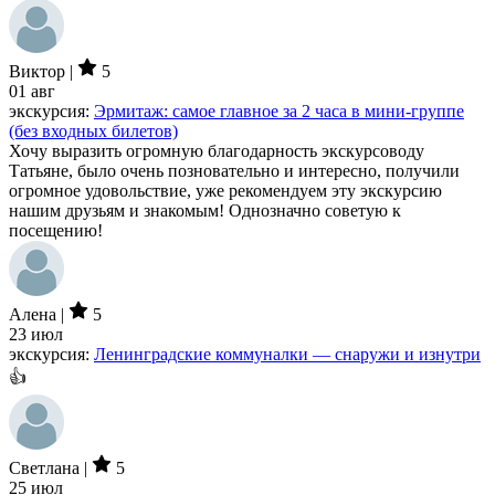
Виктор |
5
01 авг
экскурсия:
Эрмитаж: самое главное за 2 часа в мини-группе
(без входных билетов)
Хочу выразить огромную благодарность экскурсоводу
Татьяне, было очень позновательно и интересно, получили
огромное удовольствие, уже рекомендуем эту экскурсию
нашим друзьям и знакомым! Однозначно советую к
посещению!
Алена |
5
23 июл
экскурсия:
Ленинградские коммуналки — снаружи и изнутри
👍
Светлана |
5
25 июл