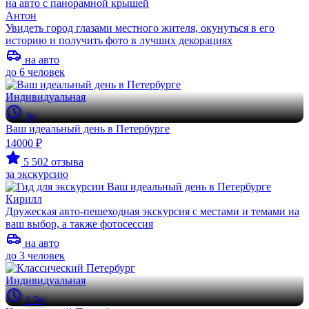
Антон
Увидеть город глазами местного жителя, окунуться в его
историю и получить фото в лучших декорациях
на авто
до 6 человек
Индивидуальная
3ч
Ваш идеальный день в Петербурге
14000 ₽
5
502 отзыва
за экскурсию
Кирилл
Дружеская авто-пешеходная экскурсия с местами и темами на
ваш выбор, а также фотосессия
на авто
до 3 человек
Индивидуальная
1.5ч