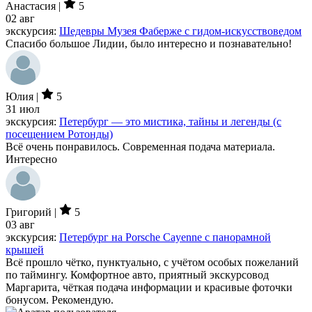
Анастасия |
5
02 авг
экскурсия:
Шедевры Музея Фаберже с гидом-искусствоведом
Спасибо большое Лидии, было интересно и познавательно!
Юлия |
5
31 июл
экскурсия:
Петербург — это мистика, тайны и легенды (с
посещением Ротонды)
Всё очень понравилось. Современная подача материала.
Интересно
Григорий |
5
03 авг
экскурсия:
Петербург на Porsche Cayenne с панорамной
крышей
Всё прошло чётко, пунктуально, с учётом особых пожеланий
по таймингу. Комфортное авто, приятный экскурсовод
Маргарита, чёткая подача информации и красивые фоточки
бонусом. Рекомендую.