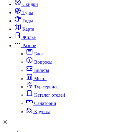
Скидки
Туры
Гиды
Карта
Жильё
Разное
Блог
Вопросы
Билеты
Места
Тур сервисы
Каталог отелей
Санатории
Круизы