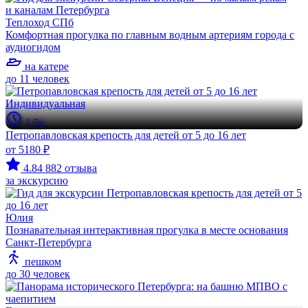
Теплоход СПб
Комфортная прогулка по главным водным артериям города с
аудиогидом
на катере
до 11 человек
Индивидуальная
1.5ч
Петропавловская крепость для детей от 5 до 16 лет
от 5180 ₽
4.84
882 отзыва
за экскурсию
Юлия
Познавательная интерактивная прогулка в месте основания
Санкт-Петербурга
пешком
до 30 человек