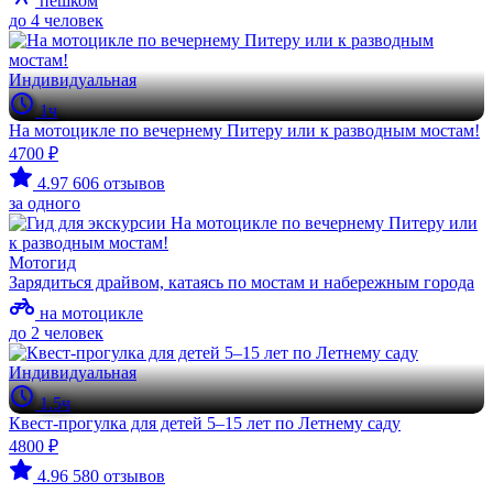
пешком
до 4 человек
Индивидуальная
1ч
На мотоцикле по вечернему Питеру или к разводным мостам!
4700 ₽
4.97
606 отзывов
за одного
Мотогид
Зарядиться драйвом, катаясь по мостам и набережным города
на мотоцикле
до 2 человек
Индивидуальная
1.5ч
Квест-прогулка для детей 5–15 лет по Летнему саду
4800 ₽
4.96
580 отзывов