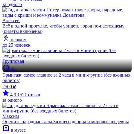
за одного
Алексей
Всё в одной прогулке, чтобы увидеть город по-настоящему
(билеты включены)
пешком
до 25 человек
Групповая
2ч
Эрмитаж: самое главное за 2 часа в мини-группе (без входных
билетов)
2500 ₽
4.9
1521 отзыв
за одного
Максим
Оценить парадные залы Зимнего дворца и мировые шедевры
в музее