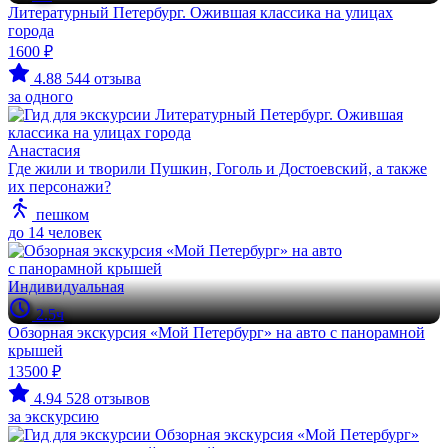
Литературный Петербург. Ожившая классика на улицах
города
1600 ₽
4.88
544 отзыва
за одного
Анастасия
Где жили и творили Пушкин, Гоголь и Достоевский, а также
их персонажи?
пешком
до 14 человек
Индивидуальная
2.5ч
Обзорная экскурсия «Мой Петербург» на авто с панорамной
крышей
13500 ₽
4.94
528 отзывов
за экскурсию