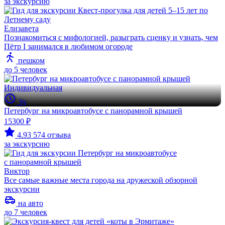
за экскурсию
Елизавета
Познакомиться с мифологией, разыграть сценку и узнать, чем
Пётр I занимался в любимом огороде
пешком
до 5 человек
Индивидуальная
3ч
Петербург на микроавтобусе с панорамной крышей
15300 ₽
4.93
574 отзыва
за экскурсию
Виктор
Все самые важные места города на дружеской обзорной
экскурсии
на авто
до 7 человек