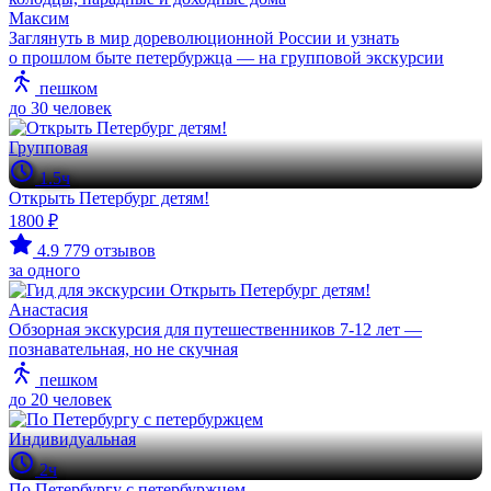
Максим
Заглянуть в мир дореволюционной России и узнать
о прошлом быте петербуржца — на групповой экскурсии
пешком
до 30 человек
Групповая
1.5ч
Открыть Петербург детям!
1800 ₽
4.9
779 отзывов
за одного
Анастасия
Обзорная экскурсия для путешественников 7-12 лет —
познавательная, но не скучная
пешком
до 20 человек
Индивидуальная
2ч
По Петербургу с петербуржцем