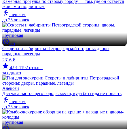
Камерная прогулка по старому городу — там, где он остаётся
живым и подлинным
пешком
до 25 человек
Групповая
2ч
Секреты и лабиринты Петроградской стороны: дворы,
парадные, легенды
2316 ₽
4.91
1192 отзыва
за одного
Алексей
Два часа настоящего города: места, куда без гида не попасть
пешком
до 25 человек
Групповая