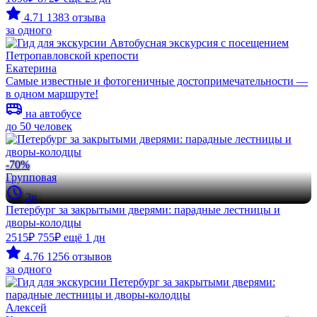
4.71
1383 отзыва
за одного
Екатерина
Самые известные и фотогеничные достопримечательности —
в одном маршруте!
на автобусе
до 50 человек
-70%
Групповая
2ч
Петербург за закрытыми дверями: парадные лестницы и
дворы-колодцы
2515₽
755₽
ещё 1 дн
4.76
1256 отзывов
за одного
Алексей