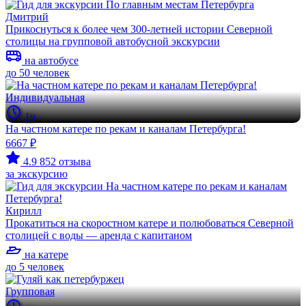
Дмитрий
Прикоснуться к более чем 300-летней истории Северной
столицы на групповой автобусной экскурсии
на автобусе
до 50 человек
Индивидуальная
1ч
На частном катере по рекам и каналам Петербурга!
6667 ₽
4.9
852 отзыва
за экскурсию
Кирилл
Прокатиться на скоростном катере и полюбоваться Северной
столицей с воды — аренда с капитаном
на катере
до 5 человек
Групповая