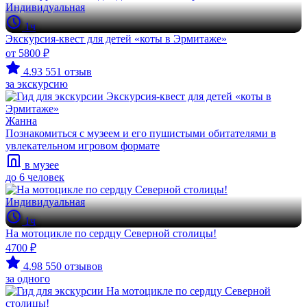
Индивидуальная
1ч
Экскурсия-квест для детей «коты в Эрмитаже»
от 5800 ₽
4.93
551 отзыв
за экскурсию
Жанна
Познакомиться с музеем и его пушистыми обитателями в
увлекательном игровом формате
в музее
до 6 человек
Индивидуальная
1ч
На мотоцикле по сердцу Северной столицы!
4700 ₽
4.98
550 отзывов
за одного