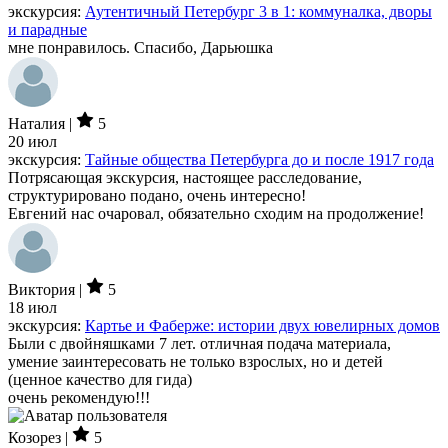
экскурсия:
Аутентичный Петербург 3 в 1: коммуналка, дворы
и парадные
мне понравилось. Спасибо, Дарьюшка
Наталия |
5
20 июл
экскурсия:
Тайные общества Петербурга до и после 1917 года
Потрясающая экскурсия, настоящее расследование,
структурировано подано, очень интересно!
Евгений нас очаровал, обязательно сходим на продолжение!
Виктория |
5
18 июл
экскурсия:
Картье и Фаберже: истории двух ювелирных домов
Были с двойняшками 7 лет. отличная подача материала,
умение заинтересовать не только взрослых, но и детей
(ценное качество для гида)
очень рекомендую!!!
Козорез |
5