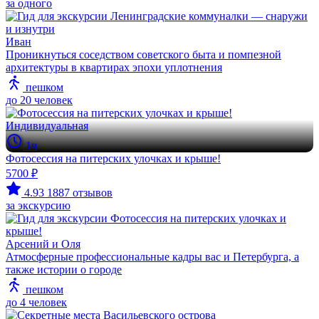
за одного
Иван
Проникнуться соседством советского быта и помпезной
архитектуры в квартирах эпохи уплотнения
пешком
до 20 человек
Индивидуальная
1ч
Фотосессия на питерских улочках и крыше!
5700 ₽
4.93
1887 отзывов
за экскурсию
Арсений и Оля
Атмосферные профессиональные кадры вас и Петербурга, а
также истории о городе
пешком
до 4 человек