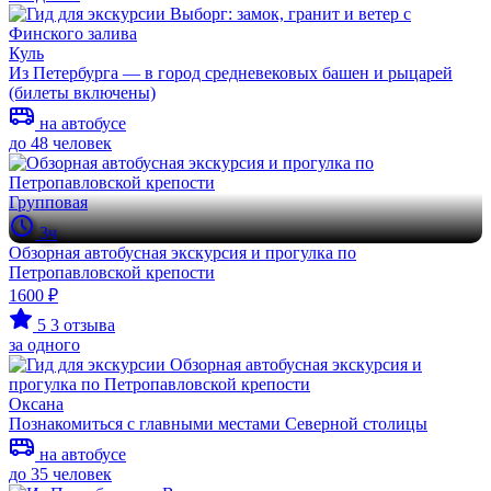
Куль
Из Петербурга — в город средневековых башен и рыцарей
(билеты включены)
на автобусе
до 48 человек
Групповая
3ч
Обзорная автобусная экскурсия и прогулка по
Петропавловской крепости
1600 ₽
5
3 отзыва
за одного
Оксана
Познакомиться с главными местами Северной столицы
на автобусе
до 35 человек