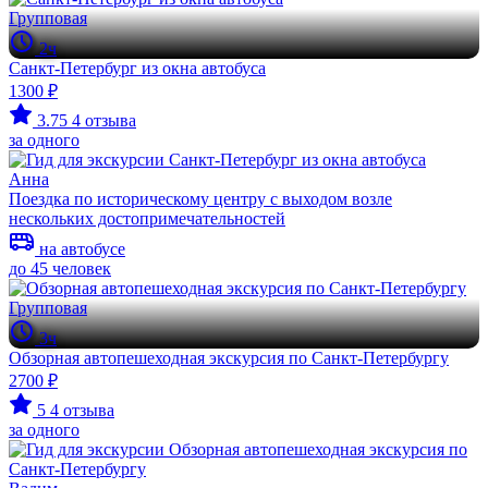
Групповая
2ч
Санкт-Петербург из окна автобуса
1300 ₽
3.75
4 отзыва
за одного
Анна
Поездка по историческому центру с выходом возле
нескольких достопримечательностей
на автобусе
до 45 человек
Групповая
3ч
Обзорная автопешеходная экскурсия по Санкт-Петербургу
2700 ₽
5
4 отзыва
за одного