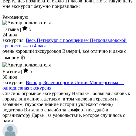
Вернулись поздновато, около 11 часов ночи. Но за такую цену
мне экскурсия безумно понравилась!
Рекомендую
Татьяна |
5
24 июл
экскурсия:
Весь Петербург с посещением Петропавловской
крепости — за 4 часа
очень хороший экскурсовод Валерий, всё отлично и даже с
юмором 👍
Евгения |
5
30 июл
экскурсия:
Выборг, Зеленогорск и Линия Маннергейма —
однодневная экскурсия
Спасибо огромное экскурсоводу Наталье - большая любовь к
городу, внимание к деталям, в том числе интересным и
забавным, глубокое знание истории увлекают очень)
водителю Виталию спасибо за комфорт поездки) и
организатору Дарье - за удовольствие, которое случилось с
нами!