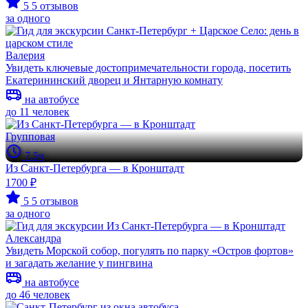
5
5 отзывов
за одного
Валерия
Увидеть ключевые достопримечательности города, посетить
Екатерининский дворец и Янтарную комнату
на автобусе
до 11 человек
Групповая
7.5ч
Из Санкт-Петербурга — в Кронштадт
1700 ₽
5
5 отзывов
за одного
Александра
Увидеть Морской собор, погулять по парку «Остров фортов»
и загадать желание у пингвина
на автобусе
до 46 человек