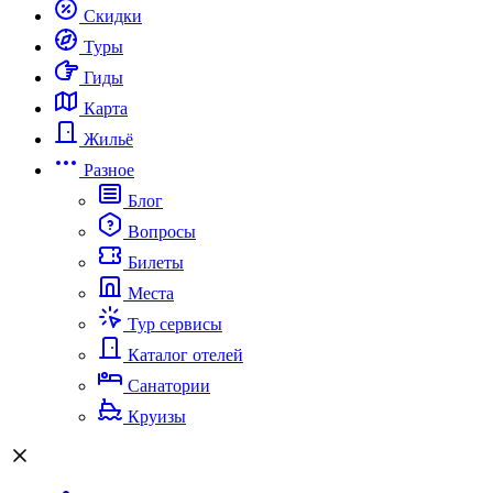
Скидки
Туры
Гиды
Карта
Жильё
Разное
Блог
Вопросы
Билеты
Места
Тур сервисы
Каталог отелей
Санатории
Круизы