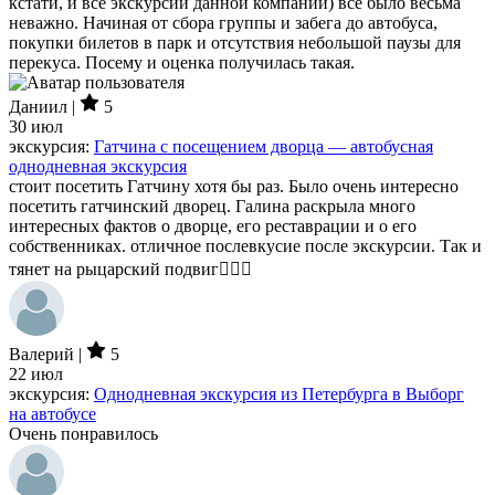
кстати, и все экскурсии данной компании) все было весьма
неважно. Начиная от сбора группы и забега до автобуса,
покупки билетов в парк и отсутствия небольшой паузы для
перекуса. Посему и оценка получилась такая.
Даниил |
5
30 июл
экскурсия:
Гатчина с посещением дворца — автобусная
однодневная экскурсия
стоит посетить Гатчину хотя бы раз. Было очень интересно
посетить гатчинский дворец. Галина раскрыла много
интересных фактов о дворце, его реставрации и о его
собственниках. отличное послевкусие после экскурсии. Так и
тянет на рыцарский подвиг👍🏻🏰
Валерий |
5
22 июл
экскурсия:
Однодневная экскурсия из Петербурга в Выборг
на автобусе
Очень понравилось