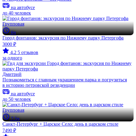
на автобусе
до 40 человек
Групповая
6ч
Город фонтанов: экскурсия по Нижнему парку Петергофа
3000 ₽
4.2
5 отзывов
за одного
Дмитрий
Познакомиться с главным украшением парка и погрузиться
в историю петровской резиденции
на автобусе
до 50 человек
Групповая
7.5ч
Санкт-Петербург + Царское Село: день в царском стиле
7490 ₽