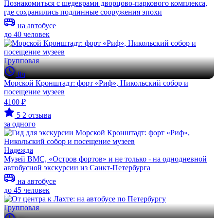
Познакомиться с шедеврами дворцово-паркового комплекса,
где сохранились подлинные сооружения эпохи
на автобусе
до 40 человек
Групповая
8ч
Морской Кронштадт: форт «Риф», Никольский собор и
посещение музеев
4100 ₽
5
2 отзыва
за одного
Надежда
Музей ВМС, «Остров фортов» и не только - на однодневной
автобусной экскурсии из Санкт-Петербурга
на автобусе
до 45 человек
Групповая