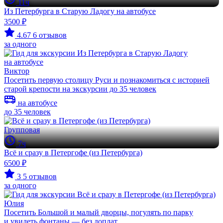
11ч
Из Петербурга в Старую Ладогу на автобусе
3500 ₽
4.67
6 отзывов
за одного
Виктор
Посетить первую столицу Руси и познакомиться с историей
старой крепости на экскурсии до 35 человек
на автобусе
до 35 человек
Групповая
7ч
Всё и сразу в Петергофе (из Петербурга)
6500 ₽
3
5 отзывов
за одного
Юлия
Посетить Большой и малый дворцы, погулять по парку
и увидеть фонтаны — без доплат