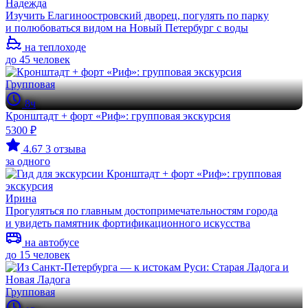
Надежда
Изучить Елагиноостровский дворец, погулять по парку
и полюбоваться видом на Новый Петербург с воды
на теплоходе
до 45 человек
Групповая
8ч
Кронштадт + форт «Риф»: групповая экскурсия
5300 ₽
4.67
3 отзыва
за одного
Ирина
Прогуляться по главным достопримечательностям города
и увидеть памятник фортификационного искусства
на автобусе
до 15 человек
Групповая