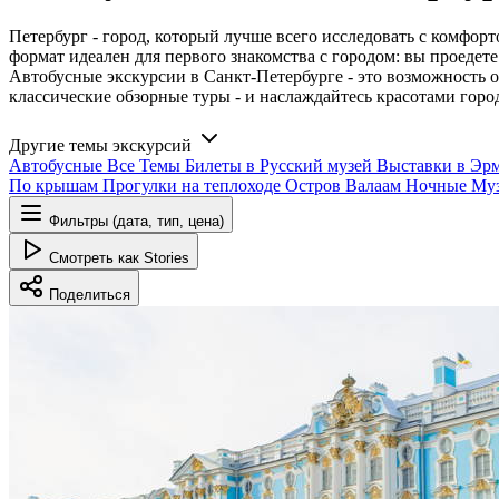
Петербург - город, который лучше всего исследовать с комфор
формат идеален для первого знакомства с городом: вы проедет
Автобусные экскурсии в Санкт-Петербурге - это возможность о
классические обзорные туры - и наслаждайтесь красотами горо
Другие темы экскурсий
Автобусные
Все
Темы
Билеты в Русский музей
Выставки в Эр
По крышам
Прогулки на теплоходе
Остров Валаам
Ночные
Муз
Фильтры (дата, тип, цена)
Смотреть как Stories
Поделиться