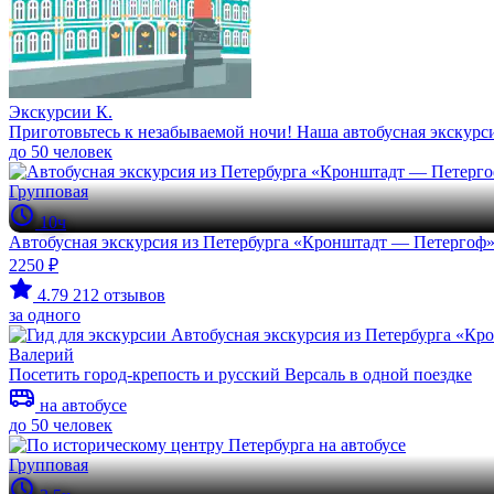
Экскурсии К.
Приготовьтесь к незабываемой ночи! Наша автобусная экскурси
до 50 человек
Групповая
10ч
Автобусная экскурсия из Петербурга «Кронштадт — Петергоф
2250 ₽
4.79
212 отзывов
за одного
Валерий
Посетить город-крепость и русский Версаль в одной поездке
на автобусе
до 50 человек
Групповая