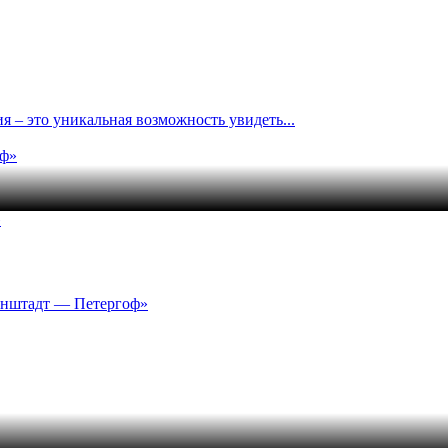
я – это уникальная возможность увидеть...
»