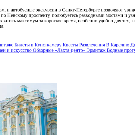
том, и автобусные экскурсии в Санкт-Петербурге позволяют увид
е по Невскому проспекту, полюбуетесь разводными мостами и уз
хватить максимум за короткое время, особенно удобно для тех,
да.
митаже
Билеты в Кунсткамеру
Квесты
Развлечения
В Карелию
Д
еи и искусство
Обзорные
«Лахта-центр»
Эрмитаж
Водные прог