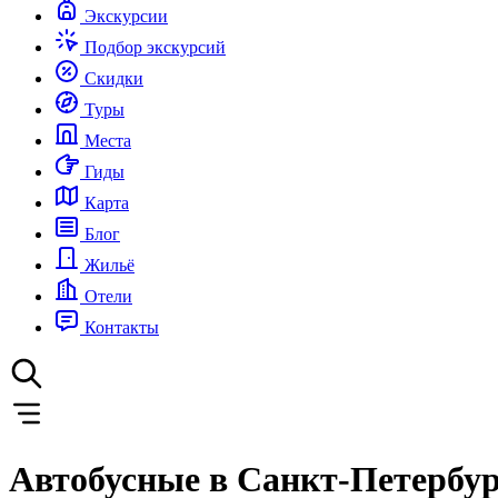
Экскурсии
Подбор экскурсий
Скидки
Туры
Места
Гиды
Карта
Блог
Жильё
Отели
Контакты
Автобусные в Санкт-Петербур