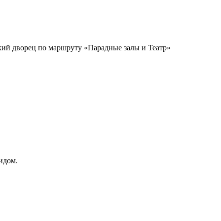
ский дворец по маршруту «Парадные залы и Театр»
идом.