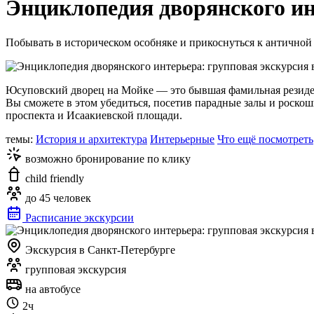
Энциклопедия дворянского ин
Побывать в историческом особняке и прикоснуться к античной
Юсуповский дворец на Мойке — это бывшая фамильная резиден
Вы сможете в этом убедиться, посетив парадные залы и роскош
проспекта и Исаакиевской площади.
темы:
История и архитектура
Интерьерные
Что ещё посмотреть
возможно бронирование по клику
child friendly
до 45 человек
Расписание экскурсии
Экскурсия в Санкт-Петербурге
групповая экскурсия
на автобусе
2ч