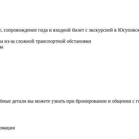
е, сопровождение гида и входной билет с экскурсией в Юсупов
а из-за сложной транспортной обстановки
ды
бные детали вы можете узнать при бронировании и общении с г
ормации