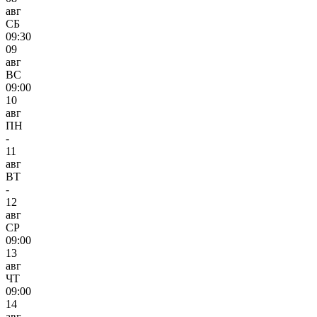
авг
СБ
09:30
09
авг
ВС
09:00
10
авг
ПН
-
11
авг
ВТ
-
12
авг
СР
09:00
13
авг
ЧТ
09:00
14
авг