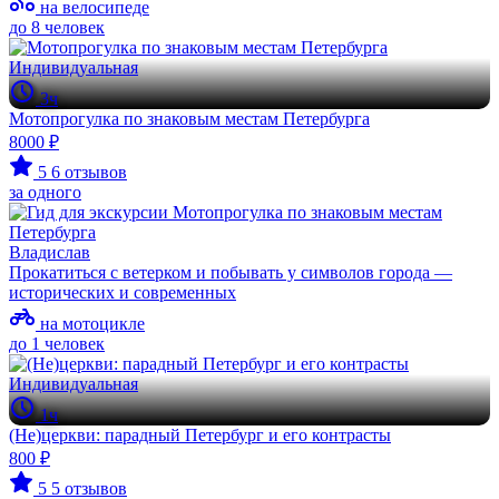
на велосипеде
до 8 человек
Индивидуальная
3ч
Мотопрогулка по знаковым местам Петербурга
8000 ₽
5
6 отзывов
за одного
Владислав
Прокатиться с ветерком и побывать у символов города —
исторических и современных
на мотоцикле
до 1 человек
Индивидуальная
1ч
(Не)церкви: парадный Петербург и его контрасты
800 ₽
5
5 отзывов