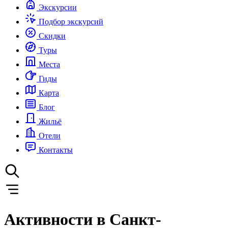
Экскурсии
Подбор экскурсий
Скидки
Туры
Места
Гиды
Карта
Блог
Жильё
Отели
Контакты
Активности в Санкт-