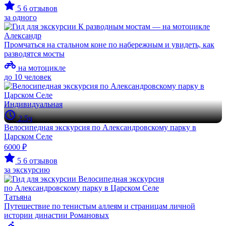
5
6 отзывов
за одного
Александр
Промчаться на стальном коне по набережным и увидеть, как
разводятся мосты
на мотоцикле
до 10 человек
Индивидуальная
2.5ч
Велосипедная экскурсия по Александровскому парку в
Царском Селе
6000 ₽
5
6 отзывов
за экскурсию
Татьяна
Путешествие по тенистым аллеям и страницам личной
истории династии Романовых