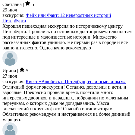
Светлана |
5
29 июл
экскурсия:
Фейк или Факт: 12 невероятных историй
Петербурга
Хорошая пешеходная экскурсия по историческому центру
Петербурга. Прошлись по основным достопримечательностям
под интересные и малоизвестные истории. Множество
рассказанных фактов удивило. Не первый раз в городе и все
равно интересно. Однозначно рекомендую
Ирина |
5
27 июл
экскурсия:
Квест «Влюбись в Петербург, если осмелишься»
Отличный формат экскурсии! Остались довольны и дети, и
взрослые. Прекрасно провели время, посетили много
интересных двориков и парадных, побродили по маленьким
переулкам, о которых даже не догадывались. Масса
впечатлений и крутых фото! Спасибо организаторам.
Обязательно рекомендуем и настраиваемся на более длинный
маршрут.