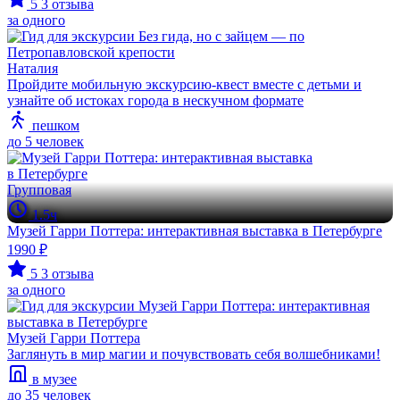
5
3 отзыва
за одного
Наталия
Пройдите мобильную экскурсию-квест вместе с детьми и
узнайте об истоках города в нескучном формате
пешком
до 5 человек
Групповая
1.5ч
Музей Гарри Поттера: интерактивная выставка в Петербурге
1990 ₽
5
3 отзыва
за одного
Музей Гарри Поттера
Заглянуть в мир магии и почувствовать себя волшебниками!
в музее
до 35 человек