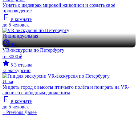
Узнать о шедеврах мировой живописи и создать своё
произведение
в комнате
до 5 человек
Индивидуальная
1ч
VR-экскурсия по Петербургу
от 3000 ₽
5
3 отзыва
за экскурсию
Илья
Увидеть город с высоты птичьего полёта и поиграть на VR-
арене со свободным движением
в комнате
до 5 человек
« Previous
Далее