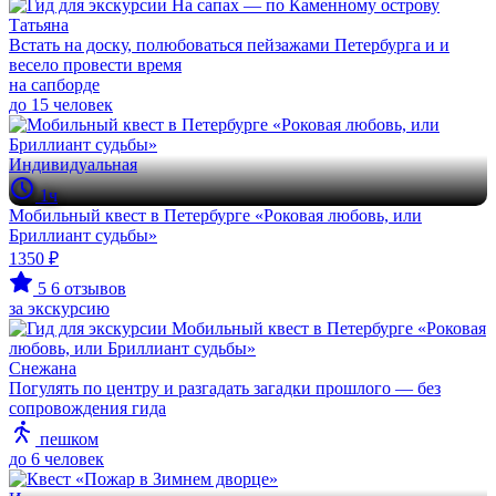
Татьяна
Встать на доску, полюбоваться пейзажами Петербурга и и
весело провести время
на сапборде
до 15 человек
Индивидуальная
1ч
Мобильный квест в Петербурге «Роковая любовь, или
Бриллиант судьбы»
1350 ₽
5
6 отзывов
за экскурсию
Снежана
Погулять по центру и разгадать загадки прошлого — без
сопровождения гида
пешком
до 6 человек