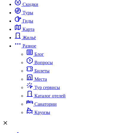
Скидки
Туры
Гиды
Карта
Жильё
Разное
Блог
Вопросы
Билеты
Места
Тур сервисы
Каталог отелей
Санатории
Круизы