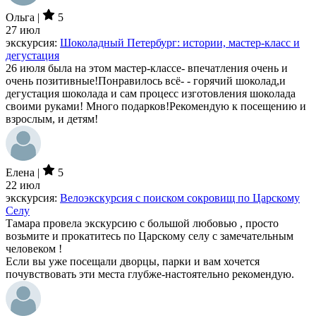
Ольга |
5
27 июл
экскурсия:
Шоколадный Петербург: истории, мастер-класс и
дегустация
26 июля была на этом мастер-классе- впечатления очень и
очень позитивные!Понравилось всё- - горячий шоколад,и
дегустация шоколада и сам процесс изготовления шоколада
своими руками! Много подарков!Рекомендую к посещению и
взрослым, и детям!
Елена |
5
22 июл
экскурсия:
Велоэкскурсия с поиском сокровищ по Царскому
Селу
Тамара провела экскурсию с большой любовью , просто
возьмите и прокатитесь по Царскому селу с замечательным
человеком !
Если вы уже посещали дворцы, парки и вам хочется
почувствовать эти места глубже-настоятельно рекомендую.