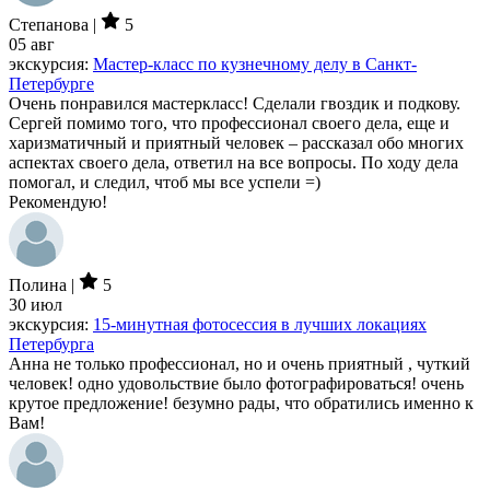
Степанова |
5
05 авг
экскурсия:
Мастер-класс по кузнечному делу в Санкт-
Петербурге
Очень понравился мастеркласс! Сделали гвоздик и подкову.
Сергей помимо того, что профессионал своего дела, еще и
харизматичный и приятный человек – рассказал обо многих
аспектах своего дела, ответил на все вопросы. По ходу дела
помогал, и следил, чтоб мы все успели =)
Рекомендую!
Полина |
5
30 июл
экскурсия:
15-минутная фотосессия в лучших локациях
Петербурга
Анна не только профессионал, но и очень приятный , чуткий
человек! одно удовольствие было фотографироваться! очень
крутое предложение! безумно рады, что обратились именно к
Вам!