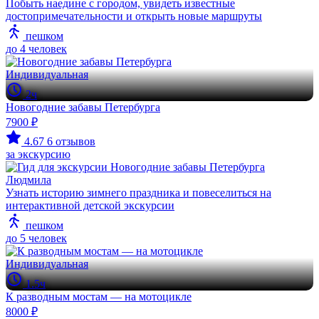
Побыть наедине с городом, увидеть известные
достопримечательности и открыть новые маршруты
пешком
до 4 человек
Индивидуальная
2ч
Новогодние забавы Петербурга
7900 ₽
4.67
6 отзывов
за экскурсию
Людмила
Узнать историю зимнего праздника и повеселиться на
интерактивной детской экскурсии
пешком
до 5 человек
Индивидуальная
1.5ч
К разводным мостам — на мотоцикле
8000 ₽