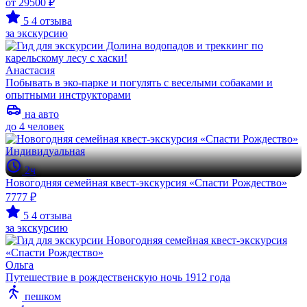
от 29500 ₽
5
4 отзыва
за экскурсию
Анастасия
Побывать в эко-парке и погулять с веселыми собаками и
опытными инструкторами
на авто
до 4 человек
Индивидуальная
2ч
Новогодняя семейная квест-экскурсия «Спасти Рождество»
7777 ₽
5
4 отзыва
за экскурсию
Ольга
Путешествие в рождественскую ночь 1912 года
пешком