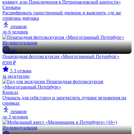
Снежана
Расшифровать таинственный дневник и выяснить, где же
спрятана девушка
пешком
до 6 человек
Индивидуальная
1ч
Пешеходная фотоэкскурсия «Многогранный Петербург»
8500 ₽
5
3 отзыва
за экскурсию
Кирилл
Открыть для себя город и запечатлеть лучшие мгновения на
снимках
пешком
до 3 человек
Индивидуальная