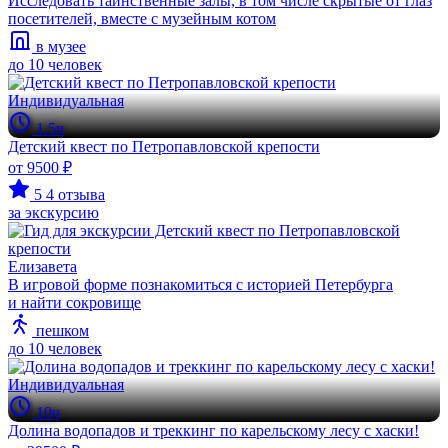
Исследовать таинственные залы, в том числе скрытые от глаз
посетителей, вместе с музейным котом
в музее
до 10 человек
Индивидуальная
1.5ч
Детский квест по Петропавловской крепости
от 9500 ₽
5
4 отзыва
за экскурсию
Елизавета
В игровой форме познакомиться с историей Петербурга
и найти сокровище
пешком
до 10 человек
Индивидуальная
10ч
Долина водопадов и треккинг по карельскому лесу с хаски!