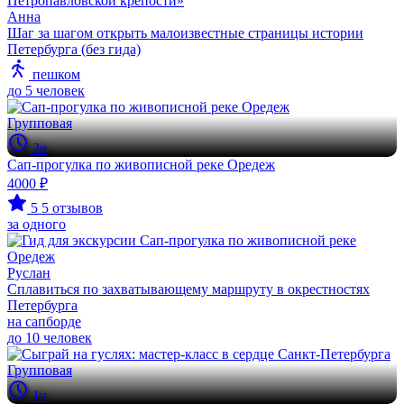
Анна
Шаг за шагом открыть малоизвестные страницы истории
Петербурга (без гида)
пешком
до 5 человек
Групповая
3ч
Сап-прогулка по живописной реке Оредеж
4000 ₽
5
5 отзывов
за одного
Руслан
Сплавиться по захватывающему маршруту в окрестностях
Петербурга
на сапборде
до 10 человек
Групповая
1ч