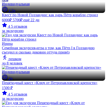
Индивидуальная
1.5ч
Квест по Новой Голландии: как царь Пётр корабли строил
6000₽
5700₽
ещё 22 дн
4
5 отзывов
за экскурсию
Ирина
Семейная экскурсия-игра о том, как Пётр I в Голландию
съездил и сколько диковин оттуда привёз
пешком
до 8 человек
Индивидуальная
2ч
Пешеходный квест «Ключ от Петропавловской крепости»
1500 ₽
4
5 отзывов
за экскурсию