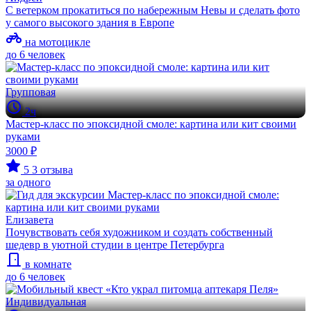
С ветерком прокатиться по набережным Невы и сделать фото
у самого высокого здания в Европе
на мотоцикле
до 6 человек
Групповая
2ч
Мастер-класс по эпоксидной смоле: картина или кит своими
руками
3000 ₽
5
3 отзыва
за одного
Елизавета
Почувствовать себя художником и создать собственный
шедевр в уютной студии в центре Петербурга
в комнате
до 6 человек
Индивидуальная