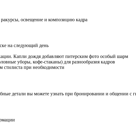
 ракурсы, освещение и композицию кадра
ске на следующий день
кации. Капли дождя добавляют питерским фото особый шарм
оловные уборы, кофе-стаканы) для разнообразия кадров
ом стилиста при необходимости
бные детали вы можете узнать при бронировании и общении с г
ормации