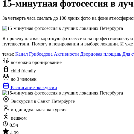
15-минутная фотосессия в лу
За четверть часа сделать до 100 ярких фото на фоне атмосферно
Я проведу для вас короткую фотосессию на профессиональную
путешествии. Помогу в позировании и выборе локации. И уже 
темы:
Канал Грибоедова
Активности
Дворцовая площадь
Для с
возможно бронирование
child friendly
до 3 человек
Расписание экскурсии
Экскурсия в Санкт-Петербурге
индивидуальная экскурсия
пешком
0.5ч
4.99