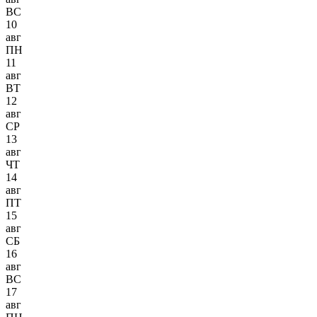
ВС
10
авг
ПН
11
авг
ВТ
12
авг
СР
13
авг
ЧТ
14
авг
ПТ
15
авг
СБ
16
авг
ВС
17
авг