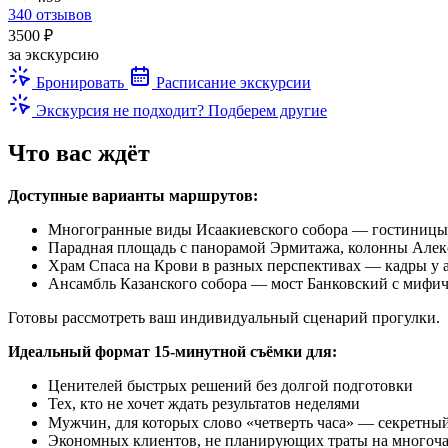
340 отзывов
3500 ₽
за экскурсию
Бронировать
Расписание экскурсии
Экскурсия не подходит? Подберем другие
Что вас ждёт
Доступные варианты маршрутов:
Многогранные виды Исаакиевского собора — гостиницы
Парадная площадь с панорамой Эрмитажа, колонны Але
Храм Спаса на Крови в разных перспективах — кадры у
Ансамбль Казанского собора — мост Банковский с мифич
Готовы рассмотреть ваш индивидуальный сценарий прогулки.
Идеальный формат 15-минутной съёмки для:
Ценителей быстрых решений без долгой подготовки
Тех, кто не хочет ждать результатов неделями
Мужчин, для которых слово «четверть часа» — секретный
Экономных клиентов, не планирующих траты на многоча