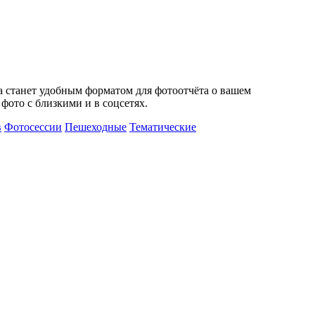
а станет удобным форматом для фотоотчёта о вашем
ото с близкими и в соцсетях.
в
Фотосессии
Пешеходные
Тематические