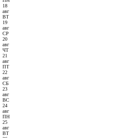
ПН
18
авг
ВТ
19
авг
СР
20
авг
ЧТ
21
авг
ПТ
22
авг
СБ
23
авг
ВС
24
авг
ПН
25
авг
ВТ