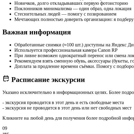
Новичков, долго откладывавших первую фотоисторию
Поклонников минимализма — один образ, одна локация
Стеснительных людей — помогу с позированием
Мечтающих полностью доверить организацию: я подберу
Важная информация
Обработанные снимки (≈100 шт.) доступны на Яндекс Ди
Используется профессиональная камера Canon RP
При ливне возможен однократный перенос или смена ло
Рекомендуем взять сменную обувь, аксессуары (букеты, г
Доплата за продление времени съёмки. Помогу с подбор
Расписание экскурсии
Указано исключительно в информационных целях. Более подро
- экскурсия проводится в этот день и есть свободные места
- экскурсия не проводится в этот день или нет свободных мест
Кликните на любой день для получения более подробной инф
09
авг