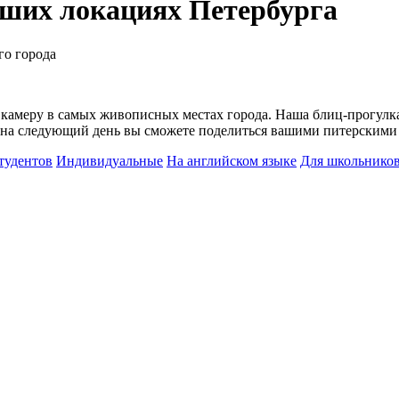
чших локациях Петербурга
го города
 камеру в самых живописных местах города. Наша блиц-прогулк
на следующий день вы сможете поделиться вашими питерскими ф
тудентов
Индивидуальные
На английском языке
Для школьнико