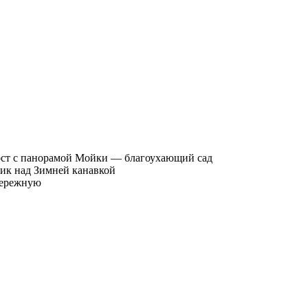
ст с панорамой Мойки — благоухающий сад
ик над Зимней канавкой
бережную