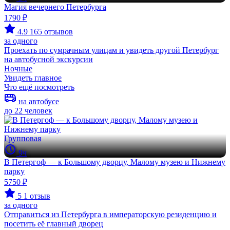
Магия вечернего Петербурга
1790 ₽
4.9
165 отзывов
за одного
Проехать по сумрачным улицам и увидеть другой Петербург
на автобусной экскурсии
Ночные
Увидеть главное
Что ещё посмотреть
на автобусе
до 22 человек
Групповая
9ч
В Петергоф — к Большому дворцу, Малому музею и Нижнему
парку
5750 ₽
5
1 отзыв
за одного
Отправиться из Петербурга в императорскую резиденцию и
посетить её главный дворец