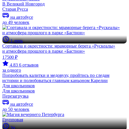
В Великий Новгород
Старая Русса
на автобусе
до 49 человек
1 день
Сортавала и окрестности: мраморные берега «Рускеалы»
и атмосфера прошлого в парке «Бастион»
17500 ₽
4.83
6 отзывов
за одного
Попробовать калитки и медовуху, пройтись по следам
истории и полюбоваться главным каньоном Карелии
Для школьников
Для школьников
Перезагрузка
на автобусе
до 50 человек
Групповая
3ч