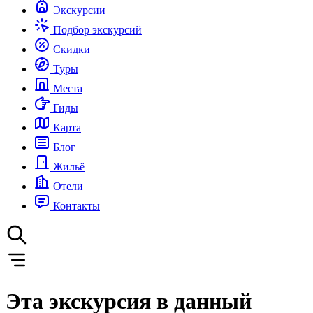
Экскурсии
Подбор экскурсий
Скидки
Туры
Места
Гиды
Карта
Блог
Жильё
Отели
Контакты
Эта экскурсия в данный