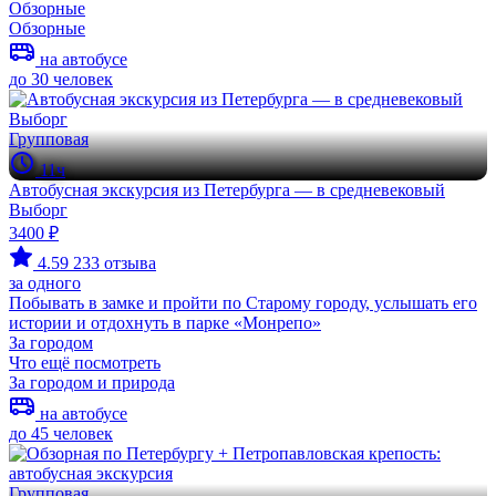
Обзорные
Обзорные
на автобусе
до 30 человек
Групповая
11ч
Автобусная экскурсия из Петербурга — в средневековый
Выборг
3400 ₽
4.59
233 отзыва
за одного
Побывать в замке и пройти по Старому городу, услышать его
истории и отдохнуть в парке «Монрепо»
За городом
Что ещё посмотреть
За городом и природа
на автобусе
до 45 человек
Групповая