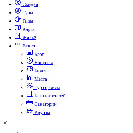
Скидки
Туры
Гиды
Карта
Жильё
Разное
Блог
Вопросы
Билеты
Места
Тур сервисы
Каталог отелей
Санатории
Круизы