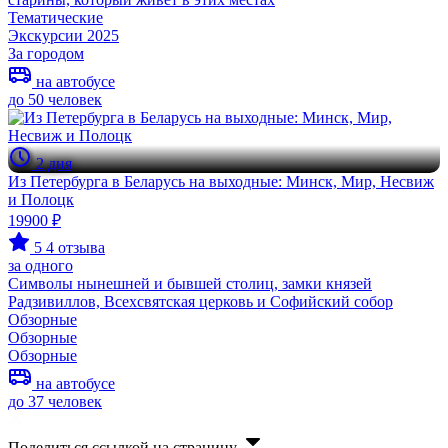
Тематические
Экскурсии 2025
За городом
на автобусе
до 50 человек
2 дня
Из Петербурга в Беларусь на выходные: Минск, Мир, Несвиж
и Полоцк
19900 ₽
5
4 отзыва
за одного
Символы нынешней и бывшей столиц, замки князей
Радзивиллов, Всехсвятская церковь и Софийский собор
Обзорные
Обзорные
Обзорные
на автобусе
до 37 человек
Поделиться ссылкой на страницу