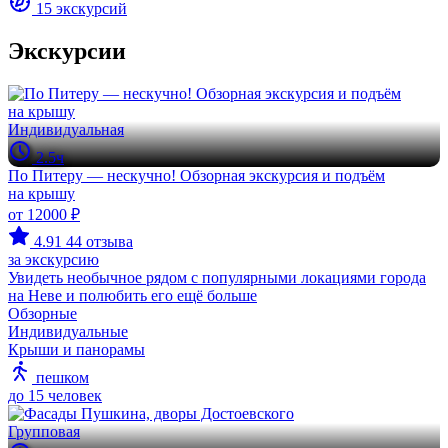
15 экскурсий
Экскурсии
Индивидуальная
2.5ч
По Питеру — нескучно! Обзорная экскурсия и подъём
на крышу
от 12000 ₽
4.91
44 отзыва
за экскурсию
Увидеть необычное рядом с популярными локациями города
на Неве и полюбить его ещё больше
Обзорные
Индивидуальные
Крыши и панорамы
пешком
до 15 человек
Групповая