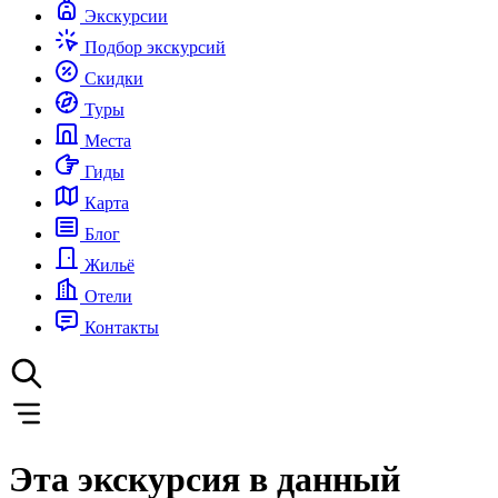
Экскурсии
Подбор экскурсий
Скидки
Туры
Места
Гиды
Карта
Блог
Жильё
Отели
Контакты
Эта экскурсия в данный