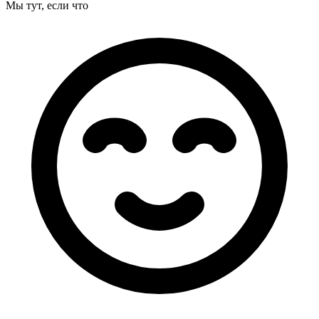
Мы тут
, если что