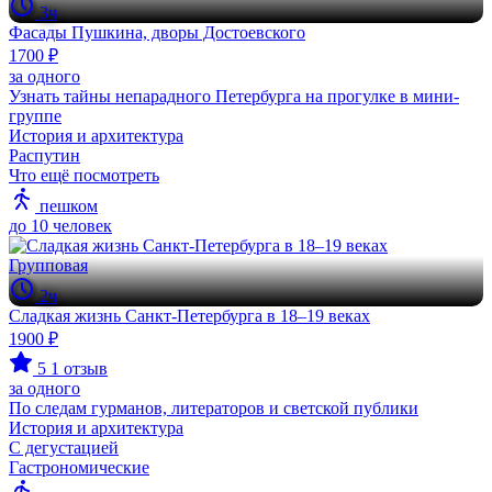
3ч
Фасады Пушкина, дворы Достоевского
1700 ₽
за одного
Узнать тайны непарадного Петербурга на прогулке в мини-
группе
История и архитектура
Распутин
Что ещё посмотреть
пешком
до 10 человек
Групповая
2ч
Сладкая жизнь Санкт-Петербурга в 18–19 веках
1900 ₽
5
1 отзыв
за одного
По следам гурманов, литераторов и светской публики
История и архитектура
С дегустацией
Гастрономические