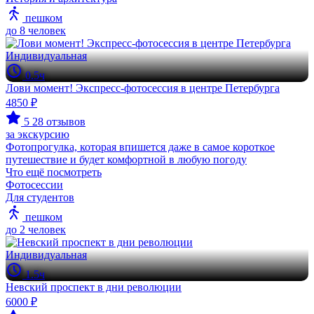
пешком
до 8 человек
Индивидуальная
0.5ч
Лови момент! Экспресс-фотосессия в центре Петербурга
4850 ₽
5
28 отзывов
за экскурсию
Фотопрогулка, которая впишется даже в самое короткое
путешествие и будет комфортной в любую погоду
Что ещё посмотреть
Фотосессии
Для студентов
пешком
до 2 человек
Индивидуальная
1.5ч
Невский проспект в дни революции
6000 ₽