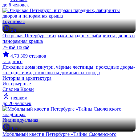
до 6 человек
Групповая
2ч
Открывая Петербург: витражи парадных, лабиринты дворов и
панорамная крыша
2500₽
1000₽
4.73
309 отзывов
за одного
Доходные дома изнутри, чёрные лестницы, проходные дворы-
колодцы и вид с крыши на доминанты города
История и архитектура
Интерьерные
Спас на Крови
пешком
до 20 человек
Индивидуальная
1.5ч
Мобильный квест в Петербурге «Тайны Смоленского