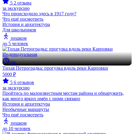
5
2 отзыва
за экскурсию
Что происходило здесь в 1917 году?
Что ещё посмотреть
История и архитектура
Для школьников
пешком
до 5 человек
Индивидуальная
2ч
Тихая Петроградка: прогулка вдоль реки Карповки
5000 ₽
5
6 отзывов
за экскурсию
Пройтись по малоизвестным местам района и обнаружить,
как много ярких имён с ними связано
История и архитектура
Необычные маршруты
Что ещё посмотреть
пешком
до 10 человек