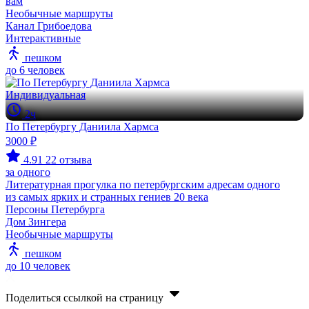
вам
Необычные маршруты
Канал Грибоедова
Интерактивные
пешком
до 6 человек
Индивидуальная
2ч
По Петербургу Даниила Хармса
3000 ₽
4.91
22 отзыва
за одного
Литературная прогулка по петербургским адресам одного
из самых ярких и странных гениев 20 века
Персоны Петербурга
Дом Зингера
Необычные маршруты
пешком
до 10 человек
Поделиться ссылкой на страницу