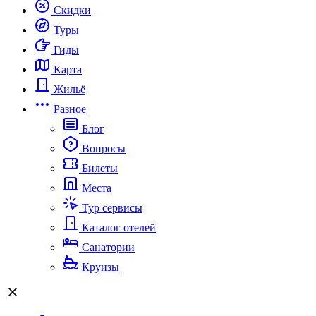
Скидки
Туры
Гиды
Карта
Жильё
Разное
Блог
Вопросы
Билеты
Места
Тур сервисы
Каталог отелей
Санатории
Круизы