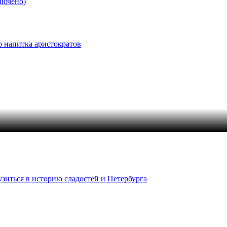
лючено)
о напитка аристократов
узиться в историю сладостей и Петербурга