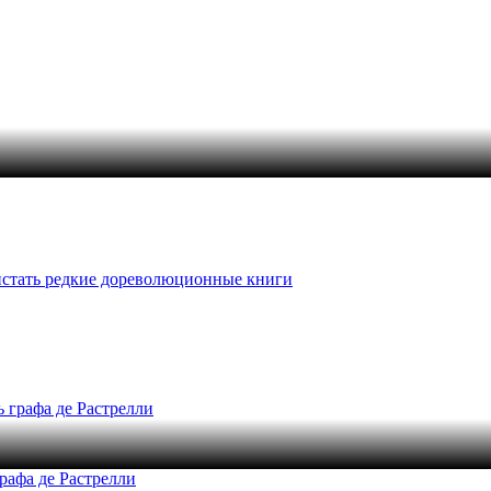
листать редкие дореволюционные книги
рафа де Растрелли