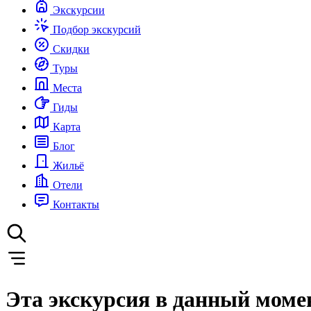
Экскурсии
Подбор экскурсий
Скидки
Туры
Места
Гиды
Карта
Блог
Жильё
Отели
Контакты
Эта экскурсия в данный моме