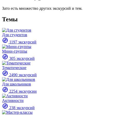
Зато есть множество других экскурсий и тем.
Темы
Для студентов
1197 экскурсий
Мини-группы
305 экскурсий
Тематические
2490 экскурсий
Для школьников
2254 экскурсии
Активности
238 экскурсий