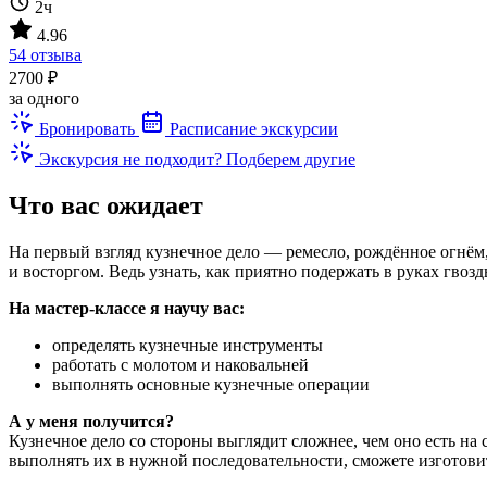
2ч
4.96
54 отзыва
2700 ₽
за одного
Бронировать
Расписание экскурсии
Экскурсия не подходит? Подберем другие
Что вас ожидает
На первый взгляд кузнечное дело — ремесло, рождённое огнё
и восторгом. Ведь узнать, как приятно подержать в руках гвоз
На мастер-классе я научу вас:
определять кузнечные инструменты
работать с молотом и наковальней
выполнять основные кузнечные операции
А у меня получится?
Кузнечное дело со стороны выглядит сложнее, чем оно есть на
выполнять их в нужной последовательности, сможете изготови