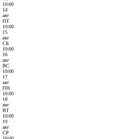
10:00
14
авг
ПТ
10:00
15
авг
СБ
10:00
16
авг
ВС
10:00
17
авг
ПН
10:00
18
авг
ВТ
10:00
19
авг
СР
10:00