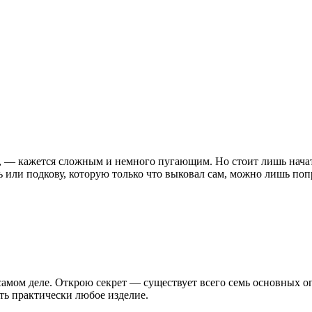
м, — кажется сложным и немного пугающим. Но стоит лишь нач
дь или подкову, которую только что выковал сам, можно лишь поп
 самом деле. Открою секрет — существует всего семь основных о
ть практически любое изделие.