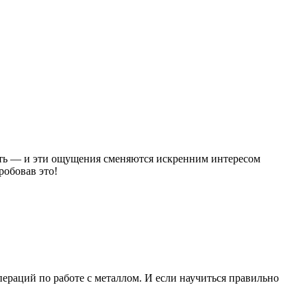
ать — и эти ощущения сменяются искренним интересом
робовав это!
пераций по работе с металлом. И если научиться правильно