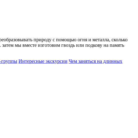
реобразовывать природу с помощью огня и металла, сколько
А затем мы вместе изготовим гвоздь или подкову на память
-группы
Интересные экскурсии
Чем заняться на длинных