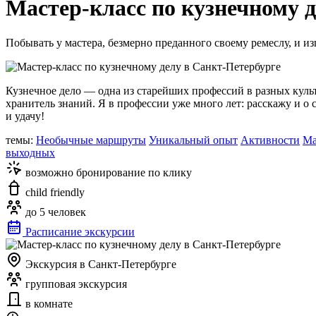
Мастер-класс по кузнечному 
Побывать у мастера, безмерно преданного своему ремеслу, и и
Кузнечное дело — одна из старейших профессий в разных куль
хранитель знаний. Я в профессии уже много лет: расскажу и о 
и удачу!
темы:
Необычные маршруты
Уникальный опыт
Активности
Ма
выходных
возможно бронирование по клику
child friendly
до 5 человек
Расписание экскурсии
Экскурсия в Санкт-Петербурге
групповая экскурсия
в комнате