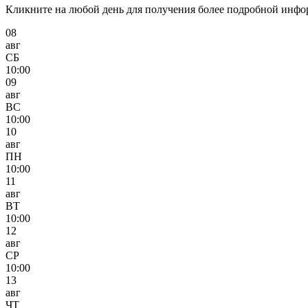
Кликните на любой день для получения более подробной инф
08
авг
СБ
10:00
09
авг
ВС
10:00
10
авг
ПН
10:00
11
авг
ВТ
10:00
12
авг
СР
10:00
13
авг
ЧТ