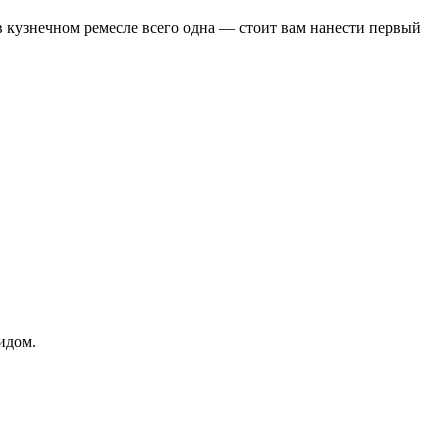
в кузнечном ремесле всего одна — стоит вам нанести первый
идом.