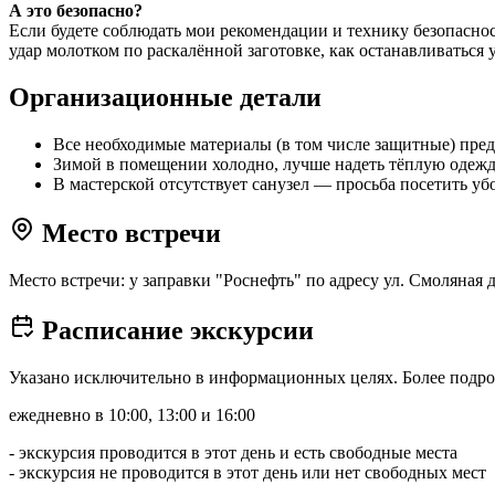
А это безопасно?
Если будете соблюдать мои рекомендации и технику безопаснос
удар молотком по раскалённой заготовке, как останавливаться у
Организационные детали
Все необходимые материалы (в том числе защитные) пре
Зимой в помещении холодно, лучше надеть тёплую одежд
В мастерской отсутствует санузел — просьба посетить уб
Место встречи
Место встречи: у заправки "Роснефть" по адресу ул. Смоляная д
Расписание экскурсии
Указано исключительно в информационных целях. Более подро
ежедневно в 10:00, 13:00 и 16:00
- экскурсия проводится в этот день и есть свободные места
- экскурсия не проводится в этот день или нет свободных мест