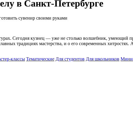
делу в Санкт-Петербурге
зготовить сувенир своими руками
турах. Сегодня кузнец — уже не столько волшебник, умеющий п
славных традициях мастерства, и о его современных хитростях. 
стер-классы
Тематические
Для студентов
Для школьников
Мини