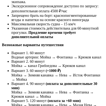
экипажа.
Экскурсионное сопровождение доступно по запросу:
дополнительная оплата 4500 ₽/час
Запрещено брать на борт: краснопигментированные
ягоды и напитки на основе красного винограда
Максимальная скорость судна – 15 км/ч
Указанная стоимость действительна для 60-минутной
прогулки.
Продление времени требует
дополнительной оплаты
Возможные варианты путешествия
Вариант 1. 60 минут
Водные артерии: Мойка → Фонтанка → Крюков канал
Вариант 2. 60 минут
Мойка → канал Грибоедова → Крюков канал
Вариант 3. 60 минут
(+1000 ₽)
Мойка → Зимняя канавка → Нева → Исток Фонтанки
→ Мойка
Вариант 4. 90 минут
(оплата за дополнительные 30
мин)
Мойка → Зимняя канавка → Нева → Фонтанка →
Крюков канал → Мойка
Вариант 5. 120 минут
(оплата за +60 мин)
Мойка → Зимняя канавка → Нева → Малая Нева →