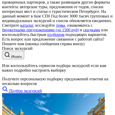
проверенных партнеров, а также размещаем другие форматы
контента: авторские туры, предложения от гидов, списки
интересных мест и статьи о туристическом Петербурге. На
данный момент в базе СПб Гид более 3000 тысяч групповых и
индивидуальных экскурсий и список обновляется ежедневно.
Смотрите
каталог
, исследуйте
темы
, ознакомьтесь с
бюджетными предложениями (до 1500 руб)
и
скидками
или
воспользуйтесь быстрым
подбором
подходящих вариантов.
Есть вопрос или предложение связанное с работой сайта?
Пишите нам (иконка сообщения справа внизу)
Поиск экскурсий
Искать
Или воспользуйтесь сервисом подбора экскурсий если вам
важно подробно настроить выборку
Получите персональную подборку предложений ответив на
несколько вопросов
Подбор экскурсий