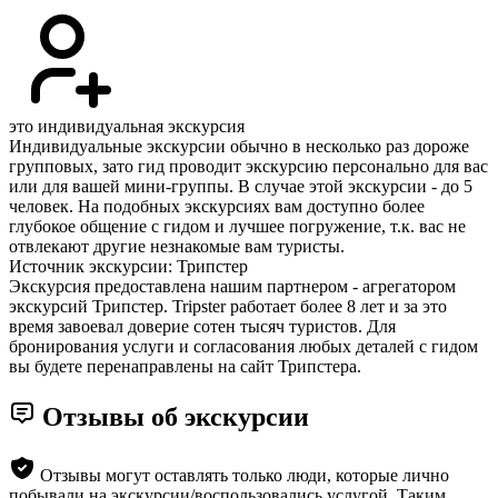
это индивидуальная экскурсия
Индивидуальные экскурсии обычно в несколько раз дороже
групповых, зато гид проводит экскурсию персонально для вас
или для вашей мини-группы. В случае этой экскурсии - до 5
человек. На подобных экскурсиях вам доступно более
глубокое общение с гидом и лучшее погружение, т.к. вас не
отвлекают другие незнакомые вам туристы.
Источник экскурсии: Трипстер
Экскурсия предоставлена нашим партнером - агрегатором
экскурсий Трипстер. Tripster работает более 8 лет и за это
время завоевал доверие сотен тысяч туристов. Для
бронирования услуги и согласования любых деталей с гидом
вы будете перенаправлены на сайт Трипстера.
Отзывы об экскурсии
Отзывы могут оставлять только люди, которые лично
побывали на экскурсии/воспользовались услугой. Таким