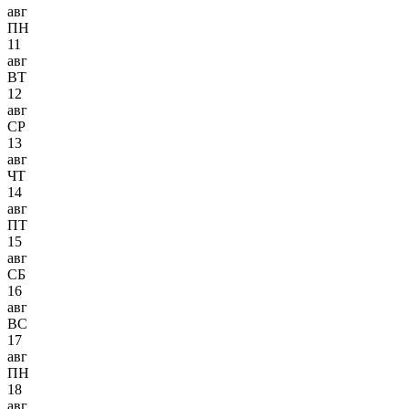
авг
ПН
11
авг
ВТ
12
авг
СР
13
авг
ЧТ
14
авг
ПТ
15
авг
СБ
16
авг
ВС
17
авг
ПН
18
авг