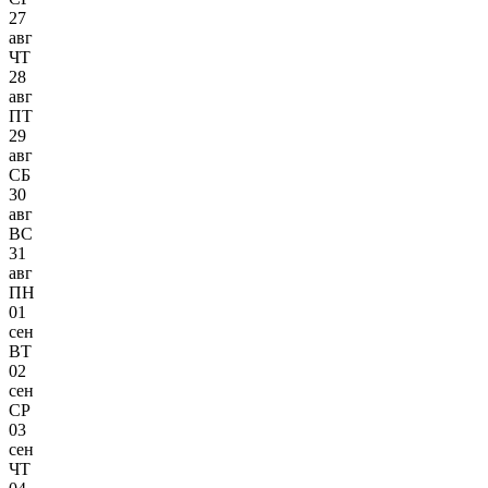
27
авг
ЧТ
28
авг
ПТ
29
авг
СБ
30
авг
ВС
31
авг
ПН
01
сен
ВТ
02
сен
СР
03
сен
ЧТ