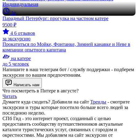
Индивидуальная
1ч
Парадный Петербург: прогулка на частном катере
9500 ₽
4
6 отзывов
за экскурсию
Прокатиться по Мойке, Фонтанке, Зимней канавке и Неве в
компании опытного капитана
на катере
до 5 человек
Напишите в наш телеграм бот / службу поддержки - подберем
экскурсии по вашим предпочтениям.
Написать нам
Что посмотреть в Питере в августе?
Читать
Думаете куда сходить? Добавили на сайт
Тренды
- смотрите
экскурсии и туры которые посетило больше всего людей за
последнюю неделю.
СПб Гид - это интернет проект, созданный с целью
предоставить сообществу путешественников актуальные
каталоги туристических услуг, связанных с городом и
окрестностями. Мы добавляем на сайт экскурсии от