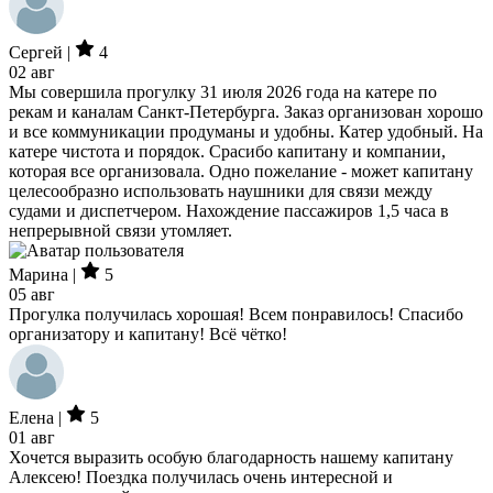
Сергей |
4
02 авг
Мы совершила прогулку 31 июля 2026 года на катере по
рекам и каналам Санкт-Петербурга. Заказ организован хорошо
и все коммуникации продуманы и удобны. Катер удобный. На
катере чистота и порядок. Срасибо капитану и компании,
которая все организовала. Одно пожелание - может капитану
целесообразно использовать наушники для связи между
судами и диспетчером. Нахождение пассажиров 1,5 часа в
непрерывной связи утомляет.
Марина |
5
05 авг
Прогулка получилась хорошая! Всем понравилось! Спасибо
организатору и капитану! Всё чётко!
Елена |
5
01 авг
Хочется выразить особую благодарность нашему капитану
Алексею! Поездка получилась очень интересной и