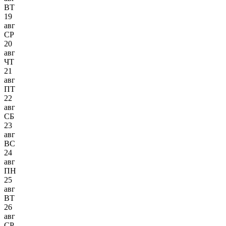
ВТ
19
авг
СР
20
авг
ЧТ
21
авг
ПТ
22
авг
СБ
23
авг
ВС
24
авг
ПН
25
авг
ВТ
26
авг
СР