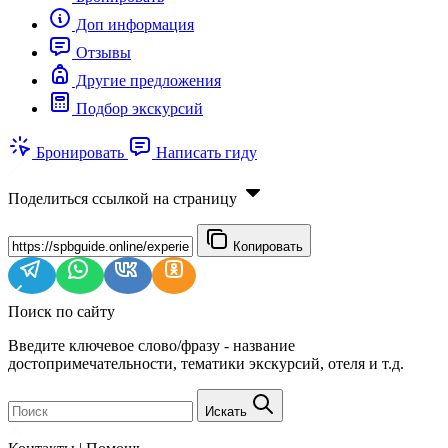
Доп информация
Отзывы
Другие предложения
Подбор экскурсий
Бронировать
Написать гиду
Поделиться ссылкой на страницу
Копировать
Поиск по сайту
Введите ключевое слово/фразу - название
достопримечательности, тематики экскурсий, отеля и т.д.
Искать