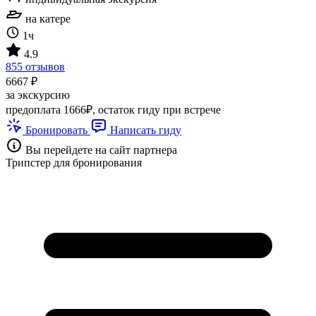
на катере
1ч
4.9
855 отзывов
6667 ₽
за экскурсию
предоплата 1666₽, остаток гиду при встрече
Бронировать
Написать гиду
Вы перейдете на сайт партнера
Трипстер для бронирования