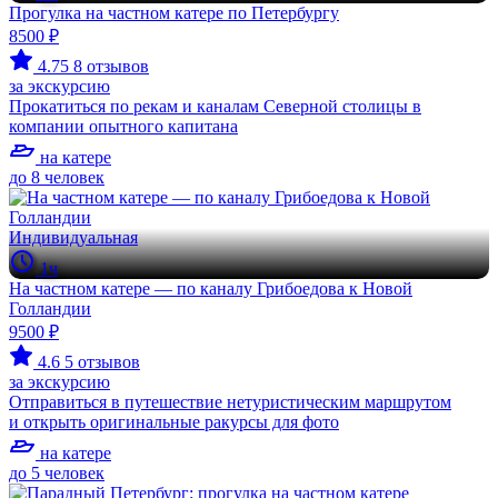
Прогулка на частном катере по Петербургу
8500 ₽
4.75
8 отзывов
за экскурсию
Прокатиться по рекам и каналам Северной столицы в
компании опытного капитана
на катере
до 8 человек
Индивидуальная
1ч
На частном катере — по каналу Грибоедова к Новой
Голландии
9500 ₽
4.6
5 отзывов
за экскурсию
Отправиться в путешествие нетуристическим маршрутом
и открыть оригинальные ракурсы для фото
на катере
до 5 человек