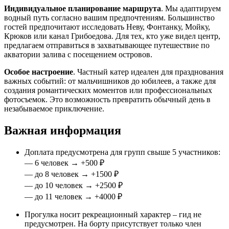
Индивидуальное планирование маршрута
. Мы адаптируем
водный путь согласно вашим предпочтениям. Большинство
гостей предпочитают исследовать Неву, Фонтанку, Мойку,
Крюков или канал Грибоедова. Для тех, кто уже видел центр,
предлагаем отправиться в захватывающее путешествие по
акватории залива с посещением островов.
Особое настроение
. Частный катер идеален для празднования
важных событий: от мальчишников до юбилеев, а также для
создания романтических моментов или профессиональных
фотосъемок. Это возможность превратить обычный день в
незабываемое приключение.
Важная информация
Доплата предусмотрена для групп свыше 5 участников:
— 6 человек → +500 ₽
— до 8 человек → +1500 ₽
— до 10 человек → +2500 ₽
— до 11 человек → +4000 ₽
Прогулка носит рекреационный характер – гид не
предусмотрен. На борту присутствует только член