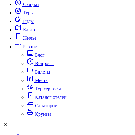
Скидки
Туры
Гиды
Карта
Жильё
Разное
Блог
Вопросы
Билеты
Места
Тур сервисы
Каталог отелей
Санатории
Круизы