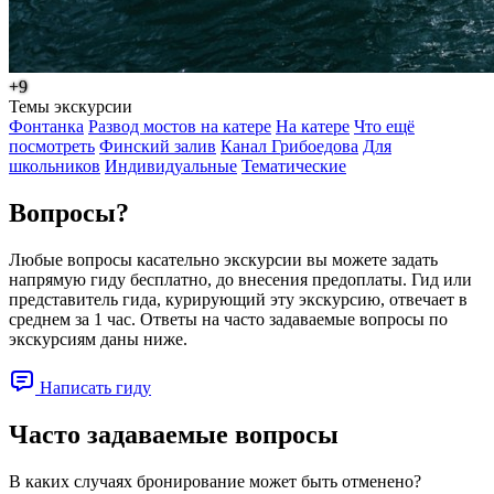
+9
Темы экскурсии
Фонтанка
Развод мостов на катере
На катере
Что ещё
посмотреть
Финский залив
Канал Грибоедова
Для
школьников
Индивидуальные
Тематические
Вопросы?
Любые вопросы касательно экскурсии вы можете задать
напрямую гиду бесплатно, до внесения предоплаты. Гид или
представитель гида, курирующий эту экскурсию, отвечает в
среднем за 1 час. Ответы на часто задаваемые вопросы по
экскурсиям даны ниже.
Написать гиду
Часто задаваемые вопросы
В каких случаях бронирование может быть отменено?