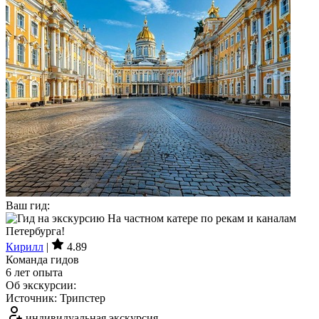
Ваш гид:
Кирилл
|
4.89
Команда гидов
6 лет опыта
Об экскурсии:
Источник: Трипстер
индивидуальная экскурсия