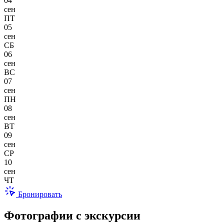
04
сен
ПТ
05
сен
СБ
06
сен
ВС
07
сен
ПН
08
сен
ВТ
09
сен
СР
10
сен
ЧТ
Бронировать
Фотографии с экскурсии