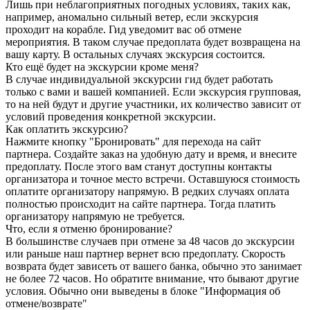
Лишь при неблагоприятных погодных условиях, таких как,
например, аномально сильный ветер, если экскурсия
проходит на корабле. Гид уведомит вас об отмене
мероприятия. В таком случае предоплата будет возвращена на
вашу карту. В остальных случаях экскурсия состоится.
Кто ещё будет на экскурсии кроме меня?
В случае индивидуальной экскурсии гид будет работать
только с вами и вашей компанией. Если экскурсия групповая,
то на ней будут и другие участники, их количество зависит от
условий проведения конкретной экскурсии.
Как оплатить экскурсию?
Нажмите кнопку "Бронировать" для перехода на сайт
партнера. Создайте заказ на удобную дату и время, и внесите
предоплату. После этого вам станут доступны контакты
организатора и точное место встречи. Оставшуюся стоимость
оплатите организатору напрямую. В редких случаях оплата
полностью происходит на сайте партнера. Тогда платить
организатору напрямую не требуется.
Что, если я отменю бронирование?
В большинстве случаев при отмене за 48 часов до экскурсии
или раньше наш партнер вернет всю предоплату. Скорость
возврата будет зависеть от вашего банка, обычно это занимает
не более 72 часов. Но обратите внимание, что бывают другие
условия. Обычно они выведены в блоке "Информация об
отмене/возврате"