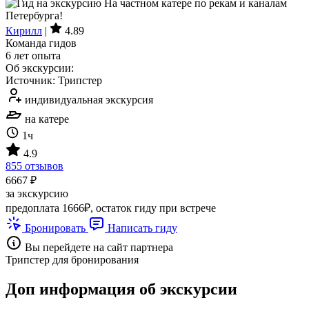
Кирилл
|
4.89
Команда гидов
6 лет опыта
Об экскурсии:
Источник: Трипстер
индивидуальная экскурсия
на катере
1ч
4.9
855 отзывов
6667 ₽
за экскурсию
предоплата 1666₽, остаток гиду при встрече
Бронировать
Написать гиду
Вы перейдете на сайт партнера
Трипстер для бронирования
Доп информация об экскурсии