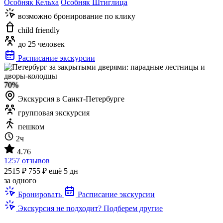
Особняк Кельха
Особняк Штиглица
возможно бронирование по клику
child friendly
до 25 человек
Расписание экскурсии
70%
Экскурсия в Санкт-Петербурге
групповая экскурсия
пешком
2ч
4.76
1257 отзывов
2515 ₽
755 ₽
ещё 5 дн
за одного
Бронировать
Расписание экскурсии
Экскурсия не подходит? Подберем другие