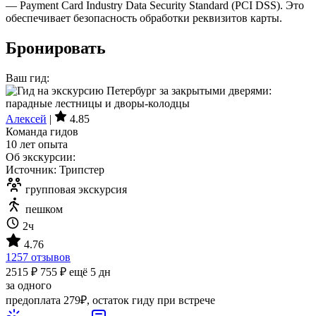
— Payment Card Industry Data Security Standard (PCI DSS). Это
обеспечивает безопасность обработки реквизитов карты.
Бронировать
Ваш гид:
Алексей
|
4.85
Команда гидов
10 лет опыта
Об экскурсии:
Источник: Трипстер
групповая экскурсия
пешком
2ч
4.76
1257 отзывов
2515 ₽
755 ₽
ещё 5 дн
за одного
предоплата 279₽, остаток гиду при встрече