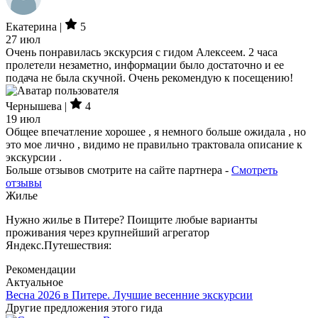
Екатерина |
5
27 июл
Очень понравилась экскурсия с гидом Алексеем. 2 часа
пролетели незаметно, информации было достаточно и ее
подача не была скучной. Очень рекомендую к посещению!
Чернышева |
4
19 июл
Общее впечатление хорошее , я немного больше ожидала , но
это мое лично , видимо не правильно трактовала описание к
экскурсии .
Больше отзывов смотрите на сайте партнера -
Смотреть
отзывы
Жилье
Нужно жилье в Питере? Поищите любые варианты
проживания через крупнейший агрегатор
Яндекс.Путешествия:
Рекомендации
Актуальное
Весна 2026 в Питере. Лучшие весенние экскурсии
Другие предложения этого гида