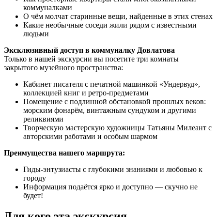
коммуналками
О чём молчат старинные вещи, найденные в этих стенах
Какие необычные соседи жили рядом с известными
людьми
Эксклюзивный доступ в коммуналку Довлатова
Только в нашей экскурсии вы посетите три комнаты
закрытого музейного пространства:
Кабинет писателя с печатной машинкой «Ундервуд»,
коллекцией книг и ретро-предметами
Помещение с подлинной обстановкой прошлых веков:
морским фонарём, винтажным сундуком и другими
реликвиями
Творческую мастерскую художницы Татьяны Милеант с
авторскими работами и особым шармом
Преимущества нашего маршрута:
Гиды-энтузиасты с глубокими знаниями и любовью к
городу
Информация подаётся ярко и доступно — скучно не
будет!
Для кого эта экскурсия