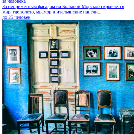
за человека
За неприметным фасадом на Большой Морской скрывается
мир, где золото, мрамор и итальянские панели...
до 25 человек