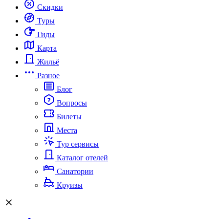
Скидки
Туры
Гиды
Карта
Жильё
Разное
Блог
Вопросы
Билеты
Места
Тур сервисы
Каталог отелей
Санатории
Круизы