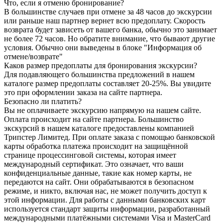
Что, если я отменю бронирование?
В большинстве случаев при отмене за 48 часов до экскурсии
или раньше наш партнер вернет всю предоплату. Скорость
возврата будет зависеть от вашего банка, обычно это занимает
не более 72 часов. Но обратите внимание, что бывают другие
условия. Обычно они выведены в блоке "Информация об
отмене/возврате"
Каков размер предоплаты для бронирования экскурсии?
Для подавляющего большинства предложений в нашем
каталоге размер предоплаты составляет 20-25%. Вы увидите
это при оформлении заказа на сайте партнера.
Безопасно ли платить?
Вы не оплачиваете экскурсию напрямую на нашем сайте.
Оплата происходит на сайте партнера. Большинство
экскурсий в нашем каталоге предоставлены компанией
Трипстер Лимитед. При оплате заказа с помощью банковской
карты обработка платежа происходит на защищённой
странице процессинговой системы, которая имеет
международный сертификат. Это означает, что ваши
конфиденциальные данные, такие как номер карты, не
передаются на сайт. Они обрабатываются в безопасном
режиме, и никто, включая нас, не может получить доступ к
этой информации. Для работы с данными банковских карт
используется стандарт защиты информации, разработанный
международными платёжными системами Visa и MasterCard