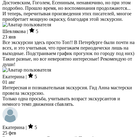
Достоевским, Гоголем, Есениным, ненавязчиво, но при этом
подробно. Прошло время, но воспоминания продолжаются...
И теперь, перечитывая произведения этих писателей, многое
приобретает мощную окраску, благодаря этой экскурсии.
Шевлякова |
5
23 янв
Все экскурсии здесь просто Топ!! В Петербурге были почти на
всех, и это учитывая, что приезжаем периодически лишь на
выходные. Подстраиваем график прогулок по городу под них)
Такие разные, но все невероятно интересные! Рекомендую от
души!
Екатерина |
5
01 авг
Интересная и познавательная экскурсия. Гид Анна мастерски
провела экскурсию.
Только одна просьба, учитывать возраст экскурсантов и
немного темп движения сбавлять.
Екатерина |
5
25 фев