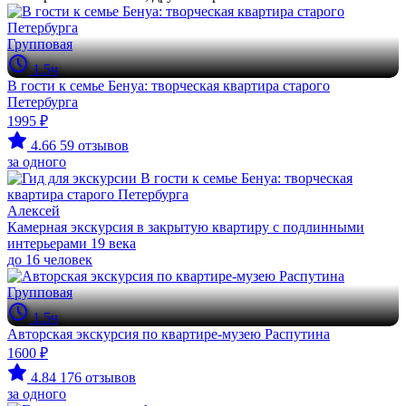
Групповая
1.5ч
В гости к семье Бенуа: творческая квартира старого
Петербурга
1995 ₽
4.66
59 отзывов
за одного
Алексей
Камерная экскурсия в закрытую квартиру с подлинными
интерьерами 19 века
до 16 человек
Групповая
1.5ч
Авторская экскурсия по квартире-музею Распутина
1600 ₽
4.84
176 отзывов
за одного