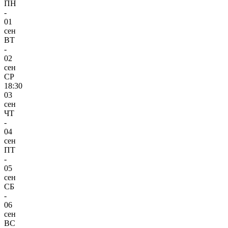
ПН
-
01
сен
ВТ
-
02
сен
СР
18:30
03
сен
ЧТ
-
04
сен
ПТ
-
05
сен
СБ
-
06
сен
ВС