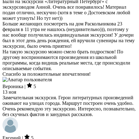
Были на экскурсии «Литературный Петербург» с
экскурсоводом Анной. Очень все понравилось! Материал
подан отлично, нескучно (хотя в теме о Достоевском любой
может утонуть! Но тут нет))
Больше желающих посмотреть на дом Раскольникова 23
февраля в 11 утра не нашлось (неудивительно))), поэтому у
нас вообще получилась индивидуальная экскурсия! У дочери
был в этот день день рождения, ей вручили сувениры на тему
экскурсии, было очень приятно!
На такую экскурсию можно смело брать подростков! По
другому воспринимаются произведения из школьной
программы, когда видишь реальные места, где происходили
описываемые события.
Спасибо за положительные впечатления!
Вероника |
5
13 ноя
Замечательная экскурсия. Герои литературных произведений
оживают на улицах города. Маршрут построен очень удобно.
Очень рекомендую эту экскурсию. Интересно, познавательно,
без скучных фактов и занудных рассказов.
Евгений |
5