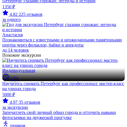
Петербург глазами горожан: легенды и истории
1350 ₽
4.82
225 отзывов
за одного
Анастасия
Познакомиться с известными и неожиданными памятниками
центра через фольклор, байки и анекдоты
до 14 человек
Похожие экскурсии
Индивидуальная
1.5ч
Научитесь снимать Петербург как профессионал: мастер-класс
на улицах города
5000 ₽
4.97
35 отзывов
за экскурсию
Запечатлеть свой личный образ города и отточить навыки
фотосъемки на дружеской прогулке
пешком