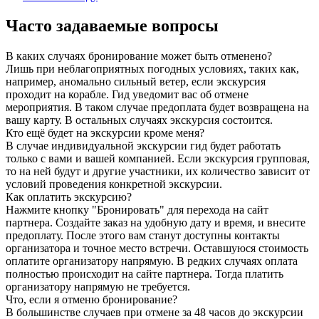
Часто задаваемые вопросы
В каких случаях бронирование может быть отменено?
Лишь при неблагоприятных погодных условиях, таких как,
например, аномально сильный ветер, если экскурсия
проходит на корабле. Гид уведомит вас об отмене
мероприятия. В таком случае предоплата будет возвращена на
вашу карту. В остальных случаях экскурсия состоится.
Кто ещё будет на экскурсии кроме меня?
В случае индивидуальной экскурсии гид будет работать
только с вами и вашей компанией. Если экскурсия групповая,
то на ней будут и другие участники, их количество зависит от
условий проведения конкретной экскурсии.
Как оплатить экскурсию?
Нажмите кнопку "Бронировать" для перехода на сайт
партнера. Создайте заказ на удобную дату и время, и внесите
предоплату. После этого вам станут доступны контакты
организатора и точное место встречи. Оставшуюся стоимость
оплатите организатору напрямую. В редких случаях оплата
полностью происходит на сайте партнера. Тогда платить
организатору напрямую не требуется.
Что, если я отменю бронирование?
В большинстве случаев при отмене за 48 часов до экскурсии