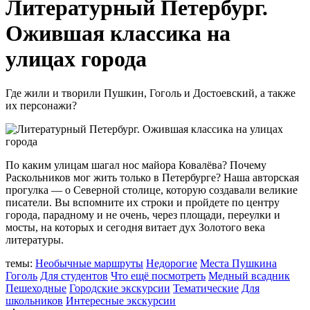
Литературный Петербург.
Ожившая классика на
улицах города
Где жили и творили Пушкин, Гоголь и Достоевский, а также
их персонажи?
По каким улицам шагал нос майора Ковалёва? Почему
Раскольников мог жить только в Петербурге? Наша авторская
прогулка — о Северной столице, которую создавали великие
писатели. Вы вспомните их строки и пройдете по центру
города, парадному и не очень, через площади, переулки и
мосты, на которых и сегодня витает дух Золотого века
литературы.
темы:
Необычные маршруты
Недорогие
Места Пушкина
Гоголь
Для студентов
Что ещё посмотреть
Медный всадник
Пешеходные
Городские экскурсии
Тематические
Для
школьников
Интересные экскурсии