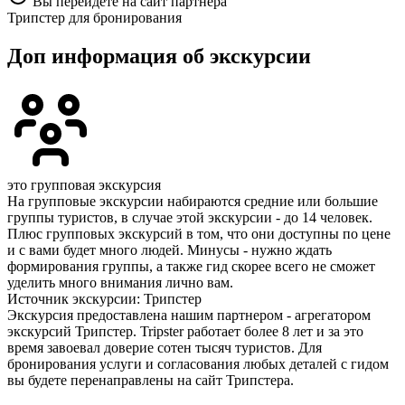
Вы перейдете на сайт партнера
Трипстер для бронирования
Доп информация об экскурсии
это групповая экскурсия
На групповые экскурсии набираются средние или большие
группы туристов, в случае этой экскурсии - до 14 человек.
Плюс групповых экскурсий в том, что они доступны по цене
и с вами будет много людей. Минусы - нужно ждать
формирования группы, а также гид скорее всего не сможет
уделить много внимания лично вам.
Источник экскурсии: Трипстер
Экскурсия предоставлена нашим партнером - агрегатором
экскурсий Трипстер. Tripster работает более 8 лет и за это
время завоевал доверие сотен тысяч туристов. Для
бронирования услуги и согласования любых деталей с гидом
вы будете перенаправлены на сайт Трипстера.