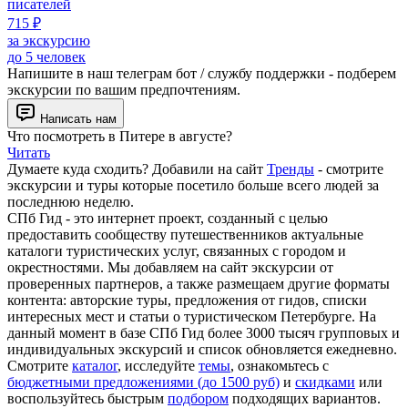
писателей
715 ₽
за экскурсию
до 5 человек
Напишите в наш телеграм бот / службу поддержки - подберем
экскурсии по вашим предпочтениям.
Написать нам
Что посмотреть в Питере в августе?
Читать
Думаете куда сходить? Добавили на сайт
Тренды
- смотрите
экскурсии и туры которые посетило больше всего людей за
последнюю неделю.
СПб Гид - это интернет проект, созданный с целью
предоставить сообществу путешественников актуальные
каталоги туристических услуг, связанных с городом и
окрестностями. Мы добавляем на сайт экскурсии от
проверенных партнеров, а также размещаем другие форматы
контента: авторские туры, предложения от гидов, списки
интересных мест и статьи о туристическом Петербурге. На
данный момент в базе СПб Гид более 3000 тысяч групповых и
индивидуальных экскурсий и список обновляется ежедневно.
Смотрите
каталог
, исследуйте
темы
, ознакомьтесь с
бюджетными предложениями (до 1500 руб)
и
скидками
или
воспользуйтесь быстрым
подбором
подходящих вариантов.