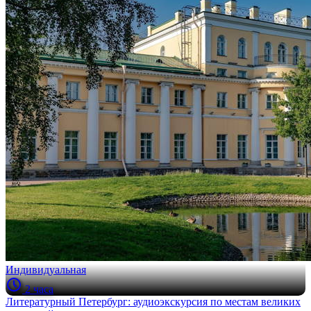
Индивидуальная
2 часа
Литературный Петербург: аудиоэкскурсия по местам великих