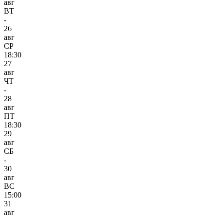
авг
ВТ
-
26
авг
СР
18:30
27
авг
ЧТ
-
28
авг
ПТ
18:30
29
авг
СБ
-
30
авг
ВС
15:00
31
авг