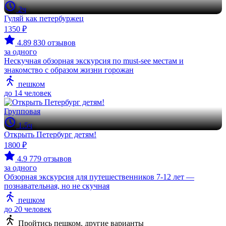
2ч
Гуляй как петербуржец
1350 ₽
4.89
830 отзывов
за одного
Нескучная обзорная экскурсия по must-see местам и
знакомство с образом жизни горожан
пешком
до 14 человек
Групповая
1.5ч
Открыть Петербург детям!
1800 ₽
4.9
779 отзывов
за одного
Обзорная экскурсия для путешественников 7-12 лет —
познавательная, но не скучная
пешком
до 20 человек
Пройтись пешком, другие варианты