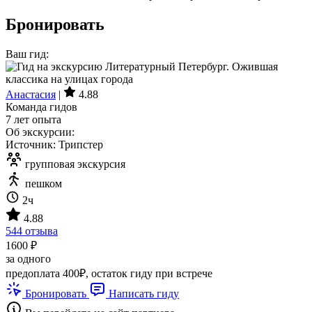
Бронировать
Ваш гид:
Анастасия
|
4.88
Команда гидов
7 лет опыта
Об экскурсии:
Источник: Трипстер
групповая экскурсия
пешком
2ч
4.88
544 отзыва
1600 ₽
за одного
предоплата 400₽, остаток гиду при встрече
Бронировать
Написать гиду