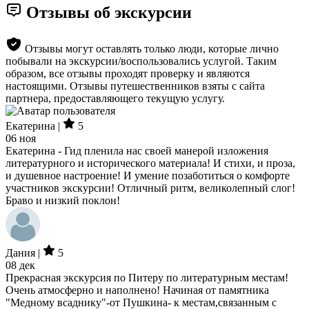
Отзывы об экскурсии
Отзывы могут оставлять только люди, которые лично
побывали на экскурсии/воспользовались услугой. Таким
образом, все отзывы проходят проверку и являются
настоящими. Отзывы путешественников взяты с сайта
партнера, предоставляющего текущую услугу.
Екатерина |
5
06 ноя
Екатерина - Гид пленила нас своей манерой изложения
литературного и исторического материала! И стихи, и проза,
и душевное настроение! И умение позаботиться о комфорте
участников экскурсии! Отличный ритм, великолепный слог!
Браво и низкий поклон!
Дания |
5
08 дек
Прекрасная экскурсия по Питеру по литературным местам!
Очень атмосферно и наполнено! Начиная от памятника
"Медному всаднику"-от Пушкина- к местам,связанным с