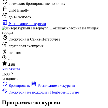
возможно бронирование по клику
child friendly
до 14 человек
Расписание экскурсии
Экскурсия в Санкт-Петербурге
групповая экскурсия
пешком
2ч
4.88
544 отзыва
1600 ₽
за одного
Бронировать
Расписание экскурсии
Экскурсия не подходит? Подберем другие
Программа экскурсии