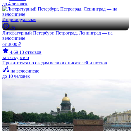
до 4 человек
Индивидуальная
2ч
Литературный Петербург, Петроград, Ленинград — на
велосипеде
от 3000 ₽
4.69
13 отзывов
за экскурсию
Прокатиться по следам великих писателей и поэтов
на велосипеде
до 10 человек