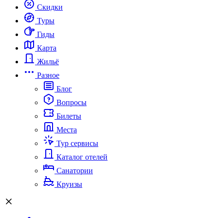
Скидки
Туры
Гиды
Карта
Жильё
Разное
Блог
Вопросы
Билеты
Места
Тур сервисы
Каталог отелей
Санатории
Круизы