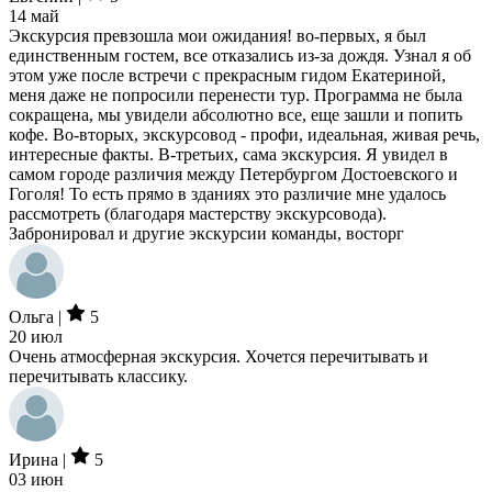
14 май
Экскурсия превзошла мои ожидания! во-первых, я был
единственным гостем, все отказались из-за дождя. Узнал я об
этом уже после встречи с прекрасным гидом Екатериной,
меня даже не попросили перенести тур. Программа не была
сокращена, мы увидели абсолютно все, еще зашли и попить
кофе. Во-вторых, экскурсовод - профи, идеальная, живая речь,
интересные факты. В-третьих, сама экскурсия. Я увидел в
самом городе различия между Петербургом Достоевского и
Гоголя! То есть прямо в зданиях это различие мне удалось
рассмотреть (благодаря мастерству экскурсовода).
Забронировал и другие экскурсии команды, восторг
Ольга |
5
20 июл
Очень атмосферная экскурсия. Хочется перечитывать и
перечитывать классику.
Ирина |
5
03 июн