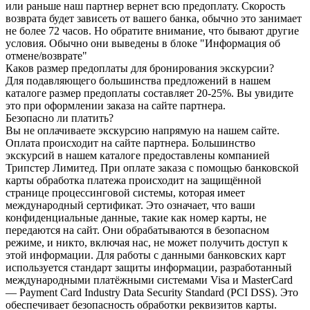
или раньше наш партнер вернет всю предоплату. Скорость
возврата будет зависеть от вашего банка, обычно это занимает
не более 72 часов. Но обратите внимание, что бывают другие
условия. Обычно они выведены в блоке "Информация об
отмене/возврате"
Каков размер предоплаты для бронирования экскурсии?
Для подавляющего большинства предложений в нашем
каталоге размер предоплаты составляет 20-25%. Вы увидите
это при оформлении заказа на сайте партнера.
Безопасно ли платить?
Вы не оплачиваете экскурсию напрямую на нашем сайте.
Оплата происходит на сайте партнера. Большинство
экскурсий в нашем каталоге предоставлены компанией
Трипстер Лимитед. При оплате заказа с помощью банковской
карты обработка платежа происходит на защищённой
странице процессинговой системы, которая имеет
международный сертификат. Это означает, что ваши
конфиденциальные данные, такие как номер карты, не
передаются на сайт. Они обрабатываются в безопасном
режиме, и никто, включая нас, не может получить доступ к
этой информации. Для работы с данными банковских карт
используется стандарт защиты информации, разработанный
международными платёжными системами Visa и MasterCard
— Payment Card Industry Data Security Standard (PCI DSS). Это
обеспечивает безопасность обработки реквизитов карты.