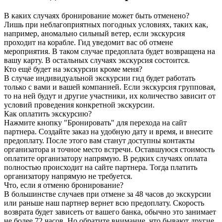
В каких случаях бронирование может быть отменено?
Лишь при неблагоприятных погодных условиях, таких как,
например, аномально сильный ветер, если экскурсия
проходит на корабле. Гид уведомит вас об отмене
мероприятия. В таком случае предоплата будет возвращена на
вашу карту. В остальных случаях экскурсия состоится.
Кто ещё будет на экскурсии кроме меня?
В случае индивидуальной экскурсии гид будет работать
только с вами и вашей компанией. Если экскурсия групповая,
то на ней будут и другие участники, их количество зависит от
условий проведения конкретной экскурсии.
Как оплатить экскурсию?
Нажмите кнопку "Бронировать" для перехода на сайт
партнера. Создайте заказ на удобную дату и время, и внесите
предоплату. После этого вам станут доступны контакты
организатора и точное место встречи. Оставшуюся стоимость
оплатите организатору напрямую. В редких случаях оплата
полностью происходит на сайте партнера. Тогда платить
организатору напрямую не требуется.
Что, если я отменю бронирование?
В большинстве случаев при отмене за 48 часов до экскурсии
или раньше наш партнер вернет всю предоплату. Скорость
возврата будет зависеть от вашего банка, обычно это занимает
не более 72 часов. Но обратите внимание, что бывают другие