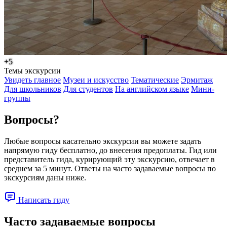
+5
Темы экскурсии
Увидеть главное
Музеи и искусство
Тематические
Эрмитаж
Для школьников
Для студентов
На английском языке
Мини-
группы
Вопросы?
Любые вопросы касательно экскурсии вы можете задать
напрямую гиду бесплатно, до внесения предоплаты. Гид или
представитель гида, курирующий эту экскурсию, отвечает в
среднем за 5 минут. Ответы на часто задаваемые вопросы по
экскурсиям даны ниже.
Написать гиду
Часто задаваемые вопросы