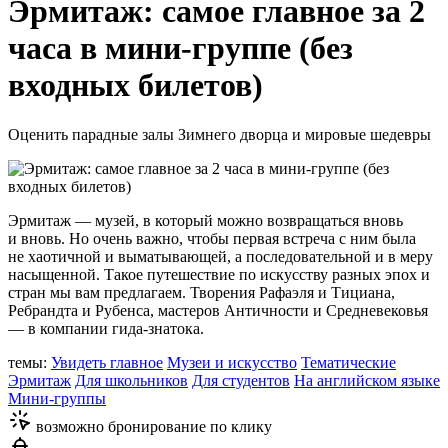
Эрмитаж: самое главное за 2
часа в мини-группе (без
входных билетов)
Оценить парадные залы Зимнего дворца и мировые шедевры
Эрмитаж — музей, в который можно возвращаться вновь
и вновь. Но очень важно, чтобы первая встреча с ним была
не хаотичной и выматывающей, а последовательной и в меру
насыщенной. Такое путешествие по искусству разных эпох и
стран мы вам предлагаем. Творения Рафаэля и Тициана,
Ребрандта и Рубенса, мастеров Античности и Средневековья
— в компании гида-знатока.
темы:
Увидеть главное
Музеи и искусство
Тематические
Эрмитаж
Для школьников
Для студентов
На английском языке
Мини-группы
возможно бронирование по клику