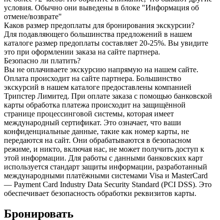
условия. Обычно они выведены в блоке "Информация об
отмене/возврате"
Каков размер предоплаты для бронирования экскурсии?
Для подавляющего большинства предложений в нашем
каталоге размер предоплаты составляет 20-25%. Вы увидите
это при оформлении заказа на сайте партнера.
Безопасно ли платить?
Вы не оплачиваете экскурсию напрямую на нашем сайте.
Оплата происходит на сайте партнера. Большинство
экскурсий в нашем каталоге предоставлены компанией
Трипстер Лимитед. При оплате заказа с помощью банковской
карты обработка платежа происходит на защищённой
странице процессинговой системы, которая имеет
международный сертификат. Это означает, что ваши
конфиденциальные данные, такие как номер карты, не
передаются на сайт. Они обрабатываются в безопасном
режиме, и никто, включая нас, не может получить доступ к
этой информации. Для работы с данными банковских карт
используется стандарт защиты информации, разработанный
международными платёжными системами Visa и MasterCard
— Payment Card Industry Data Security Standard (PCI DSS). Это
обеспечивает безопасность обработки реквизитов карты.
Бронировать