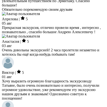
увлекательным путешествием по Эрмитажу. Спасибо
большое!
Обязательно порекомендую своим друзьям
Апрелова |
5
05 авг
Прекрасная экскурсия, отлично провели время , интересно ,
познавательно , спасибо большое Андрею Алексеевичу !
Анастасия |
5
03 авг
Очень довольны экскурсией! 2 часа пролетели незаметно и
хотелось бы ещё когда-нибудь побывать там!
Виктор |
5
01 авг
Хочу выразить огромную благодарность экскурсоводу
Татьяне, было очень позновательно и интересно, получили
огромное удовольствие, уже рекомендуем эту экскурсию
нашим друзьям и знакомым! Однозначно советую к
посещению!