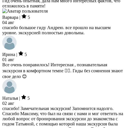
Гид очень опытная, дала нам много интересных фактов, что
отложилось в памяти!
Варвара |
5
04 авг
спасибо большое гиду Андрею. все прошло на высшем
уровне. экскурсией полностью довольны.
Ирина |
5
01 авг
Все очень понравилось! Интересная , познавательная
экскурсия в комфортном темпе 👌🏻. Гиды без сомнения знают
свое дело 😊
Наталья |
5
02 авг
спасибо! Замечательная экскурсия! Запомнится надолго.
Спасибо Максиму, что был на связи с нами и мог ответить на
любой вопрос от бронирования экскурсии до знакомства с
гидом Татьяной, с помощью которой наша экскурсия была