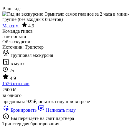
Ваш гид:
Максим
|
4.9
Команда гидов
5 лет опыта
Об экскурсии:
Источник: Трипстер
групповая экскурсия
в музее
2ч
4.9
1526 отзывов
2500 ₽
за одного
предоплата 925₽, остаток гиду при встрече
Бронировать
Написать гиду
Вы перейдете на сайт партнера
Трипстер для бронирования