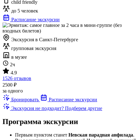
child friendly
до 5 человек
Расписание экскурсии
Экскурсия в Санкт-Петербурге
групповая экскурсия
в музее
2ч
4.9
1526 отзывов
2500 ₽
за одного
Бронировать
Расписание экскурсии
Экскурсия не подходит? Подберем другие
Программа экскурсии
Первым пунктом станет
Невская парадная анфилада
.