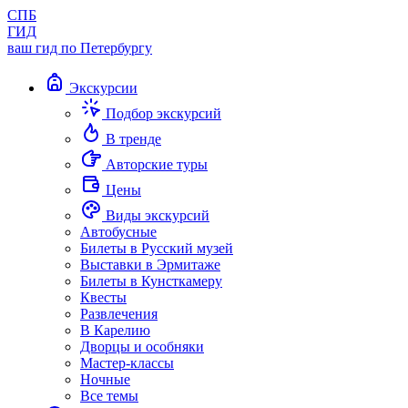
СПБ
ГИД
ваш гид по Петербургу
Экскурсии
Подбор экскурсий
В тренде
Авторские туры
Цены
Виды экскурсий
Автобусные
Билеты в Русский музей
Выставки в Эрмитаже
Билеты в Кунсткамеру
Квесты
Развлечения
В Карелию
Дворцы и особняки
Мастер-классы
Ночные
Все темы