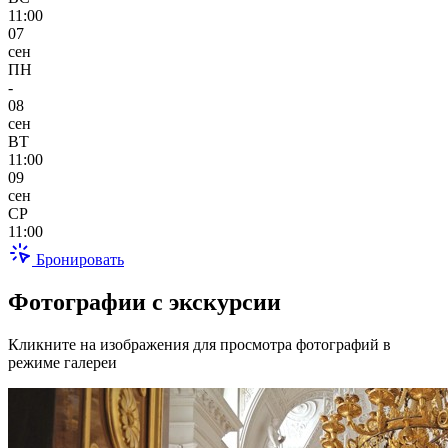
11:00
07
сен
ПН
-
08
сен
ВТ
11:00
09
сен
СР
11:00
Бронировать
Фотографии с экскурсии
Кликните на изображения для просмотра фотографий в
режиме галереи