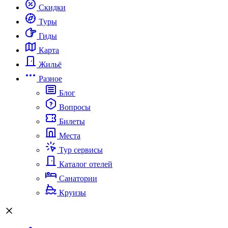
Скидки
Туры
Гиды
Карта
Жильё
Разное
Блог
Вопросы
Билеты
Места
Тур сервисы
Каталог отелей
Санатории
Круизы