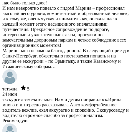
нас было только двое!
И нам невероятно повезло с гидом! Марина – профессионал
высочайшего уровня, компетентный и образованный человек,
и к тому же, очень чуткая и внимательная, опекала нас в
каждый момент этого насыщенного впечатлениями
путешествия. Прекрасное сопровождение по дороге,
интересные и увлекательные факты, прогулки по
замечательным дворцовым паркам и четкое соблюдение всех
организационных моментов!
Марине наша огромная благодарность! В следующий приезд в
Санкт-Петербург, обязательно постараемся попасть и на
другие ее экскурсии – по Эрмитажу, а также Казанскому и
Исаакиевскому соборам…
татьяна |
5
24 июн
экскурсия замечательная. Нам и детям понравилось.Ирина
много и интересно рассказывала.Авто комфортабельное,
водитель вежлив, ехал аккуратно и спокойно. Экскурсоводу и
водителю огромное спасибо за профессионализм.
Рекомендую.