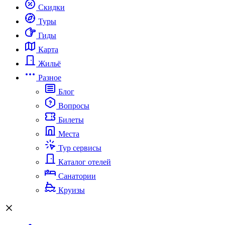
Скидки
Туры
Гиды
Карта
Жильё
Разное
Блог
Вопросы
Билеты
Места
Тур сервисы
Каталог отелей
Санатории
Круизы