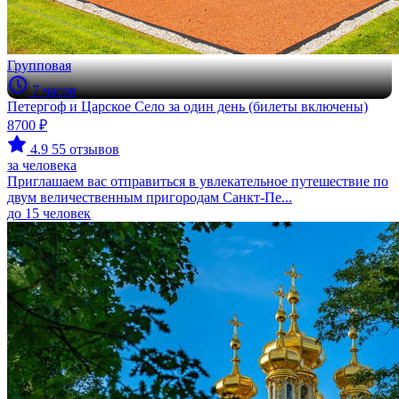
Групповая
7 часов
Петергоф и Царское Село за один день (билеты включены)
8700 ₽
4.9
55 отзывов
за человека
Приглашаем вас отправиться в увлекательное путешествие по
двум величественным пригородам Санкт-Пе...
до 15 человек