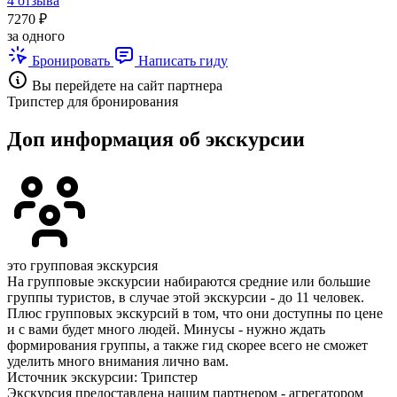
4 отзыва
7270 ₽
за одного
Бронировать
Написать гиду
Вы перейдете на сайт партнера
Трипстер для бронирования
Доп информация об экскурсии
это групповая экскурсия
На групповые экскурсии набираются средние или большие
группы туристов, в случае этой экскурсии - до 11 человек.
Плюс групповых экскурсий в том, что они доступны по цене
и с вами будет много людей. Минусы - нужно ждать
формирования группы, а также гид скорее всего не сможет
уделить много внимания лично вам.
Источник экскурсии: Трипстер
Экскурсия предоставлена нашим партнером - агрегатором