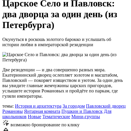
Царское Село и Павловск:
два дворца за один день (из
Петербурга)
Окунуться в роскошь золотого барокко и услышать об
истории любви в императорской резиденции
Две резиденции — и два совершенно разных мира.
Екатерининский дворец ослепляет золотом и масштабом,
Павловский — покоряет изяществом и уютом. За один день
вы увидите главные жемчужины царских пригородов,
услышите истории Романовых и пройдёте по паркам, где
гуляли императоры.
темы:
История и архитектура
За городом
Павловский дворец
Романовы
Янтарная комната
Пушкин и Павловск
Для
школьников
Новые
Тематические
Мини-группы
возможно бронирование по клику