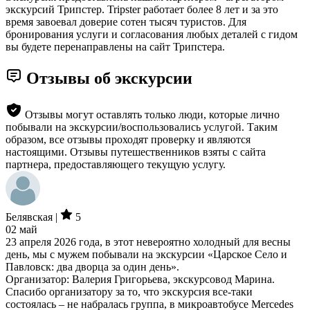
экскурсий Трипстер. Tripster работает более 8 лет и за это
время завоевал доверие сотен тысяч туристов. Для
бронирования услуги и согласования любых деталей с гидом
вы будете перенаправлены на сайт Трипстера.
Отзывы об экскурсии
Отзывы могут оставлять только люди, которые лично
побывали на экскурсии/воспользовались услугой. Таким
образом, все отзывы проходят проверку и являются
настоящими. Отзывы путешественников взяты с сайта
партнера, предоставляющего текущую услугу.
Белявская |
5
02 май
23 апреля 2026 года, в этот невероятно холодный для весны
день, мы с мужем побывали на экскурсии «Царское Село и
Павловск: два дворца за один день».
Организатор: Валерия Григорьева, экскурсовод Марина.
Спасибо организатору за то, что экскурсия все-таки
состоялась – не набралась группа, в микроавтобусе Mercedes