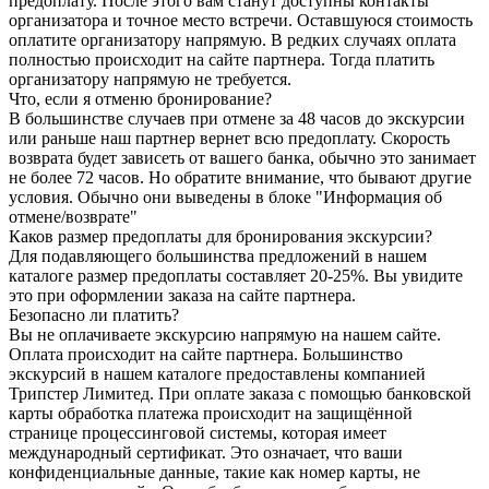
предоплату. После этого вам станут доступны контакты
организатора и точное место встречи. Оставшуюся стоимость
оплатите организатору напрямую. В редких случаях оплата
полностью происходит на сайте партнера. Тогда платить
организатору напрямую не требуется.
Что, если я отменю бронирование?
В большинстве случаев при отмене за 48 часов до экскурсии
или раньше наш партнер вернет всю предоплату. Скорость
возврата будет зависеть от вашего банка, обычно это занимает
не более 72 часов. Но обратите внимание, что бывают другие
условия. Обычно они выведены в блоке "Информация об
отмене/возврате"
Каков размер предоплаты для бронирования экскурсии?
Для подавляющего большинства предложений в нашем
каталоге размер предоплаты составляет 20-25%. Вы увидите
это при оформлении заказа на сайте партнера.
Безопасно ли платить?
Вы не оплачиваете экскурсию напрямую на нашем сайте.
Оплата происходит на сайте партнера. Большинство
экскурсий в нашем каталоге предоставлены компанией
Трипстер Лимитед. При оплате заказа с помощью банковской
карты обработка платежа происходит на защищённой
странице процессинговой системы, которая имеет
международный сертификат. Это означает, что ваши
конфиденциальные данные, такие как номер карты, не