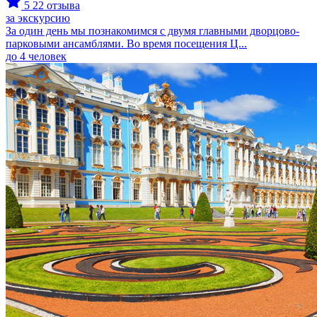
5
22 отзыва
за экскурсию
За один день мы познакомимся с двумя главными дворцово-
парковыми ансамблями. Во время посещения Ц...
до 4 человек