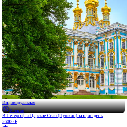
Индивидуальная
8 часов
В Петергоф и Царское Село (Пушкин) за один день
26000 ₽