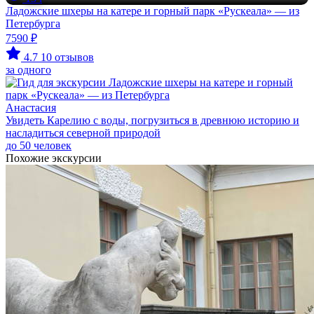
Ладожские шхеры на катере и горный парк «Рускеала» — из
Петербурга
7590 ₽
4.7
10 отзывов
за одного
Анастасия
Увидеть Карелию с воды, погрузиться в древнюю историю и
насладиться северной природой
до 50 человек
Похожие экскурсии