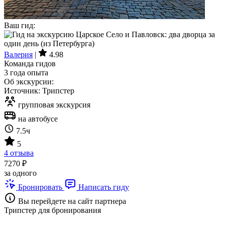
Ваш гид:
Валерия
|
4.98
Команда гидов
3 года опыта
Об экскурсии:
Источник: Трипстер
групповая экскурсия
на автобусе
7.5ч
5
4 отзыва
7270 ₽
за одного
Бронировать
Написать гиду
Вы перейдете на сайт партнера
Трипстер для бронирования