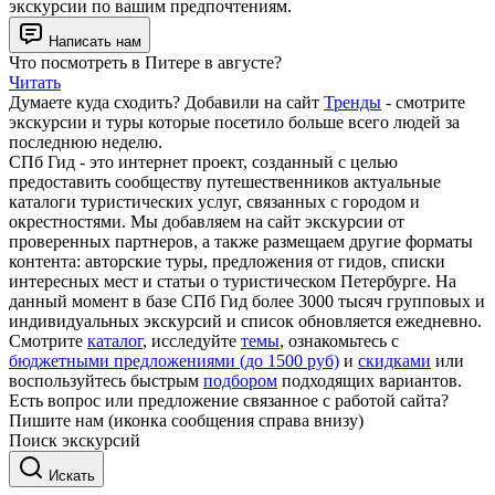
экскурсии по вашим предпочтениям.
Написать нам
Что посмотреть в Питере в августе?
Читать
Думаете куда сходить? Добавили на сайт
Тренды
- смотрите
экскурсии и туры которые посетило больше всего людей за
последнюю неделю.
СПб Гид - это интернет проект, созданный с целью
предоставить сообществу путешественников актуальные
каталоги туристических услуг, связанных с городом и
окрестностями. Мы добавляем на сайт экскурсии от
проверенных партнеров, а также размещаем другие форматы
контента: авторские туры, предложения от гидов, списки
интересных мест и статьи о туристическом Петербурге. На
данный момент в базе СПб Гид более 3000 тысяч групповых и
индивидуальных экскурсий и список обновляется ежедневно.
Смотрите
каталог
, исследуйте
темы
, ознакомьтесь с
бюджетными предложениями (до 1500 руб)
и
скидками
или
воспользуйтесь быстрым
подбором
подходящих вариантов.
Есть вопрос или предложение связанное с работой сайта?
Пишите нам (иконка сообщения справа внизу)
Поиск экскурсий
Искать