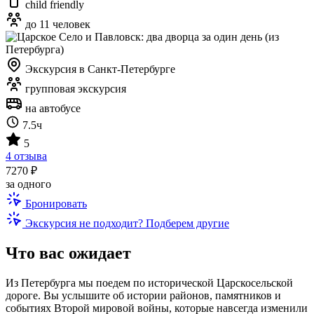
child friendly
до 11 человек
Экскурсия в Санкт-Петербурге
групповая экскурсия
на автобусе
7.5ч
5
4 отзыва
7270 ₽
за одного
Бронировать
Экскурсия не подходит? Подберем другие
Что вас ожидает
Из Петербурга мы поедем по исторической Царскосельской
дороге. Вы услышите об истории районов, памятников и
событиях Второй мировой войны, которые навсегда изменили