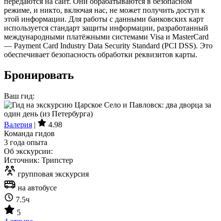
передаются на сайт. Они обрабатываются в безопасном
режиме, и никто, включая нас, не может получить доступ к
этой информации. Для работы с данными банковских карт
используется стандарт защиты информации, разработанный
международными платёжными системами Visa и MasterCard
— Payment Card Industry Data Security Standard (PCI DSS). Это
обеспечивает безопасность обработки реквизитов карты.
Бронировать
Ваш гид:
Валерия
|
4.98
Команда гидов
3 года опыта
Об экскурсии:
Источник: Трипстер
групповая экскурсия
на автобусе
7.5ч
5