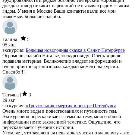
эрудированность и редкое обаяние. Питерский моросящий
дождь и холод никаких нареканий не вызывал рядом с таким
гидом. У меня в Москве Ваши контакты взяли все мои
знакомые. Большое спасибо.
Галина |
5
05 янв
экскурсия:
Большая новогодняя сказка в Санкт-Петербурге
Огромное спасибо Наталье, экскурсоводу! Очень хорошо
подавала материал. Великолепно владеет информацией и
очень приятно организовала каждый момент экскурсии.
Спасибо!!!
Татьяна |
3
29 авг
экскурсия:
«Треугольник смерти» в центре Петербурга
Очень много воды в повествованиях и путанность тем.
Экскурсовод перескакивает с темы на тему, много общей
информации не по заявленной тематике. Ощущение, что
пересказывается учебник истории.
Утомляет, что заявленная пешая экскурсия по маршруту - это