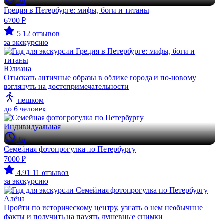
2ч
Греция в Петербурге: мифы, боги и титаны
6700 ₽
5
12 отзывов
за экскурсию
Юлиана
Отыскать античные образы в облике города и по-новому
взглянуть на достопримечательности
пешком
до 6 человек
Индивидуальная
1ч
Семейная фотопрогулка по Петербургу
7000 ₽
4.91
11 отзывов
за экскурсию
Алёна
Пройти по историческому центру, узнать о нем необычные
факты и получить на память душевные снимки