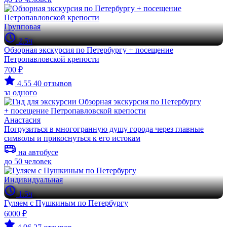
Групповая
2.5ч
Обзорная экскурсия по Петербургу + посещение
Петропавловской крепости
700 ₽
4.55
40 отзывов
за одного
Анастасия
Погрузиться в многогранную душу города через главные
символы и прикоснуться к его истокам
на автобусе
до 50 человек
Индивидуальная
1.5ч
Гуляем с Пушкиным по Петербургу
6000 ₽