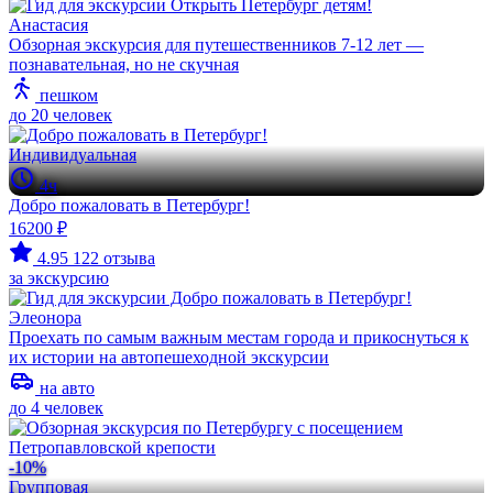
Анастасия
Обзорная экскурсия для путешественников 7-12 лет —
познавательная, но не скучная
пешком
до 20 человек
Индивидуальная
4ч
Добро пожаловать в Петербург!
16200 ₽
4.95
122 отзыва
за экскурсию
Элеонора
Проехать по самым важным местам города и прикоснуться к
их истории на автопешеходной экскурсии
на авто
до 4 человек
-10%
Групповая