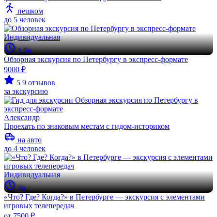
пешком
до 5 человек
Индивидуальная
1.5ч
Обзорная экскурсия по Петербургу в экспресс-формате
9000 ₽
5
9 отзывов
за экскурсию
Александр
Проехать по знаковым местам с гидом-историком
на авто
до 4 человек
Индивидуальная
2ч
«Что? Где? Когда?» в Петербурге — экскурсия с элементами
игровых телепередач
от 7500 ₽