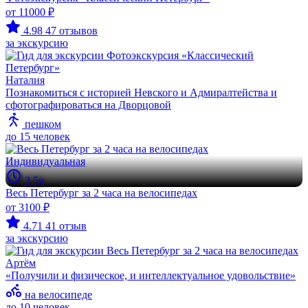
от 11000 ₽
4.98
47 отзывов
за экскурсию
Наталия
Познакомиться с историей Невского и Адмиралтейства и
сфотографироваться на Дворцовой
пешком
до 15 человек
Индивидуальная
2.5ч
Весь Петербург за 2 часа на велосипедах
от 3100 ₽
4.71
41 отзыв
за экскурсию
Артём
«Получили и физическое, и интеллектуальное удовольствие»
на велосипеде
до 10 человек