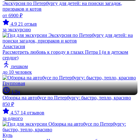
Экскурсия по Петербургу для детей: на поиски загадок,
призраков и котов
от 6900 ₽
4.9
21 отзыв
за экскурсию
Анастасия
Рассмотреть любовь к городу в глазах Петра I (и в детском
сердце)
пешком
до 10 человек
Групповая
1.5ч
Обзорка на автобусе по Петербургу: быстро, тепло, красиво
850 ₽
4.57
14 отзывов
за одного
Куль