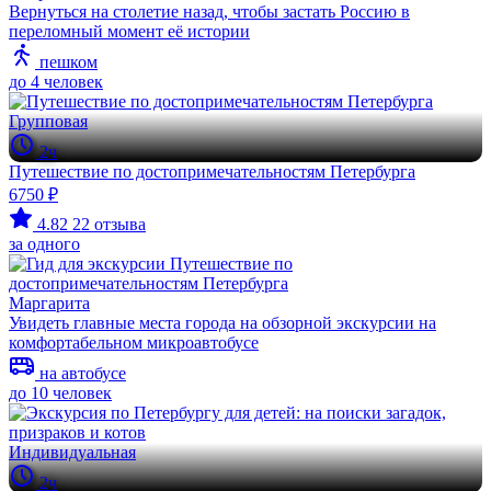
Вернуться на столетие назад, чтобы застать Россию в
переломный момент её истории
пешком
до 4 человек
Групповая
2ч
Путешествие по достопримечательностям Петербурга
6750 ₽
4.82
22 отзыва
за одного
Маргарита
Увидеть главные места города на обзорной экскурсии на
комфортабельном микроавтобусе
на автобусе
до 10 человек
Индивидуальная
2ч