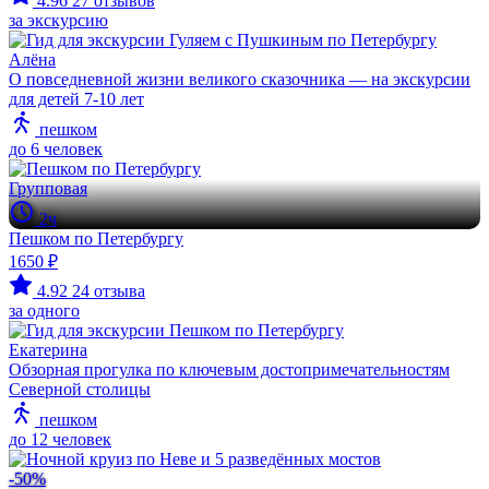
4.96
27 отзывов
за экскурсию
Алёна
О повседневной жизни великого сказочника — на экскурсии
для детей 7-10 лет
пешком
до 6 человек
Групповая
2ч
Пешком по Петербургу
1650 ₽
4.92
24 отзыва
за одного
Екатерина
Обзорная прогулка по ключевым достопримечательностям
Северной столицы
пешком
до 12 человек
-50%