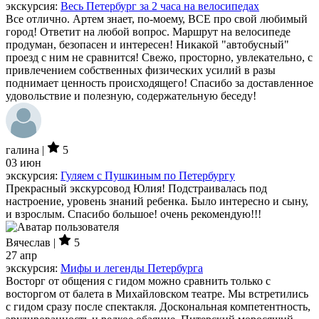
экскурсия:
Весь Петербург за 2 часа на велосипедах
Все отлично. Артем знает, по-моему, ВСЕ про свой любимый
город! Ответит на любой вопрос. Маршрут на велосипеде
продуман, безопасен и интересен! Никакой "автобусный"
проезд с ним не сравнится! Свежо, просторно, увлекательно, с
привлечением собственных физических усилий в разы
поднимает ценность происходящего! Спасибо за доставленное
удовольствие и полезную, содержательную беседу!
галина |
5
03 июн
экскурсия:
Гуляем с Пушкиным по Петербургу
Прекрасный экскурсовод Юлия! Подстраивалась под
настроение, уровень знаний ребенка. Было интересно и сыну,
и взрослым. Спасибо большое! очень рекомендую!!!
Вячеслав |
5
27 апр
экскурсия:
Мифы и легенды Петербурга
Восторг от общения с гидом можно сравнить только с
восторгом от балета в Михайловском театре. Мы встретились
с гидом сразу после спектакля. Доскональная компетентность,