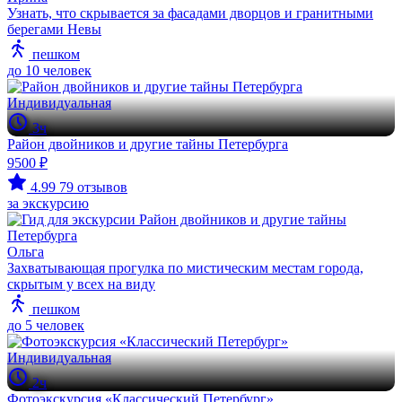
Узнать, что скрывается за фасадами дворцов и гранитными
берегами Невы
пешком
до 10 человек
Индивидуальная
3ч
Район двойников и другие тайны Петербурга
9500 ₽
4.99
79 отзывов
за экскурсию
Ольга
Захватывающая прогулка по мистическим местам города,
скрытым у всех на виду
пешком
до 5 человек
Индивидуальная
2ч
Фотоэкскурсия «Классический Петербург»