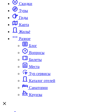
Скидки
Туры
Гиды
Карта
Жильё
Разное
Блог
Вопросы
Билеты
Места
Тур сервисы
Каталог отелей
Санатории
Круизы