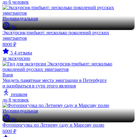
до 6 человек
Индивидуальная
3ч
Экскурсия-трибьют: несколько поколений русских
эмигрантов
8000 ₽
5
4 отзыва
за экскурсию
Ваня
Увидеть памятные места эмиграции в Петербурге
и разобраться в сути этого явления
пешком
до 8 человек
Индивидуальная
1ч
Фотопрогулка по Летнему саду и Марсову полю
6000 ₽