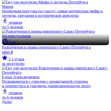
Мария
Необычная прогулка по городу: самые интересные мифы и
легенды, предания и исторические анекдоты
пешком
до 5 человек
Индивидуальная
2.5ч
Развлечения и нравы имперского Санкт-Петербурга
6800 ₽
5
1 отзыв
за экскурсию
Елена Александровна
Познакомиться с городом с неожиданной стороны
и перенестись в ушедшую дореволюционную эпоху
пешком
до 6 человек
Далее