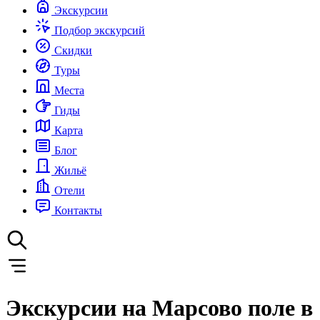
Экскурсии
Подбор экскурсий
Скидки
Туры
Места
Гиды
Карта
Блог
Жильё
Отели
Контакты
Экскурсии на Марсово поле в