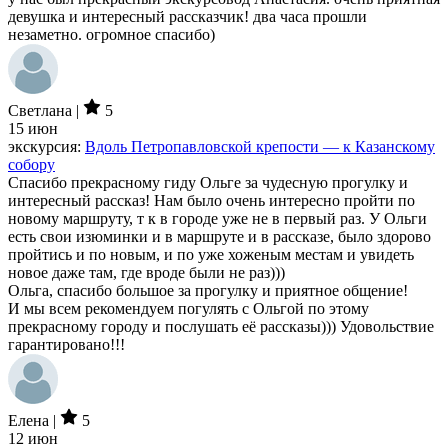
девушка и интересный рассказчик! два часа прошли
незаметно. огромное спасибо)
Светлана |
5
15 июн
экскурсия:
Вдоль Петропавловской крепости — к Казанскому
собору
Спасибо прекрасному гиду Ольге за чудесную прогулку и
интересный рассказ! Нам было очень интересно пройти по
новому маршруту, т к в городе уже не в первый раз. У Ольги
есть свои изюминки и в маршруте и в рассказе, было здорово
пройтись и по новым, и по уже хоженым местам и увидеть
новое даже там, где вроде были не раз)))
Ольга, спасибо большое за прогулку и приятное общение!
И мы всем рекомендуем погулять с Ольгой по этому
прекрасному городу и послушать её рассказы))) Удовольствие
гарантировано!!!
Елена |
5
12 июн