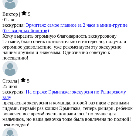
Виктор |
5
01 авг
экскурсия:
Эрмитаж: самое главное за 2 часа в мини-группе
(без входных билетов)
Хочу выразить огромную благодарность экскурсоводу
Татьяне, было очень позновательно и интересно, получили
огромное удовольствие, уже рекомендуем эту экскурсию
нашим друзьям и знакомым! Однозначно советую к
посещению!
Стэлла |
5
25 июл
экскурсия:
На страже Эрмитажа: экскурсия по Рыцарскому
залу
прекрасная экскурсия и команда, второй раз идем с разными
гидами. первый раз кошки Эрмитажа, теперь рыцари. ребенок
вовлечен все время! очень понравилось! но лучше для
мальчиков, но наша девочка тоже была вовлечена по полной!
рекомендую!