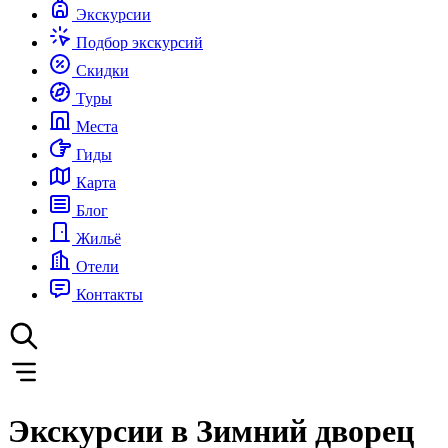
Экскурсии
Подбор экскурсий
Скидки
Туры
Места
Гиды
Карта
Блог
Жильё
Отели
Контакты
Экскурсии в Зимний дворец