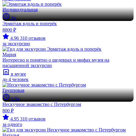
Индивидуальная
2ч
Эрмитаж вдоль и поперёк
8800 ₽
4.96
310 отзывов
за экскурсию
Мария
Интересно и понятно о шедеврах и мифах музея на
насыщенной экскурсии
в музее
до 4 человек
Групповая
1.5ч
Нескучное знакомство с Петербургом
800 ₽
4.95
310 отзывов
за одного
Наталья