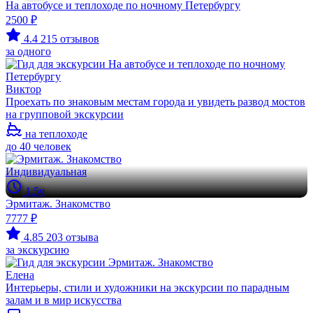
На автобусе и теплоходе по ночному Петербургу
2500 ₽
4.4
215 отзывов
за одного
Виктор
Проехать по знаковым местам города и увидеть развод мостов
на групповой экскурсии
на теплоходе
до 40 человек
Индивидуальная
1.5ч
Эрмитаж. Знакомство
7777 ₽
4.85
203 отзыва
за экскурсию
Елена
Интерьеры, стили и художники на экскурсии по парадным
залам и в мир искусства