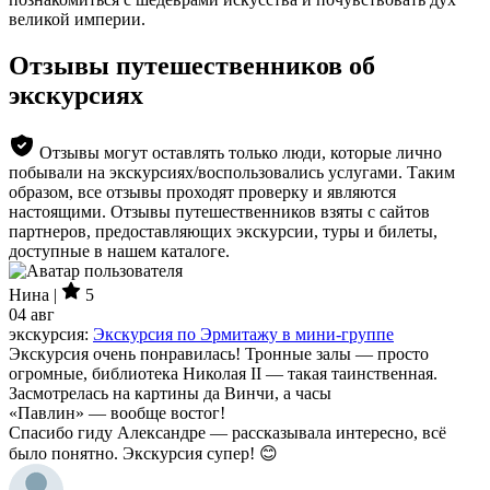
великой империи.
Отзывы путешественников об
экскурсиях
Отзывы могут оставлять только люди, которые лично
побывали на экскурсиях/воспользовались услугами. Таким
образом, все отзывы проходят проверку и являются
настоящими. Отзывы путешественников взяты с сайтов
партнеров, предоставляющих экскурсии, туры и билеты,
доступные в нашем каталоге.
Нина |
5
04 авг
экскурсия:
Экскурсия по Эрмитажу в мини-группе
Экскурсия очень понравилась! Тронные залы — просто
огромные, библиотека Николая II — такая таинственная.
Засмотрелась на картины да Винчи, а часы
«Павлин» — вообще востог!
Спасибо гиду Александре — рассказывала интересно, всё
было понятно. Экскурсия супер! 😊