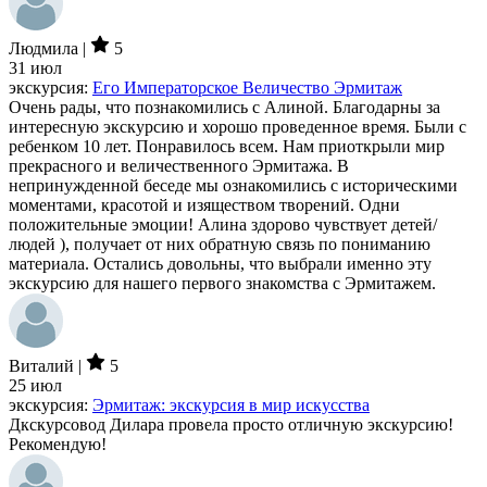
Людмила |
5
31 июл
экскурсия:
Его Императорское Величество Эрмитаж
Очень рады, что познакомились с Алиной. Благодарны за
интересную экскурсию и хорошо проведенное время. Были с
ребенком 10 лет. Понравилось всем. Нам приоткрыли мир
прекрасного и величественного Эрмитажа. В
непринужденной беседе мы ознакомились с историческими
моментами, красотой и изяществом творений. Одни
положительные эмоции! Алина здорово чувствует детей/
людей ), получает от них обратную связь по пониманию
материала. Остались довольны, что выбрали именно эту
экскурсию для нашего первого знакомства с Эрмитажем.
Виталий |
5
25 июл
экскурсия:
Эрмитаж: экскурсия в мир искусства
Дкскурсовод Дилара провела просто отличную экскурсию!
Рекомендую!