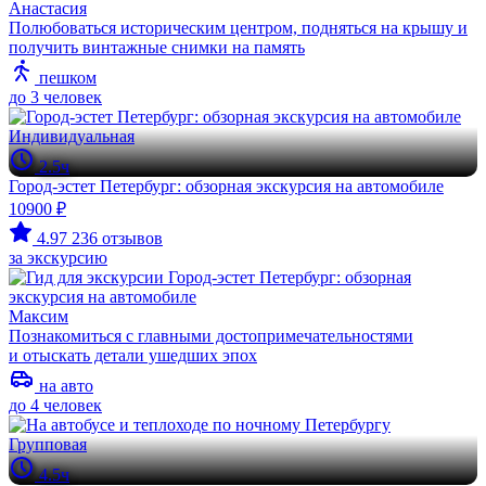
Анастасия
Полюбоваться историческим центром, подняться на крышу и
получить винтажные снимки на память
пешком
до 3 человек
Индивидуальная
2.5ч
Город-эстет Петербург: обзорная экскурсия на автомобиле
10900 ₽
4.97
236 отзывов
за экскурсию
Максим
Познакомиться с главными достопримечательностями
и отыскать детали ушедших эпох
на авто
до 4 человек
Групповая
4.5ч