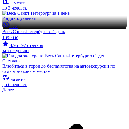
в музее
до 3 человек
Индивидуальная
2.5ч
Весь Санкт-Петербург за 1 день
10990 ₽
4.96
197 отзывов
за экскурсию
Светлана
Влюбиться в город до беспамятства на автоэкскурсии по
самым знаковым местам
на авто
до 6 человек
Далее