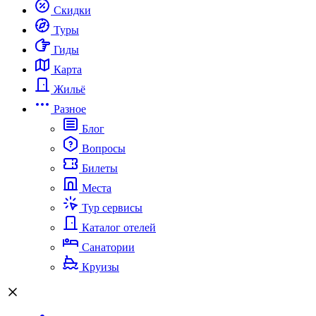
Скидки
Туры
Гиды
Карта
Жильё
Разное
Блог
Вопросы
Билеты
Места
Тур сервисы
Каталог отелей
Санатории
Круизы