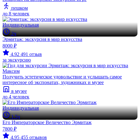
пешком
до 8 человек
Индивидуальная
2ч
Эрмитаж: экскурсия в мир искусства
8000 ₽
4.92
491 отзыв
за экскурсию
Максим
Получить эстетическое удовольствие и услышать самое
интересное об экспонатах, художниках и музее
в музее
до 4 человек
Индивидуальная
1.5ч
Его Императорское Величество Эрмитаж
7800 ₽
4.95
455 отзывов