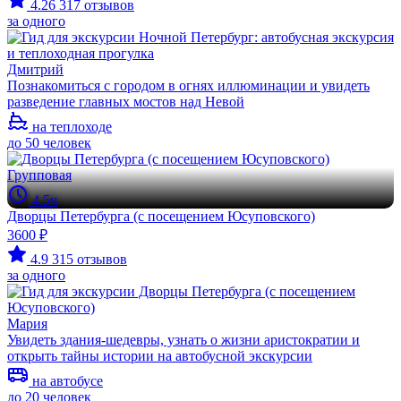
4.26
317 отзывов
за одного
Дмитрий
Познакомиться с городом в огнях иллюминации и увидеть
разведение главных мостов над Невой
на теплоходе
до 50 человек
Групповая
4.5ч
Дворцы Петербурга (с посещением Юсуповского)
3600 ₽
4.9
315 отзывов
за одного
Мария
Увидеть здания-шедевры, узнать о жизни аристократии и
открыть тайны истории на автобусной экскурсии
на автобусе
до 20 человек