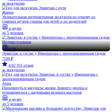
за экскурсию
Жанна
Увлекательная интерактивная экскурсия по одному из
главных музеев страны для детей и их родителей
в музее
до 5 человек
Индивидуальная
1.5ч
Эрмитаж: в гостях у Императора с лицензированным гидом
7100 ₽
4.92
351 отзыв
за экскурсию
Анна
Проникнуть в закулисье жизни Зимнего дворца и
познакомиться с шедеврами великих мастеров
в музее
до 5 человек