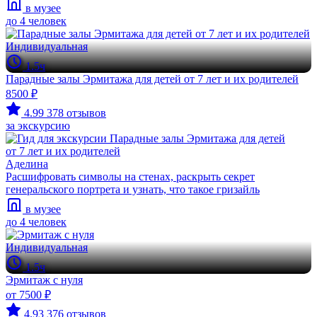
в музее
до 4 человек
Индивидуальная
1.5ч
Парадные залы Эрмитажа для детей от 7 лет и их родителей
8500 ₽
4.99
378 отзывов
за экскурсию
Аделина
Расшифровать символы на стенах, раскрыть секрет
генеральского портрета и узнать, что такое гризайль
в музее
до 4 человек
Индивидуальная
1.5ч
Эрмитаж с нуля
от 7500 ₽
4.93
376 отзывов