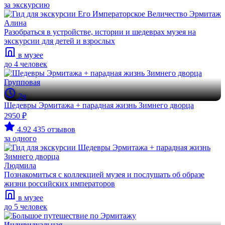
за экскурсию
Алина
Разобраться в устройстве, истории и шедеврах музея на
экскурсии для детей и взрослых
в музее
до 4 человек
Групповая
2ч
Шедевры Эрмитажа + парадная жизнь Зимнего дворца
2950 ₽
4.92
435 отзывов
за одного
Людмила
Познакомиться с коллекцией музея и послушать об образе
жизни российских императоров
в музее
до 5 человек
Индивидуальная