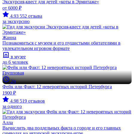
Экскурсия-квест для детей «коты в Эрмитаже»
от 6000 ₽
4.93
552 отзыва
за экскурсию
Жанна
Познакомиться с музеем и его пушистыми обитателями в
увлекательном игровом формате
в музее
до 6 человек
Групповая
2ч
Фейк или Факт: 12 невероятных историй Петербурга
1900 ₽
4.98
519 отзывов
за одного
Алла
Вычислить два поддельных факта о городе и его главных
символах на авторской экскурсии-игре