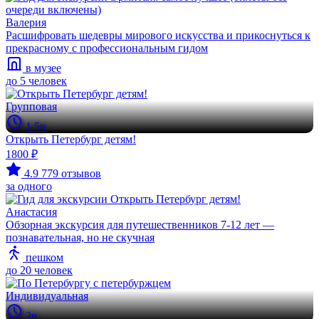
Валерия
Расшифровать шедевры мирового искусства и прикоснуться к
прекрасному с профессиональным гидом
в музее
до 5 человек
Групповая
1.5ч
Открыть Петербург детям!
1800 ₽
4.9
779 отзывов
за одного
Анастасия
Обзорная экскурсия для путешественников 7-12 лет —
познавательная, но не скучная
пешком
до 20 человек
Индивидуальная
2ч