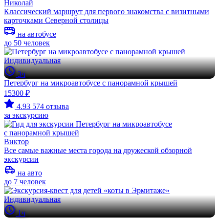
Николай
Классический маршрут для первого знакомства с визитными
карточками Северной столицы
на автобусе
до 50 человек
Индивидуальная
3ч
Петербург на микроавтобусе с панорамной крышей
15300 ₽
4.93
574 отзыва
за экскурсию
Виктор
Все самые важные места города на дружеской обзорной
экскурсии
на авто
до 7 человек
Индивидуальная
1ч