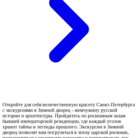
Откройте для себя величественную красоту Санкт-Петербурга
с экскурсиями в Зимний дворец - жемчужину русской
истории и архитектуры. Пройдитесь по роскошным залам
бывшей императорской резиденции, где каждый уголок
хранит тайны и легенды прошлого. Экскурсии в Зимний
дворец позволят вам погрузиться в эпоху царской роскоши,
познакомиться с шедеврами искусства и почувствовать дух