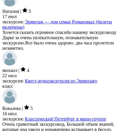
Наталия |
5
17 июл
экскурсия:
Эрмитаж — дом семьи Романовых (билеты
включены)
Хочется сказать огромное спасибо нашему экскурсоводу
Дарье за очень увлекательную, познавательную
экскурсию.Все было очень здорово. два часа пролетели
незаметно.
михаил |
4
22 июл
экскурсия:
Квест-аудиоэкскурсия по Эрмитажу
класс
Ковалева |
5
16 июл
экскурсия:
Классический Петербург в мини-группе
Очень грамотный экскурсовод. Большой объем знаний,
которые она умело и ненавязчиво встраивает в беседу.