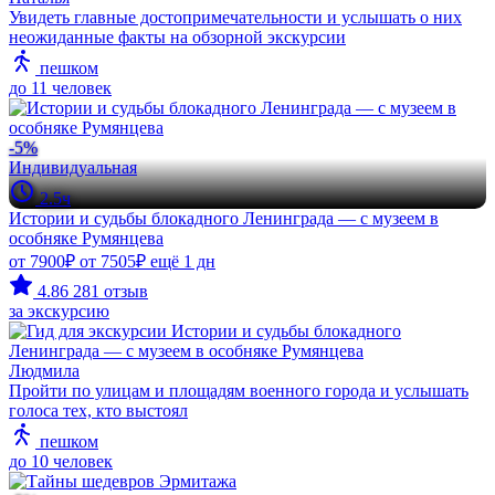
Увидеть главные достопримечательности и услышать о них
неожиданные факты на обзорной экскурсии
пешком
до 11 человек
-5%
Индивидуальная
2.5ч
Истории и судьбы блокадного Ленинграда — с музеем в
особняке Румянцева
от 7900₽
от 7505₽
ещё 1 дн
4.86
281 отзыв
за экскурсию
Людмила
Пройти по улицам и площадям военного города и услышать
голоса тех, кто выстоял
пешком
до 10 человек