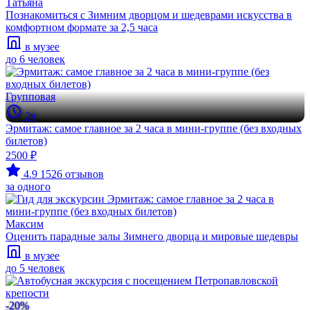
Татьяна
Познакомиться с Зимним дворцом и шедеврами искусства в
комфортном формате за 2,5 часа
в музее
до 6 человек
Групповая
2ч
Эрмитаж: самое главное за 2 часа в мини-группе (без входных
билетов)
2500 ₽
4.9
1526 отзывов
за одного
Максим
Оценить парадные залы Зимнего дворца и мировые шедевры
в музее
до 5 человек
-20%