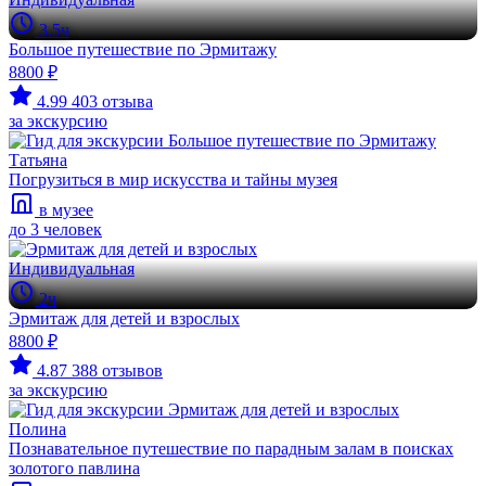
3.5ч
Большое путешествие по Эрмитажу
8800 ₽
4.99
403 отзыва
за экскурсию
Татьяна
Погрузиться в мир искусства и тайны музея
в музее
до 3 человек
Индивидуальная
2ч
Эрмитаж для детей и взрослых
8800 ₽
4.87
388 отзывов
за экскурсию
Полина
Познавательное путешествие по парадным залам в поисках
золотого павлина