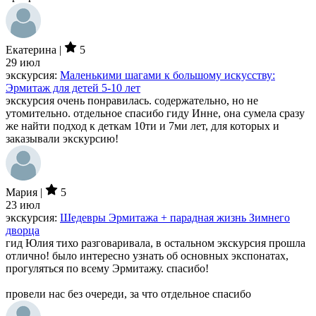
Екатерина |
5
29 июл
экскурсия:
Маленькими шагами к большому искусству:
Эрмитаж для детей 5-10 лет
экскурсия очень понравилась. содержательно, но не
утомительно. отдельное спасибо гиду Инне, она сумела сразу
же найти подход к деткам 10ти и 7ми лет, для которых и
заказывали экскурсию!
Мария |
5
23 июл
экскурсия:
Шедевры Эрмитажа + парадная жизнь Зимнего
дворца
гид Юлия тихо разговаривала, в остальном экскурсия прошла
отлично! было интересно узнать об основных экспонатах,
прогуляться по всему Эрмитажу. спасибо!
провели нас без очереди, за что отдельное спасибо