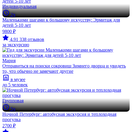
Индивидуальная
2ч
Маленькими шагами к большому искусству: Эрмитаж для
детей 5-10 лет
9800 ₽
4.91
338 отзывов
за экскурсию
Мария
Отправиться на поиски сокровищ Зимнего дворца и увидеть
то, что обычно не замечают другие
в музее
до 5 человек
Групповая
5ч
Ночной Петербург: автобусная экскурсия и теплоходная
прогулка
2700 ₽