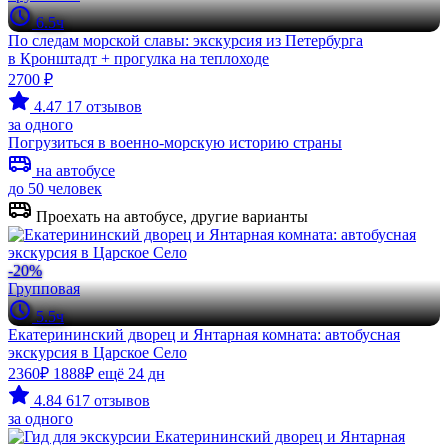
6.5ч
По следам морской славы: экскурсия из Петербурга
в Кронштадт + прогулка на теплоходе
2700 ₽
4.47
17 отзывов
за одного
Погрузиться в военно-морскую историю страны
на автобусе
до 50 человек
Проехать на автобусе, другие варианты
-20%
Групповая
5.5ч
Екатерининский дворец и Янтарная комната: автобусная
экскурсия в Царское Село
2360₽
1888₽
ещё 24 дн
4.84
617 отзывов
за одного