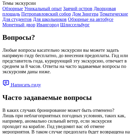
Темы экскурсии
Обзорные
Уникальный опыт
Заячий остров
Дворцовая
площадь
Петропавловский собор
Дом Зингера
Тематические
Для студентов
Для школьников
Обзорные на автобусе
Монетный двор
Ивангород
Шлиссельбург
Вопросы?
Любые вопросы касательно экскурсии вы можете задать
напрямую гиду бесплатно, до внесения предоплаты. Гид или
представитель гида, курирующий эту экскурсию, отвечает в
среднем за 8 часов. Ответы на часто задаваемые вопросы по
экскурсиям даны ниже.
Написать гиду
Часто задаваемые вопросы
В каких случаях бронирование может быть отменено?
Лишь при неблагоприятных погодных условиях, таких как,
например, аномально сильный ветер, если экскурсия
проходит на корабле. Гид уведомит вас об отмене
мероприятия. В таком случае предоплата будет возвращена на