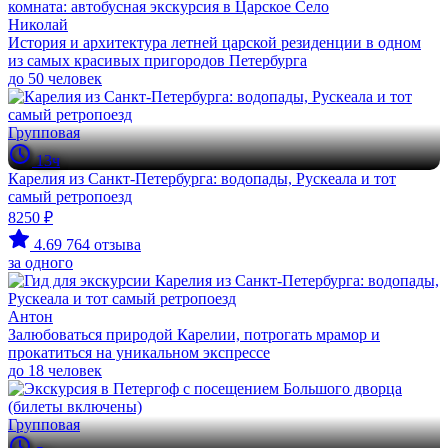
Николай
История и архитектура летней царской резиденции в одном
из самых красивых пригородов Петербурга
до 50 человек
Групповая
13ч
Карелия из Санкт-Петербурга: водопады, Рускеала и тот
самый ретропоезд
8250 ₽
4.69
764 отзыва
за одного
Антон
Залюбоваться природой Карелии, потрогать мрамор и
прокатиться на уникальном экспрессе
до 18 человек
Групповая