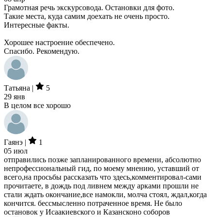
Грамотная речь экскурсовода. Остановки для фото.
Такие места, куда самим доехать не очень просто.
Интересные факты.
Хорошее настроение обеспечено.
Спасибо. Рекомендую.
Татьяна |
5
29 янв
В целом все хорошо
Гаянэ |
1
05 июл
отправились позже запланированного времени, абсолютно
непрофессиональный гид, по моему мнению, уставший от
всего,на просьбы рассказать что здесь,комментировал-сами
прочитаете, в дождь под ливнем между арками прошли не
стали ждать окончание,все намокли, молча стоял, ждал,когда
кончится. бессмысленно потраченное время. Не было
остановок у Исаакиевского и Казансконо соборов