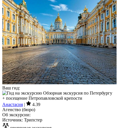
Ваш гид:
Анастасия
|
4.39
Агенство (бюро)
Об экскурсии:
Источник: Трипстер
групповая экскурсия