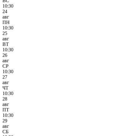
ВС
10:30
24
авг
ПН
10:30
25
авг
ВТ
10:30
26
авг
СР
10:30
27
авг
ЧТ
10:30
28
авг
ПТ
10:30
29
авг
СБ