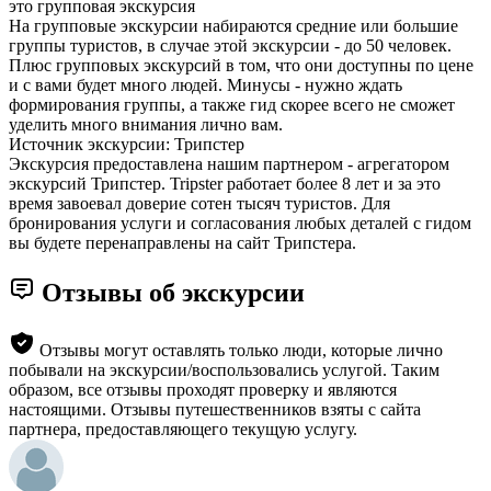
это групповая экскурсия
На групповые экскурсии набираются средние или большие
группы туристов, в случае этой экскурсии - до 50 человек.
Плюс групповых экскурсий в том, что они доступны по цене
и с вами будет много людей. Минусы - нужно ждать
формирования группы, а также гид скорее всего не сможет
уделить много внимания лично вам.
Источник экскурсии: Трипстер
Экскурсия предоставлена нашим партнером - агрегатором
экскурсий Трипстер. Tripster работает более 8 лет и за это
время завоевал доверие сотен тысяч туристов. Для
бронирования услуги и согласования любых деталей с гидом
вы будете перенаправлены на сайт Трипстера.
Отзывы об экскурсии
Отзывы могут оставлять только люди, которые лично
побывали на экскурсии/воспользовались услугой. Таким
образом, все отзывы проходят проверку и являются
настоящими. Отзывы путешественников взяты с сайта
партнера, предоставляющего текущую услугу.