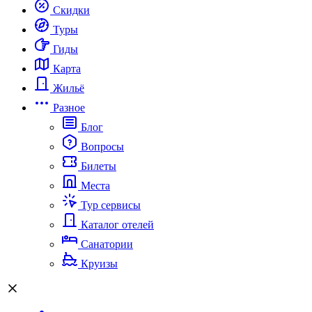
Скидки
Туры
Гиды
Карта
Жильё
Разное
Блог
Вопросы
Билеты
Места
Тур сервисы
Каталог отелей
Санатории
Круизы