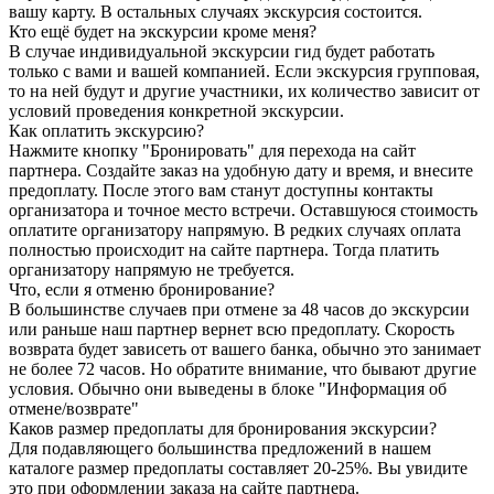
вашу карту. В остальных случаях экскурсия состоится.
Кто ещё будет на экскурсии кроме меня?
В случае индивидуальной экскурсии гид будет работать
только с вами и вашей компанией. Если экскурсия групповая,
то на ней будут и другие участники, их количество зависит от
условий проведения конкретной экскурсии.
Как оплатить экскурсию?
Нажмите кнопку "Бронировать" для перехода на сайт
партнера. Создайте заказ на удобную дату и время, и внесите
предоплату. После этого вам станут доступны контакты
организатора и точное место встречи. Оставшуюся стоимость
оплатите организатору напрямую. В редких случаях оплата
полностью происходит на сайте партнера. Тогда платить
организатору напрямую не требуется.
Что, если я отменю бронирование?
В большинстве случаев при отмене за 48 часов до экскурсии
или раньше наш партнер вернет всю предоплату. Скорость
возврата будет зависеть от вашего банка, обычно это занимает
не более 72 часов. Но обратите внимание, что бывают другие
условия. Обычно они выведены в блоке "Информация об
отмене/возврате"
Каков размер предоплаты для бронирования экскурсии?
Для подавляющего большинства предложений в нашем
каталоге размер предоплаты составляет 20-25%. Вы увидите
это при оформлении заказа на сайте партнера.