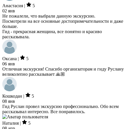
Анастасия |
5
02 янв
Не пожалели, что выбрали данную экскурсию.
Посмотрели на все основные достопримечательности и даже
больше.
Гид - прекрасная женщина, все понятно и красиво
рассказывала.
Оксана |
5
06 янв
Отличная экскурсия! Спасибо организаторам и гиду Руслану
великолепно рассказывает 🙏🏼
Кошкодан |
5
08 янв
Гид Руслан провел экскурсию профессионально. Обо всем
рассказывал интересно. Все понравилось.
Наталия |
5
08 апр