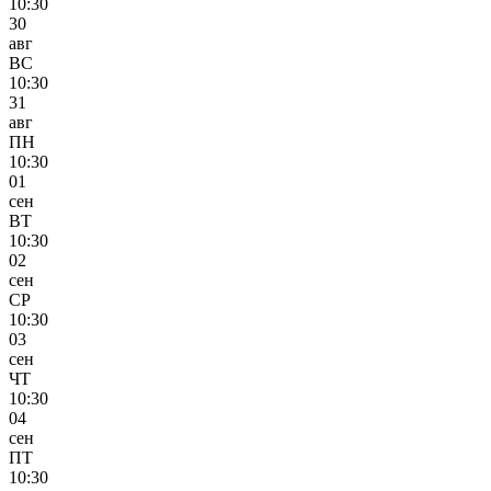
10:30
30
авг
ВС
10:30
31
авг
ПН
10:30
01
сен
ВТ
10:30
02
сен
СР
10:30
03
сен
ЧТ
10:30
04
сен
ПТ
10:30