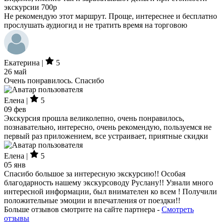
экскурсии 700р
Не рекомендую этот маршрут. Проще, интереснее и бесплатно
прослушать аудиогид и не тратить время на торговою
Екатерина |
5
26 май
Очень понравилось. Спасибо
Елена |
5
09 фев
Экскурсия прошла великолепно, очень понравилось,
познавательно, интересно, очень рекомендую, пользуемся не
первый раз приложением, все устраивает, приятные скидки
Елена |
5
05 янв
Спасибо большое за интересную экскурсию!! Особая
благодарность нашему экскурсоводу Руслану!! Узнали много
интересной информации, был внимателен ко всем ! Получили
положительные эмоции и впечатления от поездки!!
Больше отзывов смотрите на сайте партнера -
Смотреть
отзывы