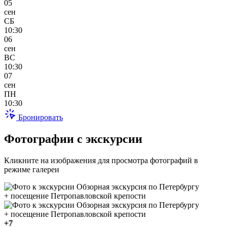
05
сен
СБ
10:30
06
сен
ВС
10:30
07
сен
ПН
10:30
Бронировать
Фотографии с экскурсии
Кликните на изображения для просмотра фотографий в
режиме галереи
+7