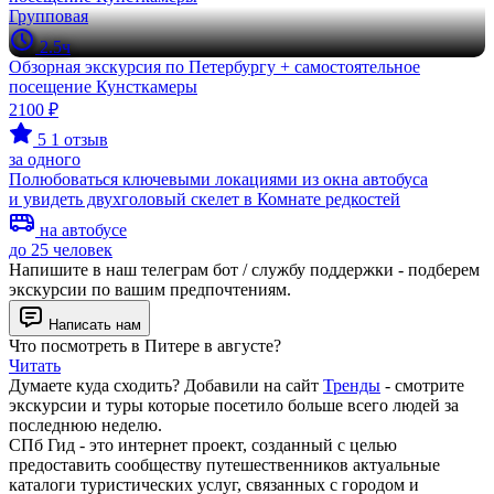
Групповая
2.5ч
Обзорная экскурсия по Петербургу + самостоятельное
посещение Кунсткамеры
2100 ₽
5
1 отзыв
за одного
Полюбоваться ключевыми локациями из окна автобуса
и увидеть двухголовый скелет в Комнате редкостей
на автобусе
до 25 человек
Напишите в наш телеграм бот / службу поддержки - подберем
экскурсии по вашим предпочтениям.
Написать нам
Что посмотреть в Питере в августе?
Читать
Думаете куда сходить? Добавили на сайт
Тренды
- смотрите
экскурсии и туры которые посетило больше всего людей за
последнюю неделю.
СПб Гид - это интернет проект, созданный с целью
предоставить сообществу путешественников актуальные
каталоги туристических услуг, связанных с городом и