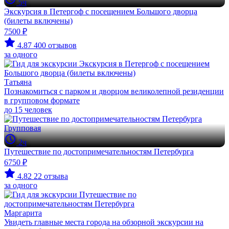
5ч
Экскурсия в Петергоф с посещением Большого дворца
(билеты включены)
7500 ₽
4.87
400 отзывов
за одного
Татьяна
Познакомиться с парком и дворцом великолепной резиденции
в групповом формате
до 15 человек
Групповая
2ч
Путешествие по достопримечательностям Петербурга
6750 ₽
4.82
22 отзыва
за одного
Маргарита
Увидеть главные места города на обзорной экскурсии на