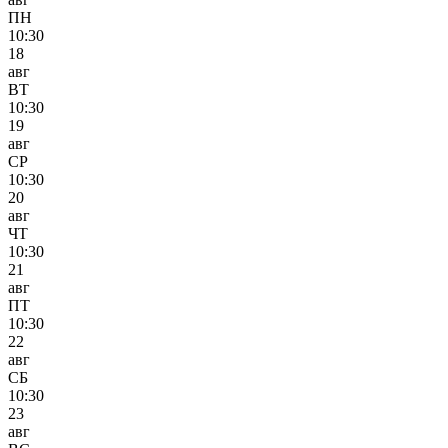
ПН
10:30
18
авг
ВТ
10:30
19
авг
СР
10:30
20
авг
ЧТ
10:30
21
авг
ПТ
10:30
22
авг
СБ
10:30
23
авг