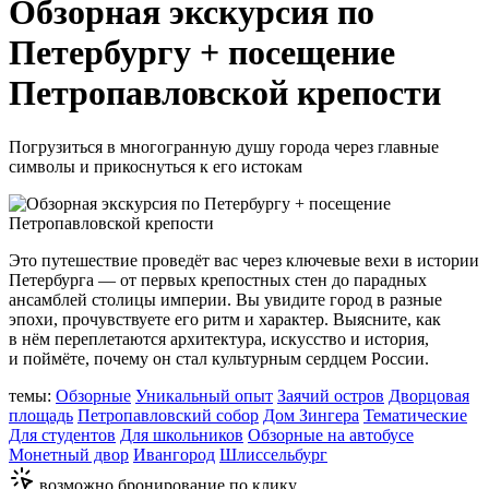
Обзорная экскурсия по
Петербургу + посещение
Петропавловской крепости
Погрузиться в многогранную душу города через главные
символы и прикоснуться к его истокам
Это путешествие проведёт вас через ключевые вехи в истории
Петербурга — от первых крепостных стен до парадных
ансамблей столицы империи. Вы увидите город в разные
эпохи, прочувствуете его ритм и характер. Выясните, как
в нём переплетаются архитектура, искусство и история,
и поймёте, почему он стал культурным сердцем России.
темы:
Обзорные
Уникальный опыт
Заячий остров
Дворцовая
площадь
Петропавловский собор
Дом Зингера
Тематические
Для студентов
Для школьников
Обзорные на автобусе
Монетный двор
Ивангород
Шлиссельбург
возможно бронирование по клику