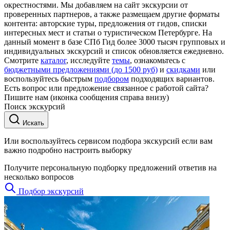
окрестностями. Мы добавляем на сайт экскурсии от
проверенных партнеров, а также размещаем другие форматы
контента: авторские туры, предложения от гидов, списки
интересных мест и статьи о туристическом Петербурге. На
данный момент в базе СПб Гид более 3000 тысяч групповых и
индивидуальных экскурсий и список обновляется ежедневно.
Смотрите
каталог
, исследуйте
темы
, ознакомьтесь с
бюджетными предложениями (до 1500 руб)
и
скидками
или
воспользуйтесь быстрым
подбором
подходящих вариантов.
Есть вопрос или предложение связанное с работой сайта?
Пишите нам (иконка сообщения справа внизу)
Поиск экскурсий
Искать
Или воспользуйтесь сервисом подбора экскурсий если вам
важно подробно настроить выборку
Получите персональную подборку предложений ответив на
несколько вопросов
Подбор экскурсий