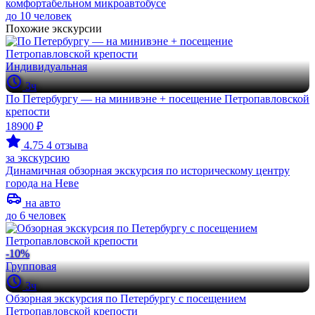
комфортабельном микроавтобусе
до 10 человек
Похожие экскурсии
Индивидуальная
3ч
По Петербургу — на минивэне + посещение Петропавловской
крепости
18900 ₽
4.75
4 отзыва
за экскурсию
Динамичная обзорная экскурсия по историческому центру
города на Неве
на авто
до 6 человек
-10%
Групповая
3ч
Обзорная экскурсия по Петербургу с посещением
Петропавловской крепости