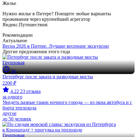
Жилье
Нужно жилье в Питере? Поищите любые варианты
проживания через крупнейший агрегатор
Яндекс.Путешествия:
Рекомендации
Актуальное
Весна 2026 в Питере. Лучшие весенние экскурсии
Другие предложения этого гида
Групповая
5ч
Петербург после заката и разводные мосты
2200 ₽
4.22
23 отзыва
за одного
Увидеть разные грани ночного города — из окна автобуса и с
борта теплохода
другое
до 50 человек
Групповая