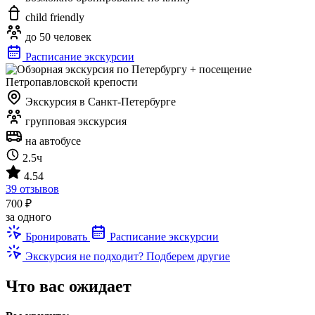
child friendly
до 50 человек
Расписание экскурсии
Экскурсия в Санкт-Петербурге
групповая экскурсия
на автобусе
2.5ч
4.54
39 отзывов
700 ₽
за одного
Бронировать
Расписание экскурсии
Экскурсия не подходит? Подберем другие
Что вас ожидает