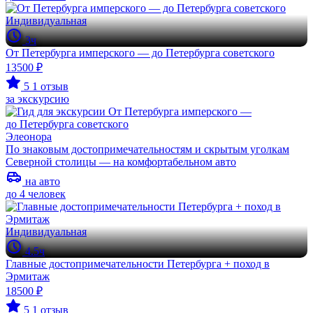
Индивидуальная
3ч
От Петербурга имперского — до Петербурга советского
13500 ₽
5
1 отзыв
за экскурсию
Элеонора
По знаковым достопримечательностям и скрытым уголкам
Северной столицы — на комфортабельном авто
на авто
до 4 человек
Индивидуальная
4.5ч
Главные достопримечательности Петербурга + поход в
Эрмитаж
18500 ₽
5
1 отзыв