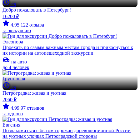
4ч
Добро пожаловать в Петербург!
16200 ₽
4.95
122 отзыва
за экскурсию
Элеонора
Проехать по самым важным местам города и прикоснуться к
их истории на автопешеходной экскурсии
на авто
до 4 человек
Групповая
2ч
Петроградка: живая и уютная
2060 ₽
4.99
97 отзывов
за одного
Евгения
Познакомиться с бытом горожан дореволюционной России
на уютных улочках Петроградской стороны