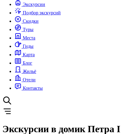
Экскурсии
Подбор экскурсий
Скидки
Туры
Места
Гиды
Карта
Блог
Жильё
Отели
Контакты
Экскурсии в домик Петра I