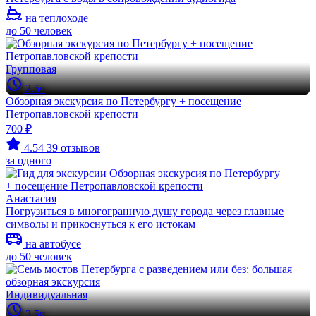
на теплоходе
до 50 человек
Групповая
2.5ч
Обзорная экскурсия по Петербургу + посещение
Петропавловской крепости
700 ₽
4.54
39 отзывов
за одного
Анастасия
Погрузиться в многогранную душу города через главные
символы и прикоснуться к его истокам
на автобусе
до 50 человек
Индивидуальная
2.5ч