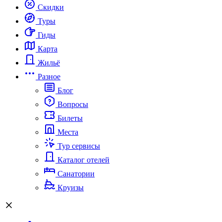
Скидки
Туры
Гиды
Карта
Жильё
Разное
Блог
Вопросы
Билеты
Места
Тур сервисы
Каталог отелей
Санатории
Круизы