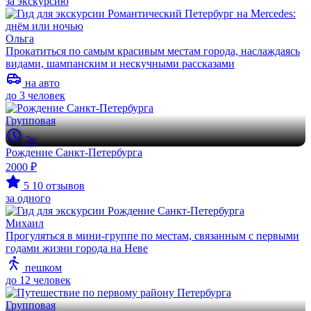
за экскурсию
Ольга
Прокатиться по самым красивым местам города, наслаждаясь
видами, шампанским и нескучными рассказами
на авто
до 3 человек
Групповая
2ч
Рождение Санкт-Петербурга
2000 ₽
5
10 отзывов
за одного
Михаил
Прогуляться в мини-группе по местам, связанным с первыми
годами жизни города на Неве
пешком
до 12 человек
Групповая