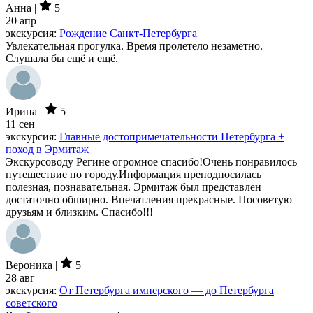
Анна |
5
20 апр
экскурсия:
Рождение Санкт-Петербурга
Увлекательная прогулка. Время пролетело незаметно.
Слушала бы ещё и ещё.
Ирина |
5
11 сен
экскурсия:
Главные достопримечательности Петербурга +
поход в Эрмитаж
Экскурсоводу Регине огромное спасибо!Очень понравилось
путешествие по городу.Информация преподносилась
полезная, познавательная. Эрмитаж был представлен
достаточно обширно. Впечатления прекрасные. Посоветую
друзьям и близким. Спасибо!!!
Вероника |
5
28 авг
экскурсия:
От Петербурга имперского — до Петербурга
советского