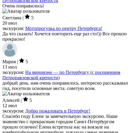
Петропавловской крепости
Очень понравилось!
Светлана |
5
20 июл
экскурсия:
Мотопрогулка по центру Петербурга!
Да что сказать! Хочется повторить еще раз сто!)) Все прошло
прекрасно!
Мария |
5
13 июл
экскурсия:
На минивэне — по Петербургу (с посещением
Петропавловской крепости)
добрый день. нам очень понравилось. интересно рассказывал
гид, посетили основные места. советую всем.
Алексей |
5
12 июл
экскурсия:
Добро пожаловать в Петербург!
Спасибо гиду Елене за замечательную экскурсию. Наше
знакомство с прекрасным городом Санкт-Петербургом
прошло отлично! Елена встретила нас на вокзале на
комфортабельном автомобиле, показала самые значимые,