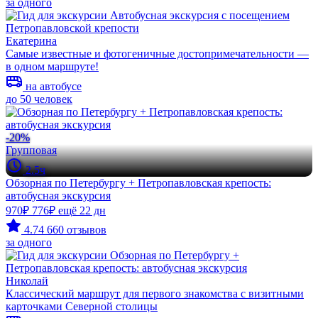
за одного
Екатерина
Самые известные и фотогеничные достопримечательности —
в одном маршруте!
на автобусе
до 50 человек
-20%
Групповая
2.5ч
Обзорная по Петербургу + Петропавловская крепость:
автобусная экскурсия
970₽
776₽
ещё 22 дн
4.74
660 отзывов
за одного
Николай
Классический маршрут для первого знакомства с визитными
карточками Северной столицы