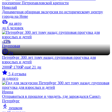
Николай
Динамичная обзорная экскурсия по историческому центру
города на Неве
на авто
до 6 человек
-15%
Групповая
2ч
Петербург 300 лет тому назад: групповая прогулка для
взрослых и детей
2000₽
1700₽
ещё 21 дн
5
4 отзыва
за одного
Ирина
Отправиться в прошлое и увидеть, где зарождался Санкт-
Петербург
пешком