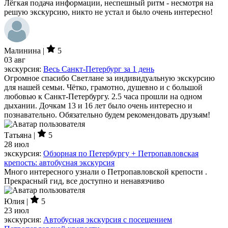
Лёгкая подача информации, неспешный ритм - несмотря на
решую экскурсию, никто не устал и было очень интересно!
Малинина |
5
03 авг
экскурсия:
Весь Санкт-Петербург за 1 день
Огромное спасибо Светлане за индивидуальную экскурсию
для нашей семьи. Чётко, грамотно, душевно и с большой
любовью к Санкт-Петербургу. 2.5 часа прошли на одном
дыхании. Дочкам 13 и 16 лет было очень интересно и
познавательно. Обязательно будем рекомендовать друзьям!
Татьяна |
5
28 июл
экскурсия:
Обзорная по Петербургу + Петропавловская
крепость: автобусная экскурсия
Много интересного узнали о Петропавловской крепости .
Прекрасный гид, все доступно и ненавязчиво
Юлия |
5
23 июл
экскурсия:
Автобусная экскурсия с посещением