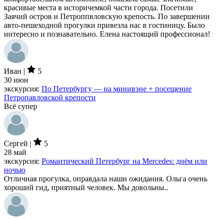
красивые места в историчемкой части города. Посетили
Заячий остров и Петроппвловскую крепость. По завершении
авто-пешеходной прогулки привезла нас в гостиницу. Было
интересно и познавательно. Елена настоящий профессионал!
Иван |
5
30 июн
экскурсия:
По Петербургу — на минивэне + посещение
Петропавловской крепости
Всё супер
Сергей |
5
28 май
экскурсия:
Романтический Петербург на Mercedes: днём или
ночью
Отличная прогулка, оправдала наши ожидания. Ольга очень
хороший гид, приятный человек. Мы довольны..