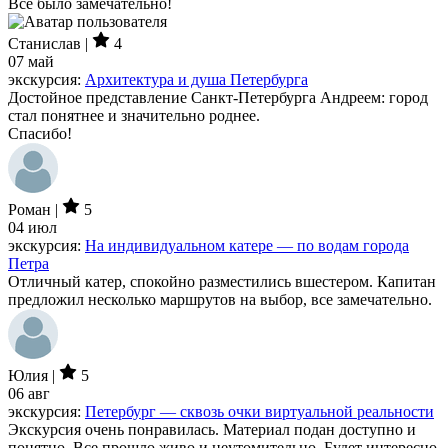
Все было замечательно!
Станислав |
4
07 май
экскурсия:
Архитектура и душа Петербурга
Достойное представление Санкт-Петербурга Андреем: город
стал понятнее и значительно роднее.
Спасибо!
Роман |
5
04 июл
экскурсия:
На индивидуальном катере — по водам города
Петра
Отличный катер, спокойно разместились вшестером. Капитан
предложил несколько маршрутов на выбор, все замечательно.
Юлия |
5
06 авг
экскурсия:
Петербург — сквозь очки виртуальной реальности
Экскурсия очень понравилась. Материал подан доступно и
понятно. Все прошло живо и неутомительно. Будет интересно