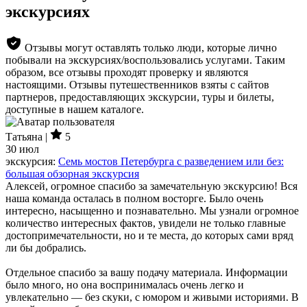
экскурсиях
Отзывы могут оставлять только люди, которые лично
побывали на экскурсиях/воспользовались услугами. Таким
образом, все отзывы проходят проверку и являются
настоящими. Отзывы путешественников взяты с сайтов
партнеров, предоставляющих экскурсии, туры и билеты,
доступные в нашем каталоге.
Татьяна |
5
30 июл
экскурсия:
Семь мостов Петербурга с разведением или без:
большая обзорная экскурсия
Алексей, огромное спасибо за замечательную экскурсию! Вся
наша команда осталась в полном восторге. Было очень
интересно, насыщенно и познавательно. Мы узнали огромное
количество интересных фактов, увидели не только главные
достопримечательности, но и те места, до которых сами вряд
ли бы добрались.
Отдельное спасибо за вашу подачу материала. Информации
было много, но она воспринималась очень легко и
увлекательно — без скуки, с юмором и живыми историями. В