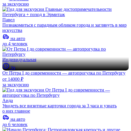
за экскурсию
Павел
Познакомиться с парадным обликом города и заглянуть в мир
искусства
на авто
до 4 человек
Индивидуальная
3ч
От Петра I до современности — автопрогулка по Петербургу
от 14000 ₽
за экскурсию
Аида
Увидеть все визитные карточки города за 3 часа и узнать
о них главное
на авто
до 6 человек