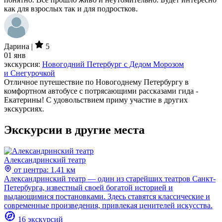
как для взрослых так и для подростков.
Дарина |
5
01 янв
экскурсия:
Новогодний Петербург с Дедом Морозом
и Снегурочкой
Отличное путешествие по Новогоднему Петербургу в
комфортном автобусе с потрясающими рассказами гида -
Екатерины! С удовольствием приму участие в других
экскурсиях.
Экскурсии в другие места
Александринский театр
от центра: 1.41 км
Александринский театр — один из старейших театров Санкт-
Петербурга, известный своей богатой историей и
выдающимися постановками. Здесь ставятся классические и
современные произведения, привлекая ценителей искусства.
16 экскурсий