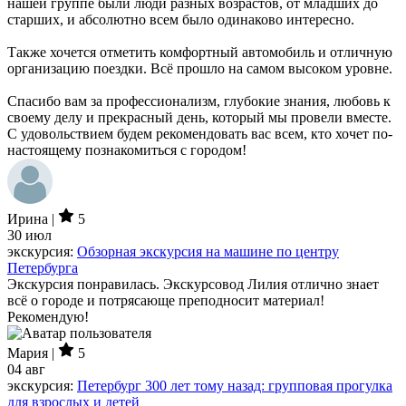
нашей группе были люди разных возрастов, от младших до
старших, и абсолютно всем было одинаково интересно.
Также хочется отметить комфортный автомобиль и отличную
организацию поездки. Всё прошло на самом высоком уровне.
Спасибо вам за профессионализм, глубокие знания, любовь к
своему делу и прекрасный день, который мы провели вместе.
С удовольствием будем рекомендовать вас всем, кто хочет по-
настоящему познакомиться с городом!
Ирина |
5
30 июл
экскурсия:
Обзорная экскурсия на машине по центру
Петербурга
Экскурсия понравилась. Экскурсовод Лилия отлично знает
всё о городе и потрясающе преподносит материал!
Рекомендую!
Мария |
5
04 авг
экскурсия:
Петербург 300 лет тому назад: групповая прогулка
для взрослых и детей