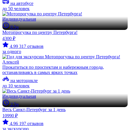
на автобусе
до 50 человек
Индивидуальная
0.5ч
Мотопрогулка по центру Петербурга!
4300 ₽
4.99
317 отзывов
за одного
Алексей
Прокатиться по проспектам и набережным города,
останавливаясь в самых ярких точках
на мотоцикле
до 10 человек
Индивидуальная
2.5ч
Весь Санкт-Петербург за 1 день
10990 ₽
4.96
197 отзывов
за экскурсию