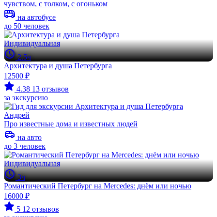
чувством, с толком, с огоньком
на автобусе
до 50 человек
Индивидуальная
2.5ч
Архитектура и душа Петербурга
12500 ₽
4.38
13 отзывов
за экскурсию
Андрей
Про известные дома и известных людей
на авто
до 3 человек
Индивидуальная
3ч
Романтический Петербург на Mercedes: днём или ночью
16000 ₽
5
12 отзывов