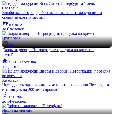
Светлана
Влюбиться в город до беспамятства на автоэкскурсии по
самым знаковым местам
на авто
до 6 человек
Групповая
2ч
Дворы и дворцы Петроградки: прогулка во времени
1350 ₽
4.83
142 отзыва
за одного
Анастасия
Исследовать один из самых колоритных районов Петербурга
и заглянуть на 200 лет в прошлое
пешком
до 14 человек
Индивидуальная