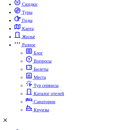
Скидки
Туры
Гиды
Карта
Жильё
Разное
Блог
Вопросы
Билеты
Места
Тур сервисы
Каталог отелей
Санатории
Круизы