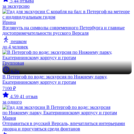
5
44 отзыва
за экскурсию
Ирина
Взглянуть на символы современного Петербурга и главные
достопримечательности русского Версаля
пешком
до 4 человек
Групповая
6.5ч
В Петергоф по воде: экскурсия по Нижнему парку,
Екатерининскому корпусу и гротам
7100 ₽
4.59
41 отзыв
за одного
Мария
Отправиться в русский Версаль, впечатлиться интерьерами
дворца и прогуляться среди фонтанов