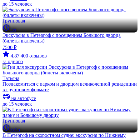
до 15 человек
Групповая
5ч
Экскурсия в Петергоф с посещением Большого дворца
(билеты включены)
7500 ₽
4.87
400 отзывов
за одного
Татьяна
Познакомиться с парком и дворцом великолепной резиденции
в групповом формате
на автобусе
до 15 человек
Групповая
6.5ч
В Петергоф на скоростном судне: экскурсия по Нижнему