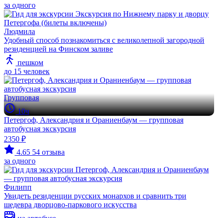
за одного
Людмила
Удобный способ познакомиться с великолепной загородной
резиденцией на Финском заливе
пешком
до 15 человек
Групповая
10ч
Петергоф, Александрия и Ораниенбаум — групповая
автобусная экскурсия
2350 ₽
4.65
54 отзыва
за одного
Филипп
Увидеть резиденции русских монархов и сравнить три
шедевра дворцово-паркового искусства