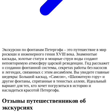
Экскурсии по фонтанам Петергофа – это путешествие в мир
роскоши и инженерного гения XVIII века. Знаменитые
каскады, золотые статуи и мощные струи воды создают
неповторимую атмосферу царской резиденции. Гид расскажет
о создании фонтанной системы, секретах работы без насосов
и легендах, связанных с этим ансамблем. Вы увидите главные
шедевры: Большой каскад, «Самсон», «Шахматную гору» и
другие фонтаны, спрятанные в тенистых аллеях. Идеальный
вариант для тех, кто хочет погрузиться в историю и
насладиться красотой Петергофа.
Отзывы путешественников об
экскурсиях