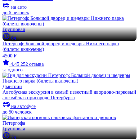
на авто
до 6 человек
Групповая
6ч
Петергоф: Большой дворец и шедевры Нижнего парка
(билеты включены)
4500 ₽
4.45
252 отзыва
за одного
Дмитрий
Автобусная экскурсия в самый известный дворцово-парковый
ансамбль в пригороде Петербурга
на автобусе
до 50 человек
Групповая
7ч