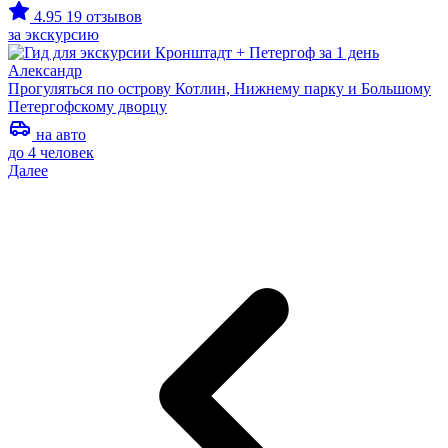
4.95
19 отзывов
за экскурсию
Александр
Прогуляться по острову Котлин, Нижнему парку и Большому
Петергофскому дворцу
на авто
до 4 человек
Далее