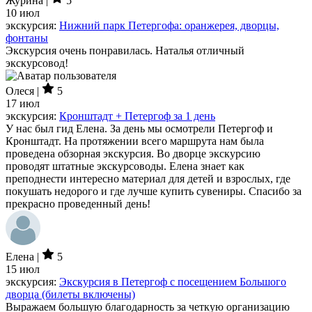
Журина |
5
10 июл
экскурсия:
Нижний парк Петергофа: оранжерея, дворцы,
фонтаны
Экскурсия очень понравилась. Наталья отличный
экскурсовод!
Олеся |
5
17 июл
экскурсия:
Кронштадт + Петергоф за 1 день
У нас был гид Елена. За день мы осмотрели Петергоф и
Кронштадт. На протяжении всего маршрута нам была
проведена обзорная экскурсия. Во дворце экскурсию
проводят штатные экскурсоводы. Елена знает как
преподнести интересно материал для детей и взрослых, где
покушать недорого и где лучше купить сувениры. Спасибо за
прекрасно проведенный день!
Елена |
5
15 июл
экскурсия:
Экскурсия в Петергоф с посещением Большого
дворца (билеты включены)
Выражаем большую благодарность за четкую организацию