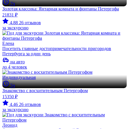
7ч
Золотая классика: Янтарная комната и фонтаны Петергофа
21831 ₽
4.88
26 отзывов
за экскурсию
Елена
Посетить главные достопримечательности пригородов
Петербурга за один день
на авто
до 4 человек
Индивидуальная
5ч
Знакомство с восхитительным Петергофом
15350 ₽
4.46
26 отзывов
за экскурсию
Леонид