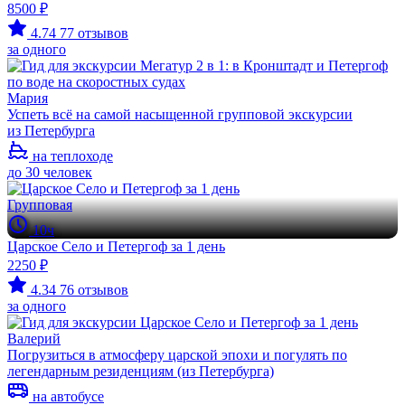
8500 ₽
4.74
77 отзывов
за одного
Мария
Успеть всё на самой насыщенной групповой экскурсии
из Петербурга
на теплоходе
до 30 человек
Групповая
10ч
Царское Село и Петергоф за 1 день
2250 ₽
4.34
76 отзывов
за одного
Валерий
Погрузиться в атмосферу царской эпохи и погулять по
легендарным резиденциям (из Петербурга)
на автобусе