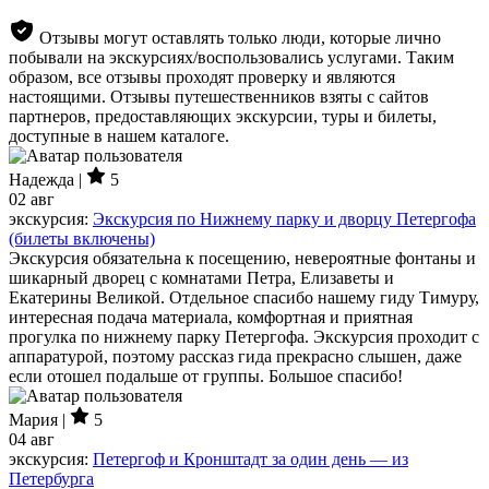
Отзывы могут оставлять только люди, которые лично
побывали на экскурсиях/воспользовались услугами. Таким
образом, все отзывы проходят проверку и являются
настоящими. Отзывы путешественников взяты с сайтов
партнеров, предоставляющих экскурсии, туры и билеты,
доступные в нашем каталоге.
Надежда |
5
02 авг
экскурсия:
Экскурсия по Нижнему парку и дворцу Петергофа
(билеты включены)
Экскурсия обязательна к посещению, невероятные фонтаны и
шикарный дворец с комнатами Петра, Елизаветы и
Екатерины Великой. Отдельное спасибо нашему гиду Тимуру,
интересная подача материала, комфортная и приятная
прогулка по нижнему парку Петергофа. Экскурсия проходит с
аппаратурой, поэтому рассказ гида прекрасно слышен, даже
если отошел подальше от группы. Большое спасибо!
Мария |
5
04 авг
экскурсия:
Петергоф и Кронштадт за один день — из
Петербурга