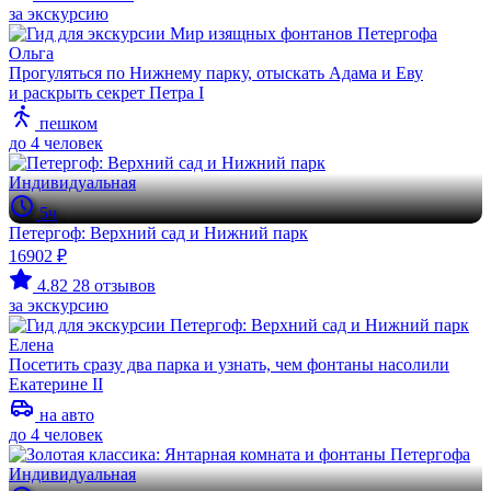
за экскурсию
Ольга
Прогуляться по Нижнему парку, отыскать Адама и Еву
и раскрыть секрет Петра I
пешком
до 4 человек
Индивидуальная
5ч
Петергоф: Верхний сад и Нижний парк
16902 ₽
4.82
28 отзывов
за экскурсию
Елена
Посетить сразу два парка и узнать, чем фонтаны насолили
Екатерине II
на авто
до 4 человек
Индивидуальная