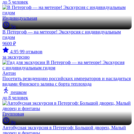
до 5 человек
Индивидуальная
5ч
В Петергоф — на метеоре! Экскурсия с индивидуальным
гидом
9600 ₽
4.95
99 отзывов
за экскурсию
Антон
Посетить резиденцию российских императоров и насладиться
видами Финского залива с борта теплохода
пешком
до 8 человек
Групповая
9ч
Автобусная экскурсия в Петергоф: Большой дворец, Малый
дворец и фонтаны