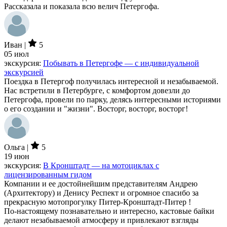
Рассказала и показала всю велич Петергофа.
Иван |
5
05 июл
экскурсия:
Побывать в Петергофе — с индивидуальной
экскурсией
Поездка в Петергоф получилась интересной и незабываемой.
Нас встретили в Петербурге, с комфортом довезли до
Петергофа, провели по парку, делясь интересными историями
о его создании и "жизни". Восторг, восторг, восторг!
Ольга |
5
19 июн
экскурсия:
В Кронштадт — на мотоциклах с
лицензированным гидом
Компании и ее достойнейшим представителям Андрею
(Архитектору) и Денису Респект и огромное спасибо за
прекрасную мотопрогулку Питер-Кронштадт-Питер !
По-настоящему познавательно и интересно, кастовые байки
делают незабываемой атмосферу и привлекают взгляды