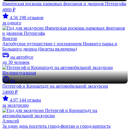
Имперская роскошь парковых фонтанов и дворцов Петергофа
4800 ₽
4.56
198 отзывов
за одного
Виктор
Автобусное путешествие с посещением Нижнего парка и
Большого дворца (билеты включены)
на автобусе
до 30 человек
Индивидуальная
6ч
Петергоф и Кронштадт на автомобильной экскурсии
24000 ₽
4.97
144 отзыва
за экскурсию
Алексей
За один день посетить город-фонтан и город-крепость