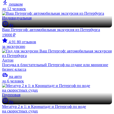
пешком
до 12 человек
Индивидуальная
4ч
Ваш Петергоф: автомобильная экскурсия из Петербурга
19000 ₽
4.91
80 отзывов
за экскурсию
Антон
Поездка в блистательный Петергоф на седане или минивэне
бизнес-класса
на авто
до 6 человек
Групповая
9ч
Мегатур 2 в 1: в Кронштадт и Петергоф по воде
на скоростных судах