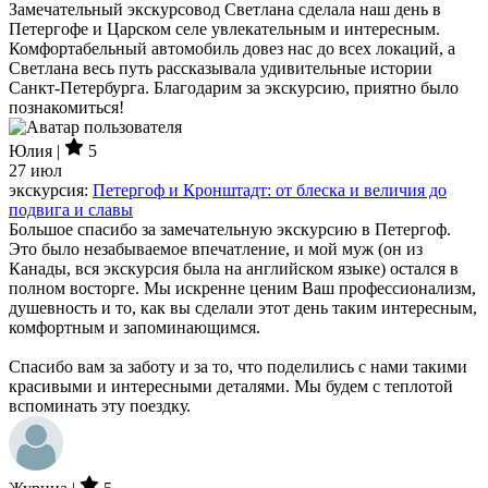
Замечательный экскурсовод Светлана сделала наш день в
Петергофе и Царском селе увлекательным и интересным.
Комфортабельный автомобиль довез нас до всех локаций, а
Светлана весь путь рассказывала удивительные истории
Санкт-Петербурга. Благодарим за экскурсию, приятно было
познакомиться!
Юлия |
5
27 июл
экскурсия:
Петергоф и Кронштадт: от блеска и величия до
подвига и славы
Большое спасибо за замечательную экскурсию в Петергоф.
Это было незабываемое впечатление, и мой муж (он из
Канады, вся экскурсия была на английском языке) остался в
полном восторге. Мы искренне ценим Ваш профессионализм,
душевность и то, как вы сделали этот день таким интересным,
комфортным и запоминающимся.
Спасибо вам за заботу и за то, что поделились с нами такими
красивыми и интересными деталями. Мы будем с теплотой
вспоминать эту поездку.