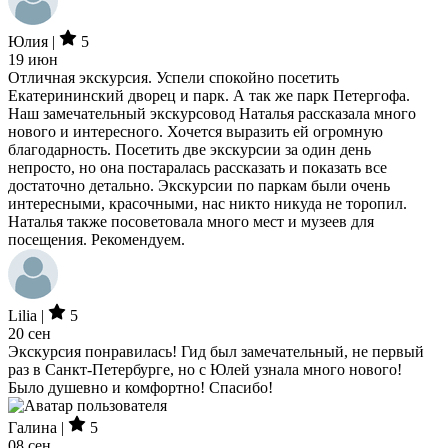
Юлия |
5
19 июн
Отличная экскурсия. Успели спокойно посетить
Екатерининский дворец и парк. А так же парк Петергофа.
Наш замечательный экскурсовод Наталья рассказала много
нового и интересного. Хочется выразить ей огромную
благодарность. Посетить две экскурсии за один день
непросто, но она постаралась рассказать и показать все
достаточно детально. Экскурсии по паркам были очень
интересными, красочными, нас никто никуда не торопил.
Наталья также посоветовала много мест и музеев для
посещения. Рекомендуем.
Lilia |
5
20 сен
Экскурсия понравилась! Гид был замечательный, не первый
раз в Санкт-Петербурге, но с Юлей узнала много нового!
Было душевно и комфортно! Спасибо!
Галина |
5
08 сен