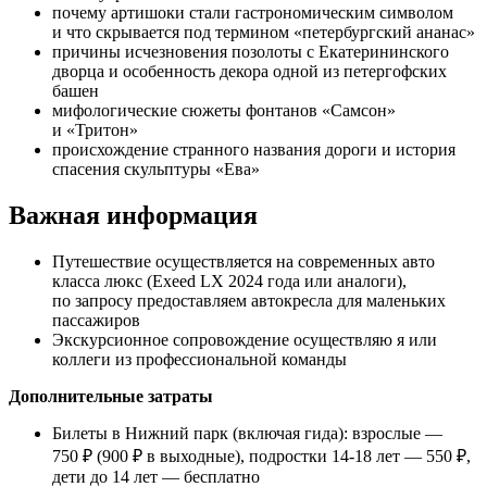
почему артишоки стали гастрономическим символом
и что скрывается под термином «петербургский ананас»
причины исчезновения позолоты с Екатерининского
дворца и особенность декора одной из петергофских
башен
мифологические сюжеты фонтанов «Самсон»
и «Тритон»
происхождение странного названия дороги и история
спасения скульптуры «Ева»
Важная информация
Путешествие осуществляется на современных авто
класса люкс (Exeed LX 2024 года или аналоги),
по запросу предоставляем автокресла для маленьких
пассажиров
Экскурсионное сопровождение осуществляю я или
коллеги из профессиональной команды
Дополнительные затраты
Билеты в Нижний парк (включая гида): взрослые —
750 ₽ (900 ₽ в выходные), подростки 14-18 лет — 550 ₽,
дети до 14 лет — бесплатно