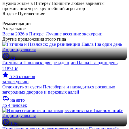
Нужно жилье в Питере? Поищите любые варианты
проживания через крупнейший агрегатор
Яндекс.Путешествия:
Рекомендации
Актуальное
Весна 2026 в Питере. Лучшие весенние экскурсии
Другие предложения этого гида
Индивидуальная
7ч
Гатчина и Павловск: две резиденции Павла I за один день
21831 ₽
5
36 отзывов
за экскурсию
Отдохнуть от суеты Петербурга и насладиться роскошью
загородных дворцов и парковых аллей
на авто
до 4 человек
Индивидуальная
1.5ч
Импрессионисты и постимпрессионисты в Главном штабе