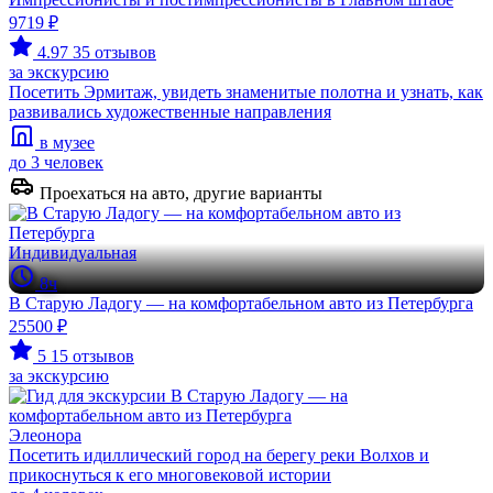
9719 ₽
4.97
35 отзывов
за экскурсию
Посетить Эрмитаж, увидеть знаменитые полотна и узнать, как
развивались художественные направления
в музее
до 3 человек
Проехаться на авто, другие варианты
Индивидуальная
8ч
В Старую Ладогу — на комфортабельном авто из Петербурга
25500 ₽
5
15 отзывов
за экскурсию
Элеонора
Посетить идиллический город на берегу реки Волхов и
прикоснуться к его многовековой истории