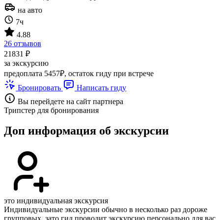
на авто
7ч
4.88
26 отзывов
21831 ₽
за экскурсию
предоплата 5457₽, остаток гиду при встрече
Бронировать
Написать гиду
Вы перейдете на сайт партнера
Трипстер для бронирования
Доп информация об экскурсии
это индивидуальная экскурсия
Индивидуальные экскурсии обычно в несколько раз дороже
групповых, зато гид проводит экскурсию персонально для вас