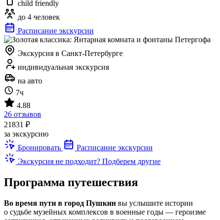
child friendly
до 4 человек
Расписание экскурсии
Экскурсия в Санкт-Петербурге
индивидуальная экскурсия
на авто
7ч
4.88
26 отзывов
21831 ₽
за экскурсию
Бронировать
Расписание экскурсии
Экскурсия не подходит? Подберем другие
Программа путешествия
Во время пути в город Пушкин
вы услышите истории
о судьбе музейных комплексов в военные годы — героизме