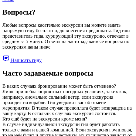
Вопросы?
Любые вопросы касательно экскурсии вы можете задать
напрямую гиду бесплатно, до внесения предоплаты. Гид или
представитель гида, курирующий эту экскурсию, отвечает в
среднем за 5 минут. Ответы на часто задаваемые вопросы по
экскурсиям даны ниже.
Написать гиду
Часто задаваемые вопросы
В каких случаях бронирование может быть отменено?
Лишь при неблагоприятных погодных условиях, таких как,
например, аномально сильный ветер, если экскурсия
проходит на корабле. Гид уведомит вас об отмене
мероприятия. В таком случае предоплата будет возвращена на
вашу карту. В остальных случаях экскурсия состоится.
Кто ещё будет на экскурсии кроме меня?
В случае индивидуальной экскурсии гид будет работать
только с вами и вашей компанией. Если экскурсия групповая,
то на ней будут и другие участники, их количество зависит от