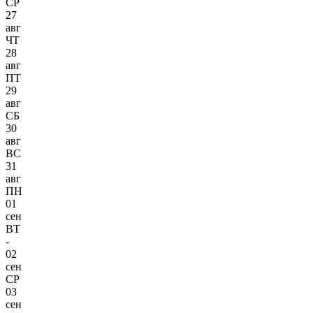
СР
27
авг
ЧТ
28
авг
ПТ
29
авг
СБ
30
авг
ВС
31
авг
ПН
01
сен
ВТ
-
02
сен
СР
03
сен