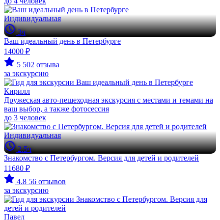
до 4 человек
Индивидуальная
3ч
Ваш идеальный день в Петербурге
14000 ₽
5
502 отзыва
за экскурсию
Кирилл
Дружеская авто-пешеходная экскурсия с местами и темами на
ваш выбор, а также фотосессия
до 3 человек
Индивидуальная
2.5ч
Знакомство с Петербургом. Версия для детей и родителей
11680 ₽
4.8
56 отзывов
за экскурсию
Павел