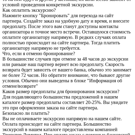
условий проведения конкретной экскурсии.
Как оплатить экскурсию?
Нажмите кнопку "Бронировать" для перехода на сайт
партнера. Создайте заказ на удобную дату и время, и внесите
предоплату. После этого вам станут доступны контакты
организатора и точное место встречи. Оставшуюся стоимость
оплатите организатору напрямую. В редких случаях оплата
полностью происходит на сайте партнера. Тогда платить
организатору напрямую не требуется.
Что, если я отменю бронирование?
В большинстве случаев при отмене за 48 часов до экскурсии
или раньше наш партнер вернет всю предоплату. Скорость
возврата будет зависеть от вашего банка, обычно это занимает
не более 72 часов. Но обратите внимание, что бывают другие
условия. Обычно они выведены в блоке "Информация об
отмене/возврате"
Каков размер предоплаты для бронирования экскурсии?
Для подавляющего большинства предложений в нашем
каталоге размер предоплаты составляет 20-25%. Вы увидите
это при оформлении заказа на сайте партнера.
Безопасно ли платить?
Вы не оплачиваете экскурсию напрямую на нашем сайте.
Оплата происходит на сайте партнера. Большинство
экскурсий в нашем каталоге предоставлены компанией
Трипстер Лимитед. При оплате заказа с помощью банковской