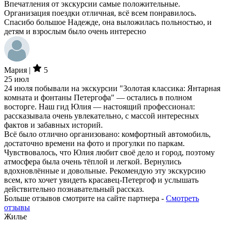
Впечатления от экскурсии самые положительные.
Организация поездки отличная, всё всем понравилось.
Спасибо большое Надежде, она выложилась польностью, и
детям и взрослым было очень интересно
Мария |
5
25 июл
24 июля побывали на экскурсии "Золотая классика: Янтарная
комната и фонтаны Петергофа" — остались в полном
восторге. Наш гид Юлия — настоящий профессионал:
рассказывала очень увлекательно, с массой интересных
фактов и забавных историй.
Всё было отлично организовано: комфортный автомобиль,
достаточно времени на фото и прогулки по паркам.
Чувствовалось, что Юлия любит своё дело и город, поэтому
атмосфера была очень тёплой и легкой. Вернулись
вдохновлённые и довольные. Рекомендую эту экскурсию
всем, кто хочет увидеть красавец-Петергоф и услышать
действительно познавательный рассказ.
Больше отзывов смотрите на сайте партнера -
Смотреть
отзывы
Жилье