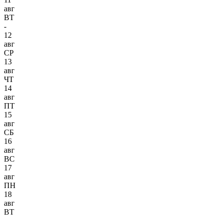
авг
ВТ
-
12
авг
СР
13
авг
ЧТ
14
авг
ПТ
15
авг
СБ
16
авг
ВС
17
авг
ПН
18
авг
ВТ