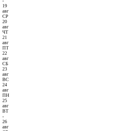
-
19
авг
СР
20
авг
ЧТ
21
авг
ПТ
22
авг
СБ
23
авг
ВС
24
авг
ПН
25
авг
ВТ
-
26
авг