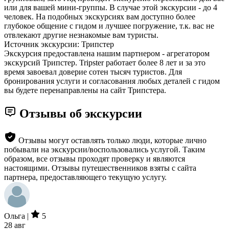
или для вашей мини-группы. В случае этой экскурсии - до 4
человек. На подобных экскурсиях вам доступно более
глубокое общение с гидом и лучшее погружение, т.к. вас не
отвлекают другие незнакомые вам туристы.
Источник экскурсии: Трипстер
Экскурсия предоставлена нашим партнером - агрегатором
экскурсий Трипстер. Tripster работает более 8 лет и за это
время завоевал доверие сотен тысяч туристов. Для
бронирования услуги и согласования любых деталей с гидом
вы будете перенаправлены на сайт Трипстера.
Отзывы об экскурсии
Отзывы могут оставлять только люди, которые лично
побывали на экскурсии/воспользовались услугой. Таким
образом, все отзывы проходят проверку и являются
настоящими. Отзывы путешественников взяты с сайта
партнера, предоставляющего текущую услугу.
Ольга |
5
28 авг