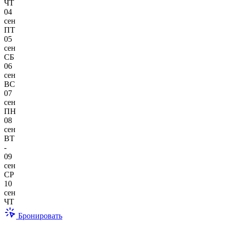
ЧТ
04
сен
ПТ
05
сен
СБ
06
сен
ВС
07
сен
ПН
08
сен
ВТ
-
09
сен
СР
10
сен
ЧТ
Бронировать