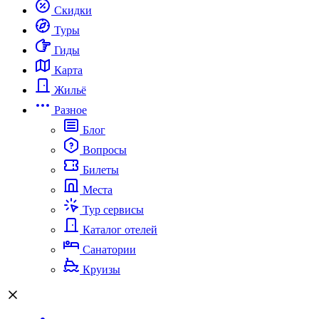
Скидки
Туры
Гиды
Карта
Жильё
Разное
Блог
Вопросы
Билеты
Места
Тур сервисы
Каталог отелей
Санатории
Круизы