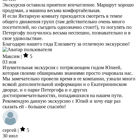
Экскурсия оставила приятное впечатление. Маршрут хорошо
продуман, а машина весьма комфортабельная.
И если Янтарную комнату приходится смотреть в темпе
общего движения групп (там действительно очень много
посетителей, но съездить однозначно стоит!), то погулять по
Петергофу получилось весьма неспешно, познавательно и в
свое удовольствие.
Благодарю нашего гида Елизавету за отличную экскурсию!
Максим |
5
03 ноя
Изумительная экскурсия с потрясающим гидом Юлией,
которая своими обширными знаниями просто очаровала нас.
Мы замечательно провели время в ее компании, узнали много
всякой дополнительной информации и о Екатерининском
дворце, и о парке Петергофа и о других
достопримечательностях, попадавшхися на нашем пути.
Рекомендую данную экскурсию с Юлий и хочу еще раз
сказать ей - большое спасибо!
сергей |
5
30 июл