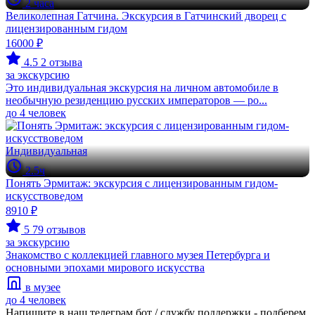
2 часа
Великолепная Гатчина. Экскурсия в Гатчинский дворец с
лицензированным гидом
16000 ₽
4.5
2 отзыва
за экскурсию
Это индивидуальная экскурсия на личном автомобиле в
необычную резиденцию русских императоров — ро...
до 4 человек
Индивидуальная
2.5ч
Понять Эрмитаж: экскурсия с лицензированным гидом-
искусствоведом
8910 ₽
5
79 отзывов
за экскурсию
Знакомство с коллекцией главного музея Петербурга и
основными эпохами мирового искусства
в музее
до 4 человек
Напишите в наш телеграм бот / службу поддержки - подберем