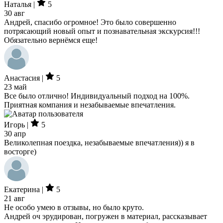
Наталья |
5
30 авг
Андрей, спасибо огромное! Это было совершенно
потрясающий новый опыт и познавательная экскурсия!!!
Обязательно вернёмся еще!
Анастасия |
5
23 май
Все было отлично! Индивидуальный подход на 100%.
Приятная компания и незабываемые впечатления.
Игорь |
5
30 апр
Великолепная поездка, незабываемые впечатления)) я в
восторге)
Екатерина |
5
21 авг
Не особо умею в отзывы, но было круто.
Андрей оч эрудирован, погружен в материал, рассказывает