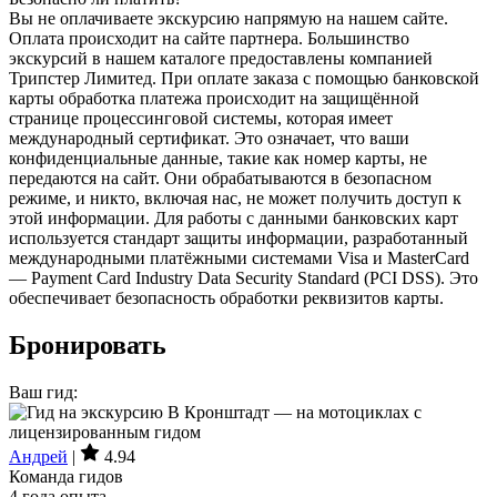
Вы не оплачиваете экскурсию напрямую на нашем сайте.
Оплата происходит на сайте партнера. Большинство
экскурсий в нашем каталоге предоставлены компанией
Трипстер Лимитед. При оплате заказа с помощью банковской
карты обработка платежа происходит на защищённой
странице процессинговой системы, которая имеет
международный сертификат. Это означает, что ваши
конфиденциальные данные, такие как номер карты, не
передаются на сайт. Они обрабатываются в безопасном
режиме, и никто, включая нас, не может получить доступ к
этой информации. Для работы с данными банковских карт
используется стандарт защиты информации, разработанный
международными платёжными системами Visa и MasterCard
— Payment Card Industry Data Security Standard (PCI DSS). Это
обеспечивает безопасность обработки реквизитов карты.
Бронировать
Ваш гид:
Андрей
|
4.94
Команда гидов
4 года опыта