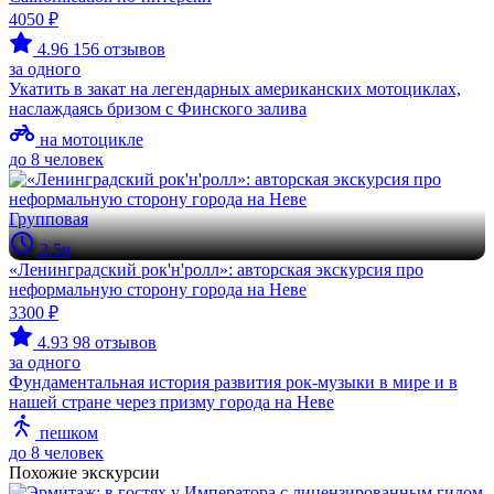
4050 ₽
4.96
156 отзывов
за одного
Укатить в закат на легендарных американских мотоциклах,
наслаждаясь бризом с Финского залива
на мотоцикле
до 8 человек
Групповая
2.5ч
«Ленинградский рок'н'ролл»: авторская экскурсия про
неформальную сторону города на Неве
3300 ₽
4.93
98 отзывов
за одного
Фундаментальная история развития рок-музыки в мире и в
нашей стране через призму города на Неве
пешком
до 8 человек
Похожие экскурсии