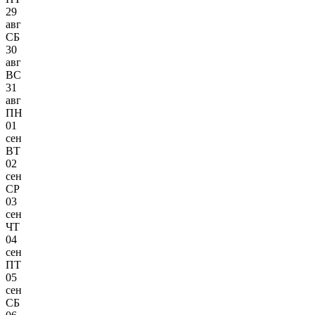
29
авг
СБ
30
авг
ВС
31
авг
ПН
01
сен
ВТ
02
сен
СР
03
сен
ЧТ
04
сен
ПТ
05
сен
СБ