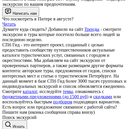
экскурсии по вашим предпочтениям.
Написать нам
Что посмотреть в Питере в августе?
Читать
Думаете куда сходить? Добавили на сайт
Тренды
- смотрите
экскурсии и туры которые посетило больше всего людей за
последнюю неделю.
СПб Гид - это интернет проект, созданный с целью
предоставить сообществу путешественников актуальные
каталоги туристических услуг, связанных с городом и
окрестностями. Мы добавляем на сайт экскурсии от
проверенных партнеров, а также размещаем другие форматы
контента: авторские туры, предложения от гидов, списки
интересных мест и статьи о туристическом Петербурге. На
данный момент в базе СПб Гид более 3000 тысяч групповых и
индивидуальных экскурсий и список обновляется ежедневно.
Смотрите
каталог
, исследуйте
темы
, ознакомьтесь с
бюджетными предложениями (до 1500 руб)
и
скидками
или
воспользуйтесь быстрым
подбором
подходящих вариантов.
Есть вопрос или предложение связанное с работой сайта?
Пишите нам (иконка сообщения справа внизу)
Поиск экскурсий
Искать