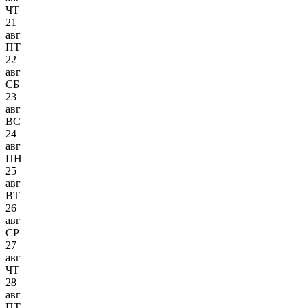
ЧТ
21
авг
ПТ
22
авг
СБ
23
авг
ВС
24
авг
ПН
25
авг
ВТ
26
авг
СР
27
авг
ЧТ
28
авг
ПТ