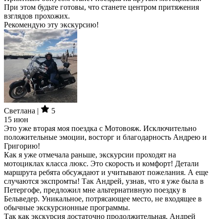
При этом будьте готовы, что станете центром притяжения
взглядов прохожих.
Рекомендую эту экскурсию!
Светлана |
5
15 июн
Это уже вторая моя поездка с Мотовояж. Исключительно
положительные эмоции, восторг и благодарность Андрею и
Григорию!
Как я уже отмечала раньше, экскурсии проходят на
мотоциклах класса люкс. Это скорость и комфорт! Детали
маршрута ребята обсуждают и учитывают пожелания. А еще
случаются экспромты! Так Андрей, узнав, что я уже была в
Петергофе, предложил мне альтернативную поездку в
Бельведер. Уникальное, потрясающее место, не входящее в
обычные экскурсионные программы.
Так как экскурсия достаточно продолжительная, Андрей