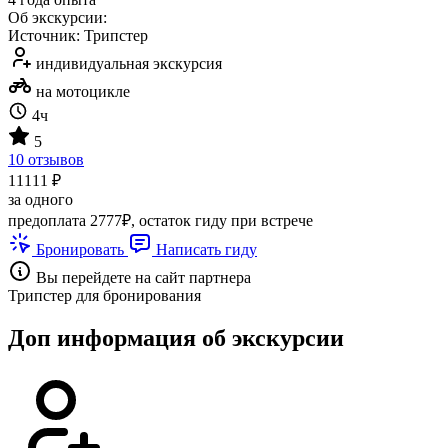
Об экскурсии:
Источник: Трипстер
индивидуальная экскурсия
на мотоцикле
4ч
5
10 отзывов
11111 ₽
за одного
предоплата 2777₽, остаток гиду при встрече
Бронировать
Написать гиду
Вы перейдете на сайт партнера
Трипстер для бронирования
Доп информация об экскурсии