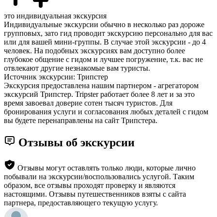
это индивидуальная экскурсия
Индивидуальные экскурсии обычно в несколько раз дороже
групповых, зато гид проводит экскурсию персонально для вас
или для вашей мини-группы. В случае этой экскурсии - до 4
человек. На подобных экскурсиях вам доступно более
глубокое общение с гидом и лучшее погружение, т.к. вас не
отвлекают другие незнакомые вам туристы.
Источник экскурсии: Трипстер
Экскурсия предоставлена нашим партнером - агрегатором
экскурсий Трипстер. Tripster работает более 8 лет и за это
время завоевал доверие сотен тысяч туристов. Для
бронирования услуги и согласования любых деталей с гидом
вы будете перенаправлены на сайт Трипстера.
Отзывы об экскурсии
Отзывы могут оставлять только люди, которые лично
побывали на экскурсии/воспользовались услугой. Таким
образом, все отзывы проходят проверку и являются
настоящими. Отзывы путешественников взяты с сайта
партнера, предоставляющего текущую услугу.