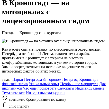
В Кронштадт — на
мотоциклах с
лицензированным гидом
Поездка в Кронштадт с экскурсией
Как насчёт сделать поездку по классическим окрестностям
Петербурга особенной? Летом, с акцентом на драйв,
прокатимся в Кронштадт с ветерком на быстрых
комфортабельных мотоциклах и узнаем историю города.
Зимой сосредоточимся на истории: вы узнаете много
интересных фактов об этих местах.
темы:
Парки Петергофа
За городом
Петергоф
Кронштадт
Финский залив
Уникальный опыт
Необычные маршруты
Для
школьников
Что ещё посмотреть
Самокаты
Индивидуальные
Тематические
Интересные экскурсии
возможно бронирование по клику
child friendly