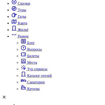
Скидки
Туры
Гиды
Карта
Жильё
Разное
Блог
Вопросы
Билеты
Места
Тур сервисы
Каталог отелей
Санатории
Круизы