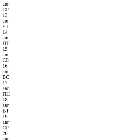
авг
СР
13
авг
ЧТ
14
авг
ПТ
15
авг
СБ
16
авг
ВС
17
авг
ПН
18
авг
ВТ
19
авг
СР
20
авг