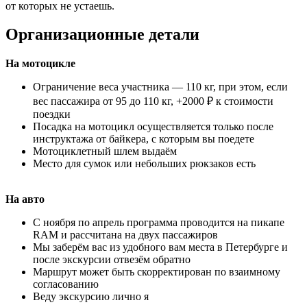
от которых не устаешь.
Организационные детали
На мотоцикле
Ограничение веса участника — 110 кг, при этом, если
вес пассажира от 95 до 110 кг, +2000 ₽ к стоимости
поездки
Посадка на мотоцикл осуществляется только после
инструктажа от байкера, с которым вы поедете
Мотоциклетный шлем выдаём
Место для сумок или небольших рюкзаков есть
На авто
С ноября по апрель программа проводится на пикапе
RAM и рассчитана на двух пассажиров
Мы заберём вас из удобного вам места в Петербурге и
после экскурсии отвезём обратно
Маршрут может быть скорректирован по взаимному
согласованию
Веду экскурсию лично я