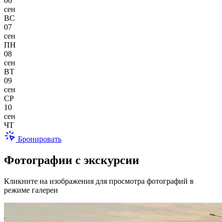
06
сен
ВС
07
сен
ПН
08
сен
ВТ
09
сен
СР
10
сен
ЧТ
Бронировать
Фотографии с экскурсии
Кликните на изображения для просмотра фотографий в
режиме галереи