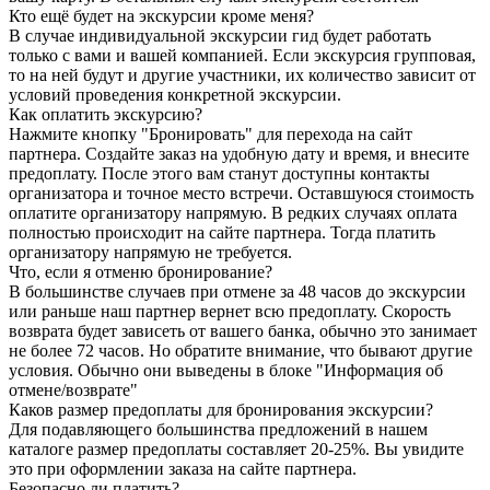
Кто ещё будет на экскурсии кроме меня?
В случае индивидуальной экскурсии гид будет работать
только с вами и вашей компанией. Если экскурсия групповая,
то на ней будут и другие участники, их количество зависит от
условий проведения конкретной экскурсии.
Как оплатить экскурсию?
Нажмите кнопку "Бронировать" для перехода на сайт
партнера. Создайте заказ на удобную дату и время, и внесите
предоплату. После этого вам станут доступны контакты
организатора и точное место встречи. Оставшуюся стоимость
оплатите организатору напрямую. В редких случаях оплата
полностью происходит на сайте партнера. Тогда платить
организатору напрямую не требуется.
Что, если я отменю бронирование?
В большинстве случаев при отмене за 48 часов до экскурсии
или раньше наш партнер вернет всю предоплату. Скорость
возврата будет зависеть от вашего банка, обычно это занимает
не более 72 часов. Но обратите внимание, что бывают другие
условия. Обычно они выведены в блоке "Информация об
отмене/возврате"
Каков размер предоплаты для бронирования экскурсии?
Для подавляющего большинства предложений в нашем
каталоге размер предоплаты составляет 20-25%. Вы увидите
это при оформлении заказа на сайте партнера.
Безопасно ли платить?