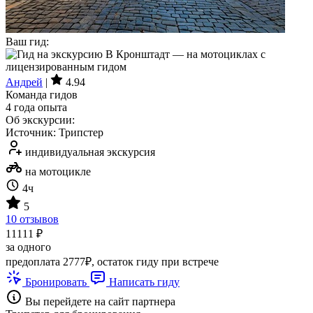
Ваш гид:
Андрей
|
4.94
Команда гидов
4 года опыта
Об экскурсии:
Источник: Трипстер
индивидуальная экскурсия
на мотоцикле
4ч
5
10 отзывов
11111 ₽
за одного
предоплата 2777₽, остаток гиду при встрече
Бронировать
Написать гиду
Вы перейдете на сайт партнера