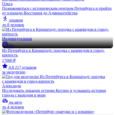
Ольга
Познакомиться с историческим центром Петербурга и пройти
от площади Восстания до Адмиралтейства
пешком
до 8 человек
Индивидуальная
5ч
Из Петербурга в Кронштадт: поездка с краеведом в город-
крепость
17000 ₽
4.8
217 отзывов
за экскурсию
Александр
Исследовать локации острова Котлин и услышать истории
города с выходом в море
на авто
до 4 человек