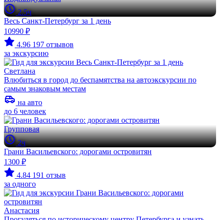
2.5ч
Весь Санкт-Петербург за 1 день
10990 ₽
4.96
197 отзывов
за экскурсию
Светлана
Влюбиться в город до беспамятства на автоэкскурсии по
самым знаковым местам
на авто
до 6 человек
Групповая
2ч
Грани Васильевского: дорогами островитян
1300 ₽
4.84
191 отзыв
за одного
Анастасия
Прогуляться по историческому центру Петербурга и узнать