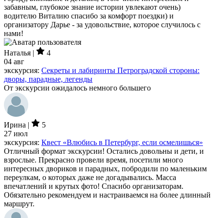
забавным, глубокое знание истории увлекают очень)
водителю Виталию спасибо за комфорт поездки) и
организатору Дарье - за удовольствие, которое случилось с
нами!
Наталья |
4
04 авг
экскурсия:
Секреты и лабиринты Петроградской стороны:
дворы, парадные, легенды
От экскурсии ожидалось немного большего
Ирина |
5
27 июл
экскурсия:
Квест «Влюбись в Петербург, если осмелишься»
Отличный формат экскурсии! Остались довольны и дети, и
взрослые. Прекрасно провели время, посетили много
интересных двориков и парадных, побродили по маленьким
переулкам, о которых даже не догадывались. Масса
впечатлений и крутых фото! Спасибо организаторам.
Обязательно рекомендуем и настраиваемся на более длинный
маршрут.