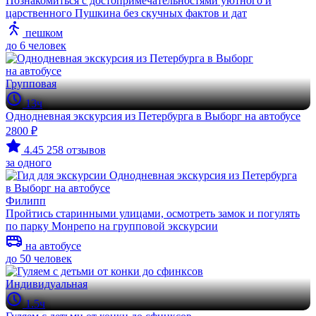
Познакомиться с достопримечательностями уютного и
царственного Пушкина без скучных фактов и дат
пешком
до 6 человек
Групповая
13ч
Однодневная экскурсия из Петербурга в Выборг на автобусе
2800 ₽
4.45
258 отзывов
за одного
Филипп
Пройтись старинными улицами, осмотреть замок и погулять
по парку Монрепо на групповой экскурсии
на автобусе
до 50 человек
Индивидуальная
1.5ч