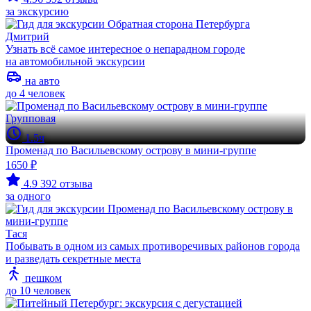
за экскурсию
Дмитрий
Узнать всё самое интересное о непарадном городе
на автомобильной экскурсии
на авто
до 4 человек
Групповая
1.5ч
Променад по Васильевскому острову в мини-группе
1650 ₽
4.9
392 отзыва
за одного
Тася
Побывать в одном из самых противоречивых районов города
и разведать секретные места
пешком
до 10 человек