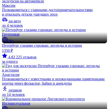
Максим
Познакомиться с главными достопримечательностями
и отыскать детали ушедших эпох
на авто
до 4 человек
Групповая
2ч
Петербург глазами горожан: легенды и истории
1350 ₽
4.82
225 отзывов
за одного
Анастасия
Познакомиться с известными и неожиданными памятниками
центра через фольклор, байки и анекдоты
пешком
до 14 человек
Индивидуальная