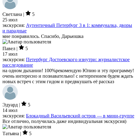
Светлана |
5
25 июл
экскурсия:
Аутентичный Петербург 3 в 1: коммуналка, дворы
и парадные
мне понравилось. Спасибо, Дарьюшка
Павел |
5
17 июл
экскурсия:
Петербург Достоевского изнутри: журналистское
расследование
на одном дыхании! 100%рекомендую Юлию и эту программу!
очень интересно и познавательно! с нетерпением будем ждать
новых встреч с этим гидом и предвкушать её рассказ
Эдуард |
5
14 июл
экскурсия:
Блокадный Васильевский остров — в мини-группе
Все отлично, получилась даже индивидуальная экскурсия)
Татьяна |
5