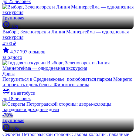
до 25 человек
Групповая
12ч
Выборг, Зеленогорск и Линия Маннергейма — однодневная
экскурсия
4100 ₽
4.77
797 отзывов
за одного
Дарья
Погрузиться в Средневековье, полюбоваться парком Монрепо
и проехать вдоль берега Финского залива
на автобусе
до 18 человек
-70%
Групповая
1.5ч
Секреты Петроградской стороны: дворы-колодцы, парадные