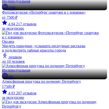
Индивидуальная
2.5ч
Фотоэкскурсия «Петербург снаружи и с изнанки»
от 7500 ₽
4.94
217 отзывов
за экскурсию
Оксана
Увидеть парадные, услышать нескучные рассказы
и подсмотреть тайные красоты города
пешком
до 10 человек
Индивидуальная
2ч
Атмосферная прогулка по ночному Петербургу
17500 ₽
4.93
207 отзывов
за экскурсию