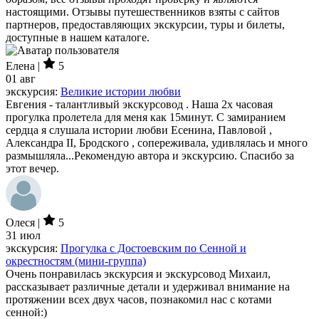
настоящими. Отзывы путешественников взяты с сайтов
партнеров, предоставляющих экскурсии, туры и билеты,
доступные в нашем каталоге.
Елена |
5
01 авг
экскурсия:
Великие истории любви
Евгения - талантливый экскурсовод . Наша 2х часовая
прогулка пролетела для меня как 15минут. С замиранием
сердца я слушала истории любви Есенина, Павловой ,
Александра II, Бродского , сопереживала, удивлялась и много
размышляла...Рекомендую автора и экскурсию. Спасибо за
этот вечер.
Олеся |
5
31 июл
экскурсия:
Прогулка с Достоевским по Сенной и
окрестностям (мини-группа)
Очень понравилась экскурсия и экскурсовод Михаил,
рассказывает различные детали и удерживал внимание на
протяжении всех двух часов, познакомил нас с котами
сенной:)