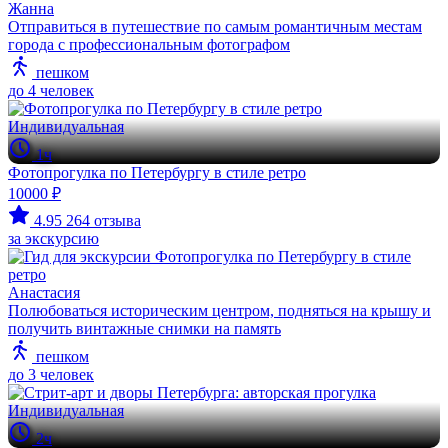
Жанна
Отправиться в путешествие по самым романтичным местам
города с профессиональным фотографом
пешком
до 4 человек
Индивидуальная
1ч
Фотопрогулка по Петербургу в стиле ретро
10000 ₽
4.95
264 отзыва
за экскурсию
Анастасия
Полюбоваться историческим центром, подняться на крышу и
получить винтажные снимки на память
пешком
до 3 человек
Индивидуальная
2ч