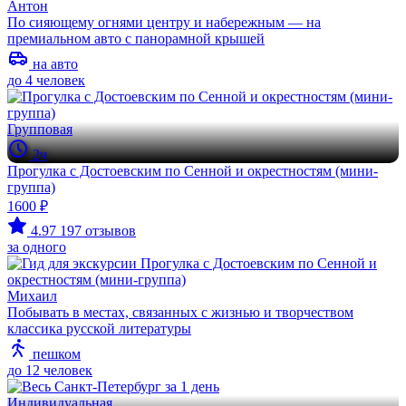
Антон
По сияющему огнями центру и набережным — на
премиальном авто с панорамной крышей
на авто
до 4 человек
Групповая
2ч
Прогулка с Достоевским по Сенной и окрестностям (мини-
группа)
1600 ₽
4.97
197 отзывов
за одного
Михаил
Побывать в местах, связанных с жизнью и творчеством
классика русской литературы
пешком
до 12 человек
Индивидуальная