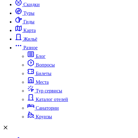
Скидки
Туры
Гиды
Карта
Жильё
Разное
Блог
Вопросы
Билеты
Места
Тур сервисы
Каталог отелей
Санатории
Круизы