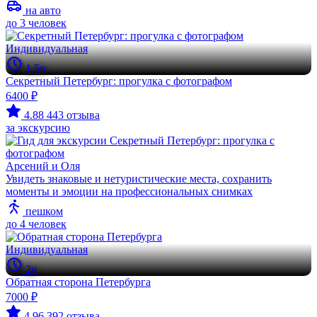
на авто
до 3 человек
Индивидуальная
1.5ч
Секретный Петербург: прогулка с фотографом
6400 ₽
4.88
443 отзыва
за экскурсию
Арсений и Оля
Увидеть знаковые и нетуристические места, сохранить
моменты и эмоции на профессиональных снимках
пешком
до 4 человек
Индивидуальная
2ч
Обратная сторона Петербурга
7000 ₽
4.96
392 отзыва