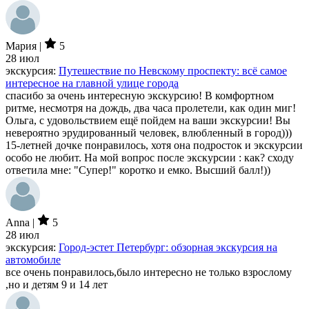
Мария |
5
28 июл
экскурсия:
Путешествие по Невскому проспекту: всё самое
интересное на главной улице города
спасибо за очень интересную экскурсию! В комфортном
ритме, несмотря на дождь, два часа пролетели, как один миг!
Ольга, с удовольствием ещё пойдем на ваши экскурсии! Вы
невероятно эрудированный человек, влюбленный в город)))
15-летней дочке понравилось, хотя она подросток и экскурсии
особо не любит. На мой вопрос после экскурсии : как? сходу
ответила мне: "Супер!" коротко и емко. Высший балл!))
Anna |
5
28 июл
экскурсия:
Город-эстет Петербург: обзорная экскурсия на
автомобиле
все очень понравилось,было интересно не только взрослому
,но и детям 9 и 14 лет