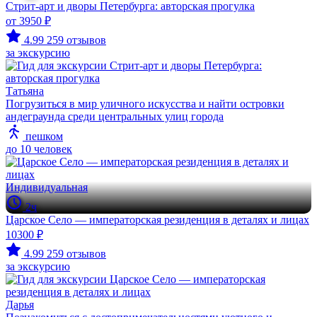
Стрит-арт и дворы Петербурга: авторская прогулка
от 3950 ₽
4.99
259 отзывов
за экскурсию
Татьяна
Погрузиться в мир уличного искусства и найти островки
андеграунда среди центральных улиц города
пешком
до 10 человек
Индивидуальная
2ч
Царское Село — императорская резиденция в деталях и лицах
10300 ₽
4.99
259 отзывов
за экскурсию
Дарья