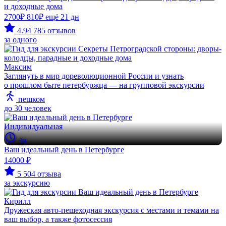
и доходные дома
2700₽
810₽
ещё 21 дн
4.94
785 отзывов
за одного
Максим
Заглянуть в мир дореволюционной России и узнать
о прошлом быте петербуржца — на групповой экскурсии
пешком
до 30 человек
Индивидуальная
3ч
Ваш идеальный день в Петербурге
14000 ₽
5
504 отзыва
за экскурсию
Кирилл
Дружеская авто-пешеходная экскурсия с местами и темами на
ваш выбор, а также фотосессия