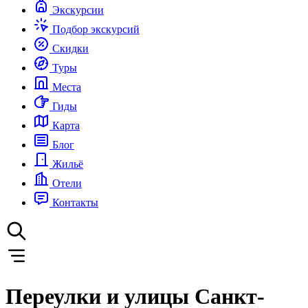
Экскурсии
Подбор экскурсий
Скидки
Туры
Места
Гиды
Карта
Блог
Жильё
Отели
Контакты
Переулки и улицы Санкт-