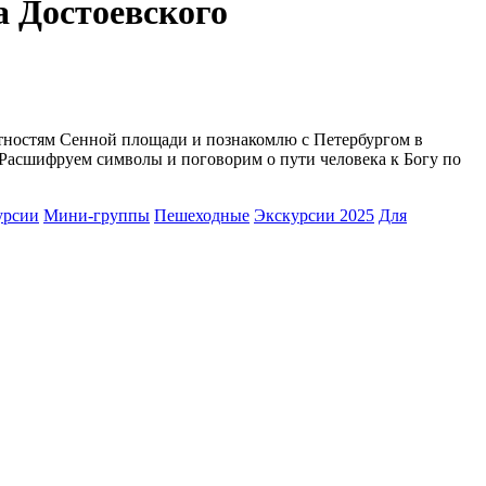
а Достоевского
стностям Сенной площади и познакомлю с Петербургом в
 Расшифруем символы и поговорим о пути человека к Богу по
урсии
Мини-группы
Пешеходные
Экскурсии 2025
Для