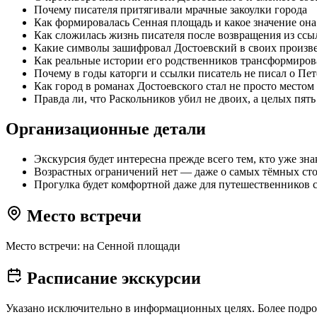
Почему писателя притягивали мрачные закоулки города
Как формировалась Сенная площадь и какое значение она 
Как сложилась жизнь писателя после возвращения из сс
Какие символы зашифровал Достоевский в своих произв
Как реальные истории его родственников трансформиро
Почему в годы каторги и ссылки писатель не писал о Пет
Как город в романах Достоевского стал не просто место
Правда ли, что Раскольников убил не двоих, а целых пять
Организационные детали
Экскурсия будет интересна прежде всего тем, кто уже зн
Возрастных ограничений нет — даже о самых тёмных сто
Прогулка будет комфортной даже для путешественников 
Место встречи
Место встречи: на Сенной площади
Расписание экскурсии
Указано исключительно в информационных целях. Более подро