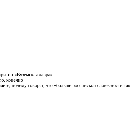
притон «Вяземская лавра»
го, конечно
те, почему говорят, что «больше российской словесности так