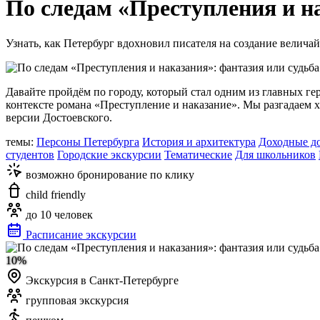
По следам «Преступления и на
Узнать, как Петербург вдохновил писателя на создание велич
Давайте пройдём по городу, который стал одним из главных г
контексте романа «Преступление и наказание». Мы разгадаем 
версии Достоевского.
темы:
Персоны Петербурга
История и архитектура
Доходные д
студентов
Городские экскурсии
Тематические
Для школьников
возможно бронирование по клику
child friendly
до 10 человек
Расписание экскурсии
10%
Экскурсия в Санкт-Петербурге
групповая экскурсия