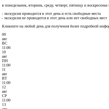
в понедельник, вторник, среду, четверг, пятницу и воскресенье в
- экскурсия проводится в этот день и есть свободные места
- экскурсия не проводится в этот день или нет свободных мест
Кликните на любой день для получения более подробной инф
09
авг
ВС
11:00
10
авг
ПН
11:00
11
авг
ВТ
11:00
12
авг
СР
11:00
13
авг