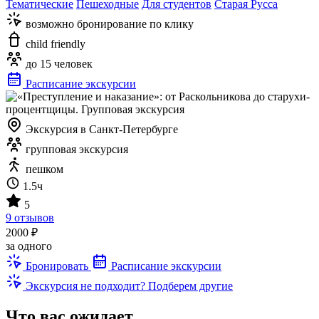
Тематические
Пешеходные
Для студентов
Старая Русса
возможно бронирование по клику
child friendly
до 15 человек
Расписание экскурсии
Экскурсия в Санкт-Петербурге
групповая экскурсия
пешком
1.5ч
5
9 отзывов
2000 ₽
за одного
Бронировать
Расписание экскурсии
Экскурсия не подходит? Подберем другие
Что вас ожидает