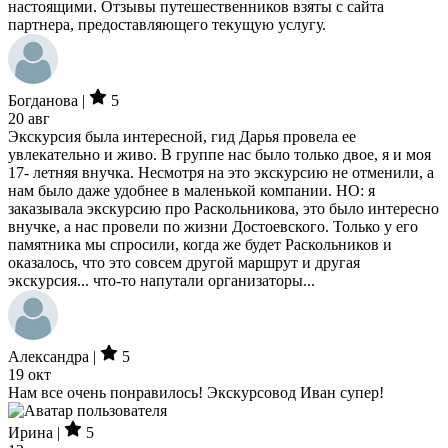
настоящими. Отзывы путешественников взяты с сайта
партнера, предоставляющего текущую услугу.
Богданова |
5
20 авг
Экскурсия была интересной, гид Дарья провела ее
увлекательно и живо. В группе нас было только двое, я и моя
17- летняя внучка. Несмотря на это экскурсию не отменили, а
нам было даже удобнее в маленькой компании. НО: я
заказывала экскурсию про Раскольникова, это было интересно
внучке, а нас провели по жизни Достоевского. Только у его
памятника мы спросили, когда же будет Раскольников и
оказалось, что это совсем другой маршрут и другая
экскурсия... что-то напутали организаторы...
Александра |
5
19 окт
Нам все очень понравилось! Экскурсовод Иван супер!
Ирина |
5