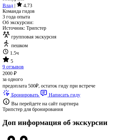
Влад
|
4.73
Команда гидов
3 года опыта
Об экскурсии:
Источник: Трипстер
групповая экскурсия
пешком
1.5ч
5
9 отзывов
2000 ₽
за одного
предоплата 500₽, остаток гиду при встрече
Бронировать
Написать гиду
Вы перейдете на сайт партнера
Трипстер для бронирования
Доп информация об экскурсии