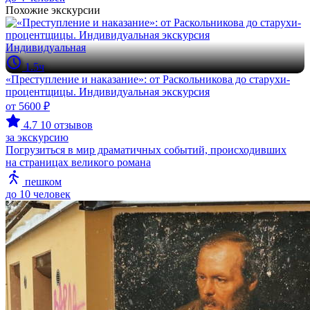
Похожие экскурсии
Индивидуальная
1.5ч
«Преступление и наказание»: от Раскольникова до старухи-
процентщицы. Индивидуальная экскурсия
от 5600 ₽
4.7
10 отзывов
за экскурсию
Погрузиться в мир драматичных событий, происходивших
на страницах великого романа
пешком
до 10 человек