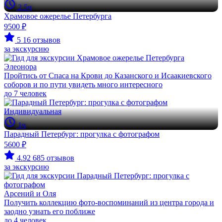
2.5ч
Храмовое ожерелье Петербурга
9500 ₽
5
16 отзывов
за экскурсию
Элеонора
Пройтись от Спаса на Крови до Казанского и Исаакиевского
соборов и по пути увидеть много интересного
до 7 человек
Индивидуальная
1ч
Парадный Петербург: прогулка с фотографом
5600 ₽
4.92
685 отзывов
за экскурсию
Арсений и Оля
Получить коллекцию фото-воспоминаний из центра города и
заодно узнать его поближе
до 4 человек