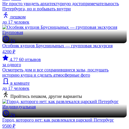
Не просто увидеть архитектурную достопримечательность
Петербурга, но и побывать внутри
пешком
до 17 человек
Групповая
1ч
Особняк купцов Брусницыных — групповая экскурсия
4200 ₽
4.77
60 отзывов
за одного
Осмотреть дом и все сохранившиеся залы, послушать
историю купца и сделать атмосферные фото
в комнате
до 17 человек
Пройтись пешком, другие варианты
Индивидуальная
2ч
Город, которого нет: как развлекался царский Петербург
9500 ₽