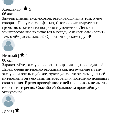
Александр |
5
06 авг
Замечательный экскурсовод, разбирающийся в том, о чём
говорит. Не путается в фактах, быстро ориентируется и
грамотно отвечает на вопросы и уточнения. Легко и
заинтересованно включается в беседу. Алексей сам «горит»
тем, о чём рассказывает! Однозначно рекомендую🤟
Николай |
5
06 окт
Здравствуйте, экскурсия очень понравилась, проводила её
Дарья, очень интересно рассказывала, погружение в тему
экскурсии очень глубокое, чувствуется что эта тема для неё
интересна и она ею сама интересуется и постоянно повышает
свои знания. Время проведённое с ней пронеслось незаметно
и очень интересно. Спасибо ей большое за проведённую
экскурсию!
Дарья |
5