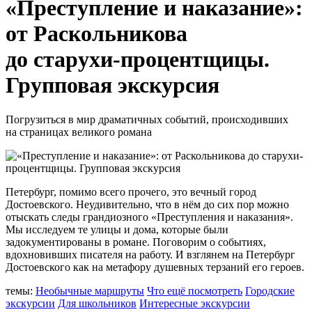
«Преступление и наказание»:
от Раскольникова
до старухи-процентщицы.
Групповая экскурсия
Погрузиться в мир драматичных событий, происходивших
на страницах великого романа
Петербург, помимо всего прочего, это вечный город
Достоевского. Неудивительно, что в нём до сих пор можно
отыскать следы грандиозного «Преступления и наказания».
Мы исследуем те улицы и дома, которые были
задокументированы в романе. Поговорим о событиях,
вдохновивших писателя на работу. И взглянем на Петербург
Достоевского как на метафору душевных терзаний его героев.
темы:
Необычные маршруты
Что ещё посмотреть
Городские
экскурсии
Для школьников
Интересные экскурсии