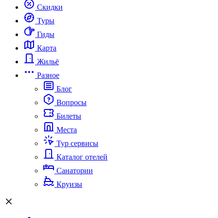
Скидки
Туры
Гиды
Карта
Жильё
Разное
Блог
Вопросы
Билеты
Места
Тур сервисы
Каталог отелей
Санатории
Круизы