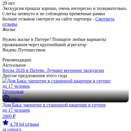
29 окт
Экскурсия прошла хорошо, очень интересно и познавательно.
Слегка затянуто и не соблюдены временные рамки
Больше отзывов смотрите на сайте партнера -
Смотреть
отзывы
Жилье
Нужно жилье в Питере? Поищите любые варианты
проживания через крупнейший агрегатор
Яндекс.Путешествия:
Рекомендации
Актуальное
Весна 2026 в Питере. Лучшие весенние экскурсии
Другие предложения этого гида
Групповая
1.5ч
Дом Бака: чаепитие в старинной квартире в группе
до 17 человек
2800 ₽
4.78
64 отзыва
за одного