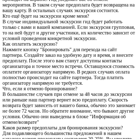
мероприятия. В таком случае предоплата будет возвращена на
вашу карту. В остальных случаях экскурсия состоится.
Кто ещё будет на экскурсии кроме меня?
В случае индивидуальной экскурсии гид будет работать
только с вами и вашей компанией. Если экскурсия групповая,
то на ней будут и другие участники, их количество зависит от
условий проведения конкретной экскурсии.
Как оплатить экскурсию?
Нажмите кнопку "Бронировать" для перехода на сайт
партнера. Создайте заказ на удобную дату и время, и внесите
предоплату. После этого вам станут доступны контакты
организатора и точное место встречи. Оставшуюся стоимость
оплатите организатору напрямую. В редких случаях оплата
полностью происходит на сайте партнера. Тогда платить
организатору напрямую не требуется.
Что, если я отменю бронирование?
В большинстве случаев при отмене за 48 часов до экскурсии
или раньше наш партнер вернет всю предоплату. Скорость
возврата будет зависеть от вашего банка, обычно это занимает
не более 72 часов. Но обратите внимание, что бывают другие
условия. Обычно они выведены в блоке "Информация об
отмене/возврате"
Каков размер предоплаты для бронирования экскурсии?
Для подавляющего большинства предложений в нашем
каталоге размер предоплаты составляет 20-25%. Вы увидите