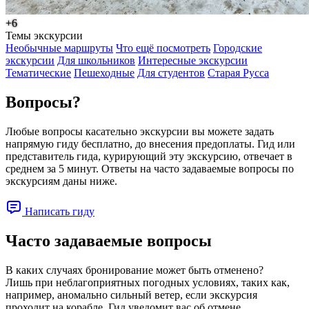
+6
Темы экскурсии
Необычные маршруты
Что ещё посмотреть
Городские
экскурсии
Для школьников
Интересные экскурсии
Тематические
Пешеходные
Для студентов
Старая Русса
Вопросы?
Любые вопросы касательно экскурсии вы можете задать
напрямую гиду бесплатно, до внесения предоплаты. Гид или
представитель гида, курирующий эту экскурсию, отвечает в
среднем за 5 минут. Ответы на часто задаваемые вопросы по
экскурсиям даны ниже.
Написать гиду
Часто задаваемые вопросы
В каких случаях бронирование может быть отменено?
Лишь при неблагоприятных погодных условиях, таких как,
например, аномально сильный ветер, если экскурсия
проходит на корабле. Гид уведомит вас об отмене