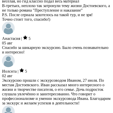
веселая, но гид классно подал весь материал
В-третьих, неплохо так затронули тему жизни Достоевского, а
не только романа "Преступление и наказание"
P.S. После сериала захотелось на такой тур, и не зря!
Точно стоит того, спасибо!)
Анастасия |
5
05 авг
Спасибо за шикарную экскурсию. Было очень познавательно
и интересно!
Иолснта |
5
02 авг
Экскурсию прошли с экскурсоводом Иваном, 27 июля. По
местам Достоевского. Иван рассказал много интересного о
жизни и творчестве писателя, о его семье. Дочь подросток
слушала увлечённо и заинтересованно. Что говорит о
профессионализме и умении экскурсовода Ивана. Благодарим
за экскурс и желаем успехов в деятельности!