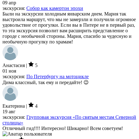
09 апр
экскурсия:
Собор как камертон эпохи
Были на экскурсии холодным январским днем. Мария так
выстроила маршрут, что мы не замерзли и получили огромное
удовольствие от прогулки. Если вы в Питере не в первый раз,
то эта экскурсия позволит вам расширить представление о
городе с необычной стороны. Мария, спасибо за чудесную и
необычную прогулку по храмам!
Анастасия |
5
01 ноя
экскурсия:
По Петербургу на мотоцикле
Дима классный, так ему и передайте! 😉
Екатерина |
4
19 авг
экскурсия:
Групповая экскурсия «По святым местам Северной
столицы»
Отличный гид!!!! Интересно! Шикарно! Всем советуем!