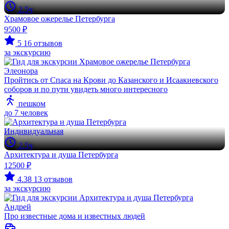
2.5ч
Храмовое ожерелье Петербурга
9500 ₽
5
16 отзывов
за экскурсию
Элеонора
Пройтись от Спаса на Крови до Казанского и Исаакиевского
соборов и по пути увидеть много интересного
пешком
до 7 человек
Индивидуальная
2.5ч
Архитектура и душа Петербурга
12500 ₽
4.38
13 отзывов
за экскурсию
Андрей
Про известные дома и известных людей