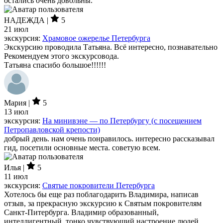
остались очень довольны.
НАДЕЖДА |
5
21 июл
экскурсия:
Храмовое ожерелье Петербурга
Экскурсию проводила Татьяна. Всё интересно, познавательно
Рекомендуем этого экскурсовода.
Татьяна спасибо большое!!!!!!
Мария |
5
13 июл
экскурсия:
На минивэне — по Петербургу (с посещением
Петропавловской крепости)
добрый день. нам очень понравилось. интересно рассказывал
гид, посетили основные места. советую всем.
Илья |
5
11 июл
экскурсия:
Святые покровители Петербурга
Хотелось бы еще раз поблагодарить Владимира, написав
отзыв, за прекрасную экскурсию к Святым покровителям
Санкт-Питербурга. Владимир образованный,
интеллигентный, тонко чувствующий настроение людей,