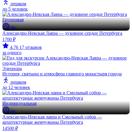
пешком
до 5 человек
Групповая
2ч
Александро-Невская Лавра — духовное сердце Петербурга
1700 ₽
4.76
17 отзывов
за одного
Элеонора
История, святыни и атмосфера главного монастыря города
пешком
до 12 человек
Индивидуальная
3ч
Александро-Невская лавра и Смольный собор —
архитектурные жемчужины Петербурга
14500 ₽