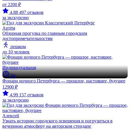
от 2200 ₽
4.88
497 отзывов
за экскурсию
Артём
Обзорная прогулка по главным городским
достопримечательностям
пешком
до 10 человек
Индивидуальная
3ч
Фонари ночного Петербурга — прошлое, настоящее, будущее
12900 ₽
4.99
157 отзывов
за экскурсию
Алексей
Узнать историю городского освещения и погрузиться в
вечернюю атмосферу на авторском стендапе