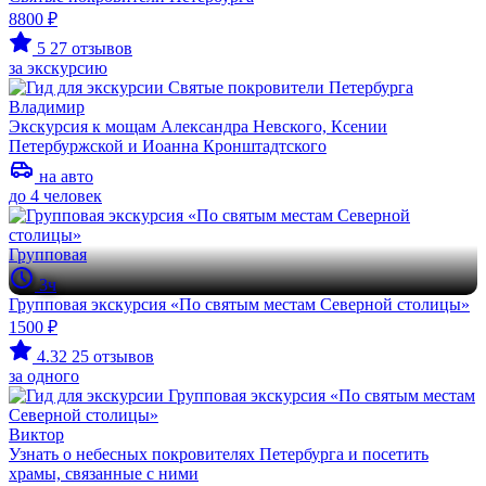
8800 ₽
5
27 отзывов
за экскурсию
Владимир
Экскурсия к мощам Александра Невского, Ксении
Петербуржской и Иоанна Кронштадтского
на авто
до 4 человек
Групповая
3ч
Групповая экскурсия «По святым местам Северной столицы»
1500 ₽
4.32
25 отзывов
за одного
Виктор
Узнать о небесных покровителях Петербурга и посетить
храмы, связанные с ними