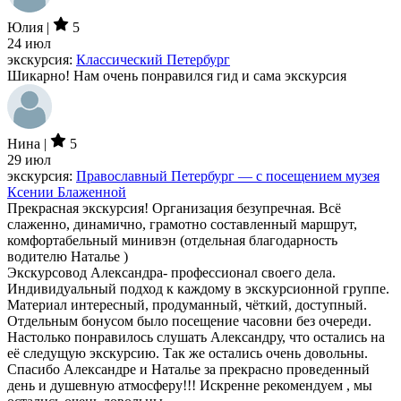
Юлия |
5
24 июл
экскурсия:
Классический Петербург
Шикарно! Нам очень понравился гид и сама экскурсия
Нина |
5
29 июл
экскурсия:
Православный Петербург — с посещением музея
Ксении Блаженной
Прекрасная экскурсия! Организация безупречная. Всё
слаженно, динамично, грамотно составленный маршрут,
комфортабельный минивэн (отдельная благодарность
водителю Наталье )
Экскурсовод Александра- профессионал своего дела.
Индивидуальный подход к каждому в экскурсионной группе.
Материал интересный, продуманный, чёткий, доступный.
Отдельным бонусом было посещение часовни без очереди.
Настолько понравилось слушать Александру, что остались на
её следущую экскурсию. Так же остались очень довольны.
Спасибо Александре и Наталье за прекрасно проведенный
день и душевную атмосферу!!! Искренне рекомендуем , мы