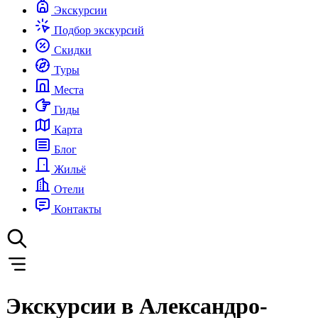
Экскурсии
Подбор экскурсий
Скидки
Туры
Места
Гиды
Карта
Блог
Жильё
Отели
Контакты
Экскурсии в Александро-