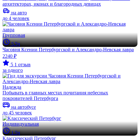
архитекторах, иконах и благородных девицах
на авто
до 4 человек
Групповая
5.5ч
Часовня Ксении Петербургской и Александро-Невская лавра
2240 ₽
5
1 отзыв
за одного
Надежда
Побывать в главных местах почитания небесных
покровителей Петербурга
на автобусе
до 45 человек
Индивидуальная
1.5ч
Классический Петербург