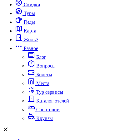
Скидки
Туры
Гиды
Карта
Жильё
Разное
Блог
Вопросы
Билеты
Места
Тур сервисы
Каталог отелей
Санатории
Круизы