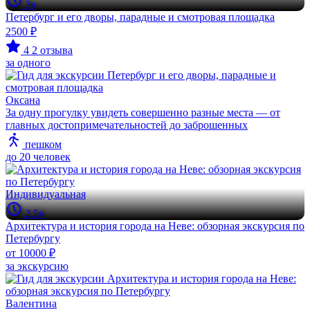
3ч
Петербург и его дворы, парадные и смотровая площадка
2500 ₽
4
2 отзыва
за одного
Оксана
За одну прогулку увидеть совершенно разные места — от
главных достопримечательностей до заброшенных
пешком
до 20 человек
Индивидуальная
2.5ч
Архитектура и история города на Неве: обзорная экскурсия по
Петербургу
от 10000 ₽
за экскурсию
Валентина