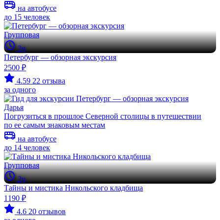
на автобусе
до 15 человек
Групповая
3ч
Петербург — обзорная экскурсия
2500 ₽
4.59
22 отзыва
за одного
Дарья
Погрузиться в прошлое Северной столицы в путешествии
по ее самым знаковым местам
на автобусе
до 14 человек
Групповая
2ч
Тайны и мистика Никольского кладбища
1190 ₽
4.6
20 отзывов