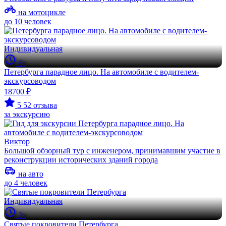
на мотоцикле
до 10 человек
Индивидуальная
6ч
Петербурга парадное лицо. На автомобиле с водителем-
экскурсоводом
18700 ₽
5
52 отзыва
за экскурсию
Виктор
Большой обзорный тур с инженером, принимавшим участие в
реконструкции исторических зданий города
на авто
до 4 человек
Индивидуальная
3ч
Святые покровители Петербурга