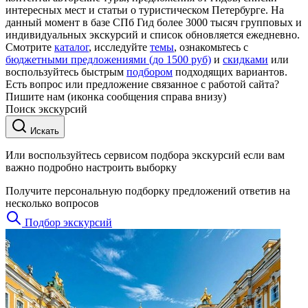
интересных мест и статьи о туристическом Петербурге. На
данный момент в базе СПб Гид более 3000 тысяч групповых и
индивидуальных экскурсий и список обновляется ежедневно.
Смотрите
каталог
, исследуйте
темы
, ознакомьтесь с
бюджетными предложениями (до 1500 руб)
и
скидками
или
воспользуйтесь быстрым
подбором
подходящих вариантов.
Есть вопрос или предложение связанное с работой сайта?
Пишите нам (иконка сообщения справа внизу)
Поиск экскурсий
Искать
Или воспользуйтесь сервисом подбора экскурсий если вам
важно подробно настроить выборку
Получите персональную подборку предложений ответив на
несколько вопросов
Подбор экскурсий