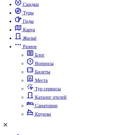
Скидки
Туры
Гиды
Карта
Жильё
Разное
Блог
Вопросы
Билеты
Места
Тур сервисы
Каталог отелей
Санатории
Круизы