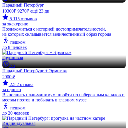
Парадный Петербург
10300₽
9270₽
ещё 23 дн
5
115 отзывов
за экскурсию
Познакомиться с историей достопримечательностей,
из которых складывается величественный образ города
пешком
до 8 человек
Групповая
3ч
Парадный Петербург + Эрмитаж
2900 ₽
2.5
2 отзыва
за одного
Выполнить план-минимум: пройти по набережным каналов и
местам поэтов и побывать в главном музее
пешком
до 20 человек
Индивидуальная