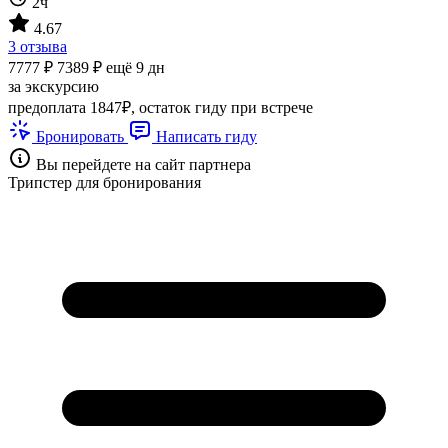
2ч
4.67
3 отзыва
7777 ₽
7389 ₽
ещё 9 дн
за экскурсию
предоплата 1847₽, остаток гиду при встрече
Бронировать
Написать гиду
Вы перейдете на сайт партнера
Трипстер для бронирования