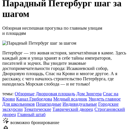
Парадный Петербург шаг за
шагом
Обзорная неспешная прогулка по главным улицам
и площадям
Петербург — это живая история, запечатлённая в камне. Здесь
каждый дом и улица хранят в себе тайны императоров,
писателей и зодчих. Вы увидите знаковые
достопримечательности города: Исаакиевский собор,
Дворцовую площадь, Спас на Крови и многое другое. А я
расскажу, с чего началось строительство Петербурга, где
находилась Морская слобода — и не только!
темы:
Обзорные
Дворцовая площадь
Дом Зингера
Спас на
Крови
Канал Грибоедова
Медный всадник
Увидеть главное
Для школьников
Пешеходные
Индивидуальные
Городские
экскурсии
Тематические
Таврический дворец
Строгановский
дворец
Главный штаб
возможно бронирование