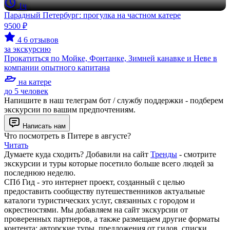
1ч
Парадный Петербург: прогулка на частном катере
9500 ₽
4
6 отзывов
за экскурсию
Прокатиться по Мойке, Фонтанке, Зимней канавке и Неве в
компании опытного капитана
на катере
до 5 человек
Напишите в наш телеграм бот / службу поддержки - подберем
экскурсии по вашим предпочтениям.
Написать нам
Что посмотреть в Питере в августе?
Читать
Думаете куда сходить? Добавили на сайт
Тренды
- смотрите
экскурсии и туры которые посетило больше всего людей за
последнюю неделю.
СПб Гид - это интернет проект, созданный с целью
предоставить сообществу путешественников актуальные
каталоги туристических услуг, связанных с городом и
окрестностями. Мы добавляем на сайт экскурсии от
проверенных партнеров, а также размещаем другие форматы
контента: авторские туры, предложения от гидов, списки