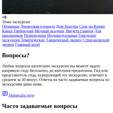
+9
Темы экскурсии
Обзорные
Дворцовая площадь
Дом Зингера
Спас на Крови
Канал Грибоедова
Медный всадник
Увидеть главное
Для
школьников
Пешеходные
Индивидуальные
Городские
экскурсии
Тематические
Таврический дворец
Строгановский
дворец
Главный штаб
Вопросы?
Любые вопросы касательно экскурсии вы можете задать
напрямую гиду бесплатно, до внесения предоплаты. Гид или
представитель гида, курирующий эту экскурсию, отвечает в
среднем за 30 минут. Ответы на часто задаваемые вопросы по
экскурсиям даны ниже.
Написать гиду
Часто задаваемые вопросы