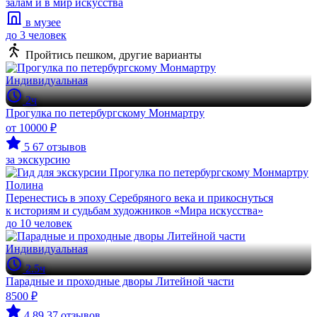
залам и в мир искусства
в музее
до 3 человек
Пройтись пешком, другие варианты
Индивидуальная
2ч
Прогулка по петербургскому Монмартру
от 10000 ₽
5
67 отзывов
за экскурсию
Полина
Перенестись в эпоху Серебряного века и прикоснуться
к историям и судьбам художников «Мира искусства»
до 10 человек
Индивидуальная
2.5ч
Парадные и проходные дворы Литейной части
8500 ₽
4.89
37 отзывов