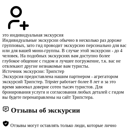
это индивидуальная экскурсия
Индивидуальные экскурсии обычно в несколько раз дороже
групповых, зато гид проводит экскурсию персонально для вас
или для вашей мини-группы. В случае этой экскурсии - до 4
человек. На подобных экскурсиях вам доступно более
глубокое общение с гидом и лучшее погружение, т.к. вас не
отвлекают другие незнакомые вам туристы.
Источник экскурсии: Трипстер
Экскурсия предоставлена нашим партнером - агрегатором
экскурсий Трипстер. Tripster работает более 8 лет и за это
время завоевал доверие сотен тысяч туристов. Для
бронирования услуги и согласования любых деталей с гидом
вы будете перенаправлены на сайт Трипстера.
Отзывы об экскурсии
Отзывы могут оставлять только люди, которые лично