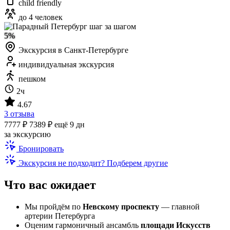
child friendly
до 4 человек
5%
Экскурсия в Санкт-Петербурге
индивидуальная экскурсия
пешком
2ч
4.67
3 отзыва
7777 ₽
7389 ₽
ещё 9 дн
за экскурсию
Бронировать
Экскурсия не подходит? Подберем другие
Что вас ожидает
Мы пройдём по
Невскому проспекту
— главной
артерии Петербурга
Оценим гармоничный ансамбль
площади Искусств