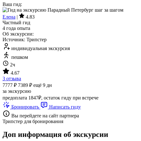
Ваш гид:
Елена
|
4.83
Частный гид
4 года опыта
Об экскурсии:
Источник: Трипстер
индивидуальная экскурсия
пешком
2ч
4.67
3 отзыва
7777 ₽
7389 ₽
ещё 9 дн
за экскурсию
предоплата 1847₽, остаток гиду при встрече
Бронировать
Написать гиду
Вы перейдете на сайт партнера
Трипстер для бронирования
Доп информация об экскурсии