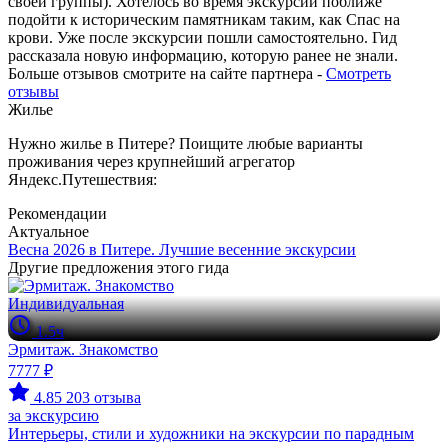
своей группы). Хотелось во время экскурсии поближе
подойти к историческим памятникам таким, как Спас на
крови. Уже после экскурсии пошли самостоятельно. Гид
рассказала новую информацию, которую ранее не знали.
Больше отзывов смотрите на сайте партнера -
Смотреть
отзывы
Жилье
Нужно жилье в Питере? Поищите любые варианты
проживания через крупнейший агрегатор
Яндекс.Путешествия:
Рекомендации
Актуальное
Весна 2026 в Питере. Лучшие весенние экскурсии
Другие предложения этого гида
Индивидуальная
1.5ч
Эрмитаж. Знакомство
7777 ₽
4.85
203 отзыва
за экскурсию
Интерьеры, стили и художники на экскурсии по парадным