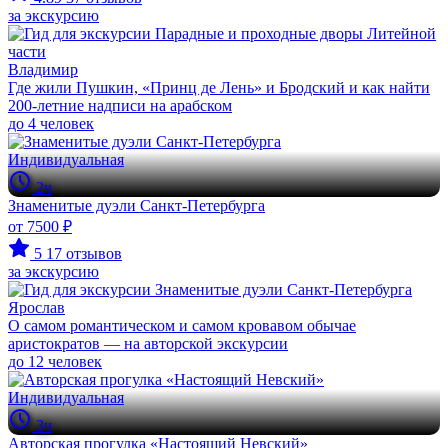
за экскурсию
Владимир
Где жили Пушкин, «Принц де Лень» и Бродский и как найти
200-летние надписи на арабском
до 4 человек
Индивидуальная
2ч
Знаменитые дуэли Санкт-Петербурга
от 7500 ₽
5
17 отзывов
за экскурсию
Ярослав
О самом романтическом и самом кровавом обычае
аристократов — на авторской экскурсии
до 12 человек
Индивидуальная
3ч
Авторская прогулка «Настоящий Невский»