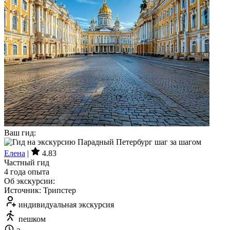
Ваш гид:
Елена
|
4.83
Частный гид
4 года опыта
Об экскурсии:
Источник: Трипстер
индивидуальная экскурсия
пешком