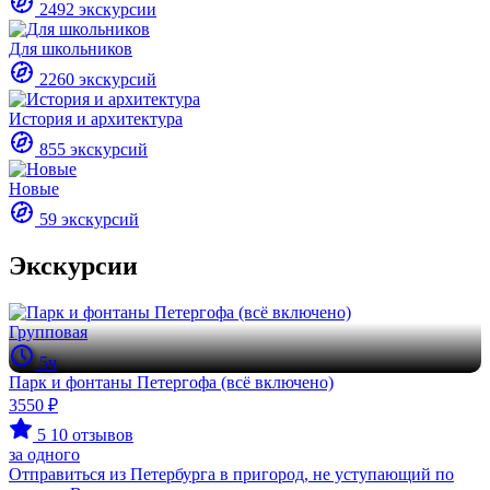
2492 экскурсии
Для школьников
2260 экскурсий
История и архитектура
855 экскурсий
Новые
59 экскурсий
Экскурсии
Групповая
5ч
Парк и фонтаны Петергофа (всё включено)
3550 ₽
5
10 отзывов
за одного
Отправиться из Петербурга в пригород, не уступающий по