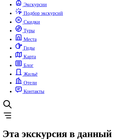
Экскурсии
Подбор экскурсий
Скидки
Туры
Места
Гиды
Карта
Блог
Жильё
Отели
Контакты
Эта экскурсия в данный