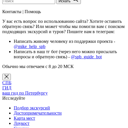
Искать
Контакты | Помощь
У вас есть вопрос по использованию сайта? Хотите оставить
обратную связь? Или может чтобы мы помогли вам с поиском
подходящих экскурсий и туров? Пишите нам в телеграм:
Написать живому человеку из поддержки проекта -
@mike_help_spb
Написать в наш тг бот (через него можно присылать
вопросы и обратную связь) -
@spb_guide_bot
Обычно мы отвечаем с 8 до 20 МСК
СПБ
ГИД
ваш гид по Петербургу
Исследуйте
Подбор экскурсий
Достопримечательности
Карта мест
Лоукост