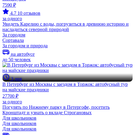
7590 ₽
4.7
10 отзывов
за одного
Увидеть Карелию с воды, погрузиться в древнюю историю и
насладиться северной природой
За городом
Сортавала
За городом и природа
на автобусе
до 50 человек
3 дня
В Петербург из Москвы с заездом в Торжок: автобусный тур
на майские праздники
27700 ₽
за одного
Погулять по Нижнему парку в Петергофе, посетить
Кронштадт и узнать о вкладе Строгановых
Для школьников
Для школьников
Для школьников