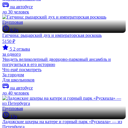
на автобусе
до 30 человек
Групповая
6.5ч
Гатчина: рыцарский дух и императорская роскошь
5150 ₽
5
2 отзыва
за одного
Увидеть великолепный дворцово-парковый ансамбль и
погрузиться в его историю
Что ещё посмотреть
За городом
Для школьников
на автобусе
до 40 человек
Групповая
13ч
Ладожские шхеры на катере и горный парк «Рускеала» — из
Петербурга