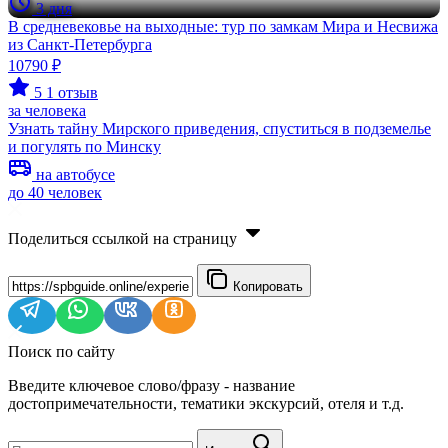
3 дня
В средневековье на выходные: тур по замкам Мира и Несвижа
из Санкт-Петербурга
10790 ₽
5
1 отзыв
за человека
Узнать тайну Мирского приведения, спуститься в подземелье
и погулять по Минску
на автобусе
до 40 человек
Поделиться ссылкой на страницу
Копировать
Поиск по сайту
Введите ключевое слово/фразу - название
достопримечательности, тематики экскурсий, отеля и т.д.