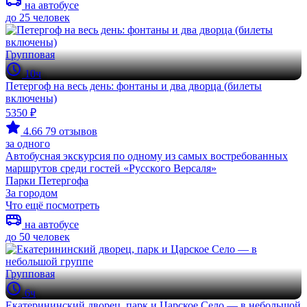
на автобусе
до 25 человек
Групповая
10ч
Петергоф на весь день: фонтаны и два дворца (билеты
включены)
5350 ₽
4.66
79 отзывов
за одного
Автобусная экскурсия по одному из самых востребованных
маршрутов среди гостей «Русского Версаля»
Парки Петергофа
За городом
Что ещё посмотреть
на автобусе
до 50 человек
Групповая
6ч
Екатерининский дворец, парк и Царское Село — в небольшой