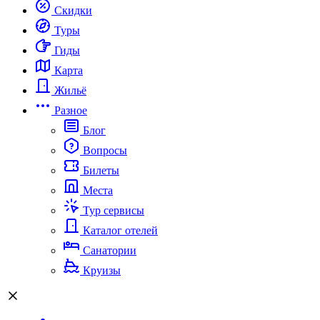
Скидки
Туры
Гиды
Карта
Жильё
Разное
Блог
Вопросы
Билеты
Места
Тур сервисы
Каталог отелей
Санатории
Круизы