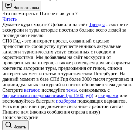
Написать нам
Что посмотреть в Питере в августе?
Читать
Думаете куда сходить? Добавили на сайт
Тренды
- смотрите
экскурсии и туры которые посетило больше всего людей за
последнюю неделю.
СПб Гид - это интернет проект, созданный с целью
предоставить сообществу путешественников актуальные
каталоги туристических услуг, связанных с городом и
окрестностями. Мы добавляем на сайт экскурсии от
проверенных партнеров, а также размещаем другие форматы
контента: авторские туры, предложения от гидов, списки
интересных мест и статьи о туристическом Петербурге. На
данный момент в базе СПб Гид более 3000 тысяч групповых и
индивидуальных экскурсий и список обновляется ежедневно.
Смотрите
каталог
, исследуйте
темы
, ознакомьтесь с
бюджетными предложениями (до 1500 руб)
и
скидками
или
воспользуйтесь быстрым
подбором
подходящих вариантов.
Есть вопрос или предложение связанное с работой сайта?
Пишите нам (иконка сообщения справа внизу)
Поиск экскурсий
Искать