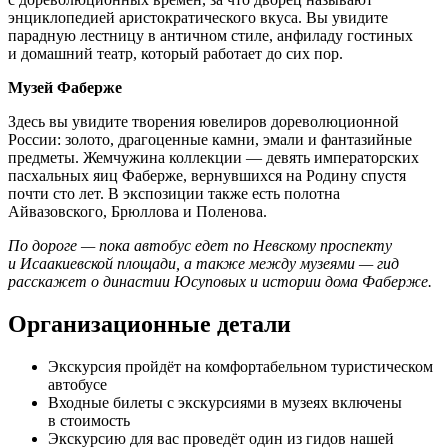
энциклопедией аристократического вкуса. Вы увидите
парадную лестницу в античном стиле, анфиладу гостиных
и домашний театр, который работает до сих пор.
Музей Фаберже
Здесь вы увидите творения ювелиров дореволюционной
России: золото, драгоценные камни, эмали и фантазийные
предметы. Жемчужина коллекции — девять императорских
пасхальных яиц Фаберже, вернувшихся на Родину спустя
почти сто лет. В экспозиции также есть полотна
Айвазовского, Брюллова и Поленова.
По дороге — пока автобус едет по Невскому проспекту
и Исаакиевской площади, а также между музеями — гид
расскажет о династии Юсуповых и истории дома Фаберже.
Организационные детали
Экскурсия пройдёт на комфортабельном туристическом
автобусе
Входные билеты с экскурсиями в музеях включены
в стоимость
Экскурсию для вас проведёт один из гидов нашей