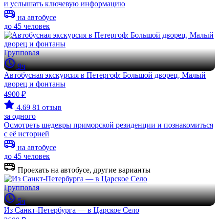
и услышать ключевую информацию
на автобусе
до 45 человек
Групповая
9ч
Автобусная экскурсия в Петергоф: Большой дворец, Малый
дворец и фонтаны
4900 ₽
4.69
81 отзыв
за одного
Осмотреть шедевры приморской резиденции и познакомиться
с её историей
на автобусе
до 45 человек
Проехать на автобусе, другие варианты
Групповая
5ч
Из Санкт-Петербурга — в Царское Село