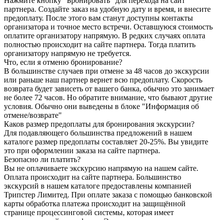
Нажмите кнопку "Бронировать" для перехода на сайт
партнера. Создайте заказ на удобную дату и время, и внесите
предоплату. После этого вам станут доступны контакты
организатора и точное место встречи. Оставшуюся стоимость
оплатите организатору напрямую. В редких случаях оплата
полностью происходит на сайте партнера. Тогда платить
организатору напрямую не требуется.
Что, если я отменю бронирование?
В большинстве случаев при отмене за 48 часов до экскурсии
или раньше наш партнер вернет всю предоплату. Скорость
возврата будет зависеть от вашего банка, обычно это занимает
не более 72 часов. Но обратите внимание, что бывают другие
условия. Обычно они выведены в блоке "Информация об
отмене/возврате"
Каков размер предоплаты для бронирования экскурсии?
Для подавляющего большинства предложений в нашем
каталоге размер предоплаты составляет 20-25%. Вы увидите
это при оформлении заказа на сайте партнера.
Безопасно ли платить?
Вы не оплачиваете экскурсию напрямую на нашем сайте.
Оплата происходит на сайте партнера. Большинство
экскурсий в нашем каталоге предоставлены компанией
Трипстер Лимитед. При оплате заказа с помощью банковской
карты обработка платежа происходит на защищённой
странице процессинговой системы, которая имеет