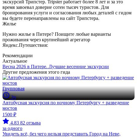
экскурсий Трипстер. Tripster работает более 8 лет и за это
время завоевал доверие сотен тысяч туристов. Для
бронирования услуги и согласования любых деталей с гидом
вы будете перенаправлены на сайт Трипстера.
Жилье
Нужно жилье в Питере? Поищите любые варианты
проживания через крупнейший агрегатор
Яндекс.Путешествия:
Рекомендации
Актуальное
Весна 2026 в Питере. Лучшие весенние экскурсии
Другие предложения этого гида
Групповая
3ч
Автобусная экскурсия по ночному Петербургу + разведение
мостов
1500 ₽
4.83
82 отзыва
за одного
Увидеть всё, без чего нельзя представить Город на Неве,