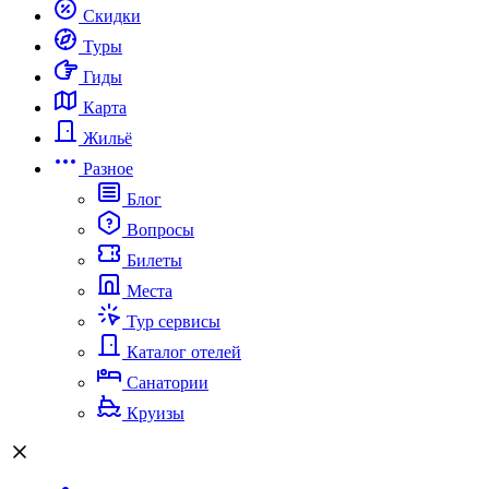
Скидки
Туры
Гиды
Карта
Жильё
Разное
Блог
Вопросы
Билеты
Места
Тур сервисы
Каталог отелей
Санатории
Круизы