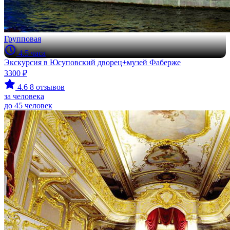
Групповая
4.5 часа
Экскурсия в Юсуповский дворец+музей Фаберже
3300 ₽
4.6
8 отзывов
за человека
до 45 человек