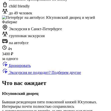
child friendly
до 49 человек
Экскурсия в Санкт-Петербурге
групповая экскурсия
на автобусе
4ч
3400 ₽
за одного
Бронировать
Экскурсия не подходит? Подберем другие
Что вас ожидает
Юсуповский дворец
Бывшая резиденция пяти поколений князей Юсуповых.
Интерьеры почти полностью сохранились
с дореволюционных времён, за что дворец называют