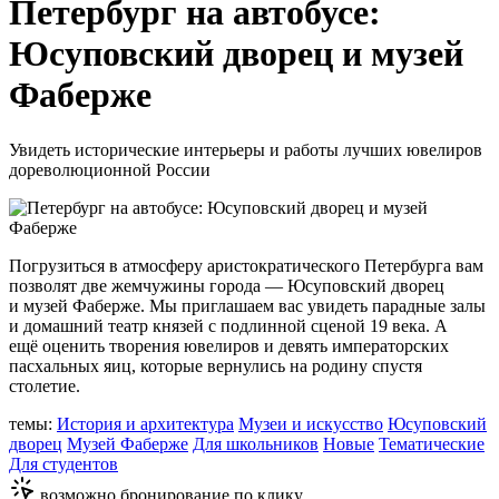
Петербург на автобусе:
Юсуповский дворец и музей
Фаберже
Увидеть исторические интерьеры и работы лучших ювелиров
дореволюционной России
Погрузиться в атмосферу аристократического Петербурга вам
позволят две жемчужины города — Юсуповский дворец
и музей Фаберже. Мы приглашаем вас увидеть парадные залы
и домашний театр князей с подлинной сценой 19 века. А
ещё оценить творения ювелиров и девять императорских
пасхальных яиц, которые вернулись на родину спустя
столетие.
темы:
История и архитектура
Музеи и искусство
Юсуповский
дворец
Музей Фаберже
Для школьников
Новые
Тематические
Для студентов
возможно бронирование по клику