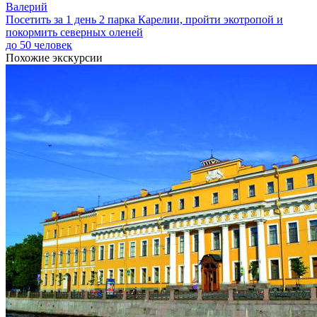
Валерий
Посетить за 1 день 2 парка Карелии, пройти экотропой и
покормить северных оленей
до 50 человек
Похожие экскурсии