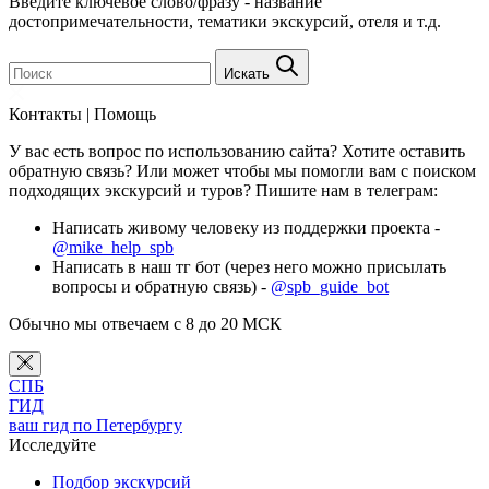
Введите ключевое слово/фразу - название
достопримечательности, тематики экскурсий, отеля и т.д.
Искать
Контакты | Помощь
У вас есть вопрос по использованию сайта? Хотите оставить
обратную связь? Или может чтобы мы помогли вам с поиском
подходящих экскурсий и туров? Пишите нам в телеграм:
Написать живому человеку из поддержки проекта -
@mike_help_spb
Написать в наш тг бот (через него можно присылать
вопросы и обратную связь) -
@spb_guide_bot
Обычно мы отвечаем с 8 до 20 МСК
СПБ
ГИД
ваш гид по Петербургу
Исследуйте
Подбор экскурсий