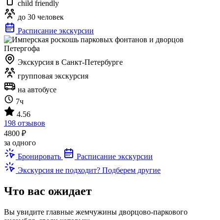
child friendly
до 30 человек
Расписание экскурсии
Экскурсия в Санкт-Петербурге
групповая экскурсия
на автобусе
7ч
4.56
198 отзывов
4800 ₽
за одного
Бронировать
Расписание экскурсии
Экскурсия не подходит? Подберем другие
Что вас ожидает
Вы увидите главные жемчужины дворцово-паркового