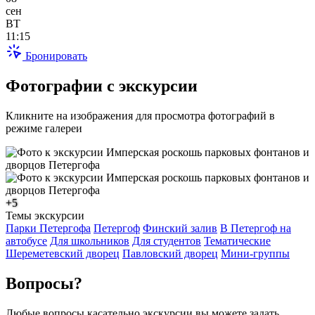
сен
ВТ
11:15
Бронировать
Фотографии с экскурсии
Кликните на изображения для просмотра фотографий в
режиме галереи
+5
Темы экскурсии
Парки Петергофа
Петергоф
Финский залив
В Петергоф на
автобусе
Для школьников
Для студентов
Тематические
Шереметевский дворец
Павловский дворец
Мини-группы
Вопросы?
Любые вопросы касательно экскурсии вы можете задать