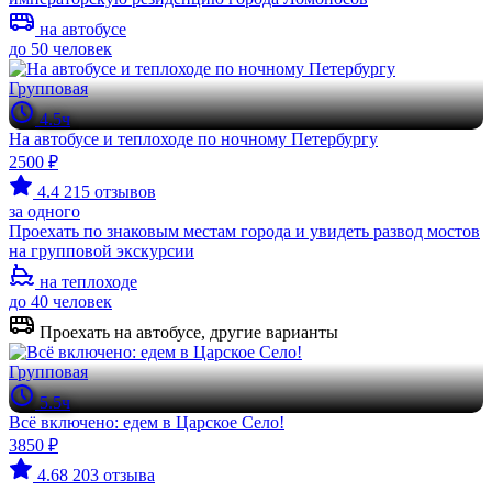
на автобусе
до 50 человек
Групповая
4.5ч
На автобусе и теплоходе по ночному Петербургу
2500 ₽
4.4
215 отзывов
за одного
Проехать по знаковым местам города и увидеть развод мостов
на групповой экскурсии
на теплоходе
до 40 человек
Проехать на автобусе, другие варианты
Групповая
5.5ч
Всё включено: едем в Царское Село!
3850 ₽
4.68
203 отзыва