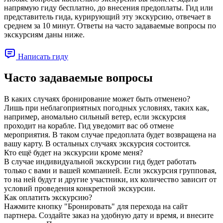
напрямую гиду бесплатно, до внесения предоплаты. Гид или
представитель гида, курирующий эту экскурсию, отвечает в
среднем за 10 минут. Ответы на часто задаваемые вопросы по
экскурсиям даны ниже.
Написать гиду
Часто задаваемые вопросы
В каких случаях бронирование может быть отменено?
Лишь при неблагоприятных погодных условиях, таких как,
например, аномально сильный ветер, если экскурсия
проходит на корабле. Гид уведомит вас об отмене
мероприятия. В таком случае предоплата будет возвращена на
вашу карту. В остальных случаях экскурсия состоится.
Кто ещё будет на экскурсии кроме меня?
В случае индивидуальной экскурсии гид будет работать
только с вами и вашей компанией. Если экскурсия групповая,
то на ней будут и другие участники, их количество зависит от
условий проведения конкретной экскурсии.
Как оплатить экскурсию?
Нажмите кнопку "Бронировать" для перехода на сайт
партнера. Создайте заказ на удобную дату и время, и внесите