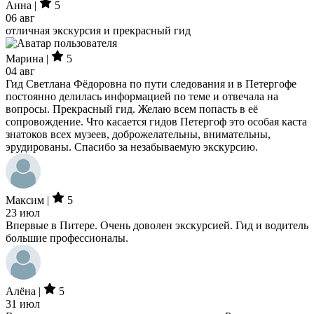
Анна |
5
06 авг
отличная экскурсия и прекрасный гид
Марина |
5
04 авг
Гид Светлана Фёдоровна по пути следования и в Петергофе
постоянно делилась информацией по теме и отвечала на
вопросы. Прекрасный гид. Желаю всем попасть в её
сопровождение. Что касается гидов Петергоф это особая каста
знатоков всех музеев, доброжелательны, внимательны,
эрудированы. Спасибо за незабываемую экскурсию.
Максим |
5
23 июл
Впервые в Питере. Очень доволен экскурсией. Гид и водитель
большие профессионалы.
Алёна |
5
31 июл