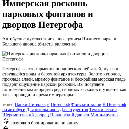
Имперская роскошь
парковых фонтанов и
дворцов Петергофа
Автобусное путешествие с посещением Нижнего парка и
Большого дворца (билеты включены)
Петергоф — это гармония нордических пейзажей, музыки
струящейся воды и барочной архитектуры. Золото куполов,
прохлада аллей, мрамор фонтанов и бескрайняя морская гладь
подарят ощущение царской роскоши. Вы погуляете
по знаменитым дворцам среди водных каскадов и узнаете, как
здесь проводили время императоры.
темы:
Парки Петергофа
Петергоф
Финский залив
В Петергоф
на автобусе
Для школьников
Для студентов
Тематические
Шереметевский дворец
Павловский дворец
Мини-группы
возможно бронирование по клику