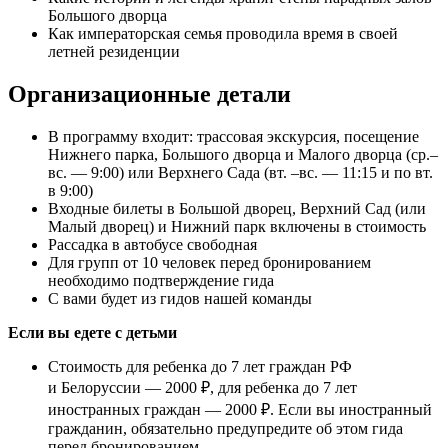
Большого дворца
Как императорская семья проводила время в своей
летней резиденции
Организационные детали
В программу входит: трассовая экскурсия, посещение
Нижнего парка, Большого дворца и Малого дворца (ср.–
вс. — 9:00) или Верхнего Сада (вт. –вс. — 11:15 и по вт.
в 9:00)
Входные билеты в Большой дворец, Верхний Сад (или
Малый дворец) и Нижний парк включены в стоимость
Рассадка в автобусе свободная
Для групп от 10 человек перед бронированием
необходимо подтверждение гида
С вами будет из гидов нашей команды
Если вы едете с детьми
Стоимость для ребенка до 7 лет граждан РФ
и Белоруссии — 2000 ₽, для ребенка до 7 лет
иностранных граждан — 2000 ₽. Если вы иностранный
гражданин, обязательно предупредите об этом гида
перед бронированием