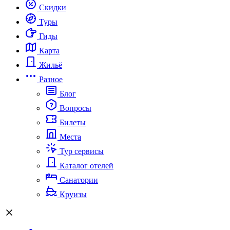
Скидки
Туры
Гиды
Карта
Жильё
Разное
Блог
Вопросы
Билеты
Места
Тур сервисы
Каталог отелей
Санатории
Круизы