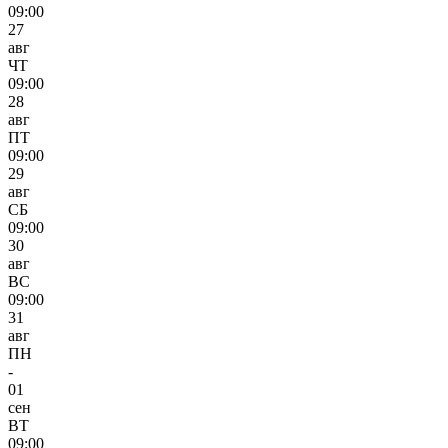
09:00
27
авг
ЧТ
09:00
28
авг
ПТ
09:00
29
авг
СБ
09:00
30
авг
ВС
09:00
31
авг
ПН
-
01
сен
ВТ
09:00