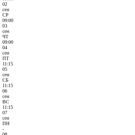
02
сен
СР
09:00
03
сен
ЧТ
09:00
04
сен
ПТ
11:15
05
сен
СБ
11:15
06
сен
ВС
11:15
07
сен
ПН
-
08