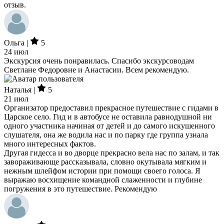
отзыв.
Ольга |
5
24 июл
Экскурсия очень понравилась. Спасибо экскурсоводам
Светлане Федоровне и Анастасии. Всем рекомендую.
Наталья |
5
21 июл
Организатор предоставил прекрасное путешествие с гидами в
Царское село. Гид и в автобусе не оставила равнодушной ни
одного участника начиная от детей и до самого искушенного
слушателя, она же водила нас и по парку где группа узнала
много интересных фактов.
Другая гидесса и во дворце прекрасно вела нас по залам, и так
завораживающе рассказывала, словно окутывала мягким и
нежным шлейфом истории при помощи своего голоса. Я
выражаю восхищение командной слаженности и глубине
погружения в это путешествие. Рекомендую