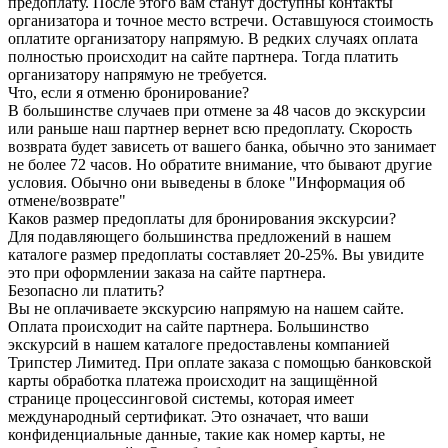
предоплату. После этого вам станут доступны контакты
организатора и точное место встречи. Оставшуюся стоимость
оплатите организатору напрямую. В редких случаях оплата
полностью происходит на сайте партнера. Тогда платить
организатору напрямую не требуется.
Что, если я отменю бронирование?
В большинстве случаев при отмене за 48 часов до экскурсии
или раньше наш партнер вернет всю предоплату. Скорость
возврата будет зависеть от вашего банка, обычно это занимает
не более 72 часов. Но обратите внимание, что бывают другие
условия. Обычно они выведены в блоке "Информация об
отмене/возврате"
Каков размер предоплаты для бронирования экскурсии?
Для подавляющего большинства предложений в нашем
каталоге размер предоплаты составляет 20-25%. Вы увидите
это при оформлении заказа на сайте партнера.
Безопасно ли платить?
Вы не оплачиваете экскурсию напрямую на нашем сайте.
Оплата происходит на сайте партнера. Большинство
экскурсий в нашем каталоге предоставлены компанией
Трипстер Лимитед. При оплате заказа с помощью банковской
карты обработка платежа происходит на защищённой
странице процессинговой системы, которая имеет
международный сертификат. Это означает, что ваши
конфиденциальные данные, такие как номер карты, не