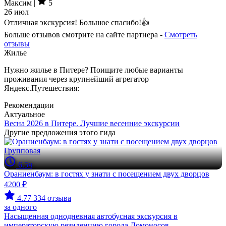
Максим |
5
26 июл
Отличная экскурсия! Большое спасибо!👍
Больше отзывов смотрите на сайте партнера -
Смотреть
отзывы
Жилье
Нужно жилье в Питере? Поищите любые варианты
проживания через крупнейший агрегатор
Яндекс.Путешествия:
Рекомендации
Актуальное
Весна 2026 в Питере. Лучшие весенние экскурсии
Другие предложения этого гида
Групповая
6.5ч
Ораниенбаум: в гостях у знати с посещением двух дворцов
4200 ₽
4.77
334 отзыва
за одного
Насыщенная однодневная автобусная экскурсия в
императорскую резиденцию города Ломоносов