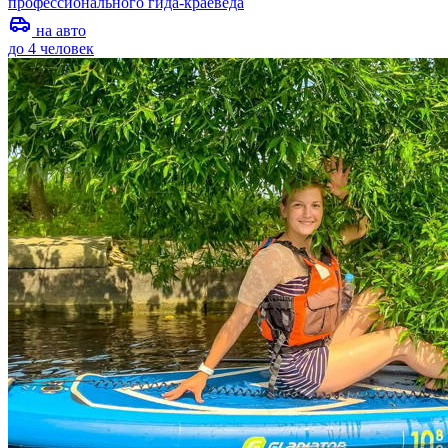
профессионального гида-краеведа
на авто
до 4 человек