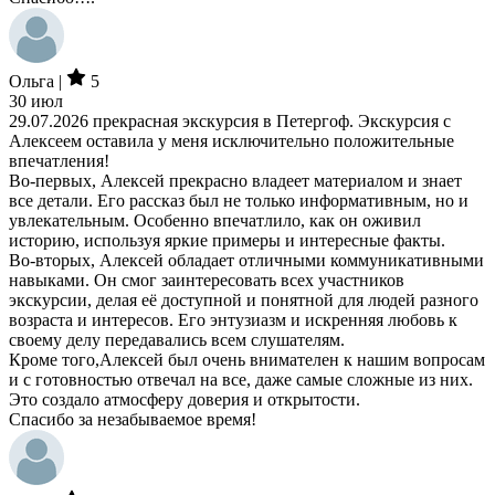
Ольга |
5
30 июл
29.07.2026 прекрасная экскурсия в Петергоф. Экскурсия с
Алексеем оставила у меня исключительно положительные
впечатления!
Во-первых, Алексей прекрасно владеет материалом и знает
все детали. Его рассказ был не только информативным, но и
увлекательным. Особенно впечатлило, как он оживил
историю, используя яркие примеры и интересные факты.
Во-вторых, Алексей обладает отличными коммуникативными
навыками. Он смог заинтересовать всех участников
экскурсии, делая её доступной и понятной для людей разного
возраста и интересов. Его энтузиазм и искренняя любовь к
своему делу передавались всем слушателям.
Кроме того,Алексей был очень внимателен к нашим вопросам
и с готовностью отвечал на все, даже самые сложные из них.
Это создало атмосферу доверия и открытости.
Спасибо за незабываемое время!