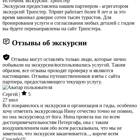
Источник экскурсии: Трипстер
Экскурсия предоставлена нашим партнером - агрегатором
экскурсий Трипстер. Tripster работает более 8 лет и за это
время завоевал доверие сотен тысяч туристов. Для
бронирования услуги и согласования любых деталей с гидом
вы будете перенаправлены на сайт Трипстера.
Отзывы об экскурсии
Отзывы могут оставлять только люди, которые лично
побывали на экскурсии/воспользовались услугой. Таким
образом, все отзывы проходят проверку и являются
настоящими. Отзывы путешественников взяты с сайта
партнера, предоставляющего текущую услугу.
Сергей |
5
27 июл
Всё понравилось и экскурсия и организация и гиды, особенно
хочу отметить экскурсовода Нину отчество точно не помню,
но она экскурсовод от бога. Нина провела нас по всем
достопримечательностям Петергофа, она с таким
воодушевлением нам обо всем рассказывала, что мы не
заметили, что экскурсия заканчивается..., короче всем
Спасибо!!!.