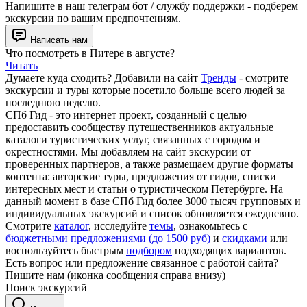
Напишите в наш телеграм бот / службу поддержки - подберем
экскурсии по вашим предпочтениям.
Написать нам
Что посмотреть в Питере в августе?
Читать
Думаете куда сходить? Добавили на сайт
Тренды
- смотрите
экскурсии и туры которые посетило больше всего людей за
последнюю неделю.
СПб Гид - это интернет проект, созданный с целью
предоставить сообществу путешественников актуальные
каталоги туристических услуг, связанных с городом и
окрестностями. Мы добавляем на сайт экскурсии от
проверенных партнеров, а также размещаем другие форматы
контента: авторские туры, предложения от гидов, списки
интересных мест и статьи о туристическом Петербурге. На
данный момент в базе СПб Гид более 3000 тысяч групповых и
индивидуальных экскурсий и список обновляется ежедневно.
Смотрите
каталог
, исследуйте
темы
, ознакомьтесь с
бюджетными предложениями (до 1500 руб)
и
скидками
или
воспользуйтесь быстрым
подбором
подходящих вариантов.
Есть вопрос или предложение связанное с работой сайта?
Пишите нам (иконка сообщения справа внизу)
Поиск экскурсий