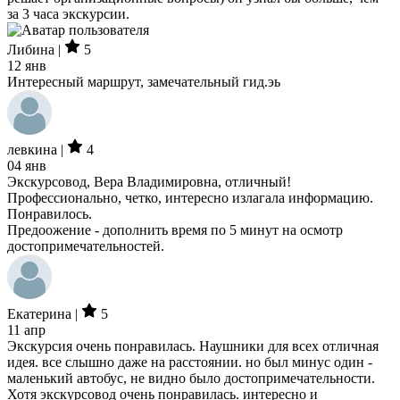
за 3 часа экскурсии.
Либина |
5
12 янв
Интересный маршрут, замечательный гид.эь
левкина |
4
04 янв
Экскурсовод, Вера Владимировна, отличный!
Профессионально, четко, интересно излагала информацию.
Понравилось.
Предоожение - дополнить время по 5 минут на осмотр
достопримечательностей.
Екатерина |
5
11 апр
Экскурсия очень понравилась. Наушники для всех отличная
идея. все слышно даже на расстоянии. но был минус один -
маленький автобус, не видно было достопримечательности.
Хотя экскурсовод очень понравилась. интересно и