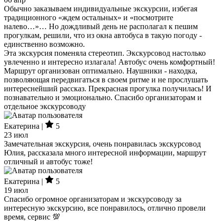
Обычно заказываем индивидуальные экскурсии, избегая
традиционного «ждем остальных» и «посмотрите
налево…»… Но дождливый день не располагал к пешим
прогулкам, решили, что из окна автобуса в такую погоду -
единственно возможно.
Эта экскурсия поменяла стереотип. Экскурсовод настолько
увлеченно и интересно излагала! Автобус очень комфортный!
Маршрут организован оптимально. Наушники - находка,
позволяющая передвигаться в своем ритме и не прослушать
интереснейший рассказ. Прекрасная прогулка получилась! И
познавательно и эмоционально. Спасибо организаторам и
отдельное экскурсоводу
Екатерина |
5
23 июл
Замечательная экскурсия, очень понравилась экскурсовод
Юлия, рассказала много интересной информации, маршрут
отличный и автобус тоже!
Екатерина |
5
19 июл
Спасибо огромное организаторам и экскурсоводу за
интересную экскурсию, все понравилось, отлично провели
время, сервис 💯