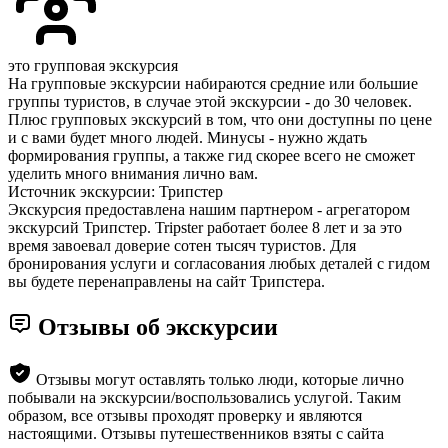
это групповая экскурсия
На групповые экскурсии набираются средние или большие
группы туристов, в случае этой экскурсии - до 30 человек.
Плюс групповых экскурсий в том, что они доступны по цене
и с вами будет много людей. Минусы - нужно ждать
формирования группы, а также гид скорее всего не сможет
уделить много внимания лично вам.
Источник экскурсии: Трипстер
Экскурсия предоставлена нашим партнером - агрегатором
экскурсий Трипстер. Tripster работает более 8 лет и за это
время завоевал доверие сотен тысяч туристов. Для
бронирования услуги и согласования любых деталей с гидом
вы будете перенаправлены на сайт Трипстера.
Отзывы об экскурсии
Отзывы могут оставлять только люди, которые лично
побывали на экскурсии/воспользовались услугой. Таким
образом, все отзывы проходят проверку и являются
настоящими. Отзывы путешественников взяты с сайта