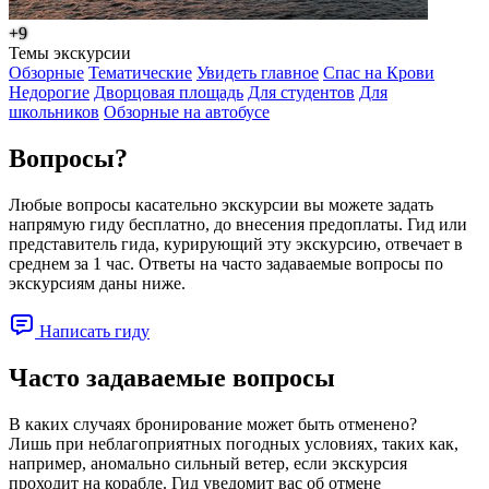
+9
Темы экскурсии
Обзорные
Тематические
Увидеть главное
Спас на Крови
Недорогие
Дворцовая площадь
Для студентов
Для
школьников
Обзорные на автобусе
Вопросы?
Любые вопросы касательно экскурсии вы можете задать
напрямую гиду бесплатно, до внесения предоплаты. Гид или
представитель гида, курирующий эту экскурсию, отвечает в
среднем за 1 час. Ответы на часто задаваемые вопросы по
экскурсиям даны ниже.
Написать гиду
Часто задаваемые вопросы
В каких случаях бронирование может быть отменено?
Лишь при неблагоприятных погодных условиях, таких как,
например, аномально сильный ветер, если экскурсия
проходит на корабле. Гид уведомит вас об отмене