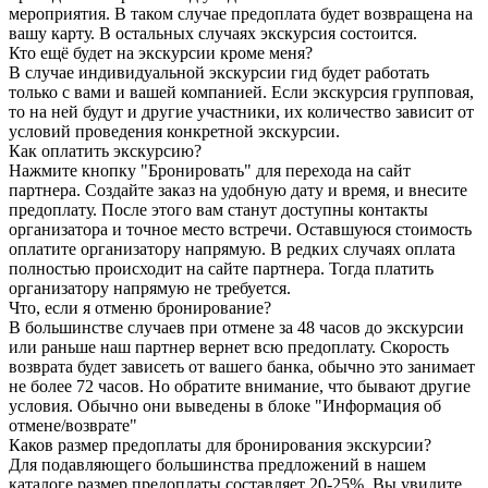
мероприятия. В таком случае предоплата будет возвращена на
вашу карту. В остальных случаях экскурсия состоится.
Кто ещё будет на экскурсии кроме меня?
В случае индивидуальной экскурсии гид будет работать
только с вами и вашей компанией. Если экскурсия групповая,
то на ней будут и другие участники, их количество зависит от
условий проведения конкретной экскурсии.
Как оплатить экскурсию?
Нажмите кнопку "Бронировать" для перехода на сайт
партнера. Создайте заказ на удобную дату и время, и внесите
предоплату. После этого вам станут доступны контакты
организатора и точное место встречи. Оставшуюся стоимость
оплатите организатору напрямую. В редких случаях оплата
полностью происходит на сайте партнера. Тогда платить
организатору напрямую не требуется.
Что, если я отменю бронирование?
В большинстве случаев при отмене за 48 часов до экскурсии
или раньше наш партнер вернет всю предоплату. Скорость
возврата будет зависеть от вашего банка, обычно это занимает
не более 72 часов. Но обратите внимание, что бывают другие
условия. Обычно они выведены в блоке "Информация об
отмене/возврате"
Каков размер предоплаты для бронирования экскурсии?
Для подавляющего большинства предложений в нашем
каталоге размер предоплаты составляет 20-25%. Вы увидите