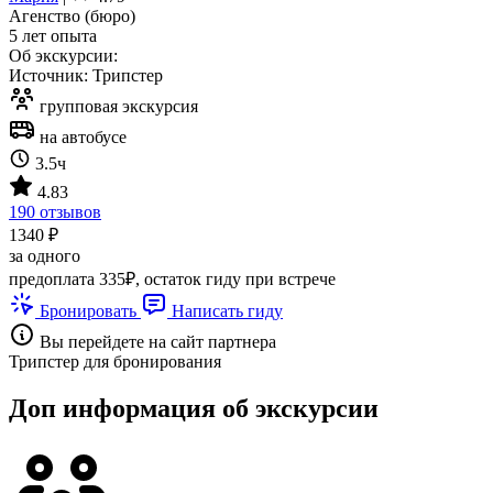
Агенство (бюро)
5 лет опыта
Об экскурсии:
Источник: Трипстер
групповая экскурсия
на автобусе
3.5ч
4.83
190 отзывов
1340 ₽
за одного
предоплата 335₽, остаток гиду при встрече
Бронировать
Написать гиду
Вы перейдете на сайт партнера
Трипстер для бронирования
Доп информация об экскурсии