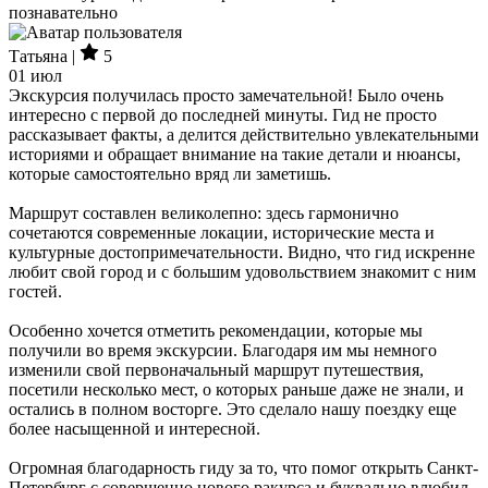
познавательно
Татьяна |
5
01 июл
Экскурсия получилась просто замечательной! Было очень
интересно с первой до последней минуты. Гид не просто
рассказывает факты, а делится действительно увлекательными
историями и обращает внимание на такие детали и нюансы,
которые самостоятельно вряд ли заметишь.
Маршрут составлен великолепно: здесь гармонично
сочетаются современные локации, исторические места и
культурные достопримечательности. Видно, что гид искренне
любит свой город и с большим удовольствием знакомит с ним
гостей.
Особенно хочется отметить рекомендации, которые мы
получили во время экскурсии. Благодаря им мы немного
изменили свой первоначальный маршрут путешествия,
посетили несколько мест, о которых раньше даже не знали, и
остались в полном восторге. Это сделало нашу поездку еще
более насыщенной и интересной.
Огромная благодарность гиду за то, что помог открыть Санкт-
Петербург с совершенно нового ракурса и буквально влюбил