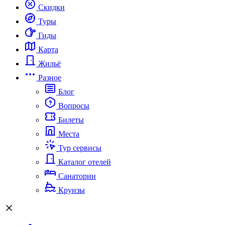
Скидки
Туры
Гиды
Карта
Жильё
Разное
Блог
Вопросы
Билеты
Места
Тур сервисы
Каталог отелей
Санатории
Круизы