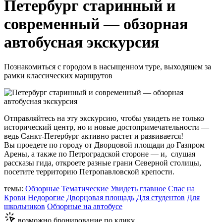
Петербург старинный и
современный — обзорная
автобусная экскурсия
Познакомиться с городом в насыщенном туре, выходящем за
рамки классических маршрутов
Отправляйтесь на эту экскурсию, чтобы увидеть не только
исторический центр, но и новые достопримечательности —
ведь Санкт-Петербург активно растет и развивается!
Вы проедете по городу от Дворцовой площади до Газпром
Арены, а также по Петроградской стороне — и, слушая
рассказы гида, откроете разные грани Северной столицы,
посетите территорию Петропавловской крепости.
темы:
Обзорные
Тематические
Увидеть главное
Спас на
Крови
Недорогие
Дворцовая площадь
Для студентов
Для
школьников
Обзорные на автобусе
возможно бронирование по клику