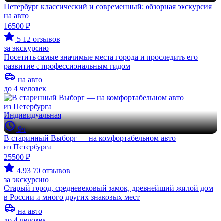
Петербург классический и современный: обзорная экскурсия
на авто
16500 ₽
5
12 отзывов
за экскурсию
Посетить самые значимые места города и проследить его
развитие с профессиональным гидом
на авто
до 4 человек
Индивидуальная
9ч
В старинный Выборг — на комфортабельном авто
из Петербурга
25500 ₽
4.93
70 отзывов
за экскурсию
Старый город, средневековый замок, древнейший жилой дом
в России и много других знаковых мест
на авто
до 4 человек