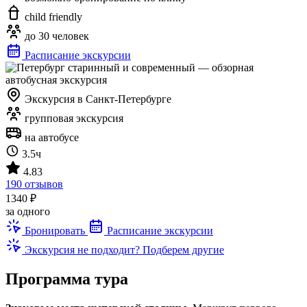
child friendly
до 30 человек
Расписание экскурсии
Экскурсия в Санкт-Петербурге
групповая экскурсия
на автобусе
3.5ч
4.83
190 отзывов
1340 ₽
за одного
Бронировать
Расписание экскурсии
Экскурсия не подходит? Подберем другие
Программа тура