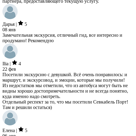
партнера, предоставляющего текущую услугу.
Дарья |
5
08 янв
Замечательная экскурсия, отличный гид, все интересно и
продумано! Рекомендую
Ilia |
4
22 фев
Посетили экскурсию с девушкой. Всё очень понравилось: и
маршрут, и экскурсовод, и эмоции, которые мы получили!
Из недостатков мы отметили, что из автобуса могут быть не
видны хорошо достопримечательности и не всегда понятно,
куда именно надо смотреть.
Отдельный респект за то, что мы посетили Севкабель Порт!
Там и решили остаться)
Елена |
5
06 апр