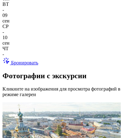
ВТ
-
09
сен
СР
-
10
сен
ЧТ
-
Бронировать
Фотографии с экскурсии
Кликните на изображения для просмотра фотографий в
режиме галереи