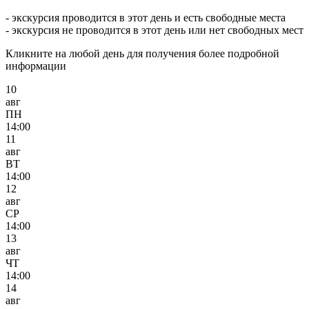
- экскурсия проводится в этот день и есть свободные места
- экскурсия не проводится в этот день или нет свободных мест
Кликните на любой день для получения более подробной
информации
10
авг
ПН
14:00
11
авг
ВТ
14:00
12
авг
СР
14:00
13
авг
ЧТ
14:00
14
авг