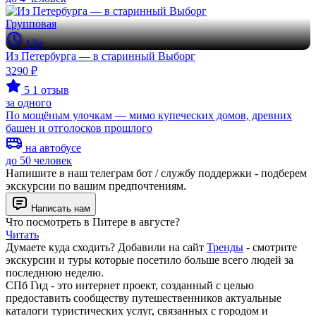
Групповая
13ч
Из Петербурга — в старинный Выборг
3290 ₽
5
1 отзыв
за одного
По мощёным улочкам — мимо купеческих домов, древних
башен и отголосков прошлого
на автобусе
до 50 человек
Напишите в наш телеграм бот / службу поддержки - подберем
экскурсии по вашим предпочтениям.
Написать нам
Что посмотреть в Питере в августе?
Читать
Думаете куда сходить? Добавили на сайт
Тренды
- смотрите
экскурсии и туры которые посетило больше всего людей за
последнюю неделю.
СПб Гид - это интернет проект, созданный с целью
предоставить сообществу путешественников актуальные
каталоги туристических услуг, связанных с городом и