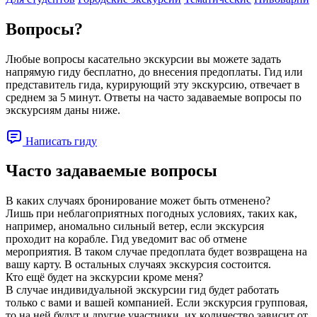
Вопросы?
Любые вопросы касательно экскурсии вы можете задать
напрямую гиду бесплатно, до внесения предоплаты. Гид или
представитель гида, курирующий эту экскурсию, отвечает в
среднем за 5 минут. Ответы на часто задаваемые вопросы по
экскурсиям даны ниже.
Написать гиду
Часто задаваемые вопросы
В каких случаях бронирование может быть отменено?
Лишь при неблагоприятных погодных условиях, таких как,
например, аномально сильный ветер, если экскурсия
проходит на корабле. Гид уведомит вас об отмене
мероприятия. В таком случае предоплата будет возвращена на
вашу карту. В остальных случаях экскурсия состоится.
Кто ещё будет на экскурсии кроме меня?
В случае индивидуальной экскурсии гид будет работать
только с вами и вашей компанией. Если экскурсия групповая,
то на ней будут и другие участники, их количество зависит от