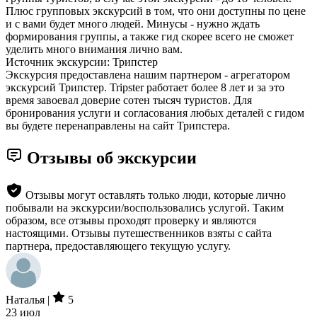
Плюс групповых экскурсий в том, что они доступны по цене
и с вами будет много людей. Минусы - нужно ждать
формирования группы, а также гид скорее всего не сможет
уделить много внимания лично вам.
Источник экскурсии: Трипстер
Экскурсия предоставлена нашим партнером - агрегатором
экскурсий Трипстер. Tripster работает более 8 лет и за это
время завоевал доверие сотен тысяч туристов. Для
бронирования услуги и согласования любых деталей с гидом
вы будете перенаправлены на сайт Трипстера.
Отзывы об экскурсии
Отзывы могут оставлять только люди, которые лично
побывали на экскурсии/воспользовались услугой. Таким
образом, все отзывы проходят проверку и являются
настоящими. Отзывы путешественников взяты с сайта
партнера, предоставляющего текущую услугу.
Наталья |
5
23 июл