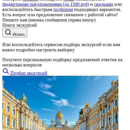
бюджетными предложениями (до 1500 руб)
и
скидками
или
воспользуйтесь быстрым
подбором
подходящих вариантов.
Есть вопрос или предложение связанное с работой сайта?
Пишите нам (иконка сообщения справа внизу)
Поиск экскурсий
Искать
Или воспользуйтесь сервисом подбора экскурсий если вам
важно подробно настроить выборку
Получите персональную подборку предложений ответив на
несколько вопросов
Подбор экскурсий