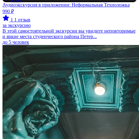
Аудиоэкскурсия в приложении: Неформальная Техноложка
990 ₽
1
1 отзыв
за экскурсию
В этой самостоятельной экскурсии вы увидите неповторимые
и яркие места студенческого района Петер...
до 5 человек