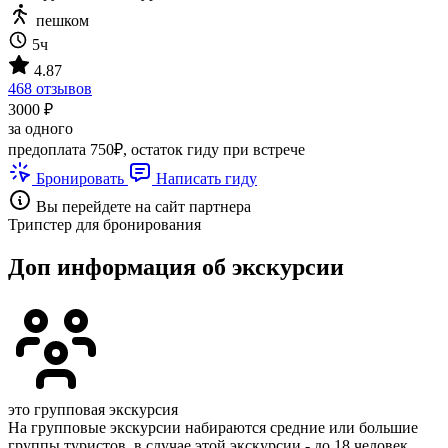
пешком
5ч
4.87
468 отзывов
3000 ₽
за одного
предоплата 750₽, остаток гиду при встрече
Бронировать
Написать гиду
Вы перейдете на сайт партнера
Трипстер для бронирования
Доп информация об экскурсии
это групповая экскурсия
На групповые экскурсии набираются средние или большие
группы туристов, в случае этой экскурсии - до 18 человек.