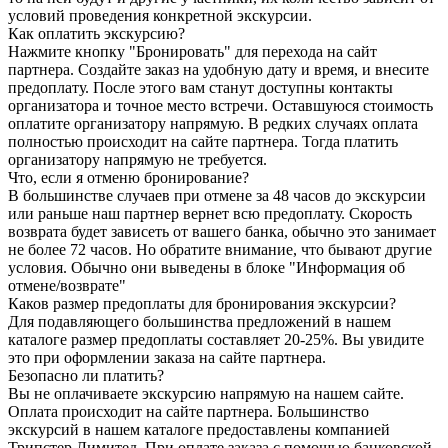
условий проведения конкретной экскурсии.
Как оплатить экскурсию?
Нажмите кнопку "Бронировать" для перехода на сайт
партнера. Создайте заказ на удобную дату и время, и внесите
предоплату. После этого вам станут доступны контакты
организатора и точное место встречи. Оставшуюся стоимость
оплатите организатору напрямую. В редких случаях оплата
полностью происходит на сайте партнера. Тогда платить
организатору напрямую не требуется.
Что, если я отменю бронирование?
В большинстве случаев при отмене за 48 часов до экскурсии
или раньше наш партнер вернет всю предоплату. Скорость
возврата будет зависеть от вашего банка, обычно это занимает
не более 72 часов. Но обратите внимание, что бывают другие
условия. Обычно они выведены в блоке "Информация об
отмене/возврате"
Каков размер предоплаты для бронирования экскурсии?
Для подавляющего большинства предложений в нашем
каталоге размер предоплаты составляет 20-25%. Вы увидите
это при оформлении заказа на сайте партнера.
Безопасно ли платить?
Вы не оплачиваете экскурсию напрямую на нашем сайте.
Оплата происходит на сайте партнера. Большинство
экскурсий в нашем каталоге предоставлены компанией
Трипстер Лимитед. При оплате заказа с помощью банковской