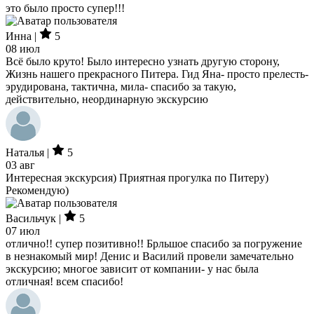
это было просто супер!!!
Инна |
5
08 июл
Всё было круто! Было интересно узнать другую сторону,
Жизнь нашего прекрасного Питера. Гид Яна- просто прелесть-
эрудирована, тактична, мила- спасибо за такую,
действительно, неординарную экскурсию
Наталья |
5
03 авг
Интересная экскурсия) Приятная прогулка по Питеру)
Рекомендую)
Васильчук |
5
07 июл
отлично!! супер позитивно!! Брльшое спасибо за погружение
в незнакомый мир! Денис и Василий провели замечательно
экскурсию; многое зависит от компании- у нас была
отличная! всем спасибо!