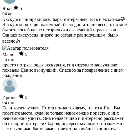
Яна |
5
04 авг
Экскурсия понравилось. Бары интересные, есть и экзотика😃
Экскурсовод харизматичный, было достаточно весело. но мне
бы хотелось больше исторических заведений и рассказов.
Однако экскурсия никого не оставит равнодушным, было
весело👍
Мария |
5
25 июл
просто потрясающая экскурсия, гид отдельно заслуживает
похвалы Денис вы лучший. Спасибо за поздравление с днем
рождения
Ирина |
5
04 июл
Если хотите узнать Питер по-настоящему, то это к Яне. Вы
посетите места, куда не только невозможно попасть, о них
невозможно узнать. Яна ненавязчиво и интересно расскажет
об истории питерских баров, интересных людях, познакомит
вас с лучшими барменами, заведет на клубные концерты,