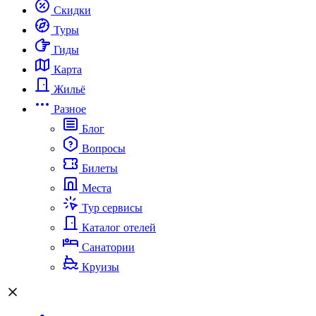
Скидки
Туры
Гиды
Карта
Жильё
Разное
Блог
Вопросы
Билеты
Места
Тур сервисы
Каталог отелей
Санатории
Круизы