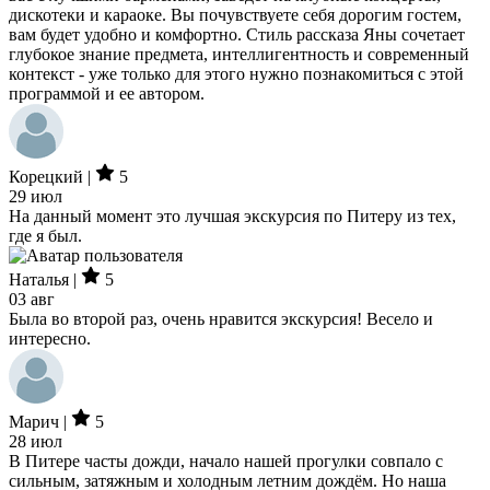
дискотеки и караоке. Вы почувствуете себя дорогим гостем,
вам будет удобно и комфортно. Стиль рассказа Яны сочетает
глубокое знание предмета, интеллигентность и современный
контекст - уже только для этого нужно познакомиться с этой
программой и ее автором.
Корецкий |
5
29 июл
На данный момент это лучшая экскурсия по Питеру из тех,
где я был.
Наталья |
5
03 авг
Была во второй раз, очень нравится экскурсия! Весело и
интересно.
Марич |
5
28 июл
В Питере часты дожди, начало нашей прогулки совпало с
сильным, затяжным и холодным летним дождём. Но наша