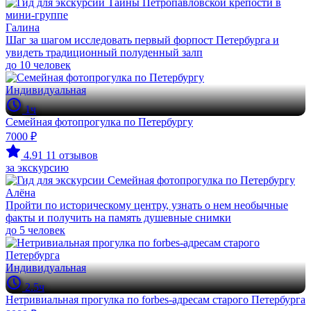
Галина
Шаг за шагом исследовать первый форпост Петербурга и
увидеть традиционный полуденный залп
до 10 человек
Индивидуальная
1ч
Семейная фотопрогулка по Петербургу
7000 ₽
4.91
11 отзывов
за экскурсию
Алёна
Пройти по историческому центру, узнать о нем необычные
факты и получить на память душевные снимки
до 5 человек
Индивидуальная
2.5ч
Нетривиальная прогулка по forbes-адресам старого Петербурга