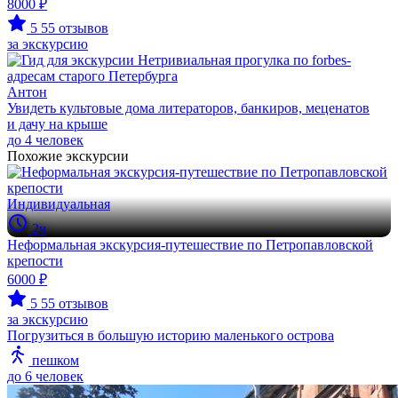
8000 ₽
5
55 отзывов
за экскурсию
Антон
Увидеть культовые дома литераторов, банкиров, меценатов
и дачу на крыше
до 4 человек
Похожие экскурсии
Индивидуальная
2ч
Неформальная экскурсия-путешествие по Петропавловской
крепости
6000 ₽
5
55 отзывов
за экскурсию
Погрузиться в большую историю маленького острова
пешком
до 6 человек