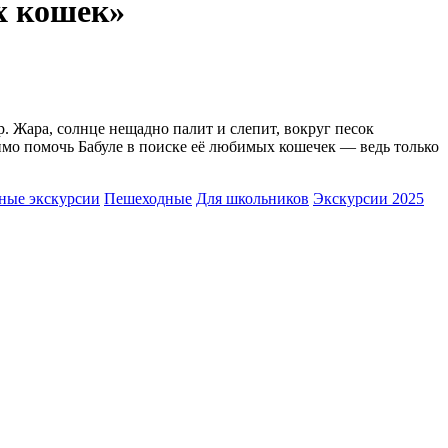
х кошек»
. Жара, солнце нещадно палит и слепит, вокруг песок
имо помочь Бабуле в поиске её любимых кошечек — ведь только
ные экскурсии
Пешеходные
Для школьников
Экскурсии 2025