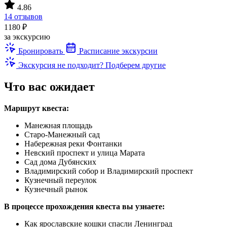
4.86
14 отзывов
1180 ₽
за экскурсию
Бронировать
Расписание экскурсии
Экскурсия не подходит? Подберем другие
Что вас ожидает
Маршрут квеста:
Манежная площадь
Старо-Манежный сад
Набережная реки Фонтанки
Невский проспект и улица Марата
Сад дома Дубянских
Владимирский собор и Владимирский проспект
Кузнечный переулок
Кузнечный рынок
В процессе прохождения квеста вы узнаете:
Как ярославские кошки спасли Ленинград