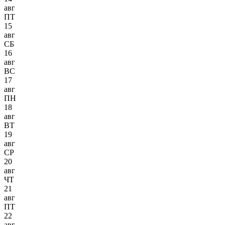
авг
ПТ
15
авг
СБ
16
авг
ВС
17
авг
ПН
18
авг
ВТ
19
авг
СР
20
авг
ЧТ
21
авг
ПТ
22
авг