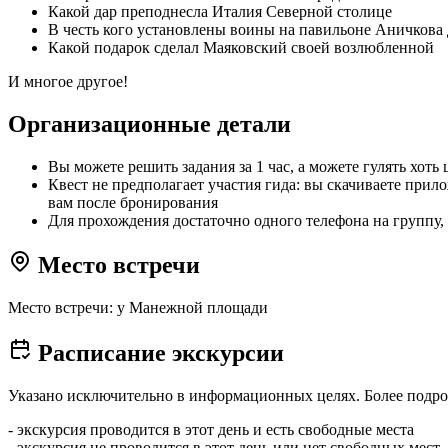
Какой дар преподнесла Италия Северной столице
В честь кого установлены воины на павильоне Аничкова
Какой подарок сделал Маяковский своей возлюбленной
И многое другое!
Организационные детали
Вы можете решить задания за 1 час, а можете гулять хоть
Квест не предполагает участия гида: вы скачиваете при
вам после бронирования
Для прохождения достаточно одного телефона на группу, 
Место встречи
Место встречи: у Манежной площади
Расписание экскурсии
Указано исключительно в информационных целях. Более подро
- экскурсия проводится в этот день и есть свободные места
- экскурсия не проводится в этот день или нет свободных мест