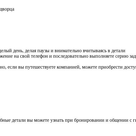
 дворца
 целый день, делая паузы и внимательно вчитываясь в детали
ложение на свой телефон и последовательно выполняете серию 
но, если вы путешествуете компанией, можете приобрести доступ
бные детали вы можете узнать при бронировании и общении с г