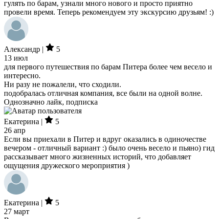
гулять по барам, узнали много нового и просто приятно
провели время. Теперь рекомендуем эту экскурсию друзьям! :)
Александр |
5
13 июл
для первого путешествия по барам Питера более чем весело и
интересно.
Ни разу не пожалели, что сходили.
подобралась отличная компания, все были на одной волне.
Однозначно лайк, подписка
Екатерина |
5
26 апр
Если вы приехали в Питер и вдруг оказались в одиночестве
вечером - отличный вариант :) было очень весело и пьяно) гид
рассказывает много жизненных историй, что добавляет
ощущения дружеского мероприятия )
Екатерина |
5
27 март