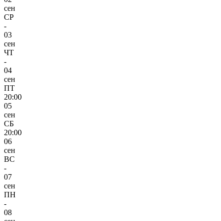
сен
СР
-
03
сен
ЧТ
-
04
сен
ПТ
20:00
05
сен
СБ
20:00
06
сен
ВС
-
07
сен
ПН
-
08