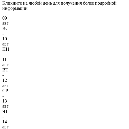
Кликните на любой день для получения более подробной
информации
09
авг
ВС
-
10
авг
ПН
-
11
авг
ВТ
-
12
авг
СР
-
13
авг
ЧТ
-
14
авг