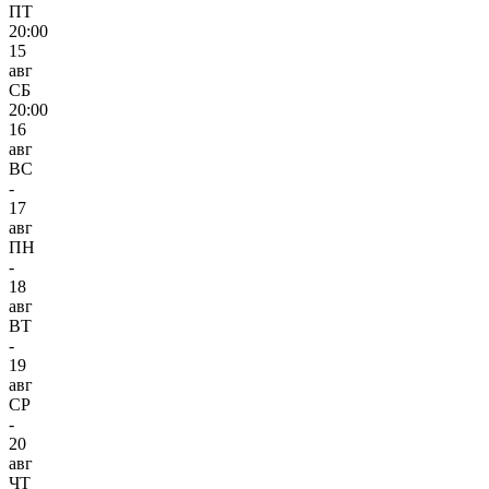
ПТ
20:00
15
авг
СБ
20:00
16
авг
ВС
-
17
авг
ПН
-
18
авг
ВТ
-
19
авг
СР
-
20
авг
ЧТ