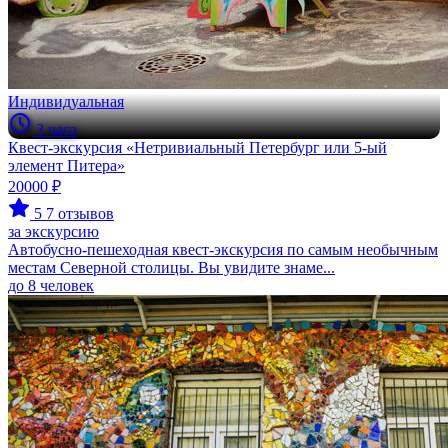
Индивидуальная
3 часа
Квест-экскурсия «Нетривиальный Петербург или 5-ый
элемент Питера»
20000 ₽
5
7 отзывов
за экскурсию
Автобусно-пешеходная квест-экскурсия по самым необычным
местам Северной столицы. Вы увидите знаме...
до 8 человек