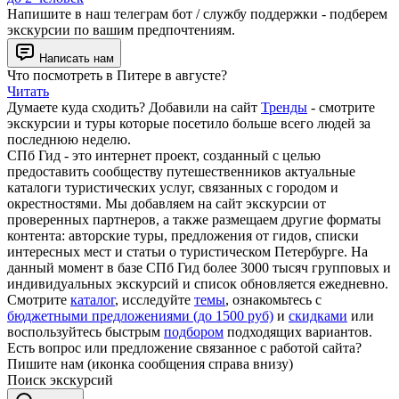
Напишите в наш телеграм бот / службу поддержки - подберем
экскурсии по вашим предпочтениям.
Написать нам
Что посмотреть в Питере в августе?
Читать
Думаете куда сходить? Добавили на сайт
Тренды
- смотрите
экскурсии и туры которые посетило больше всего людей за
последнюю неделю.
СПб Гид - это интернет проект, созданный с целью
предоставить сообществу путешественников актуальные
каталоги туристических услуг, связанных с городом и
окрестностями. Мы добавляем на сайт экскурсии от
проверенных партнеров, а также размещаем другие форматы
контента: авторские туры, предложения от гидов, списки
интересных мест и статьи о туристическом Петербурге. На
данный момент в базе СПб Гид более 3000 тысяч групповых и
индивидуальных экскурсий и список обновляется ежедневно.
Смотрите
каталог
, исследуйте
темы
, ознакомьтесь с
бюджетными предложениями (до 1500 руб)
и
скидками
или
воспользуйтесь быстрым
подбором
подходящих вариантов.
Есть вопрос или предложение связанное с работой сайта?
Пишите нам (иконка сообщения справа внизу)
Поиск экскурсий