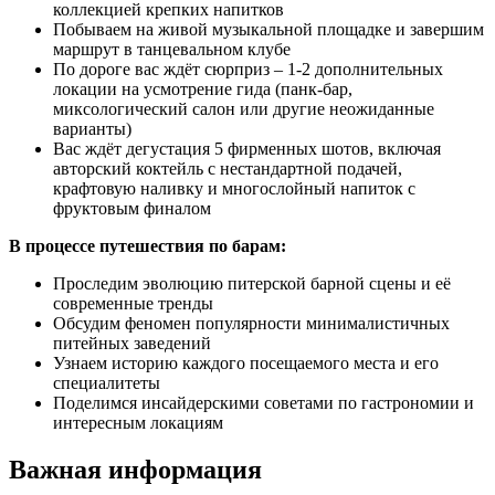
коллекцией крепких напитков
Побываем на живой музыкальной площадке и завершим
маршрут в танцевальном клубе
По дороге вас ждёт сюрприз – 1-2 дополнительных
локации на усмотрение гида (панк-бар,
миксологический салон или другие неожиданные
варианты)
Вас ждёт дегустация 5 фирменных шотов, включая
авторский коктейль с нестандартной подачей,
крафтовую наливку и многослойный напиток с
фруктовым финалом
В процессе путешествия по барам:
Проследим эволюцию питерской барной сцены и её
современные тренды
Обсудим феномен популярности минималистичных
питейных заведений
Узнаем историю каждого посещаемого места и его
специалитеты
Поделимся инсайдерскими советами по гастрономии и
интересным локациям
Важная информация