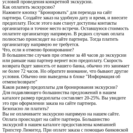
условий проведения конкретной экскурсии.
Как оплатить экскурсию?
Нажмите кнопку "Бронировать" для перехода на сайт
партнера. Создайте заказ на удобную дату и время, и внесите
предоплату. После этого вам станут доступны контакты
организатора и точное место встречи. Оставшуюся стоимость
оплатите организатору напрямую. В редких случаях оплата
полностью происходит на сайте партнера. Тогда платить
организатору напрямую не требуется.
Что, если я отменю бронирование?
В большинстве случаев при отмене за 48 часов до экскурсии
или раньше наш партнер вернет всю предоплату. Скорость
возврата будет зависеть от вашего банка, обычно это занимает
не более 72 часов. Но обратите внимание, что бывают другие
условия. Обычно они выведены в блоке "Информация об
отмене/возврате"
Каков размер предоплаты для бронирования экскурсии?
Для подавляющего большинства предложений в нашем
каталоге размер предоплаты составляет 20-25%. Вы увидите
это при оформлении заказа на сайте партнера.
Безопасно ли платить?
Вы не оплачиваете экскурсию напрямую на нашем сайте.
Оплата происходит на сайте партнера. Большинство
экскурсий в нашем каталоге предоставлены компанией
Трипстер Лимитед. При оплате заказа с помощью банковской