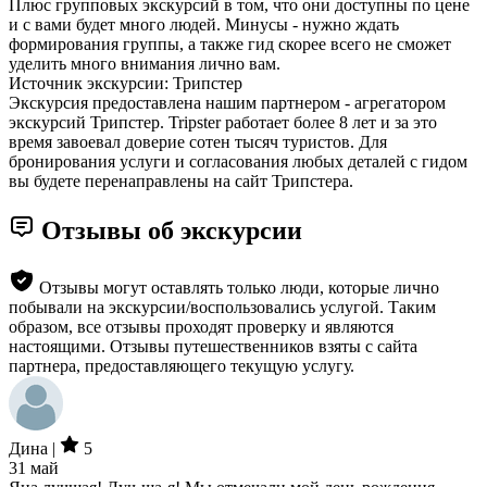
Плюс групповых экскурсий в том, что они доступны по цене
и с вами будет много людей. Минусы - нужно ждать
формирования группы, а также гид скорее всего не сможет
уделить много внимания лично вам.
Источник экскурсии: Трипстер
Экскурсия предоставлена нашим партнером - агрегатором
экскурсий Трипстер. Tripster работает более 8 лет и за это
время завоевал доверие сотен тысяч туристов. Для
бронирования услуги и согласования любых деталей с гидом
вы будете перенаправлены на сайт Трипстера.
Отзывы об экскурсии
Отзывы могут оставлять только люди, которые лично
побывали на экскурсии/воспользовались услугой. Таким
образом, все отзывы проходят проверку и являются
настоящими. Отзывы путешественников взяты с сайта
партнера, предоставляющего текущую услугу.
Дина |
5
31 май