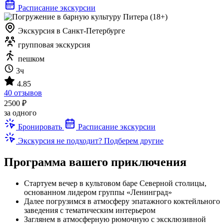
Расписание экскурсии
Экскурсия в Санкт-Петербурге
групповая экскурсия
пешком
3ч
4.85
40 отзывов
2500 ₽
за одного
Бронировать
Расписание экскурсии
Экскурсия не подходит? Подберем другие
Программа вашего приключения
Стартуем вечер в культовом баре Северной столицы,
основанном лидером группы «Ленинград»
Далее погрузимся в атмосферу эпатажного коктейльного
заведения с тематическим интерьером
Заглянем в атмосферную рюмочную с эксклюзивной