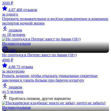
3000 ₽
4.87
468 отзывов
за одного
Пережить познавательное и весёлое приключение в компании
экспертов ночной жизни
пешком
до 18 человек
Индивидуальная
4.5ч
Не спит(ь)ся в Питере: квест по барам (18+)
4000 ₽
4.88
72 отзыва
за экскурсию
Решить задания, чтобы отыскать уникальные секретные
заведения и узнать больше про барную культуру
пешком
до 5 человек
Пройтись пешком, другие варианты
Индивидуальная