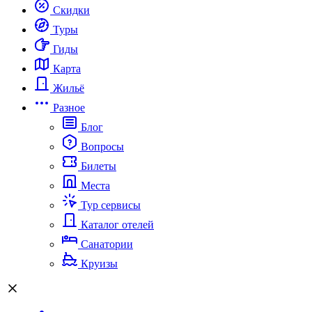
Скидки
Туры
Гиды
Карта
Жильё
Разное
Блог
Вопросы
Билеты
Места
Тур сервисы
Каталог отелей
Санатории
Круизы