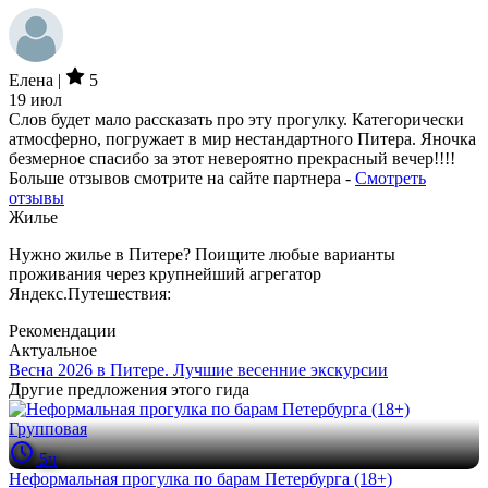
Елена |
5
19 июл
Слов будет мало рассказать про эту прогулку. Категорически
атмосферно, погружает в мир нестандартного Питера. Яночка
безмерное спасибо за этот невероятно прекрасный вечер!!!!
Больше отзывов смотрите на сайте партнера -
Смотреть
отзывы
Жилье
Нужно жилье в Питере? Поищите любые варианты
проживания через крупнейший агрегатор
Яндекс.Путешествия:
Рекомендации
Актуальное
Весна 2026 в Питере. Лучшие весенние экскурсии
Другие предложения этого гида
Групповая
5ч
Неформальная прогулка по барам Петербурга (18+)