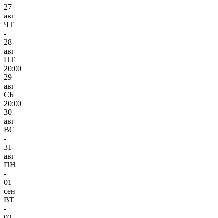
27
авг
ЧТ
-
28
авг
ПТ
20:00
29
авг
СБ
20:00
30
авг
ВС
-
31
авг
ПН
-
01
сен
ВТ
-
02