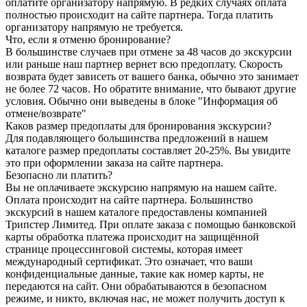
оплатите организатору напрямую. В редких случаях оплата
полностью происходит на сайте партнера. Тогда платить
организатору напрямую не требуется.
Что, если я отменю бронирование?
В большинстве случаев при отмене за 48 часов до экскурсии
или раньше наш партнер вернет всю предоплату. Скорость
возврата будет зависеть от вашего банка, обычно это занимает
не более 72 часов. Но обратите внимание, что бывают другие
условия. Обычно они выведены в блоке "Информация об
отмене/возврате"
Каков размер предоплаты для бронирования экскурсии?
Для подавляющего большинства предложений в нашем
каталоге размер предоплаты составляет 20-25%. Вы увидите
это при оформлении заказа на сайте партнера.
Безопасно ли платить?
Вы не оплачиваете экскурсию напрямую на нашем сайте.
Оплата происходит на сайте партнера. Большинство
экскурсий в нашем каталоге предоставлены компанией
Трипстер Лимитед. При оплате заказа с помощью банковской
карты обработка платежа происходит на защищённой
странице процессинговой системы, которая имеет
международный сертификат. Это означает, что ваши
конфиденциальные данные, такие как номер карты, не
передаются на сайт. Они обрабатываются в безопасном
режиме, и никто, включая нас, не может получить доступ к