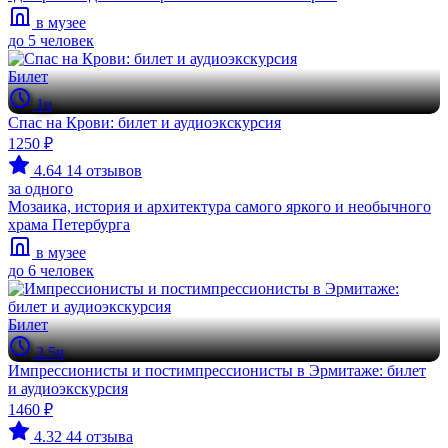
в музее
до 5 человек
Билет
1ч
Спас на Крови: билет и аудиоэкскурсия
1250 ₽
4.64
14 отзывов
за одного
Мозаика, история и архитектура самого яркого и необычного
храма Петербурга
в музее
до 6 человек
Билет
2.5ч
Импрессионисты и постимпрессионисты в Эрмитаже: билет
и аудиоэкскурсия
1460 ₽
4.32
44 отзыва