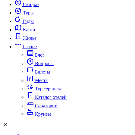
Скидки
Туры
Гиды
Карта
Жильё
Разное
Блог
Вопросы
Билеты
Места
Тур сервисы
Каталог отелей
Санатории
Круизы