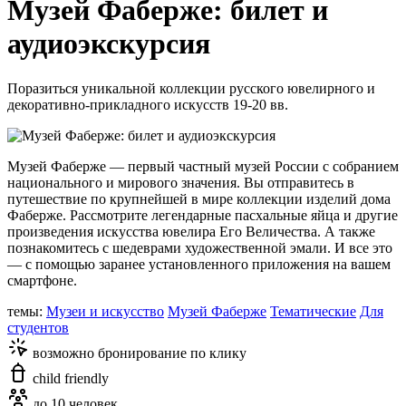
Музей Фаберже: билет и
аудиоэкскурсия
Поразиться уникальной коллекции русского ювелирного и
декоративно-прикладного искусств 19-20 вв.
Музей Фаберже — первый частный музей России с собранием
национального и мирового значения. Вы отправитесь в
путешествие по крупнейшей в мире коллекции изделий дома
Фаберже. Рассмотрите легендарные пасхальные яйца и другие
произведения искусства ювелира Его Величества. А также
познакомитесь с шедеврами художественной эмали. И все это
— с помощью заранее установленного приложения на вашем
смартфоне.
темы:
Музеи и искусство
Музей Фаберже
Тематические
Для
студентов
возможно бронирование по клику
child friendly
до 10 человек