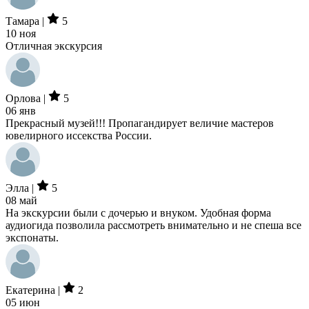
Тамара |
5
10 ноя
Отличная экскурсия
Орлова |
5
06 янв
Прекрасный музей!!! Пропагандирует величие мастеров
ювелирного иссекства России.
Элла |
5
08 май
На экскурсии были с дочерью и внуком. Удобная форма
аудиогида позволила рассмотреть внимательно и не спеша все
экспонаты.
Екатерина |
2
05 июн