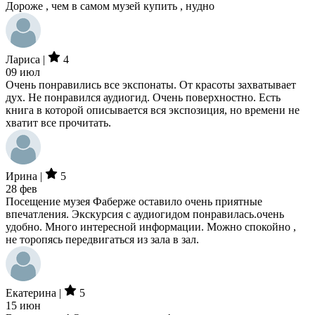
Дороже , чем в самом музей купить , нудно
Лариса |
4
09 июл
Очень понравились все экспонаты. От красоты захватывает
дух. Не понравился аудиогид. Очень поверхностно. Есть
книга в которой описывается вся экспозиция, но времени не
хватит все прочитать.
Ирина |
5
28 фев
Посещение музея Фаберже оставило очень приятные
впечатления. Экскурсия с аудиогидом понравилась.очень
удобно. Много интересной информации. Можно спокойно ,
не торопясь передвигаться из зала в зал.
Екатерина |
5
15 июн