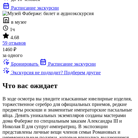
Расписание экскурсии
в музее
1ч
4.68
59 отзывов
1460 ₽
за одного
Бронировать
Расписание экскурсии
Экскурсия не подходит? Подберем другие
Что вас ожидает
В ходе осмотра вы увидите изысканные ювелирные изделия,
торжественное серебро для официальных приемов, редкие
предметы роскоши и знаменитые императорские пасхальные
яйца. Девять уникальных экземпляров созданы мастерами
дома Фаберже по специальным заказам Александра III и
Николая II для супруг-императриц. В экспозиции
представлены личные вещи членов семьи Романовых и
церемониальные подарки, которые вручались выдающимся