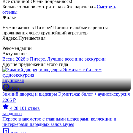
Все отлично! Очень понравилось!
Больше отзывов смотрите на сайте партнера -
Смотреть
отзывы
Жилье
Нужно жилье в Питере? Поищите любые варианты
проживания через крупнейший агрегатор
Яндекс.Путешествия:
Рекомендации
Актуальное
Весна 2026 в Питере. Лучшие весенние экскурсии
Другие предложения этого гида
Групповая
2.5ч
Зимний дворец и шедевры Эрмитажа: билет + аудиоэкскурсия
2205 ₽
4.28
101 отзыв
за одного
Первое знакомство с главными шедеврами коллекции и
интерьерами парадных залов музея
в музее