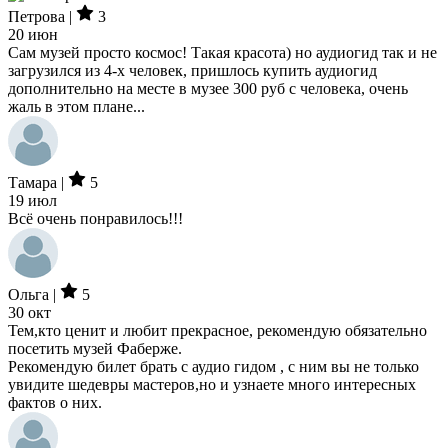
Петрова |
3
20 июн
Сам музей просто космос! Такая красота) но аудиогид так и не
загрузился из 4-х человек, пришлось купить аудиогид
дополнительно на месте в музее 300 руб с человека, очень
жаль в этом плане...
Тамара |
5
19 июл
Всё очень понравилось!!!
Ольга |
5
30 окт
Тем,кто ценит и любит прекрасное, рекомендую обязательно
посетить музей Фаберже.
Рекомендую билет брать с аудио гидом , с ним вы не только
увидите шедевры мастеров,но и узнаете много интересных
фактов о них.