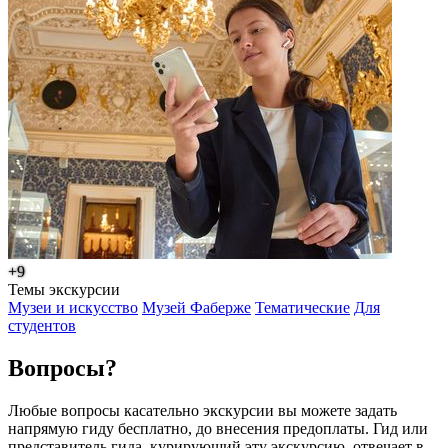
+9
Темы экскурсии
Музеи и искусство
Музей Фаберже
Тематические
Для
студентов
Вопросы?
Любые вопросы касательно экскурсии вы можете задать
напрямую гиду бесплатно, до внесения предоплаты. Гид или
представитель гида, курирующий эту экскурсию, отвечает в