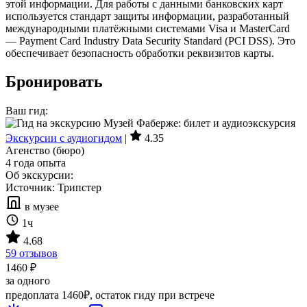
этой информации. Для работы с данными банковских карт
используется стандарт защиты информации, разработанный
международными платёжными системами Visa и MasterCard
— Payment Card Industry Data Security Standard (PCI DSS). Это
обеспечивает безопасность обработки реквизитов карты.
Бронировать
Ваш гид:
Экскурсии с аудиогидом
|
4.35
Агенство (бюро)
4 года опыта
Об экскурсии:
Источник: Трипстер
в музее
1ч
4.68
59 отзывов
1460 ₽
за одного
предоплата 1460₽, остаток гиду при встрече