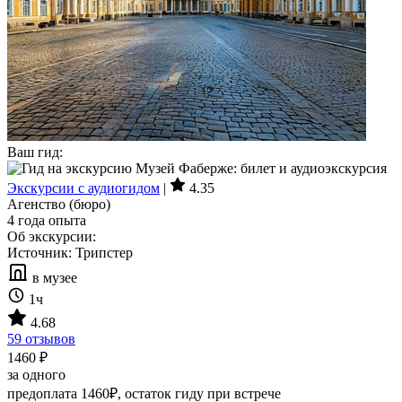
Ваш гид:
Экскурсии с аудиогидом
|
4.35
Агенство (бюро)
4 года опыта
Об экскурсии:
Источник: Трипстер
в музее
1ч
4.68
59 отзывов
1460 ₽
за одного
предоплата 1460₽, остаток гиду при встрече