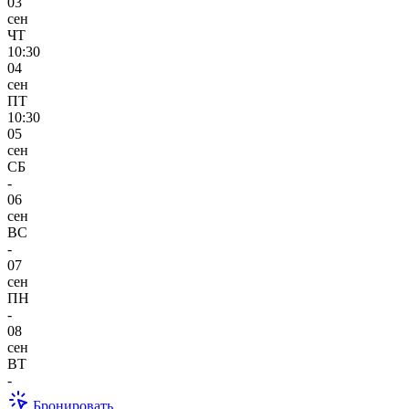
03
сен
ЧТ
10:30
04
сен
ПТ
10:30
05
сен
СБ
-
06
сен
ВС
-
07
сен
ПН
-
08
сен
ВТ
-
Бронировать