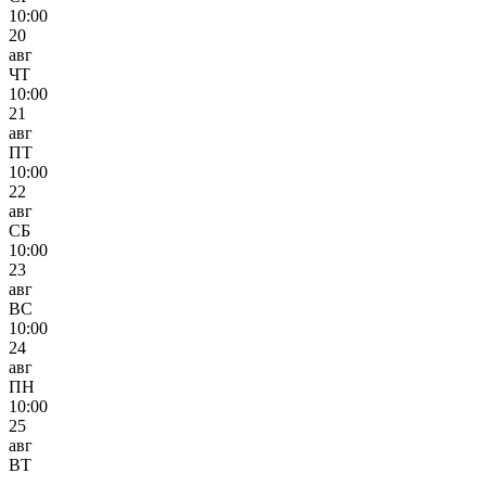
10:00
20
авг
ЧТ
10:00
21
авг
ПТ
10:00
22
авг
СБ
10:00
23
авг
ВС
10:00
24
авг
ПН
10:00
25
авг
ВТ
-