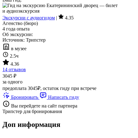
Экскурсии с аудиогидом
|
4.35
Агенство (бюро)
4 года опыта
Об экскурсии:
Источник: Трипстер
в музее
2.5ч
4.36
14 отзывов
3045 ₽
за одного
предоплата 3045₽, остаток гиду при встрече
Бронировать
Написать гиду
Вы перейдете на сайт партнера
Трипстер для бронирования
Доп информация