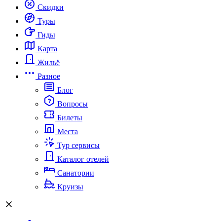
Скидки
Туры
Гиды
Карта
Жильё
Разное
Блог
Вопросы
Билеты
Места
Тур сервисы
Каталог отелей
Санатории
Круизы