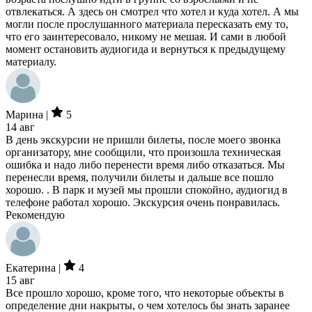
отвлекаться. А здесь он смотрел что хотел и куда хотел. А мы
могли после прослушанного материала пересказать ему то,
что его заинтересовало, никому не мешая. И сами в любой
момент остановить аудиогида и вернуться к предыдущему
материалу.
Марина |
5
14 авг
В день экскурсии не пришли билеты, после моего звонка
организатору, мне сообщили, что произошла техническая
ошибка и надо либо перенести время либо отказаться. Мы
перенесли время, получили билеты и дальше все пошло
хорошо. . В парк и музей мы прошли спокойно, аудиогид в
телефоне работал хорошо. Экскурсия очень понравилась.
Рекомендую
Екатерина |
4
15 авг
Все прошло хорошо, кроме того, что некоторые объекты в
определение дни накрыты, о чем хотелось бы знать заранее