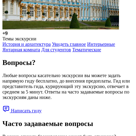
+9
Темы экскурсии
История и архитектура
Увидеть главное
Интерьерные
Янтарная комната
Для студентов
Тематические
Вопросы?
Любые вопросы касательно экскурсии вы можете задать
напрямую гиду бесплатно, до внесения предоплаты. Гид или
представитель гида, курирующий эту экскурсию, отвечает в
среднем за 5 минут. Ответы на часто задаваемые вопросы по
экскурсиям даны ниже.
Написать гиду
Часто задаваемые вопросы