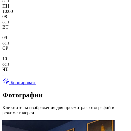
сен
ПН
10:00
08
сен
ВТ
-
09
сен
СР
-
10
сен
ЧТ
-
Бронировать
Фотографии
Кликните на изображения для просмотра фотографий в
режиме галереи