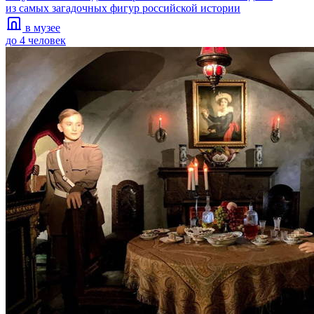
из самых загадочных фигур российской истории
в музее
до 4 человек