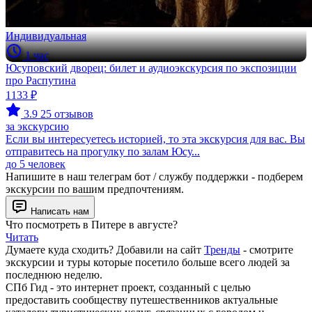
Индивидуальная
1 час
Юсуповский дворец: билет и аудиоэкскурсия по экспозиции
про Распутина
1133 ₽
3.9
25 отзывов
за экскурсию
Если вы интересуетесь историей, то эта экскурсия для вас. Вы
отправитесь на прогулку по залам Юсу...
до 5 человек
Напишите в наш телеграм бот / службу поддержки - подберем
экскурсии по вашим предпочтениям.
Написать нам
Что посмотреть в Питере в августе?
Читать
Думаете куда сходить? Добавили на сайт
Тренды
- смотрите
экскурсии и туры которые посетило больше всего людей за
последнюю неделю.
СПб Гид - это интернет проект, созданный с целью
предоставить сообществу путешественников актуальные