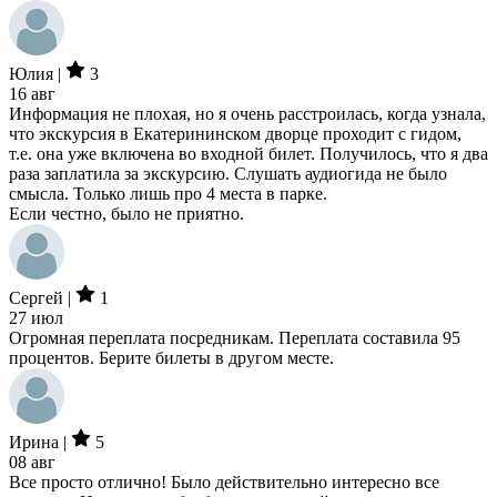
Юлия |
3
16 авг
Информация не плохая, но я очень расстроилась, когда узнала,
что экскурсия в Екатерининском дворце проходит с гидом,
т.е. она уже включена во входной билет. Получилось, что я два
раза заплатила за экскурсию. Слушать аудиогида не было
смысла. Только лишь про 4 места в парке.
Если честно, было не приятно.
Сергей |
1
27 июл
Огромная переплата посредникам. Переплата составила 95
процентов. Берите билеты в другом месте.
Ирина |
5
08 авг
Все просто отлично! Было действительно интересно все