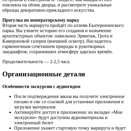
повлияла на облик дворца, и рассмотрите уникальные
образцы декоративно-прикладного искусства.
Прогулка по императорскому парку
Вторая часть маршрута пройдёт по аллеям Екатерининского
парка. Вы узнаете историю его создания и назначение
архитектурных объектов: павильона Эрмитаж, Грота и
Камероновой галереи (внешний осмотр). Насладитесь
гармоничным сочетанием природы и рукотворных
ландшафтов, сохранивших атмосферу царских времён.
Продолжительность — 2-2,5 часа.
Организационные детали
Особенности экскурсии с аудиогидом
После подтверждения заказа вы получите электронное
письмо и смс со ссылкой для установки приложения и
загрузки материалов
Активируйте доступ в приложении: во вкладке «Мои
экскурсии» будут доступны аудиоматериалы и
электронный билет
Приложение укажет стартовую точку маршрута и будет