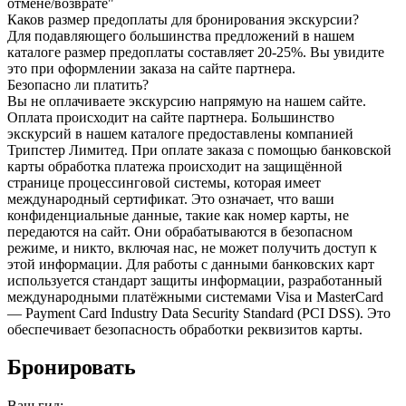
отмене/возврате"
Каков размер предоплаты для бронирования экскурсии?
Для подавляющего большинства предложений в нашем
каталоге размер предоплаты составляет 20-25%. Вы увидите
это при оформлении заказа на сайте партнера.
Безопасно ли платить?
Вы не оплачиваете экскурсию напрямую на нашем сайте.
Оплата происходит на сайте партнера. Большинство
экскурсий в нашем каталоге предоставлены компанией
Трипстер Лимитед. При оплате заказа с помощью банковской
карты обработка платежа происходит на защищённой
странице процессинговой системы, которая имеет
международный сертификат. Это означает, что ваши
конфиденциальные данные, такие как номер карты, не
передаются на сайт. Они обрабатываются в безопасном
режиме, и никто, включая нас, не может получить доступ к
этой информации. Для работы с данными банковских карт
используется стандарт защиты информации, разработанный
международными платёжными системами Visa и MasterCard
— Payment Card Industry Data Security Standard (PCI DSS). Это
обеспечивает безопасность обработки реквизитов карты.
Бронировать
Ваш гид: