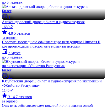
до 5 человек
Билет
1ч
Александровский дворец: билет и аудиоэкскурсия
1680 ₽
4.8
5 отзывов
за одного
Посетить последнюю официальную резиденцию Николая II,
где происходили поворотные моменты истории
в музее
до 5 человек
Билет
1ч
Юсуповский дворец: билет и аудиоэкскурсия по экспозиции
«Убийство Распутина»
1145 ₽
3.14
7 отзывов
за одного
Ощутить себя свидетелем роковой ночи в жизни одной