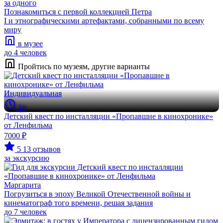
за одного
Познакомиться с первой коллекцией Петра
I и этнографическими артефактами, собранными по всему
миру
в музее
до 4 человек
Пройтись по музеям, другие варианты
Индивидуальная
1ч
Детский квест по инсталляции «Пропавшие в кинохронике»
от Ленфильма
7000 ₽
5
13 отзывов
за экскурсию
Маргарита
Погрузиться в эпоху Великой Отечественной войны и
кинематограф того времени, решая задания
до 7 человек