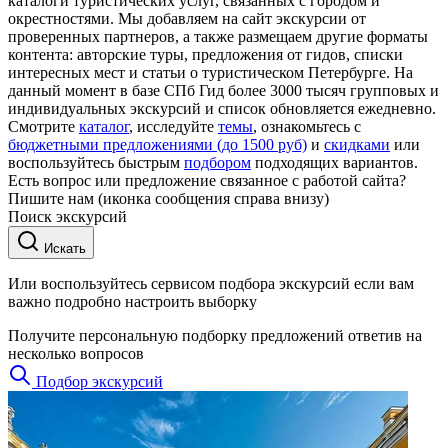
каталоги туристических услуг, связанных с городом и
окрестностями. Мы добавляем на сайт экскурсии от
проверенных партнеров, а также размещаем другие форматы
контента: авторские туры, предложения от гидов, списки
интересных мест и статьи о туристическом Петербурге. На
данный момент в базе СПб Гид более 3000 тысяч групповых и
индивидуальных экскурсий и список обновляется ежедневно.
Смотрите
каталог
, исследуйте
темы
, ознакомьтесь с
бюджетными предложениями (до 1500 руб)
и
скидками
или
воспользуйтесь быстрым
подбором
подходящих вариантов.
Есть вопрос или предложение связанное с работой сайта?
Пишите нам (иконка сообщения справа внизу)
Поиск экскурсий
Искать
Или воспользуйтесь сервисом подбора экскурсий если вам
важно подробно настроить выборку
Получите персональную подборку предложений ответив на
несколько вопросов
Подбор экскурсий