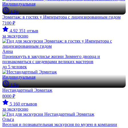
Индивидуальная
1.5ч
Эрмитаж: в гостях у Императора с лицензированным гидом
7100 ₽
4.92
351 отзыв
за экскурсию
Анна
Проникнуть в закулисье жизни Зимнего дворца и
познакомиться с шедеврами великих мастеров
до 5 человек
Индивидуальная
1.5ч
Нестандартный Эрмитаж
8000 ₽
5
160 отзывов
за экскурсию
Ольга
Веселая и познавательная экскурсия по музею в компании