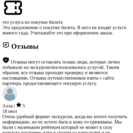
это услуга по покупке билета
Это предложение о покупке билета. В него не входят услуги
живого гида. Учитывайте это при оформлении заказа.
Отзывы
Отзывы могут оставлять только люди, которые лично
побывали на экскурсии/воспользовались услугой. Таким
образом, все отзывы проходят проверку и являются
настоящими. Отзывы путешественников взяты с сайта
партнера, предоставляющего текущую услугу.
Алла |
5
18 июл
Очень удобный формат экскурсии, когда вы хотите получить
информацию, но не хотите быть к кому-то привязаны. Мы
были с маленьким ребёнком который не может в силу
возраста послушно идти в группе со взрослыми и не