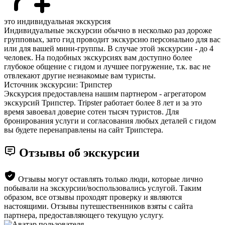
это индивидуальная экскурсия
Индивидуальные экскурсии обычно в несколько раз дороже
групповых, зато гид проводит экскурсию персонально для вас
или для вашей мини-группы. В случае этой экскурсии - до 4
человек. На подобных экскурсиях вам доступно более
глубокое общение с гидом и лучшее погружение, т.к. вас не
отвлекают другие незнакомые вам туристы.
Источник экскурсии: Трипстер
Экскурсия предоставлена нашим партнером - агрегатором
экскурсий Трипстер. Tripster работает более 8 лет и за это
время завоевал доверие сотен тысяч туристов. Для
бронирования услуги и согласования любых деталей с гидом
вы будете перенаправлены на сайт Трипстера.
Отзывы об экскурсии
Отзывы могут оставлять только люди, которые лично
побывали на экскурсии/воспользовались услугой. Таким
образом, все отзывы проходят проверку и являются
настоящими. Отзывы путешественников взяты с сайта
партнера, предоставляющего текущую услугу.