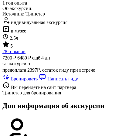
1 год опыта
Об экскурсии:
Источник: Трипстер
индивидуальная экскурсия
в музее
2.5ч
5
28 отзывов
7200 ₽
6480 ₽
ещё 4 дн
за экскурсию
предоплата 2397₽, остаток гиду при встрече
Бронировать
Написать гиду
Вы перейдете на сайт партнера
Трипстер для бронирования
Доп информация об экскурсии