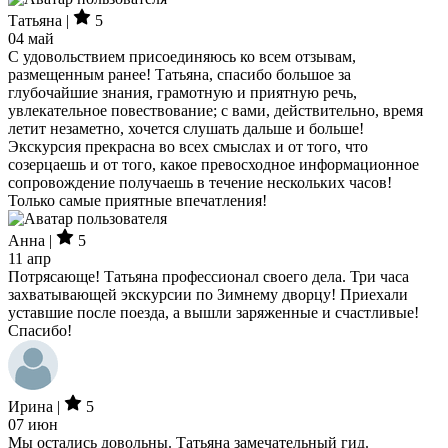
Татьяна |
5
04 май
С удовольствием присоединяюсь ко всем отзывам,
размещенным ранее! Татьяна, спасибо большое за
глубочайшие знания, грамотную и приятную речь,
увлекательное повествование; с вами, действительно, время
летит незаметно, хочется слушать дальше и больше!
Экскурсия прекрасна во всех смыслах и от того, что
созерцаешь и от того, какое превосходное информационное
сопровождение получаешь в течение нескольких часов!
Только самые приятные впечатления!
Анна |
5
11 апр
Потрясающе! Татьяна профессионал своего дела. Три часа
захватывающей экскурсии по Зимнему дворцу! Приехали
уставшие после поезда, а вышли заряженные и счастливые!
Спасибо!
Ирина |
5
07 июн
Мы остались довольны. Татьяна замечательный гид.