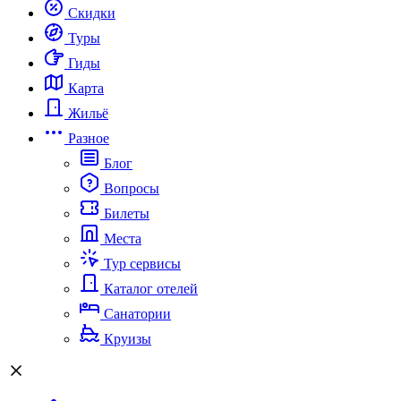
Скидки
Туры
Гиды
Карта
Жильё
Разное
Блог
Вопросы
Билеты
Места
Тур сервисы
Каталог отелей
Санатории
Круизы