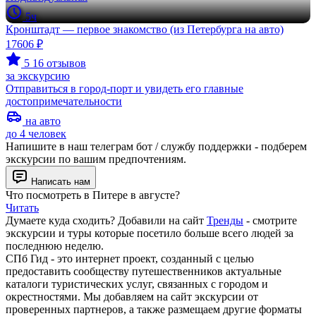
5ч
Кронштадт — первое знакомство (из Петербурга на авто)
17606 ₽
5
16 отзывов
за экскурсию
Отправиться в город-порт и увидеть его главные
достопримечательности
на авто
до 4 человек
Напишите в наш телеграм бот / службу поддержки - подберем
экскурсии по вашим предпочтениям.
Написать нам
Что посмотреть в Питере в августе?
Читать
Думаете куда сходить? Добавили на сайт
Тренды
- смотрите
экскурсии и туры которые посетило больше всего людей за
последнюю неделю.
СПб Гид - это интернет проект, созданный с целью
предоставить сообществу путешественников актуальные
каталоги туристических услуг, связанных с городом и
окрестностями. Мы добавляем на сайт экскурсии от
проверенных партнеров, а также размещаем другие форматы