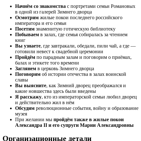
Начнём со знакомства
с портретами семьи Романовых
в одной из галерей Зимнего дворца
Осмотрим
жилые покои последнего российского
императора и его семьи
Посетим
знаменитую готическую библиотеку
Побываем
в залах, где семья собиралась за чтением
книг
Вы узнаете
, где завтракали, обедали, пили чай, а где —
готовили невест к свадебной церемонии
Пройдём
по парадным залам и поговорим о приёмах,
балах и этикете того времени
Заглянем
в церковь Зимнего дворца
Поговорим
об истории отечества в залах воинской
славы
Вы выясните
, как Зимний дворец преображался и
какие новшества здесь были введены
Я расскажу
, кто из императорской семьи любил дворец
и действительно жил в нём
Обсудим
революционные события, войну и образование
музея
При желании мы
пройдём также в жилые покои
Александра II и его супруги Марии Александровны
Организационные детали