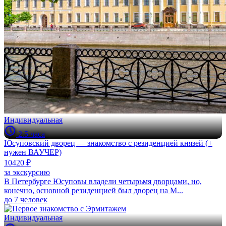
Индивидуальная
2.5 часа
Юсуповский дворец — знакомство с резиденцией князей (+
нужен ВАУЧЕР)
10420 ₽
за экскурсию
В Петербурге Юсуповы владели четырьмя дворцами, но,
конечно, основной резиденцией был дворец на М...
до 7 человек
Индивидуальная