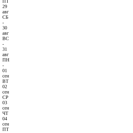
ПТ
29
авг
СБ
-
30
авг
ВС
-
31
авг
ПН
-
01
сен
ВТ
02
сен
СР
03
сен
ЧТ
04
сен
ПТ