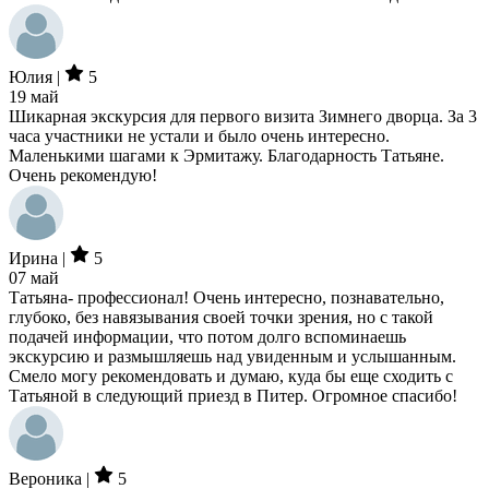
Юлия |
5
19 май
Шикарная экскурсия для первого визита Зимнего дворца. За 3
часа участники не устали и было очень интересно.
Маленькими шагами к Эрмитажу. Благодарность Татьяне.
Очень рекомендую!
Ирина |
5
07 май
Татьяна- профессионал! Очень интересно, познавательно,
глубоко, без навязывания своей точки зрения, но с такой
подачей информации, что потом долго вспоминаешь
экскурсию и размышляешь над увиденным и услышанным.
Смело могу рекомендовать и думаю, куда бы еще сходить с
Татьяной в следующий приезд в Питер. Огромное спасибо!
Вероника |
5