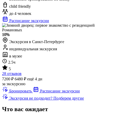
child friendly
до 4 человек
Расписание экскурсии
10%
Экскурсия в Санкт-Петербурге
индивидуальная экскурсия
в музее
2.5ч
5
28 отзывов
7200 ₽
6480 ₽
ещё 4 дн
за экскурсию
Бронировать
Расписание экскурсии
Экскурсия не подходит? Подберем другие
Что вас ожидает