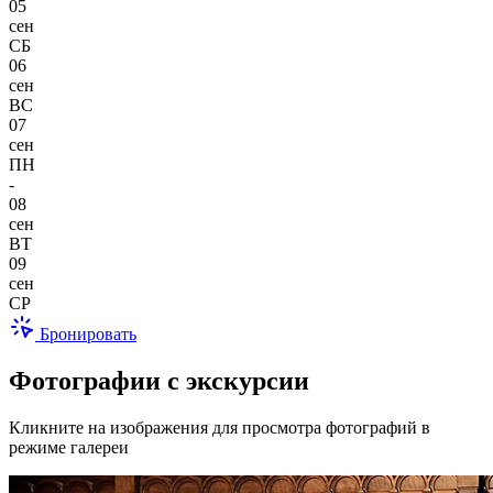
05
сен
СБ
06
сен
ВС
07
сен
ПН
-
08
сен
ВТ
09
сен
СР
Бронировать
Фотографии с экскурсии
Кликните на изображения для просмотра фотографий в
режиме галереи