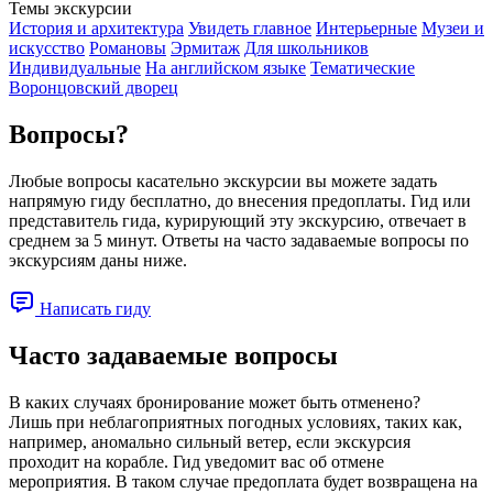
Темы экскурсии
История и архитектура
Увидеть главное
Интерьерные
Музеи и
искусство
Романовы
Эрмитаж
Для школьников
Индивидуальные
На английском языке
Тематические
Воронцовский дворец
Вопросы?
Любые вопросы касательно экскурсии вы можете задать
напрямую гиду бесплатно, до внесения предоплаты. Гид или
представитель гида, курирующий эту экскурсию, отвечает в
среднем за 5 минут. Ответы на часто задаваемые вопросы по
экскурсиям даны ниже.
Написать гиду
Часто задаваемые вопросы
В каких случаях бронирование может быть отменено?
Лишь при неблагоприятных погодных условиях, таких как,
например, аномально сильный ветер, если экскурсия
проходит на корабле. Гид уведомит вас об отмене
мероприятия. В таком случае предоплата будет возвращена на