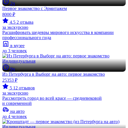
2ч
Первое знакомство с Эрмитажем
8000 ₽
4.5
2 отзыва
за экскурсию
Расшифровать шедевры мирового искусства в компании
профессионального гида
в музее
до 3 человек
Индивидуальная
9ч
Из Петербурга в Выборг на авто: первое знакомство
25353 ₽
5
12 отзывов
за экскурсию
Рассмотреть город во всей красе — средневековой
и современной
на авто
до 4 человек
Индивидуальная