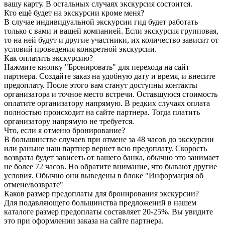
вашу карту. В остальных случаях экскурсия состоится.
Кто ещё будет на экскурсии кроме меня?
В случае индивидуальной экскурсии гид будет работать
только с вами и вашей компанией. Если экскурсия групповая,
то на ней будут и другие участники, их количество зависит от
условий проведения конкретной экскурсии.
Как оплатить экскурсию?
Нажмите кнопку "Бронировать" для перехода на сайт
партнера. Создайте заказ на удобную дату и время, и внесите
предоплату. После этого вам станут доступны контакты
организатора и точное место встречи. Оставшуюся стоимость
оплатите организатору напрямую. В редких случаях оплата
полностью происходит на сайте партнера. Тогда платить
организатору напрямую не требуется.
Что, если я отменю бронирование?
В большинстве случаев при отмене за 48 часов до экскурсии
или раньше наш партнер вернет всю предоплату. Скорость
возврата будет зависеть от вашего банка, обычно это занимает
не более 72 часов. Но обратите внимание, что бывают другие
условия. Обычно они выведены в блоке "Информация об
отмене/возврате"
Каков размер предоплаты для бронирования экскурсии?
Для подавляющего большинства предложений в нашем
каталоге размер предоплаты составляет 20-25%. Вы увидите
это при оформлении заказа на сайте партнера.