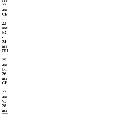
ПТ
22
авг
СБ
-
23
авг
ВС
-
24
авг
ПН
-
25
авг
ВТ
26
авг
СР
-
27
авг
ЧТ
28
авг