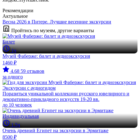
Рекомендации
Актуальное
Весна 2026 в Питере. Лучшие весенние экскурсии
Пройтись по музеям, другие варианты
Билет
1ч
Музей Фаберже: билет и аудиоэкскурсия
1460 ₽
4.68
59 отзывов
за одного
Экскурсии с аудиогидом
Поразиться уникальной коллекции русского ювелирного и
декоративно-прикладного искусств 19-20 вв.
до 10 человек
Индивидуальная
1.5ч
Очень древний Египет на экскурсии в Эрмитаже
8500 ₽