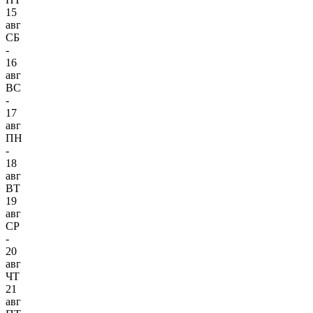
15
авг
СБ
-
16
авг
ВС
-
17
авг
ПН
-
18
авг
ВТ
19
авг
СР
-
20
авг
ЧТ
21
авг