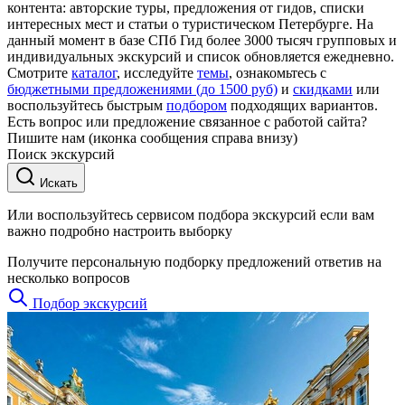
контента: авторские туры, предложения от гидов, списки
интересных мест и статьи о туристическом Петербурге. На
данный момент в базе СПб Гид более 3000 тысяч групповых и
индивидуальных экскурсий и список обновляется ежедневно.
Смотрите
каталог
, исследуйте
темы
, ознакомьтесь с
бюджетными предложениями (до 1500 руб)
и
скидками
или
воспользуйтесь быстрым
подбором
подходящих вариантов.
Есть вопрос или предложение связанное с работой сайта?
Пишите нам (иконка сообщения справа внизу)
Поиск экскурсий
Искать
Или воспользуйтесь сервисом подбора экскурсий если вам
важно подробно настроить выборку
Получите персональную подборку предложений ответив на
несколько вопросов
Подбор экскурсий