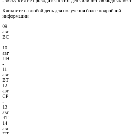
- экскурсия не проводится в этот день или нет свободных мест
Кликните на любой день для получения более подробной
информации
09
авг
ВС
-
10
авг
ПН
-
11
авг
ВТ
12
авг
СР
-
13
авг
ЧТ
14
авг
ПТ