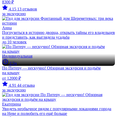
8300 ₽
4.15
13 отзывов
за экскурсию
Анна
Погрузиться в историю дворца, открыть тайны его владельцев
и представить, как выглядела усадьба
до 10 человек
Индивидуальная
2.5ч
По Питеру — нескучно! Обзорная экскурсия и подъём
на крышу
от 12000 ₽
4.91
44 отзыва
за экскурсию
Екатерина
Увидеть необычное рядом с популярными локациями города
на Неве и полюбить его ещё больше