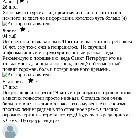
Алиса |
5
28 июл
Хорошая экскурсия, гид приятная и отлично рассказано.
немного не хватило информации, хотелось чуть больше )))
Жанна |
5
04 май
Интересно и познавательно!Посетили экскурсию с ребенком
10 лет, ему тоже очень понравилось. Не скучный,
информативный и структурированный рассказ гида.
Рекомендую к посещению, ведь Санкт-Петербург это не
только мосты,дворцы и роскошь, но ещё и бессмертный
подвиг горожан, боль и потери военного времени.
Екатерина |
5
17 июл
Потрясающе интересно! Я хоть и преподаю историю в школе,
а многих тонкостей просто не знала. Осталась под очень
большим впечатлением от рассказа о мужестве и героизме
простых ленинградцев в это страшное время. Спасибо
огромное организатору за его труд! Буду очень рада приехать
в Санкт-Петербург ещё раз.