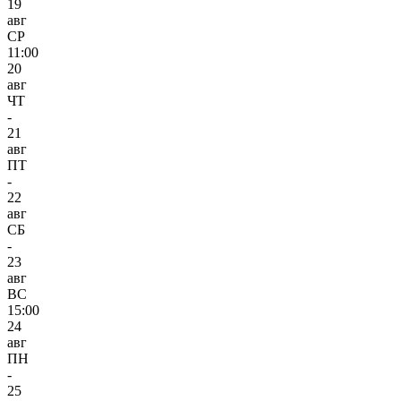
19
авг
СР
11:00
20
авг
ЧТ
-
21
авг
ПТ
-
22
авг
СБ
-
23
авг
ВС
15:00
24
авг
ПН
-
25