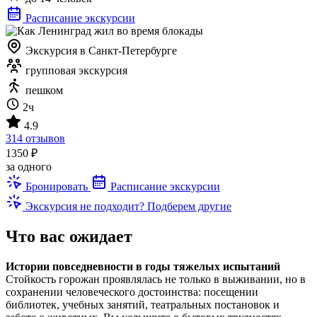
Расписание экскурсии
Экскурсия в Санкт-Петербурге
групповая экскурсия
пешком
2ч
4.9
314 отзывов
1350 ₽
за одного
Бронировать
Расписание экскурсии
Экскурсия не подходит? Подберем другие
Что вас ожидает
Истории повседневности в годы тяжелых испытаний
Стойкость горожан проявлялась не только в выживании, но в
сохранении человеческого достоинства: посещении
библиотек, учебных занятий, театральных постановок и