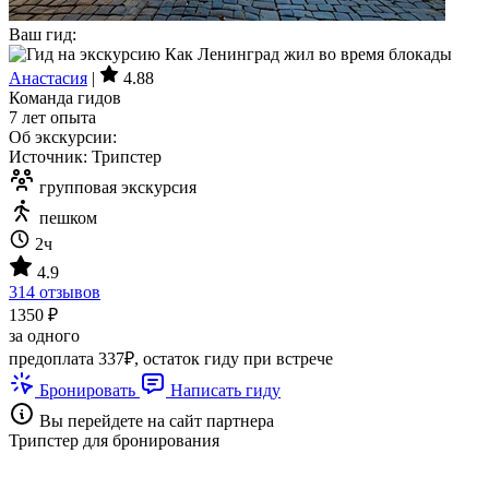
Ваш гид:
Анастасия
|
4.88
Команда гидов
7 лет опыта
Об экскурсии:
Источник: Трипстер
групповая экскурсия
пешком
2ч
4.9
314 отзывов
1350 ₽
за одного
предоплата 337₽, остаток гиду при встрече
Бронировать
Написать гиду
Вы перейдете на сайт партнера
Трипстер для бронирования