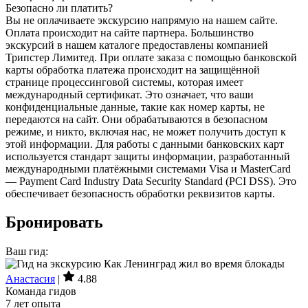
Безопасно ли платить?
Вы не оплачиваете экскурсию напрямую на нашем сайте.
Оплата происходит на сайте партнера. Большинство
экскурсий в нашем каталоге предоставлены компанией
Трипстер Лимитед. При оплате заказа с помощью банковской
карты обработка платежа происходит на защищённой
странице процессинговой системы, которая имеет
международный сертификат. Это означает, что ваши
конфиденциальные данные, такие как номер карты, не
передаются на сайт. Они обрабатываются в безопасном
режиме, и никто, включая нас, не может получить доступ к
этой информации. Для работы с данными банковских карт
используется стандарт защиты информации, разработанный
международными платёжными системами Visa и MasterCard
— Payment Card Industry Data Security Standard (PCI DSS). Это
обеспечивает безопасность обработки реквизитов карты.
Бронировать
Ваш гид:
Анастасия
|
4.88
Команда гидов
7 лет опыта