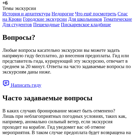
+6
Темы экскурсии
История и архитектура
Недорогие
Что ещё посмотреть
Спас
на Крови
Городские экскурсии
Для школьников
Тематические
Для студентов
Пешеходные
Пискаревское кладбище
Вопросы?
Любые вопросы касательно экскурсии вы можете задать
напрямую гиду бесплатно, до внесения предоплаты. Гид или
представитель гида, курирующий эту экскурсию, отвечает в
среднем за 20 минут. Ответы на часто задаваемые вопросы по
экскурсиям даны ниже.
Написать гиду
Часто задаваемые вопросы
В каких случаях бронирование может быть отменено?
Лишь при неблагоприятных погодных условиях, таких как,
например, аномально сильный ветер, если экскурсия
проходит на корабле. Гид уведомит вас об отмене
мероприятия. В таком случае предоплата будет возвращена на