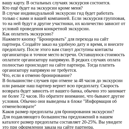
вашу карту. В остальных случаях экскурсия состоится.
Кто ещё будет на экскурсии кроме меня?
В случае индивидуальной экскурсии гид будет работать
только с вами и вашей компанией. Если экскурсия групповая,
то на ней будут и другие участники, их количество зависит от
условий проведения конкретной экскурсии.
Как оплатить экскурсию?
Нажмите кнопку "Бронировать" для перехода на сайт
партнера. Создайте заказ на удобную дату и время, и внесите
предоплату. После этого вам станут доступны контакты
организатора и точное место встречи. Оставшуюся стоимость
оплатите организатору напрямую. В редких случаях оплата
полностью происходит на сайте партнера. Тогда платить
организатору напрямую не требуется.
Что, если я отменю бронирование?
В большинстве случаев при отмене за 48 часов до экскурсии
или раньше наш партнер вернет всю предоплату. Скорость
возврата будет зависеть от вашего банка, обычно это занимает
не более 72 часов. Но обратите внимание, что бывают другие
условия. Обычно они выведены в блоке "Информация об
отмене/возврате"
Каков размер предоплаты для бронирования экскурсии?
Для подавляющего большинства предложений в нашем
каталоге размер предоплаты составляет 20-25%. Вы увидите
это при оформлении заказа на сайте партнера.