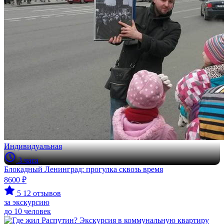
Индивидуальная
3 часа
Блокадный Ленинград: прогулка сквозь время
8600 ₽
5
12 отзывов
за экскурсию
до 10 человек