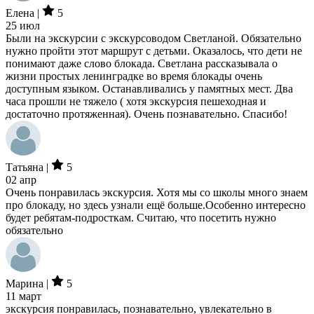
Елена |
5
25 июл
Были на экскурсии с экскурсоводом Светланой. Обязательно
нужно пройти этот маршрут с детьми. Оказалось, что дети не
понимают даже слово блокада. Светлана рассказывала о
жизни простых ленинградке во время блокады очень
доступным языком. Останавливались у памятных мест. Два
часа прошли не тяжело ( хотя экскурсия пешеходная и
достаточно протяженная). Очень познавательно. Спасибо!
Татьяна |
5
02 апр
Очень понравилась экскурсия. Хотя мы со школы много знаем
про блокаду, но здесь узнали ещё больше.Особенно интересно
будет ребятам-подросткам. Считаю, что посетить нужно
обязательно
Марина |
5
11 март
экскурсия понравилась, познавательно, увлекательно в