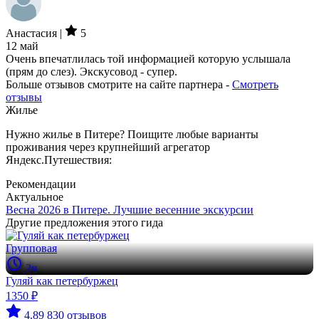
Анастасия |
5
12 май
Очень впечатлилась той информацией которую услышала
(прям до слез). Экскусовод - супер.
Больше отзывов смотрите на сайте партнера -
Смотреть
отзывы
Жилье
Нужно жилье в Питере? Поищите любые варианты
проживания через крупнейший агрегатор
Яндекс.Путешествия:
Рекомендации
Актуальное
Весна 2026 в Питере. Лучшие весенние экскурсии
Другие предложения этого гида
Групповая
2ч
Гуляй как петербуржец
1350 ₽
4.89
830 отзывов