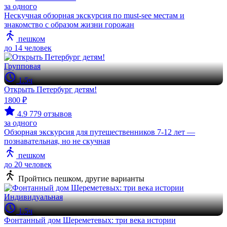
за одного
Нескучная обзорная экскурсия по must-see местам и
знакомство с образом жизни горожан
пешком
до 14 человек
Групповая
1.5ч
Открыть Петербург детям!
1800 ₽
4.9
779 отзывов
за одного
Обзорная экскурсия для путешественников 7-12 лет —
познавательная, но не скучная
пешком
до 20 человек
Пройтись пешком, другие варианты
Индивидуальная
1.5ч
Фонтанный дом Шереметевых: три века истории