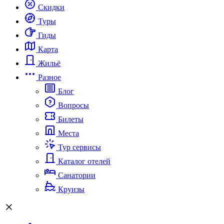
Скидки
Туры
Гиды
Карта
Жильё
Разное
Блог
Вопросы
Билеты
Места
Тур сервисы
Каталог отелей
Санатории
Круизы