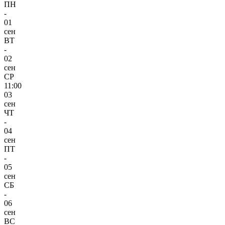
ПН
-
01
сен
ВТ
-
02
сен
СР
11:00
03
сен
ЧТ
-
04
сен
ПТ
-
05
сен
СБ
-
06
сен
ВС