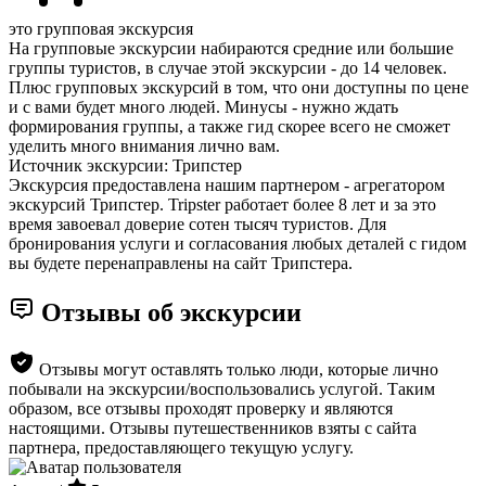
это групповая экскурсия
На групповые экскурсии набираются средние или большие
группы туристов, в случае этой экскурсии - до 14 человек.
Плюс групповых экскурсий в том, что они доступны по цене
и с вами будет много людей. Минусы - нужно ждать
формирования группы, а также гид скорее всего не сможет
уделить много внимания лично вам.
Источник экскурсии: Трипстер
Экскурсия предоставлена нашим партнером - агрегатором
экскурсий Трипстер. Tripster работает более 8 лет и за это
время завоевал доверие сотен тысяч туристов. Для
бронирования услуги и согласования любых деталей с гидом
вы будете перенаправлены на сайт Трипстера.
Отзывы об экскурсии
Отзывы могут оставлять только люди, которые лично
побывали на экскурсии/воспользовались услугой. Таким
образом, все отзывы проходят проверку и являются
настоящими. Отзывы путешественников взяты с сайта
партнера, предоставляющего текущую услугу.