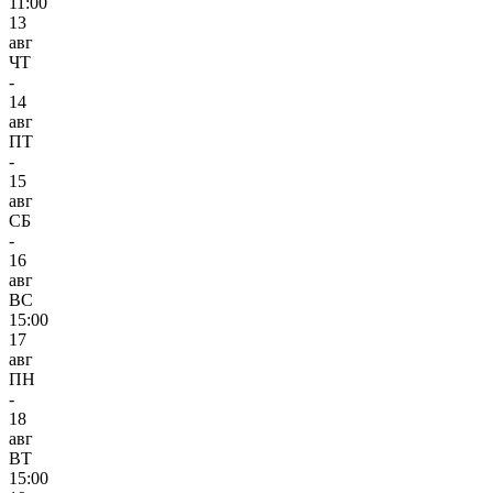
11:00
13
авг
ЧТ
-
14
авг
ПТ
-
15
авг
СБ
-
16
авг
ВС
15:00
17
авг
ПН
-
18
авг
ВТ
15:00