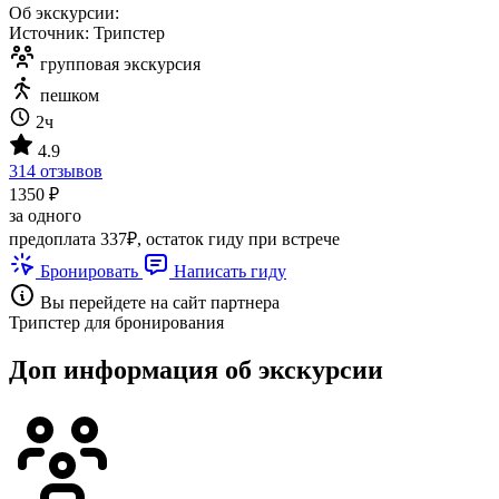
Об экскурсии:
Источник: Трипстер
групповая экскурсия
пешком
2ч
4.9
314 отзывов
1350 ₽
за одного
предоплата 337₽, остаток гиду при встрече
Бронировать
Написать гиду
Вы перейдете на сайт партнера
Трипстер для бронирования
Доп информация об экскурсии