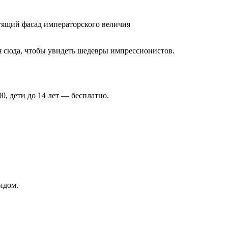
стящий фасад императорского величия
ся сюда, чтобы увидеть шедевры импрессионистов.
0, дети до 14 лет — бесплатно.
идом.