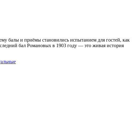
чему балы и приёмы становились испытанием для гостей, как
следний бал Романовых в 1903 году — это живая история
альные