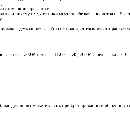
д
ии и домашние праздники
ытание и почему их участники мечтали сбежать, несмотря на бле
у
побывал здесь много раз. Она не подойдёт тому, кто отправляет
заранее: 1200 ₽ за чел.— 11:00–15:45, 700 ₽ за чел.— после 16:0
бные детали вы можете узнать при бронировании и общении с г