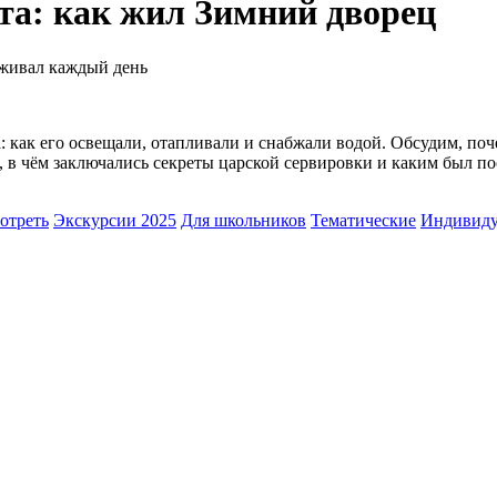
та: как жил Зимний дворец
ерживал каждый день
: как его освещали, отапливали и снабжали водой. Обсудим, по
в чём заключались секреты царской сервировки и каким был по
отреть
Экскурсии 2025
Для школьников
Тематические
Индивиду