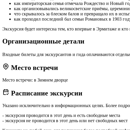
как императорская семья отмечала Рождество и Новый го
как организовывались великосветские приёмы, церемон
что скрывалось за блеском балов и превращало их в исп
как проходил последний бал семьи Романовых в 1903 год
Экскурсия будет интересна тем, кто впервые в Эрмитаже и кто 
Организационные детали
Входные билеты для экскурсантов и гида оплачиваются отдельно 
Место встречи
Место встречи: в Зимнем дворце
Расписание экскурсии
Указано исключительно в информационных целях. Более подро
- экскурсия проводится в этот день и есть свободные места
- экскурсия не проводится в этот день или нет свободных мест