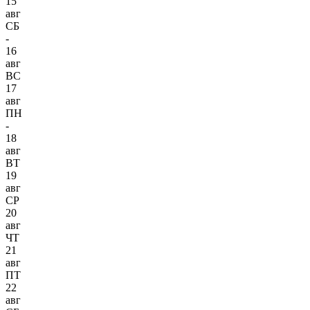
15
авг
СБ
-
16
авг
ВС
17
авг
ПН
-
18
авг
ВТ
19
авг
СР
20
авг
ЧТ
21
авг
ПТ
22
авг