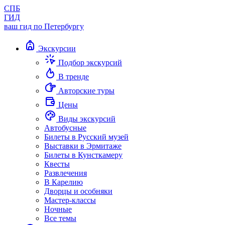
СПБ
ГИД
ваш гид по Петербургу
Экскурсии
Подбор экскурсий
В тренде
Авторские туры
Цены
Виды экскурсий
Автобусные
Билеты в Русский музей
Выставки в Эрмитаже
Билеты в Кунсткамеру
Квесты
Развлечения
В Карелию
Дворцы и особняки
Мастер-классы
Ночные
Все темы