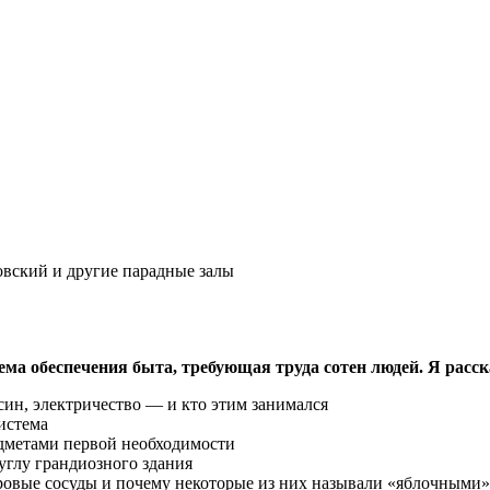
вский и другие парадные залы
а обеспечения быта, требующая труда сотен людей. Я расск
син, электричество — и кто этим занимался
истема
едметами первой необходимости
углу грандиозного здания
гровые сосуды и почему некоторые из них называли «яблочными»