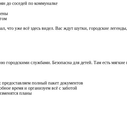
ян до соседей по коммуналке
мены
ргом
мал, что уже всё здесь видел. Вас ждут шутки, городские леген
ю городскими службами. Безопасна для детей. Там есть мягкие
: предоставляем полный пакет документов
бное время и организуем всё с заботой
 изменятся планы