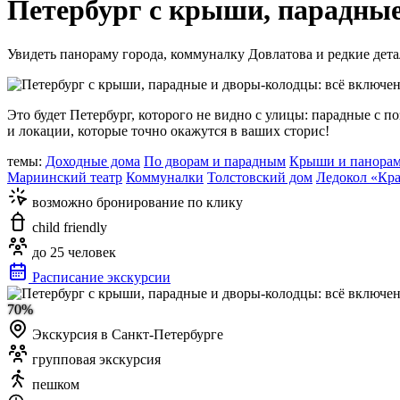
Петербург с крыши, парадные
Увидеть панораму города, коммуналку Довлатова и редкие дет
Это будет Петербург, которого не видно с улицы: парадные с 
и локации, которые точно окажутся в ваших сторис!
темы:
Доходные дома
По дворам и парадным
Крыши и панора
Мариинский театр
Коммуналки
Толстовский дом
Ледокол «Кр
возможно бронирование по клику
child friendly
до 25 человек
Расписание экскурсии
70%
Экскурсия в Санкт-Петербурге
групповая экскурсия
пешком