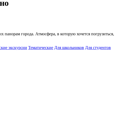
ено
х панорам города. Атмосфера, в которую хочется погрузиться,
ские экскурсии
Тематические
Для школьников
Для студентов