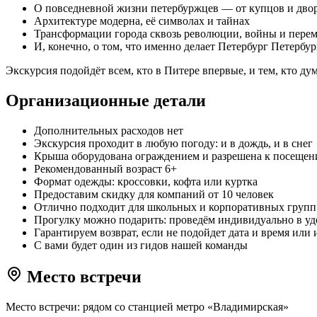
О повседневной жизни петербуржцев — от купцов и двор
Архитектуре модерна, её символах и тайнах
Трансформации города сквозь революции, войны и пере
И, конечно, о том, что именно делает Петербург Петербу
Экскурсия подойдёт всем, кто в Питере впервые, и тем, кто ду
Организационные детали
Дополнительных расходов нет
Экскурсия проходит в любую погоду: и в дождь, и в снег
Крыша оборудована ограждением и разрешена к посещени
Рекомендованный возраст 6+
Формат одежды: кроссовки, кофта или куртка
Предоставим скидку для компаний от 10 человек
Отлично подходит для школьных и корпоративных групп
Прогулку можно подарить: проведём индивидуально в удо
Гарантируем возврат, если не подойдет дата и время или
С вами будет один из гидов нашей команды
Место встречи
Место встречи: рядом со станцией метро «Владимирская»