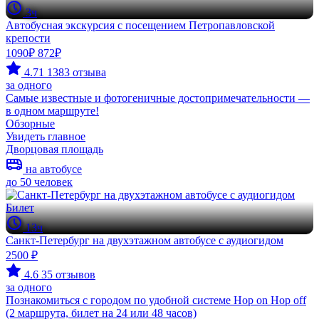
3ч
Автобусная экскурсия с посещением Петропавловской
крепости
1090₽
872₽
4.71
1383 отзыва
за одного
Самые известные и фотогеничные достопримечательности —
в одном маршруте!
Обзорные
Увидеть главное
Дворцовая площадь
на автобусе
до 50 человек
Билет
13ч
Санкт-Петербург на двухэтажном автобусе с аудиогидом
2500 ₽
4.6
35 отзывов
за одного
Познакомиться с городом по удобной системе Hop on Hop off
(2 маршрута, билет на 24 или 48 часов)