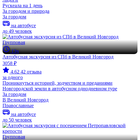
Рускеала на 1 день
За городом и природа
За городом
на автобусе
до 49 человек
Групповая
13ч
Автобусная экскурсия из СПб в Великий Новгород
3058 ₽
4.62
42 отзыва
за одного
Проникнуться историей, зодчеством и преданиями
Новгородской земли в автобусном однодневном туре
За городом
В Великий Новгород
Православные
на автобусе
до 50 человек
Групповая