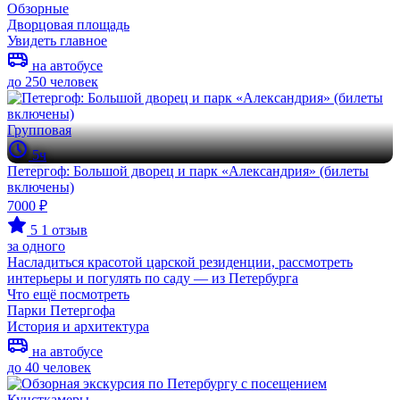
Обзорные
Дворцовая площадь
Увидеть главное
на автобусе
до 250 человек
Групповая
5ч
Петергоф: Большой дворец и парк «Александрия» (билеты
включены)
7000 ₽
5
1 отзыв
за одного
Насладиться красотой царской резиденции, рассмотреть
интерьеры и погулять по саду — из Петербурга
Что ещё посмотреть
Парки Петергофа
История и архитектура
на автобусе
до 40 человек