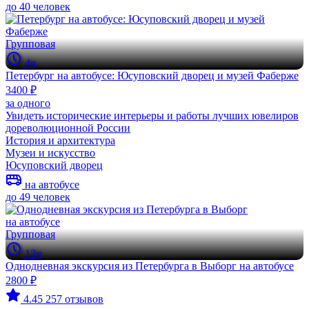
до 40 человек
Групповая
4ч
Петербург на автобусе: Юсуповский дворец и музей Фаберже
3400 ₽
за одного
Увидеть исторические интерьеры и работы лучших ювелиров
дореволюционной России
История и архитектура
Музеи и искусство
Юсуповский дворец
на автобусе
до 49 человек
Групповая
13ч
Однодневная экскурсия из Петербурга в Выборг на автобусе
2800 ₽
4.45
257 отзывов