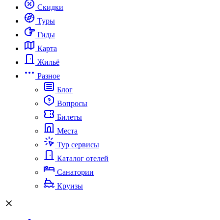
Скидки
Туры
Гиды
Карта
Жильё
Разное
Блог
Вопросы
Билеты
Места
Тур сервисы
Каталог отелей
Санатории
Круизы