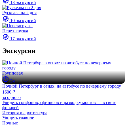
13 экскурсий
Рускеала на 2 дня
10 экскурсий
Перезагрузка
17 экскурсий
Экскурсии
Групповая
3ч
Ночной Петербург в огнях: на автобусе по вечернему городу
1600 ₽
за одного
Увидеть грифонов, сфинксов и разводку мостов — в свете
фонарей
История и архитектура
Увидеть главное
Ночные