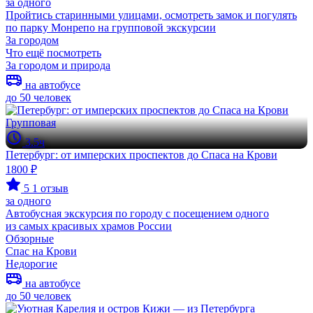
за одного
Пройтись старинными улицами, осмотреть замок и погулять
по парку Монрепо на групповой экскурсии
За городом
Что ещё посмотреть
За городом и природа
на автобусе
до 50 человек
Групповая
3.5ч
Петербург: от имперских проспектов до Спаса на Крови
1800 ₽
5
1 отзыв
за одного
Автобусная экскурсия по городу с посещением одного
из самых красивых храмов России
Обзорные
Спас на Крови
Недорогие
на автобусе
до 50 человек