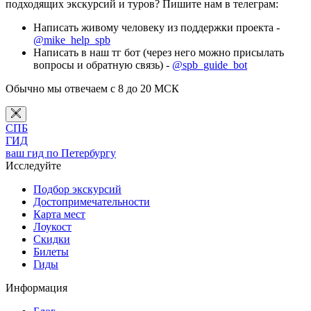
подходящих экскурсий и туров? Пишите нам в телеграм:
Написать живому человеку из поддержки проекта -
@mike_help_spb
Написать в наш тг бот (через него можно присылать
вопросы и обратную связь) -
@spb_guide_bot
Обычно мы отвечаем с 8 до 20 МСК
СПБ
ГИД
ваш гид по Петербургу
Исследуйте
Подбор экскурсий
Достопримечательности
Карта мест
Лоукост
Скидки
Билеты
Гиды
Информация