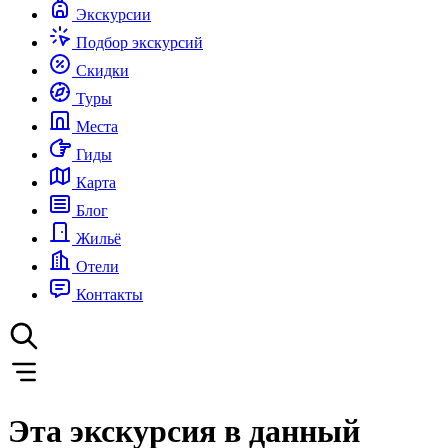
Экскурсии
Подбор экскурсий
Скидки
Туры
Места
Гиды
Карта
Блог
Жильё
Отели
Контакты
Эта экскурсия в данный