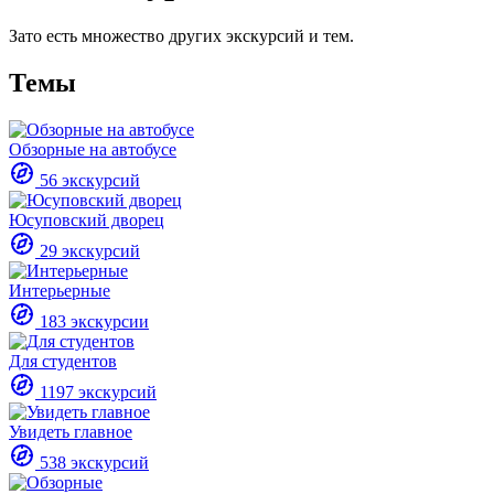
Зато есть множество других экскурсий и тем.
Темы
Обзорные на автобусе
56 экскурсий
Юсуповский дворец
29 экскурсий
Интерьерные
183 экскурсии
Для студентов
1197 экскурсий
Увидеть главное
538 экскурсий