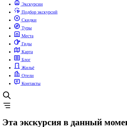
Экскурсии
Подбор экскурсий
Скидки
Туры
Места
Гиды
Карта
Блог
Жильё
Отели
Контакты
Эта экскурсия в данный моме