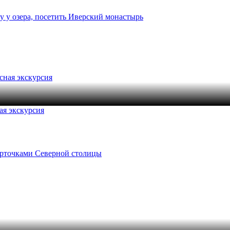
у у озера, посетить Иверский монастырь
ая экскурсия
арточками Северной столицы