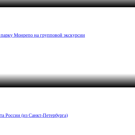
о парку Монрепо на групповой экскурсии
а России (из Санкт-Петербурга)