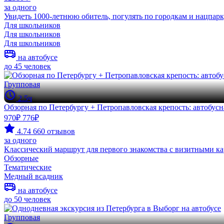
за одного
Увидеть 1000-летнюю обитель, погулять по городкам и нацпарк
Для школьников
Для школьников
Для школьников
на автобусе
до 45 человек
Групповая
2.5ч
Обзорная по Петербургу + Петропавловская крепость: автобусн
970₽
776₽
4.74
660 отзывов
за одного
Классический маршрут для первого знакомства с визитными к
Обзорные
Тематические
Медный всадник
на автобусе
до 50 человек
Групповая