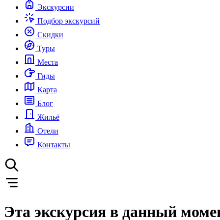
Экскурсии
Подбор экскурсий
Скидки
Туры
Места
Гиды
Карта
Блог
Жильё
Отели
Контакты
Эта экскурсия в данный моме