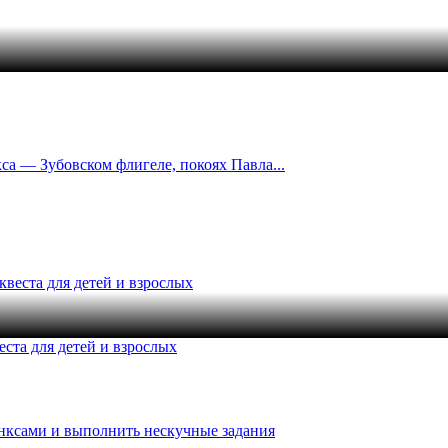
са — Зубовском флигеле, покоях Павла...
еста для детей и взрослых
инксами и выполнить нескучные задания