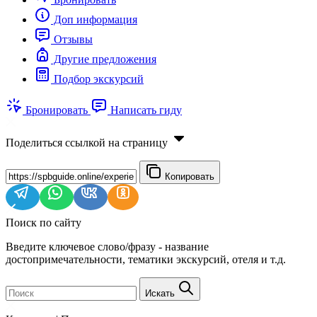
Доп информация
Отзывы
Другие предложения
Подбор экскурсий
Бронировать
Написать гиду
Поделиться ссылкой на страницу
Копировать
Поиск по сайту
Введите ключевое слово/фразу - название
достопримечательности, тематики экскурсий, отеля и т.д.
Искать