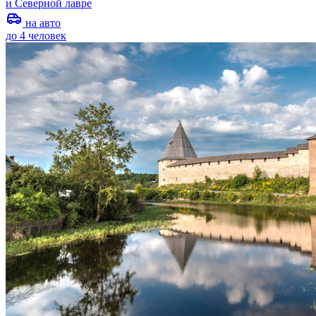
и Северной лавре
на авто
до 4 человек