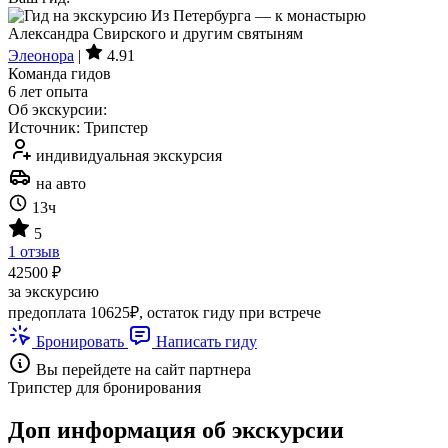
Элеонора
|
4.91
Команда гидов
6 лет опыта
Об экскурсии:
Источник: Трипстер
индивидуальная экскурсия
на авто
13ч
5
1 отзыв
42500 ₽
за экскурсию
предоплата 10625₽, остаток гиду при встрече
Бронировать
Написать гиду
Вы перейдете на сайт партнера
Трипстер для бронирования
Доп информация об экскурсии