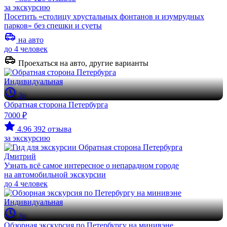
за экскурсию
Посетить «столицу хрустальных фонтанов и изумрудных
парков» без спешки и суеты
на авто
до 4 человек
Проехаться на авто, другие варианты
Индивидуальная
2ч
Обратная сторона Петербурга
7000 ₽
4.96
392 отзыва
за экскурсию
Дмитрий
Узнать всё самое интересное о непарадном городе
на автомобильной экскурсии
до 4 человек
Индивидуальная
3ч
Обзорная экскурсия по Петербургу на минивэне