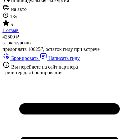
индивидуальная экскурсия
на авто
13ч
5
1 отзыв
42500 ₽
за экскурсию
предоплата 10625₽, остаток гиду при встрече
Бронировать
Написать гиду
Вы перейдете на сайт партнера
Трипстер для бронирования