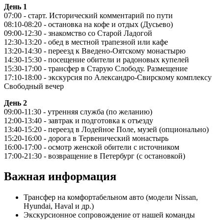
День 1
07:00 - старт. Исторический комментарий по пути
08:10-08:20 - остановка на кофе и отдых (Дусьево)
09:00-12:30 - знакомство со Старой Ладогой
12:30-13:20 - обед в местной трапезной или кафе
13:20-14:30 - переезд к Введено-Оятскому монастырю
14:30-15:30 - посещение обители и радоновых купелей
15:30-17:00 - трансфер в Старую Слободу. Размещение
17:10-18:00 - экскурсия по Александро-Свирскому комплексу
Свободный вечер
День 2
09:00-11:30 - утренняя служба (по желанию)
12:00-13:40 - завтрак и подготовка к отъезду
13:40-15:20 - переезд в Лодейное Поле, музей (опционально)
15:20-16:00 - дорога в Тервенический монастырь
16:00-17:00 - осмотр женской обители с источником
17:00-21:30 - возвращение в Петербург (с остановкой)
Важная информация
Трансфер на комфортабельном авто (модели Nissan,
Hyundai, Haval и др.)
Экскурсионное сопровождение от нашей команды