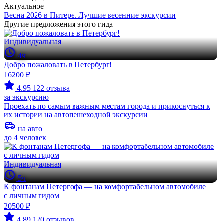
Актуальное
Весна 2026 в Питере. Лучшие весенние экскурсии
Другие предложения этого гида
Индивидуальная
4ч
Добро пожаловать в Петербург!
16200 ₽
4.95
122 отзыва
за экскурсию
Проехать по самым важным местам города и прикоснуться к
их истории на автопешеходной экскурсии
на авто
до 4 человек
Индивидуальная
5ч
К фонтанам Петергофа — на комфортабельном автомобиле
с личным гидом
20500 ₽
4.89
120 отзывов