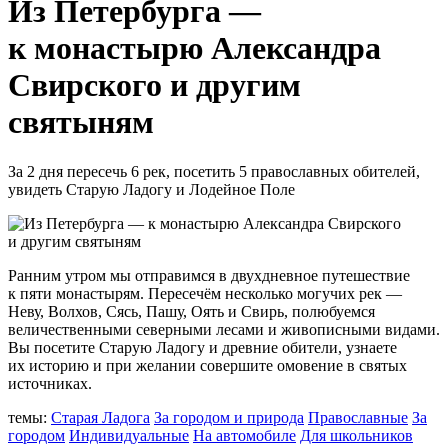
Из Петербурга —
к монастырю Александра
Свирского и другим
святыням
За 2 дня пересечь 6 рек, посетить 5 православных обителей,
увидеть Старую Ладогу и Лодейное Поле
Ранним утром мы отправимся в двухдневное путешествие
к пяти монастырям. Пересечём несколько могучих рек —
Неву, Волхов, Сясь, Пашу, Оять и Свирь, полюбуемся
величественными северными лесами и живописными видами.
Вы посетите Старую Ладогу и древние обители, узнаете
их историю и при желании совершите омовение в святых
источниках.
темы:
Старая Ладога
За городом и природа
Православные
За
городом
Индивидуальные
На автомобиле
Для школьников