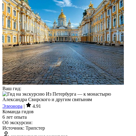
Ваш гид:
Элеонора
|
4.91
Команда гидов
6 лет опыта
Об экскурсии:
Источник: Трипстер