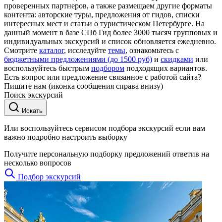
проверенных партнеров, а также размещаем другие форматы
контента: авторские туры, предложения от гидов, списки
интересных мест и статьи о туристическом Петербурге. На
данный момент в базе СПб Гид более 3000 тысяч групповых и
индивидуальных экскурсий и список обновляется ежедневно.
Смотрите
каталог
, исследуйте
темы
, ознакомьтесь с
бюджетными предложениями (до 1500 руб)
и
скидками
или
воспользуйтесь быстрым
подбором
подходящих вариантов.
Есть вопрос или предложение связанное с работой сайта?
Пишите нам (иконка сообщения справа внизу)
Поиск экскурсий
Искать
Или воспользуйтесь сервисом подбора экскурсий если вам
важно подробно настроить выборку
Получите персональную подборку предложений ответив на
несколько вопросов
Подбор экскурсий