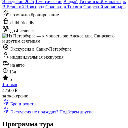
Экскурсии 2025
Тематические
Валдай
Тихвинский монастырь
В Великий Новгород
Соловки
в Тихвин
Свирский монастырь
возможно бронирование
child friendly
до 4 человек
Экскурсия в Санкт-Петербурге
индивидуальная экскурсия
на авто
13ч
5
1 отзыв
42500 ₽
за экскурсию
Бронировать
Экскурсия не подходит? Подберем другие
Программа тура