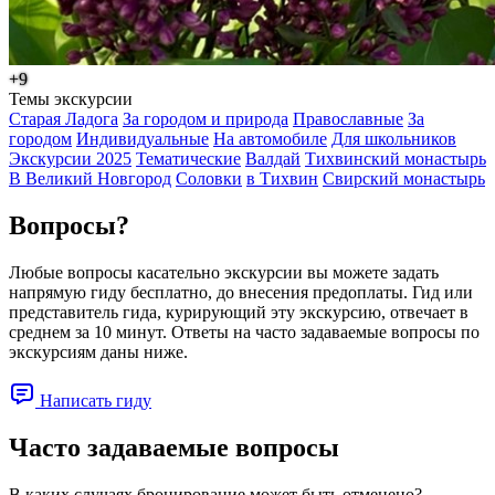
+9
Темы экскурсии
Старая Ладога
За городом и природа
Православные
За
городом
Индивидуальные
На автомобиле
Для школьников
Экскурсии 2025
Тематические
Валдай
Тихвинский монастырь
В Великий Новгород
Соловки
в Тихвин
Свирский монастырь
Вопросы?
Любые вопросы касательно экскурсии вы можете задать
напрямую гиду бесплатно, до внесения предоплаты. Гид или
представитель гида, курирующий эту экскурсию, отвечает в
среднем за 10 минут. Ответы на часто задаваемые вопросы по
экскурсиям даны ниже.
Написать гиду
Часто задаваемые вопросы
В каких случаях бронирование может быть отменено?