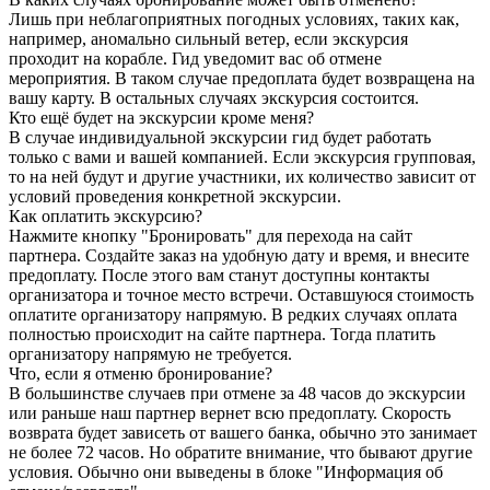
Лишь при неблагоприятных погодных условиях, таких как,
например, аномально сильный ветер, если экскурсия
проходит на корабле. Гид уведомит вас об отмене
мероприятия. В таком случае предоплата будет возвращена на
вашу карту. В остальных случаях экскурсия состоится.
Кто ещё будет на экскурсии кроме меня?
В случае индивидуальной экскурсии гид будет работать
только с вами и вашей компанией. Если экскурсия групповая,
то на ней будут и другие участники, их количество зависит от
условий проведения конкретной экскурсии.
Как оплатить экскурсию?
Нажмите кнопку "Бронировать" для перехода на сайт
партнера. Создайте заказ на удобную дату и время, и внесите
предоплату. После этого вам станут доступны контакты
организатора и точное место встречи. Оставшуюся стоимость
оплатите организатору напрямую. В редких случаях оплата
полностью происходит на сайте партнера. Тогда платить
организатору напрямую не требуется.
Что, если я отменю бронирование?
В большинстве случаев при отмене за 48 часов до экскурсии
или раньше наш партнер вернет всю предоплату. Скорость
возврата будет зависеть от вашего банка, обычно это занимает
не более 72 часов. Но обратите внимание, что бывают другие
условия. Обычно они выведены в блоке "Информация об