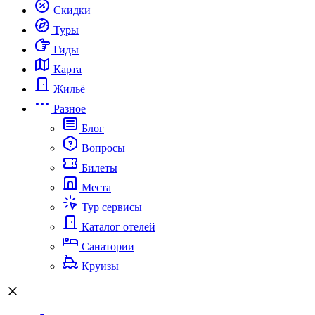
Скидки
Туры
Гиды
Карта
Жильё
Разное
Блог
Вопросы
Билеты
Места
Тур сервисы
Каталог отелей
Санатории
Круизы