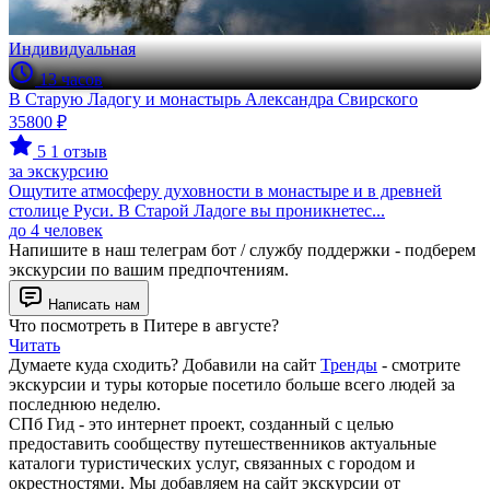
Индивидуальная
13 часов
В Старую Ладогу и монастырь Александра Свирского
35800 ₽
5
1 отзыв
за экскурсию
Ощутите атмосферу духовности в монастыре и в древней
столице Руси. В Старой Ладоге вы проникнетес...
до 4 человек
Напишите в наш телеграм бот / службу поддержки - подберем
экскурсии по вашим предпочтениям.
Написать нам
Что посмотреть в Питере в августе?
Читать
Думаете куда сходить? Добавили на сайт
Тренды
- смотрите
экскурсии и туры которые посетило больше всего людей за
последнюю неделю.
СПб Гид - это интернет проект, созданный с целью
предоставить сообществу путешественников актуальные
каталоги туристических услуг, связанных с городом и
окрестностями. Мы добавляем на сайт экскурсии от