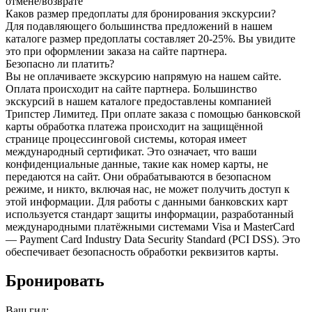
отмене/возврате"
Каков размер предоплаты для бронирования экскурсии?
Для подавляющего большинства предложений в нашем
каталоге размер предоплаты составляет 20-25%. Вы увидите
это при оформлении заказа на сайте партнера.
Безопасно ли платить?
Вы не оплачиваете экскурсию напрямую на нашем сайте.
Оплата происходит на сайте партнера. Большинство
экскурсий в нашем каталоге предоставлены компанией
Трипстер Лимитед. При оплате заказа с помощью банковской
карты обработка платежа происходит на защищённой
странице процессинговой системы, которая имеет
международный сертификат. Это означает, что ваши
конфиденциальные данные, такие как номер карты, не
передаются на сайт. Они обрабатываются в безопасном
режиме, и никто, включая нас, не может получить доступ к
этой информации. Для работы с данными банковских карт
используется стандарт защиты информации, разработанный
международными платёжными системами Visa и MasterCard
— Payment Card Industry Data Security Standard (PCI DSS). Это
обеспечивает безопасность обработки реквизитов карты.
Бронировать
Ваш гид: