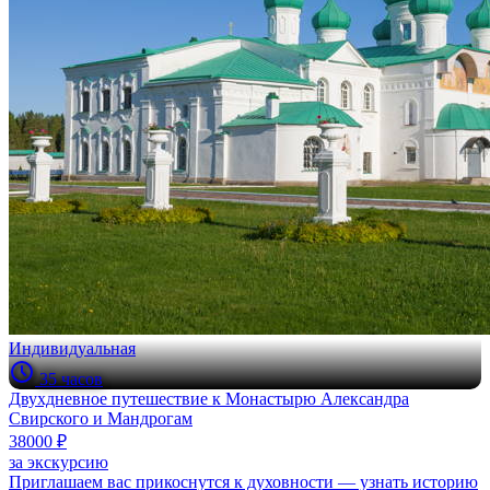
Индивидуальная
35 часов
Двухдневное путешествие к Монастырю Александра
Свирского и Мандрогам
38000 ₽
за экскурсию
Приглашаем вас прикоснутся к духовности — узнать историю